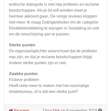
erotische datingsite is met nep profielen en reclame
boodschappen. Als je lid wilt worden moet je
hiermee akkoord gaan. De vorige reviews kloppen
niet meer. Ik vraag Datingwebsites om de categorie
Relatiebemiddeling te wijzigen in Sexdating en ook
om de omschrijving aan te passen.
Sterke punten
De eigenaar/oplichter waarschuwt dat de profielen
nep zijn, en dat je reclame boodschappen krijgt.
Andere sterke punten zijn er niet.
Zwakke punten
Fictieve profielen
Heeft niets meer te maken met het voormalige
relatiebureau, of is dat een sterke punt?
Reageer
Door
Dirk
op 8 november 2019