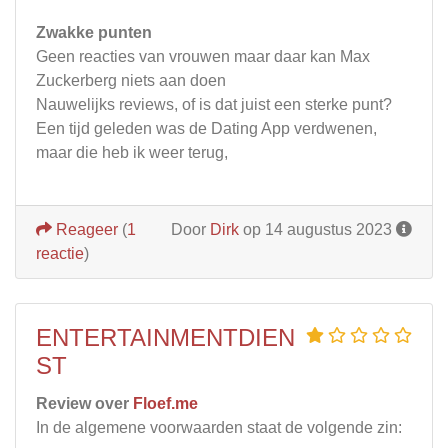
Zwakke punten
Geen reacties van vrouwen maar daar kan Max
Zuckerberg niets aan doen
Nauwelijks reviews, of is dat juist een sterke punt?
Een tijd geleden was de Dating App verdwenen,
maar die heb ik weer terug,
Reageer
(
1
Door
Dirk
op 14 augustus 2023
reactie
)
ENTERTAINMENTDIEN
ST
Review over
Floef.me
In de algemene voorwaarden staat de volgende zin: