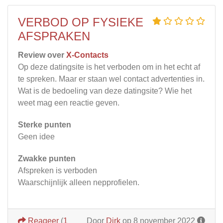
VERBOD OP FYSIEKE
AFSPRAKEN
Review over
X-Contacts
Op deze datingsite is het verboden om in het echt af
te spreken. Maar er staan wel contact advertenties in.
Wat is de bedoeling van deze datingsite? Wie het
weet mag een reactie geven.
Sterke punten
Geen idee
Zwakke punten
Afspreken is verboden
Waarschijnlijk alleen nepprofielen.
Reageer
(
1
Door
Dirk
op 8 november 2022