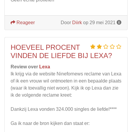
Reageer
Door
Diirk
op 29 mei 2021
HOEVEEL PROCENT
VINDEN DE LIEFDE BIJ LEXA?
Review over
Lexa
Ik krijg via de website Ninefornews reclame van Lexa
of ik een vrouw wil ontmoeten in een bepaalde plaats
(waar ik toevallig niet woon). Kijk ik op Lexa dan zie
ik de volgende reclame kreet:
Dankzij Lexa vonden 324.000 singles de liefde!****
Ga ik naar de bron kijken dan staat er: