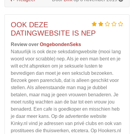
OOK DEZE
DATINGWEBSITE IS NEP
Review over
OngebondenSeks
Natuurlijk is ook deze seksdatingwebsite (mooi lang
woord voor scrabble) nep. Als je een man bent en je
wilt echt afspreken om je seksuele lusten te
bevredigen dan moet je een seksclub bezoeken.
Bezoek geen parenclub, dat is alleen geschikt voor
stellen. Als alleenstaande man mag je dubbel
betalen, maar mag je geen vrouwen benaderen. Je
moet rustig wachten aan de bar tot een vrouw jou
benaderd. Een cafe is goedkoper en misschien heb
je daar meer kans. Op de advertentie website
Kinky.nl vind je adressen van privé clubs en ook van
prostituees die thuiswerken, etcetera. Op Hookers.nl