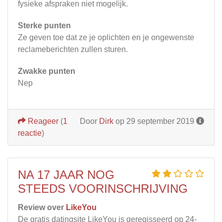
fysieke afspraken niet mogelijk.
Sterke punten
Ze geven toe dat ze je oplichten en je ongewenste
reclameberichten zullen sturen.
Zwakke punten
Nep
Reageer
(
1
Door
Dirk
op 29 september 2019
reactie
)
NA 17 JAAR NOG
STEEDS VOORINSCHRIJVING
Review over
LikeYou
De gratis datingsite LikeYou is geregisseerd op 24-