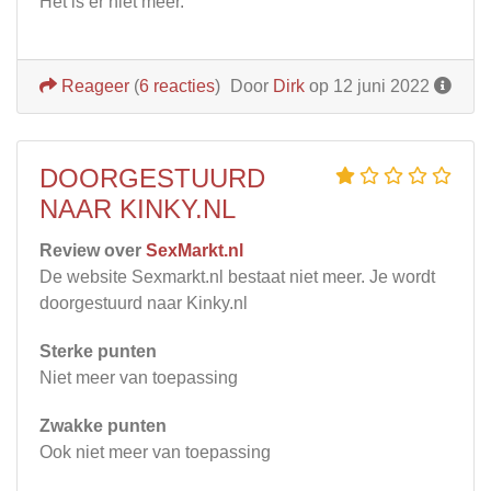
Het is er niet meer.
Reageer
(
6 reacties
)
Door
Dirk
op 12 juni 2022
DOORGESTUURD
NAAR KINKY.NL
Review over
SexMarkt.nl
De website Sexmarkt.nl bestaat niet meer. Je wordt
doorgestuurd naar Kinky.nl
Sterke punten
Niet meer van toepassing
Zwakke punten
Ook niet meer van toepassing