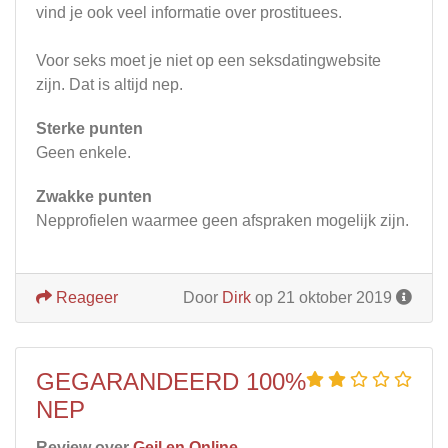
vind je ook veel informatie over prostituees.
Voor seks moet je niet op een seksdatingwebsite
zijn. Dat is altijd nep.
Sterke punten
Geen enkele.
Zwakke punten
Nepprofielen waarmee geen afspraken mogelijk zijn.
Reageer
Door
Dirk
op 21 oktober 2019
GEGARANDEERD 100%
NEP
Review over
Geil en Online