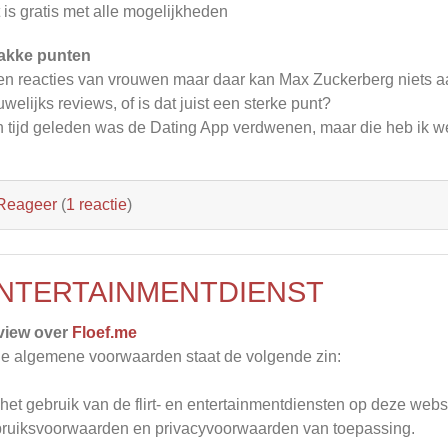
 is gratis met alle mogelijkheden
akke punten
n reacties van vrouwen maar daar kan Max Zuckerberg niets 
welijks reviews, of is dat juist een sterke punt?
 tijd geleden was de Dating App verdwenen, maar die heb ik we
Reageer
(
1 reactie
)
NTERTAINMENTDIENST
view over
Floef.me
de algemene voorwaarden staat de volgende zin:
het gebruik van de flirt- en entertainmentdiensten op deze webs
ruiksvoorwaarden en privacyvoorwaarden van toepassing.