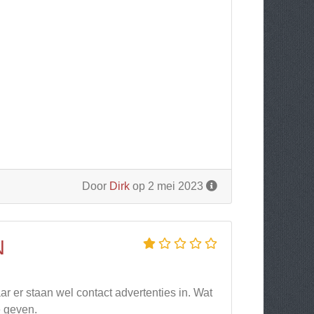
Door
Dirk
op 2 mei 2023
N
ar er staan wel contact advertenties in. Wat
e geven.