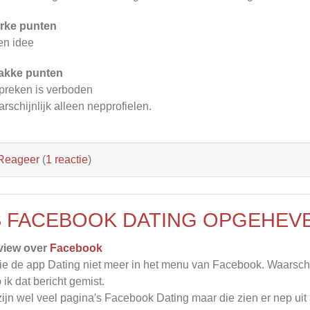
rke punten
n idee
akke punten
preken is verboden
rschijnlijk alleen nepprofielen.
Reageer
(
1 reactie
)
S FACEBOOK DATING OPGEHEV
view over
Facebook
zie de app Dating niet meer in het menu van Facebook. Waarsch
 ik dat bericht gemist.
zijn wel veel pagina's Facebook Dating maar die zien er nep uit al