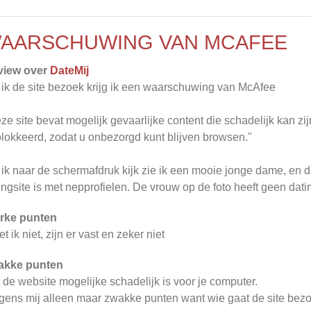
AARSCHUWING VAN MCAFEE
view over
DateMij
 ik de site bezoek krijg ik een waarschuwing van McAfee
ze site bevat mogelijk gevaarlijke content die schadelijk kan z
lokkeerd, zodat u onbezorgd kunt blijven browsen."
 ik naar de schermafdruk kijk zie ik een mooie jonge dame, en 
ingsite is met nepprofielen. De vrouw op de foto heeft geen dati
rke punten
t ik niet, zijn er vast en zeker niet
akke punten
 de website mogelijke schadelijk is voor je computer.
gens mij alleen maar zwakke punten want wie gaat de site be