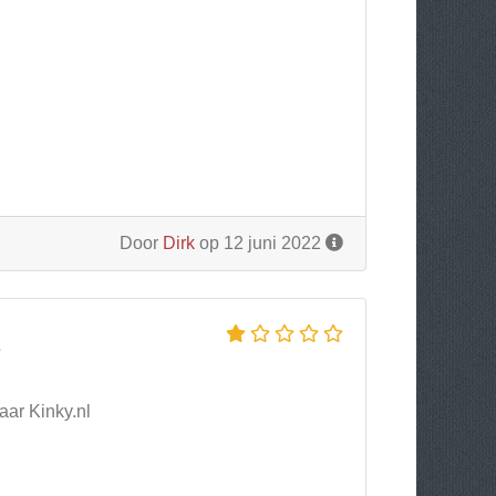
Door
Dirk
op 12 juni 2022
L
aar Kinky.nl