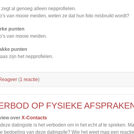
 zegt al genoeg alleen nepprofielen.
o's van mooie meiden, weten ze dat hun foto misbruikt wordt?
rke punten
o's van mooie meiden.
akke punten
aas zijn het nepprofielen.
Reageer
(
1 reactie
)
ERBOD OP FYSIEKE AFSPRAKE
view over
X-Contacts
deze datingsite is het verboden om in het echt af te spreken. Ma
de bedoeling van deze datingsite? Wie het weet mag een reacti