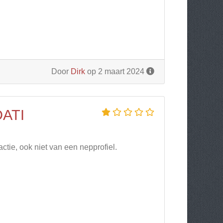
Door
Dirk
op 2 maart 2024
ATI
ctie, ook niet van een nepprofiel.