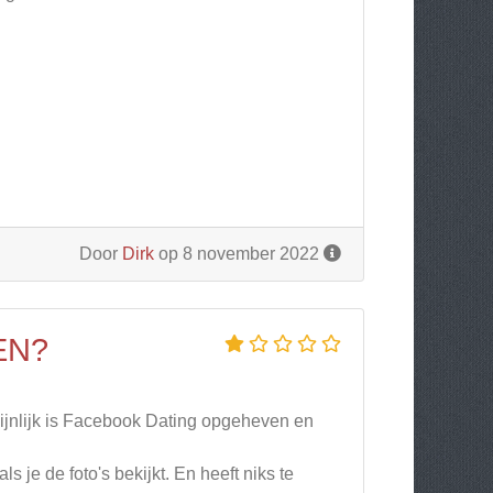
Door
Dirk
op 8 november 2022
EN?
ijnlijk is Facebook Dating opgeheven en
s je de foto's bekijkt. En heeft niks te