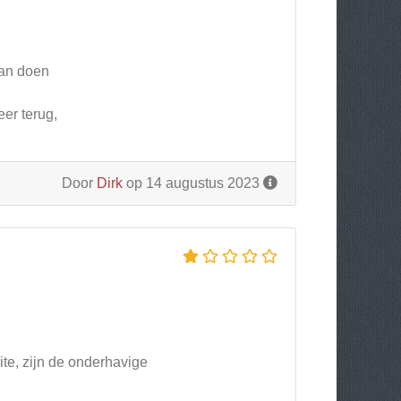
aan doen
er terug,
Door
Dirk
op 14 augustus 2023
ite, zijn de onderhavige