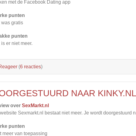
en met de Facebook Dating app
rke punten
 was gratis
akke punten
 is er niet meer.
Reageer
(
6 reacties
)
OORGESTUURD NAAR KINKY.N
view over
SexMarkt.nl
website Sexmarkt.nl bestaat niet meer. Je wordt doorgestuurd n
rke punten
t meer van toepassing