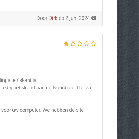
Door
Dirk
op 2 juni 2024
gsite riskant is.
akbij het strand aan de Noordzee. Het zal
jn voor uw computer. We hebben de site