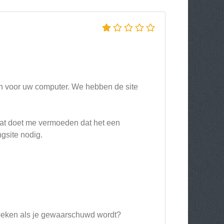
ijn voor uw computer. We hebben de site
dat doet me vermoeden dat het een
ngsite nodig.
zoeken als je gewaarschuwd wordt?