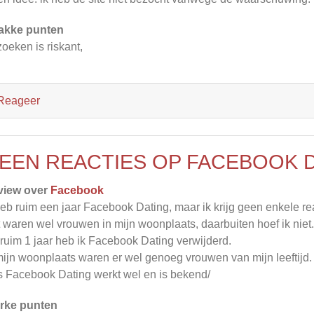
akke punten
oeken is riskant,
Reageer
EEN REACTIES OP FACEBOOK D
view over
Facebook
heb ruim een jaar Facebook Dating, maar ik krijg geen enkele rea
 waren wel vrouwen in mijn woonplaats, daarbuiten hoef ik niet.
ruim 1 jaar heb ik Facebook Dating verwijderd.
mijn woonplaats waren er wel genoeg vrouwen van mijn leeftijd.
 Facebook Dating werkt wel en is bekend/
rke punten