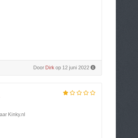
Door
Dirk
op 12 juni 2022
L
aar Kinky.nl