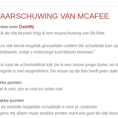
AARSCHUWING VAN MCAFEE
view over
DateMij
 ik de site bezoek krijg ik een waarschuwing van McAfee
ze site bevat mogelijk gevaarlijke content die schadelijk kan z
lokkeerd, zodat u onbezorgd kunt blijven browsen."
 ik naar de schermafdruk kijk zie ik een mooie jonge dame, en 
ingsite is met nepprofielen. De vrouw op de foto heeft geen dati
rke punten
t ik niet, zijn er vast en zeker niet
akke punten
 de website mogelijke schadelijk is voor je computer.
gens mij alleen maar zwakke punten want wie gaat de site be