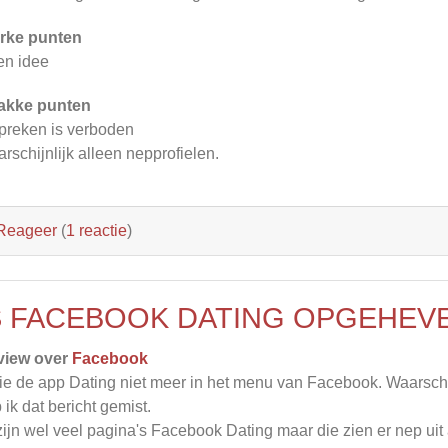
rke punten
n idee
akke punten
preken is verboden
rschijnlijk alleen nepprofielen.
Reageer
(
1 reactie
)
S FACEBOOK DATING OPGEHEV
view over
Facebook
zie de app Dating niet meer in het menu van Facebook. Waarsch
 ik dat bericht gemist.
zijn wel veel pagina's Facebook Dating maar die zien er nep uit al