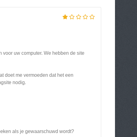
ijn voor uw computer. We hebben de site
dat doet me vermoeden dat het een
ngsite nodig.
zoeken als je gewaarschuwd wordt?