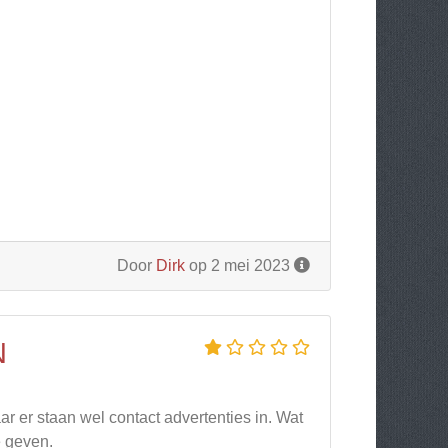
Door
Dirk
op 2 mei 2023
N
ar er staan wel contact advertenties in. Wat
e geven.