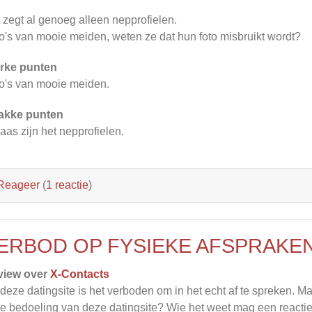
 zegt al genoeg alleen nepprofielen.
o's van mooie meiden, weten ze dat hun foto misbruikt wordt?
rke punten
o's van mooie meiden.
akke punten
aas zijn het nepprofielen.
Reageer
(
1 reactie
)
ERBOD OP FYSIEKE AFSPRAKE
view over
X-Contacts
deze datingsite is het verboden om in het echt af te spreken. Ma
de bedoeling van deze datingsite? Wie het weet mag een reacti