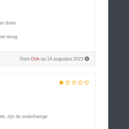
aan doen
er terug,
Door
Dirk
op 14 augustus 2023
ite, zijn de onderhavige