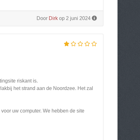
Door
Dirk
op 2 juni 2024
gsite riskant is.
akbij het strand aan de Noordzee. Het zal
jn voor uw computer. We hebben de site