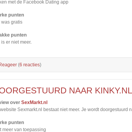
en met de Facebook Dating app
rke punten
 was gratis
akke punten
 is er niet meer.
Reageer
(
6 reacties
)
OORGESTUURD NAAR KINKY.N
view over
SexMarkt.nl
website Sexmarkt.nl bestaat niet meer. Je wordt doorgestuurd n
rke punten
t meer van toepassing