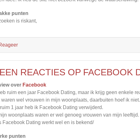
akke punten
oeken is riskant,
Reageer
EEN REACTIES OP FACEBOOK D
view over
Facebook
heb ruim een jaar Facebook Dating, maar ik krijg geen enkele rea
 waren wel vrouwen in mijn woonplaats, daarbuiten hoef ik niet.
ruim 1 jaar heb ik Facebook Dating verwijderd.
mijn woonplaats waren er wel genoeg vrouwen van mijn leeftijd.
 Facebook Dating werkt wel en is bekend/
rke punten