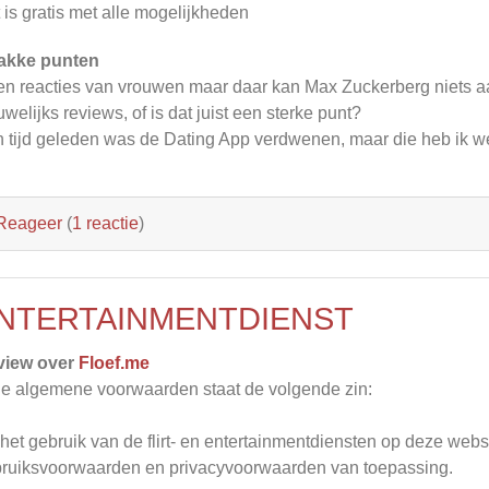
 is gratis met alle mogelijkheden
akke punten
n reacties van vrouwen maar daar kan Max Zuckerberg niets 
welijks reviews, of is dat juist een sterke punt?
 tijd geleden was de Dating App verdwenen, maar die heb ik we
Reageer
(
1 reactie
)
NTERTAINMENTDIENST
view over
Floef.me
de algemene voorwaarden staat de volgende zin:
het gebruik van de flirt- en entertainmentdiensten op deze webs
ruiksvoorwaarden en privacyvoorwaarden van toepassing.