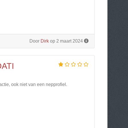
Door
Dirk
op 2 maart 2024
ATI
ctie, ook niet van een nepprofiel.