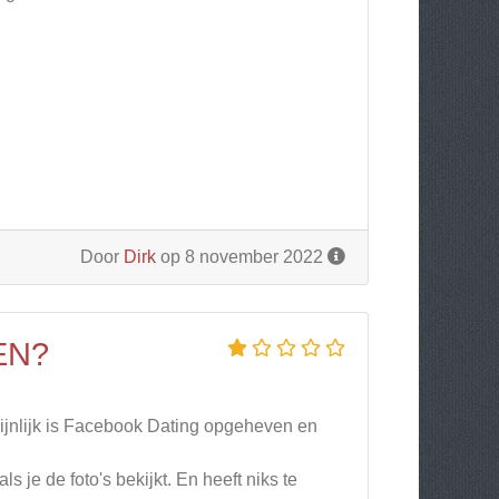
Door
Dirk
op 8 november 2022
EN?
ijnlijk is Facebook Dating opgeheven en
s je de foto's bekijkt. En heeft niks te