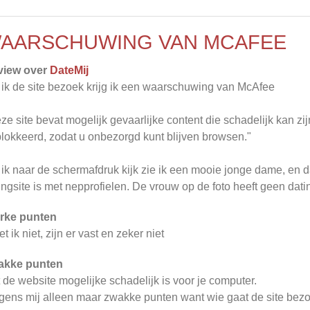
AARSCHUWING VAN MCAFEE
view over
DateMij
 ik de site bezoek krijg ik een waarschuwing van McAfee
ze site bevat mogelijk gevaarlijke content die schadelijk kan z
lokkeerd, zodat u onbezorgd kunt blijven browsen."
 ik naar de schermafdruk kijk zie ik een mooie jonge dame, en 
ingsite is met nepprofielen. De vrouw op de foto heeft geen dati
rke punten
t ik niet, zijn er vast en zeker niet
akke punten
 de website mogelijke schadelijk is voor je computer.
gens mij alleen maar zwakke punten want wie gaat de site be