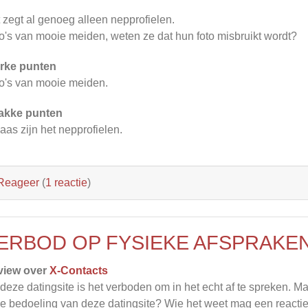
 zegt al genoeg alleen nepprofielen.
o's van mooie meiden, weten ze dat hun foto misbruikt wordt?
rke punten
o's van mooie meiden.
akke punten
aas zijn het nepprofielen.
Reageer
(
1 reactie
)
ERBOD OP FYSIEKE AFSPRAKE
view over
X-Contacts
deze datingsite is het verboden om in het echt af te spreken. Ma
de bedoeling van deze datingsite? Wie het weet mag een reacti