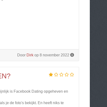
Door
Dirk
op 8 november 2022
EN?
ijnlijk is Facebook Dating opgeheven en
s je de foto's bekijkt. En heeft niks te