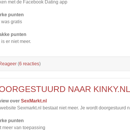
en met de Facebook Dating app
rke punten
 was gratis
akke punten
 is er niet meer.
Reageer
(
6 reacties
)
OORGESTUURD NAAR KINKY.N
view over
SexMarkt.nl
website Sexmarkt.nl bestaat niet meer. Je wordt doorgestuurd n
rke punten
t meer van toepassing