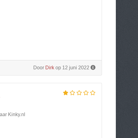
Door
Dirk
op 12 juni 2022
L
aar Kinky.nl