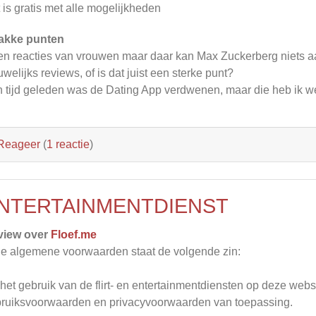
 is gratis met alle mogelijkheden
akke punten
n reacties van vrouwen maar daar kan Max Zuckerberg niets 
welijks reviews, of is dat juist een sterke punt?
 tijd geleden was de Dating App verdwenen, maar die heb ik we
Reageer
(
1 reactie
)
NTERTAINMENTDIENST
view over
Floef.me
de algemene voorwaarden staat de volgende zin:
het gebruik van de flirt- en entertainmentdiensten op deze webs
ruiksvoorwaarden en privacyvoorwaarden van toepassing.