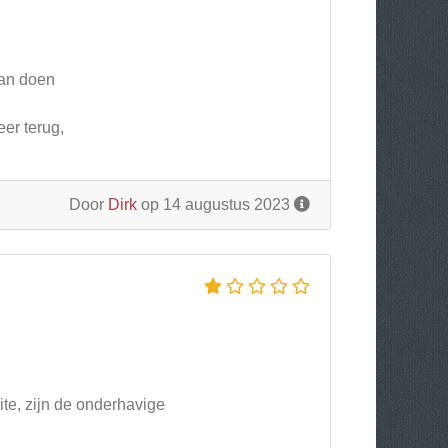
aan doen
er terug,
Door
Dirk
op 14 augustus 2023
ite, zijn de onderhavige