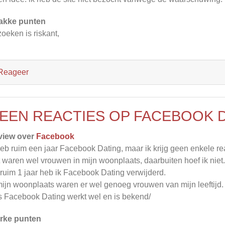
akke punten
oeken is riskant,
Reageer
EEN REACTIES OP FACEBOOK D
view over
Facebook
heb ruim een jaar Facebook Dating, maar ik krijg geen enkele rea
 waren wel vrouwen in mijn woonplaats, daarbuiten hoef ik niet.
ruim 1 jaar heb ik Facebook Dating verwijderd.
mijn woonplaats waren er wel genoeg vrouwen van mijn leeftijd.
 Facebook Dating werkt wel en is bekend/
rke punten