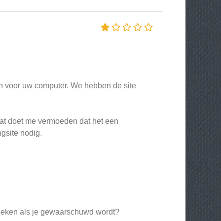
ijn voor uw computer. We hebben de site
dat doet me vermoeden dat het een
ngsite nodig.
zoeken als je gewaarschuwd wordt?