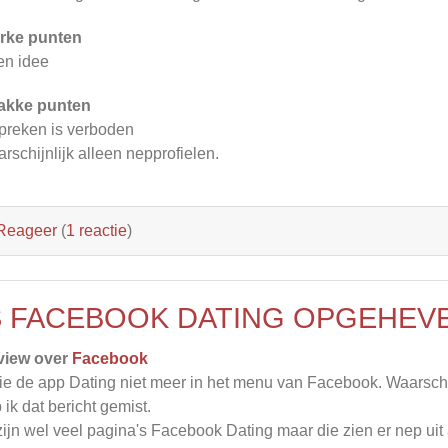
rke punten
n idee
akke punten
preken is verboden
rschijnlijk alleen nepprofielen.
Reageer
(
1 reactie
)
S FACEBOOK DATING OPGEHEV
view over
Facebook
zie de app Dating niet meer in het menu van Facebook. Waarsch
 ik dat bericht gemist.
zijn wel veel pagina's Facebook Dating maar die zien er nep uit al