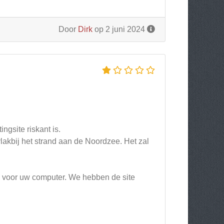
Door
Dirk
op 2 juni 2024
gsite riskant is.
akbij het strand aan de Noordzee. Het zal
jn voor uw computer. We hebben de site