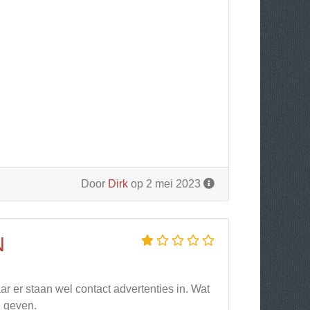
Door
Dirk
op 2 mei 2023
N
ar er staan wel contact advertenties in. Wat
e geven.