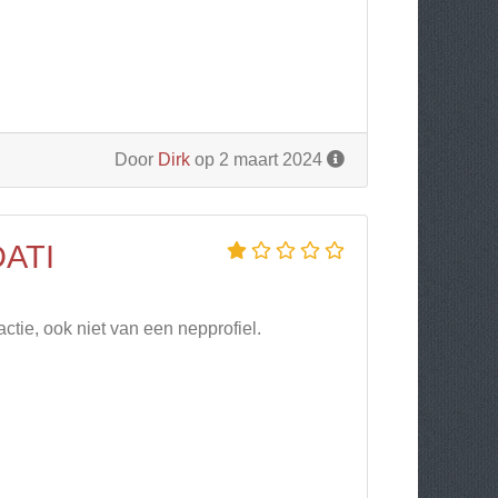
Door
Dirk
op 2 maart 2024
ATI
ctie, ook niet van een nepprofiel.