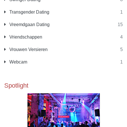
Transgender Dating
1
Vreemdgaan Dating
15
Vriendschappen
4
Vrouwen Versieren
5
Webcam
1
Spotlight