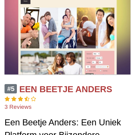
EEN BEETJE ANDERS
#5
3 Reviews
Een Beetje Anders: Een Uniek
Platform voor Bijzondere