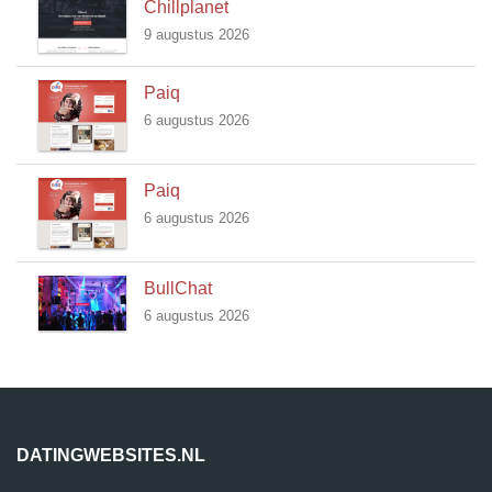
Chillplanet
9 augustus 2026
Paiq
6 augustus 2026
Paiq
6 augustus 2026
BullChat
6 augustus 2026
DATINGWEBSITES.NL