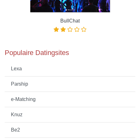
BullChat
Populaire Datingsites
Lexa
Parship
e-Matching
Knuz
Be2