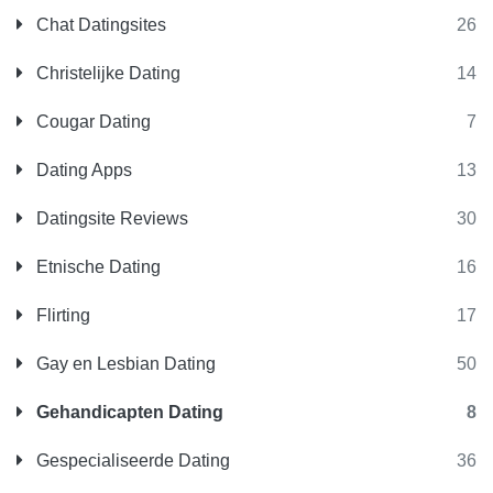
Chat Datingsites
26
Christelijke Dating
14
Cougar Dating
7
Dating Apps
13
Datingsite Reviews
30
Etnische Dating
16
Flirting
17
Gay en Lesbian Dating
50
Gehandicapten Dating
8
Gespecialiseerde Dating
36