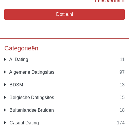
Lees verder »
Dottie.nl
Categorieën
AI Dating
11
Algemene Datingsites
97
BDSM
13
Belgische Datingsites
15
Buitenlandse Bruiden
18
Casual Dating
174