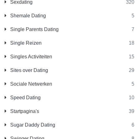
Sexdating
320
Shemale Dating
5
Single Parents Dating
7
Single Reizen
18
Singles Activiteiten
15
Sites over Dating
29
Sociale Netwerken
5
Speed Dating
10
Startpagina's
39
Sugar Daddy Dating
6
Swinger Dating
8