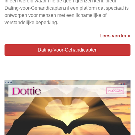
In een wereld waarin liefde geen grenzen kent, biedt
Dating-voor-Gehandicapten.nl een platform dat speciaal is
ontworpen voor mensen met een lichamelijke of
verstandelijke beperking.
Lees verder »
Dating-Voor-Gehandicapten