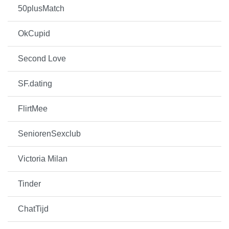
50plusMatch
OkCupid
Second Love
SF.dating
FlirtMee
SeniorenSexclub
Victoria Milan
Tinder
ChatTijd