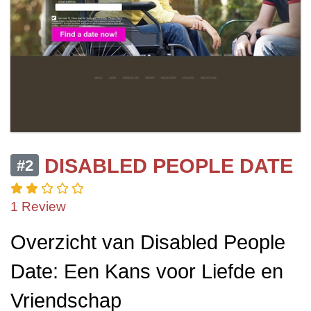
DISABLED PEOPLE DATE
#2
1 Review
Overzicht van Disabled People
Date: Een Kans voor Liefde en
Vriendschap