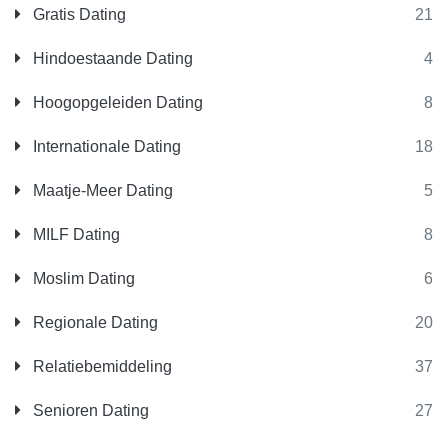
Gratis Dating
21
Hindoestaande Dating
4
Hoogopgeleiden Dating
8
Internationale Dating
18
Maatje-Meer Dating
5
MILF Dating
8
Moslim Dating
6
Regionale Dating
20
Relatiebemiddeling
37
Senioren Dating
27