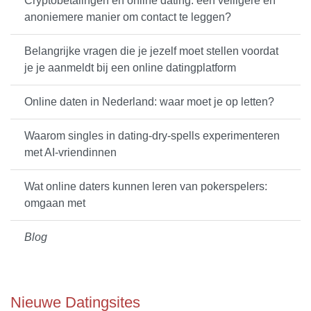
Cryptobetalingen en online dating: een veiligere en
anoniemere manier om contact te leggen?
Belangrijke vragen die je jezelf moet stellen voordat
je je aanmeldt bij een online datingplatform
Online daten in Nederland: waar moet je op letten?
Waarom singles in dating-dry-spells experimenteren
met AI-vriendinnen
Wat online daters kunnen leren van pokerspelers:
omgaan met
Blog
Nieuwe Datingsites