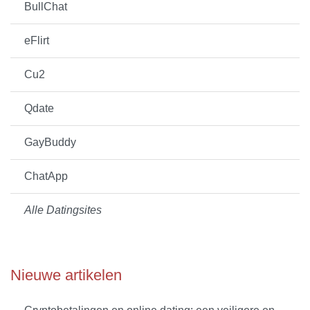
BullChat
eFlirt
Cu2
Qdate
GayBuddy
ChatApp
Alle Datingsites
Nieuwe artikelen