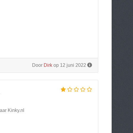
Door
Dirk
op 12 juni 2022
L
aar Kinky.nl