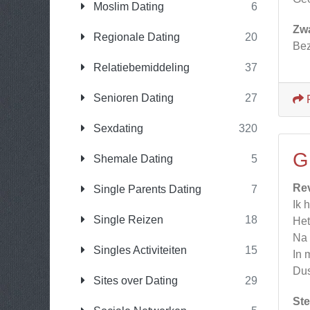
Moslim Dating
6
Zw
Regionale Dating
20
Bez
Relatiebemiddeling
37
Senioren Dating
27
Sexdating
320
G
Shemale Dating
5
Re
Single Parents Dating
7
Ik 
Single Reizen
18
Het
Na 
Singles Activiteiten
15
In 
Dus
Sites over Dating
29
Ste