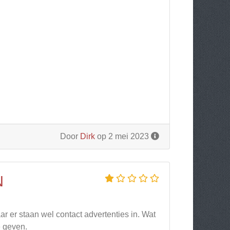
Door
Dirk
op 2 mei 2023
N
ar er staan wel contact advertenties in. Wat
e geven.