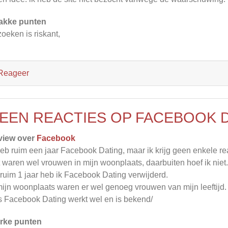
akke punten
oeken is riskant,
Reageer
EEN REACTIES OP FACEBOOK D
view over
Facebook
heb ruim een jaar Facebook Dating, maar ik krijg geen enkele rea
 waren wel vrouwen in mijn woonplaats, daarbuiten hoef ik niet.
ruim 1 jaar heb ik Facebook Dating verwijderd.
mijn woonplaats waren er wel genoeg vrouwen van mijn leeftijd.
 Facebook Dating werkt wel en is bekend/
rke punten