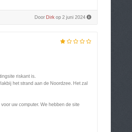
Door
Dirk
op 2 juni 2024
gsite riskant is.
akbij het strand aan de Noordzee. Het zal
jn voor uw computer. We hebben de site