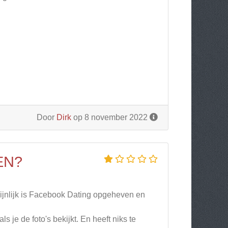
Door
Dirk
op 8 november 2022
EN?
ijnlijk is Facebook Dating opgeheven en
s je de foto's bekijkt. En heeft niks te