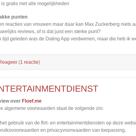
 is gratis met alle mogelijkheden
akke punten
n reacties van vrouwen maar daar kan Max Zuckerberg niets 
welijks reviews, of is dat juist een sterke punt?
 tijd geleden was de Dating App verdwenen, maar die heb ik we
Reageer
(
1 reactie
)
NTERTAINMENTDIENST
view over
Floef.me
de algemene voorwaarden staat de volgende zin:
het gebruik van de flirt- en entertainmentdiensten op deze webs
ruiksvoorwaarden en privacyvoorwaarden van toepassing.