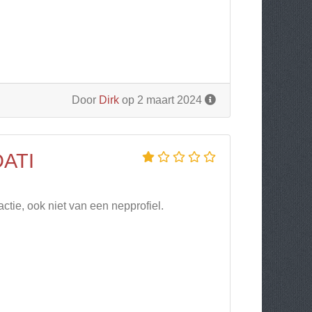
Door
Dirk
op 2 maart 2024
ATI
ctie, ook niet van een nepprofiel.