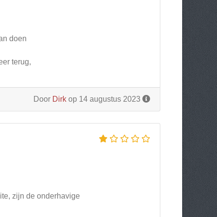
aan doen
er terug,
Door
Dirk
op 14 augustus 2023
ite, zijn de onderhavige