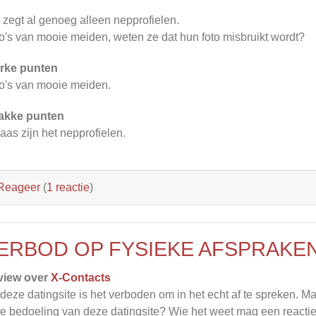
 zegt al genoeg alleen nepprofielen.
o's van mooie meiden, weten ze dat hun foto misbruikt wordt?
rke punten
o's van mooie meiden.
akke punten
aas zijn het nepprofielen.
Reageer
(
1 reactie
)
ERBOD OP FYSIEKE AFSPRAKE
view over
X-Contacts
deze datingsite is het verboden om in het echt af te spreken. Ma
de bedoeling van deze datingsite? Wie het weet mag een reacti