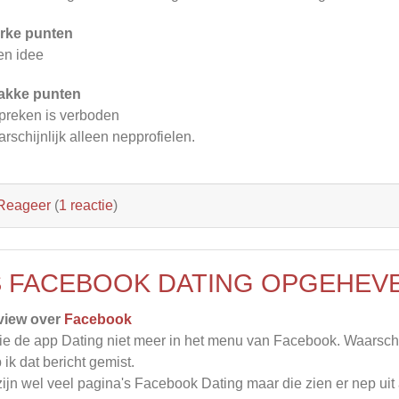
rke punten
n idee
akke punten
preken is verboden
rschijnlijk alleen nepprofielen.
Reageer
(
1 reactie
)
S FACEBOOK DATING OPGEHEV
view over
Facebook
zie de app Dating niet meer in het menu van Facebook. Waarsch
 ik dat bericht gemist.
zijn wel veel pagina's Facebook Dating maar die zien er nep uit al