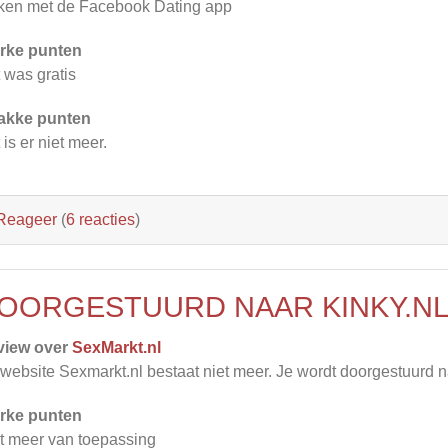
en met de Facebook Dating app
rke punten
 was gratis
akke punten
 is er niet meer.
Reageer
(
6 reacties
)
OORGESTUURD NAAR KINKY.N
view over
SexMarkt.nl
website Sexmarkt.nl bestaat niet meer. Je wordt doorgestuurd n
rke punten
t meer van toepassing