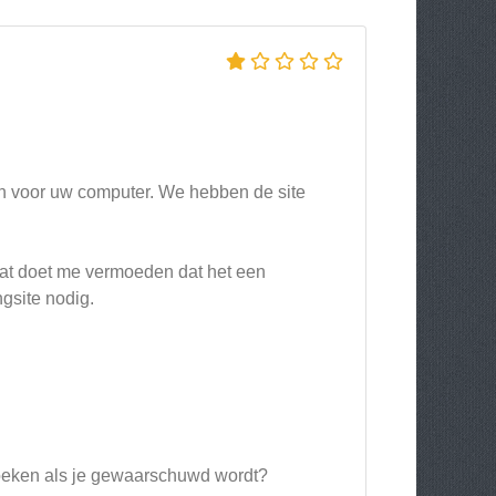
ijn voor uw computer. We hebben de site
dat doet me vermoeden dat het een
ngsite nodig.
zoeken als je gewaarschuwd wordt?