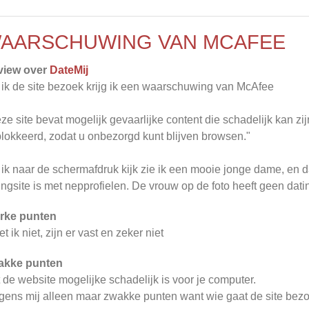
AARSCHUWING VAN MCAFEE
view over
DateMij
 ik de site bezoek krijg ik een waarschuwing van McAfee
ze site bevat mogelijk gevaarlijke content die schadelijk kan z
lokkeerd, zodat u onbezorgd kunt blijven browsen."
 ik naar de schermafdruk kijk zie ik een mooie jonge dame, en 
ingsite is met nepprofielen. De vrouw op de foto heeft geen dati
rke punten
t ik niet, zijn er vast en zeker niet
akke punten
 de website mogelijke schadelijk is voor je computer.
gens mij alleen maar zwakke punten want wie gaat de site be