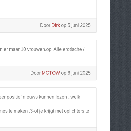
Door
Dirk
op 5 juni 2025
en er maar 10 vrouwen.op. Alle erotische /
Door
MGTOW
op 6 juni 2025
eer positief nieuws kunnen lezen ,,welk
mes te maken ,3-of je krijgt met oplichters te