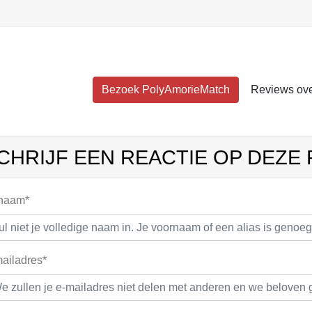
Bezoek PolyAmorieMatch
Reviews ov
CHRIJF EEN REACTIE OP DEZE
 naam*
ailadres*