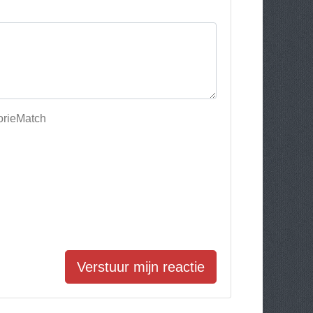
orieMatch
Verstuur mijn reactie