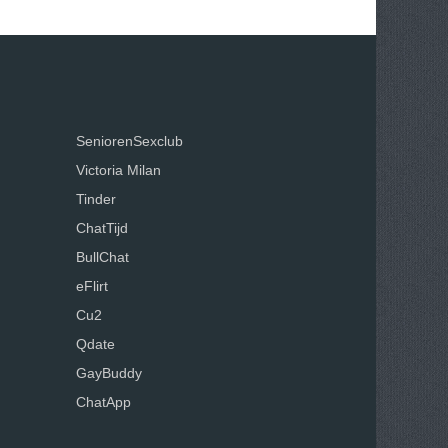
SeniorenSexclub
Victoria Milan
Tinder
ChatTijd
BullChat
eFlirt
Cu2
Qdate
GayBuddy
ChatApp