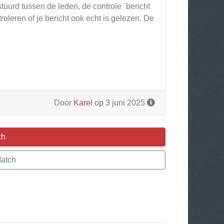
tuurd tussen de leden, de controle ¨bericht
roleren of je bericht ook echt is gelezen. De
Door
Karel
op 3 juni 2025
ch
atch