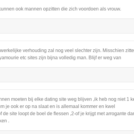
kunnen ook mannen opzitten die zich voordoen als vrouw.
werkelijke verhouding zal nog veel slechter zijn. Misschien zitt
yamourie etc sites zijn bijna volledig man. Blijf er weg van
nen moeten bij elke dating site weg blijven ,ik heb nog niet 1 k
um je ook er op na slaat en is allemaal kommer en kwel
of de site loopt de boel de flessen ,2-of je krijgt met arrogante da
en .