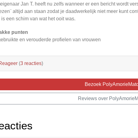
eigenaar Jan T. heeft nu zelfs wanneer er een bericht wordt vers
ezen¨ altijd aan staan zodat je daadwerkelijk niet meer kunt cont
e is een schim van wat het ooit was.
akke punten
ebruikte en verouderde profielen van vrouwen
Reageer
(
3 reacties
)
Bezoek PolyAmorieMat
Reviews over PolyAmorieM
eacties