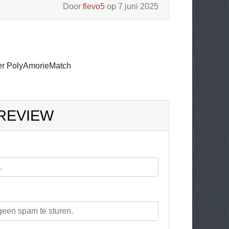
Door
flevo5
op 7 juni 2025
er PolyAmorieMatch
 REVIEW