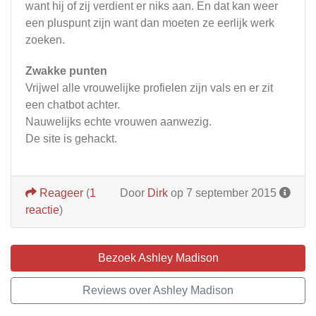
want hij of zij verdient er niks aan. En dat kan weer
een pluspunt zijn want dan moeten ze eerlijk werk
zoeken.
Zwakke punten
Vrijwel alle vrouwelijke profielen zijn vals en er zit
een chatbot achter.
Nauwelijks echte vrouwen aanwezig.
De site is gehackt.
Reageer
(
1
Door
Dirk
op 7 september 2015
reactie
)
Bezoek Ashley Madison
Reviews over Ashley Madison