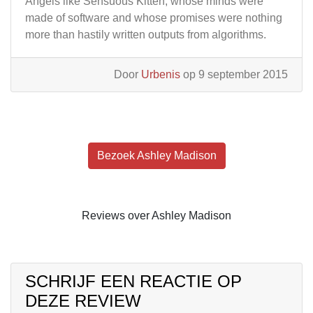
Angels like Sensuous Kitten, whose minds were
made of software and whose promises were nothing
more than hastily written outputs from algorithms.
Door
Urbenis
op 9 september 2015
Bezoek Ashley Madison
Reviews over Ashley Madison
SCHRIJF EEN REACTIE OP
DEZE REVIEW