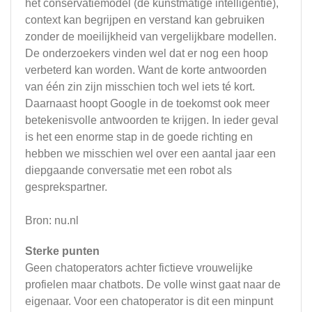
het conservatiemodel (de kunstmatige intelligentie),
context kan begrijpen en verstand kan gebruiken
zonder de moeilijkheid van vergelijkbare modellen.
De onderzoekers vinden wel dat er nog een hoop
verbeterd kan worden. Want de korte antwoorden
van één zin zijn misschien toch wel iets té kort.
Daarnaast hoopt Google in de toekomst ook meer
betekenisvolle antwoorden te krijgen. In ieder geval
is het een enorme stap in de goede richting en
hebben we misschien wel over een aantal jaar een
diepgaande conversatie met een robot als
gesprekspartner.
Bron: nu.nl
Sterke punten
Geen chatoperators achter fictieve vrouwelijke
profielen maar chatbots. De volle winst gaat naar de
eigenaar. Voor een chatoperator is dit een minpunt