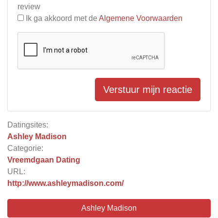
review
Ik ga akkoord met de
Algemene Voorwaarden
Verstuur mijn reactie
Datingsites:
Ashley Madison
Categorie:
Vreemdgaan Dating
URL:
http://www.ashleymadison.com/
Ashley Madison