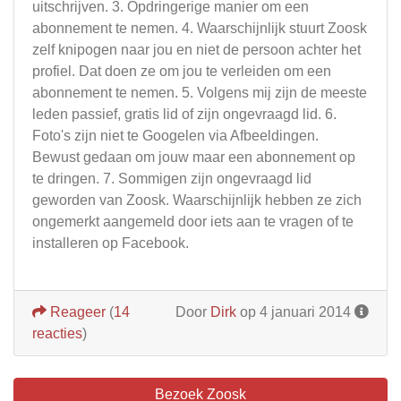
uitschrijven. 3. Opdringerige manier om een
abonnement te nemen. 4. Waarschijnlijk stuurt Zoosk
zelf knipogen naar jou en niet de persoon achter het
profiel. Dat doen ze om jou te verleiden om een
abonnement te nemen. 5. Volgens mij zijn de meeste
leden passief, gratis lid of zijn ongevraagd lid. 6.
Foto's zijn niet te Googelen via Afbeeldingen.
Bewust gedaan om jouw maar een abonnement op
te dringen. 7. Sommigen zijn ongevraagd lid
geworden van Zoosk. Waarschijnlijk hebben ze zich
ongemerkt aangemeld door iets aan te vragen of te
installeren op Facebook.
Reageer
(
14
Door
Dirk
op 4 januari 2014
reacties
)
Bezoek Zoosk