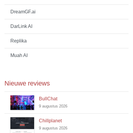
DreamGF.ai
DarLink AI
Replika
Muah AI
Nieuwe reviews
BullChat
9 augustus 2026
Chillplanet
9 augustus 2026