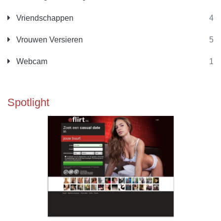
Vriendschappen
4
Vrouwen Versieren
5
Webcam
1
Spotlight