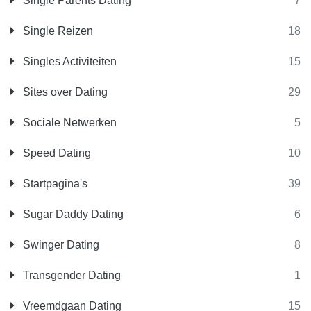
Single Parents Dating
7
Single Reizen
18
Singles Activiteiten
15
Sites over Dating
29
Sociale Netwerken
5
Speed Dating
10
Startpagina's
39
Sugar Daddy Dating
6
Swinger Dating
8
Transgender Dating
1
Vreemdgaan Dating
15