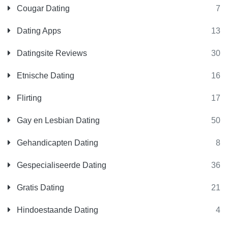
Cougar Dating
7
Dating Apps
13
Datingsite Reviews
30
Etnische Dating
16
Flirting
17
Gay en Lesbian Dating
50
Gehandicapten Dating
8
Gespecialiseerde Dating
36
Gratis Dating
21
Hindoestaande Dating
4