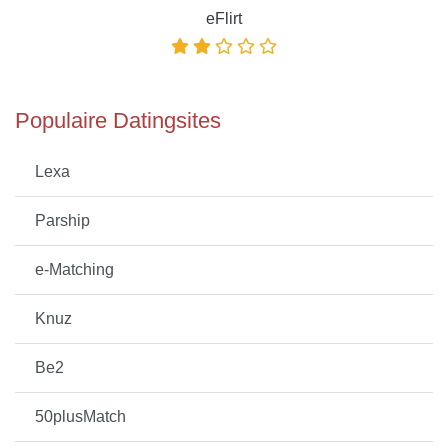
eFlirt
Populaire Datingsites
Lexa
Parship
e-Matching
Knuz
Be2
50plusMatch