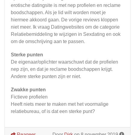
erotische datingsite is met nep profielen en reclame
boodschappen. Als je lid wilt worden moet je
hiermee akkoord gaan. De vorige reviews kloppen
niet meer. Ik vraag Datingwebsites om de categorie
Relatiebemiddeling te wijzigen in Sexdating en ook
om de omschrijving aan te passen.
Sterke punten
De eigenaar/oplichter waarschuwt dat de profielen
nep zijn, en dat je reclame boodschappen krijgt.
Andere sterke punten zijn er niet.
Zwakke punten
Fictieve profielen
Heeft niets meer te maken met het voormalige
relatiebureau, of is dat een sterke punt?
Reageer
Door
Dirk
op 8 november 2019