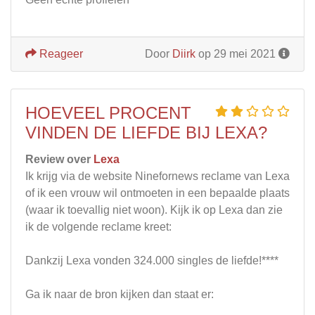
Reageer
Door
Diirk
op 29 mei 2021
HOEVEEL PROCENT
VINDEN DE LIEFDE BIJ LEXA?
Review over
Lexa
Ik krijg via de website Ninefornews reclame van Lexa
of ik een vrouw wil ontmoeten in een bepaalde plaats
(waar ik toevallig niet woon). Kijk ik op Lexa dan zie
ik de volgende reclame kreet:
Dankzij Lexa vonden 324.000 singles de liefde!****
Ga ik naar de bron kijken dan staat er: