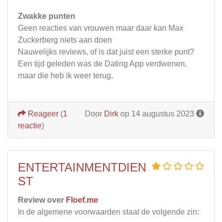
Zwakke punten
Geen reacties van vrouwen maar daar kan Max
Zuckerberg niets aan doen
Nauwelijks reviews, of is dat juist een sterke punt?
Een tijd geleden was de Dating App verdwenen,
maar die heb ik weer terug,
Reageer
(
1
Door
Dirk
op 14 augustus 2023
reactie
)
ENTERTAINMENTDIEN
ST
Review over
Floef.me
In de algemene voorwaarden staat de volgende zin: