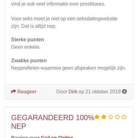
vind je ook veel informatie over prostituees.
Voor seks moet je niet op een seksdatingwebsite
zijn. Dat is altijd nep.
Sterke punten
Geen enkele.
Zwakke punten
Nepprofielen waarmee geen afspraken mogelijk zijn.
Reageer
Door
Dirk
op 21 oktober 2019
GEGARANDEERD 100%
NEP
Review over
Geil en Online