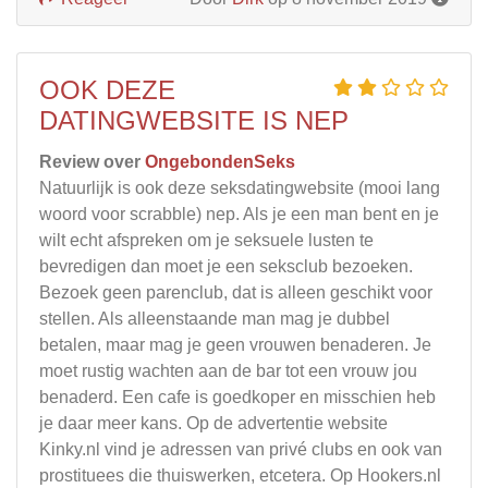
OOK DEZE
DATINGWEBSITE IS NEP
Review over
OngebondenSeks
Natuurlijk is ook deze seksdatingwebsite (mooi lang
woord voor scrabble) nep. Als je een man bent en je
wilt echt afspreken om je seksuele lusten te
bevredigen dan moet je een seksclub bezoeken.
Bezoek geen parenclub, dat is alleen geschikt voor
stellen. Als alleenstaande man mag je dubbel
betalen, maar mag je geen vrouwen benaderen. Je
moet rustig wachten aan de bar tot een vrouw jou
benaderd. Een cafe is goedkoper en misschien heb
je daar meer kans. Op de advertentie website
Kinky.nl vind je adressen van privé clubs en ook van
prostituees die thuiswerken, etcetera. Op Hookers.nl