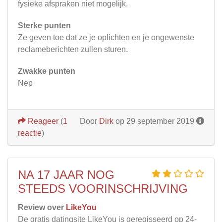
fysieke afspraken niet mogelijk.
Sterke punten
Ze geven toe dat ze je oplichten en je ongewenste
reclameberichten zullen sturen.
Zwakke punten
Nep
Reageer
(
1
Door
Dirk
op 29 september 2019
reactie
)
NA 17 JAAR NOG
STEEDS VOORINSCHRIJVING
Review over
LikeYou
De gratis datingsite LikeYou is geregisseerd op 24-