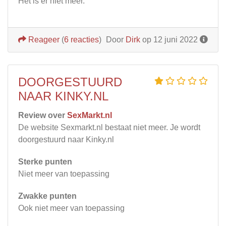
Het is er niet meer.
Reageer
(
6 reacties
)
Door
Dirk
op 12 juni 2022
DOORGESTUURD
NAAR KINKY.NL
Review over
SexMarkt.nl
De website Sexmarkt.nl bestaat niet meer. Je wordt
doorgestuurd naar Kinky.nl
Sterke punten
Niet meer van toepassing
Zwakke punten
Ook niet meer van toepassing