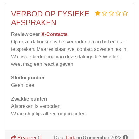
VERBOD OP FYSIEKE
AFSPRAKEN
Review over
X-Contacts
Op deze datingsite is het verboden om in het echt af
te spreken. Maar er staan wel contact advertenties in.
Wat is de bedoeling van deze datingsite? Wie het
weet mag een reactie geven.
Sterke punten
Geen idee
Zwakke punten
Afspreken is verboden
Waarschijnlijk alleen nepprofielen.
Reageer
(
1
Door
Dirk
op 8 november 2022