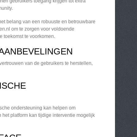
nen gebruikers toegang krijgen tot extra
unity.
het belang van een robuuste en betrouwbare
uwen.nl om te zorgen voor voldoende
de toekomst te voorkomen.
 AANBEVELINGEN
vertrouwen van de gebruikers te herstellen,
ISCHE
nische ondersteuning kan helpen om
et platform kan tijdige interventie mogelijk