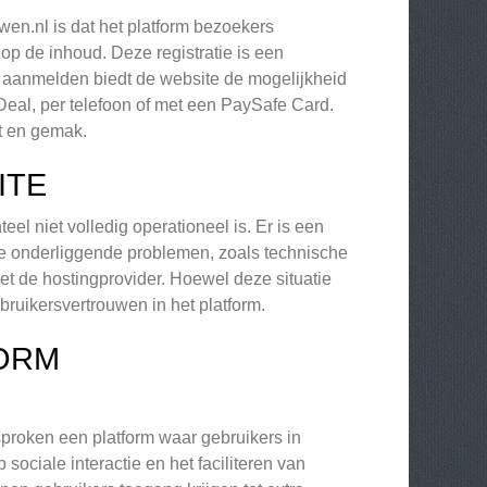
en.nl is dat het platform bezoekers
op de inhoud. Deze registratie is een
t aanmelden biedt de website de mogelijkheid
Deal, per telefoon of met een PaySafe Card.
it en gemak.
ITE
el niet volledig operationeel is. Er is een
nde onderliggende problemen, zoals technische
t de hostingprovider. Hoewel deze situatie
ebruikersvertrouwen in het platform.
FORM
proken een platform waar gebruikers in
sociale interactie en het faciliteren van