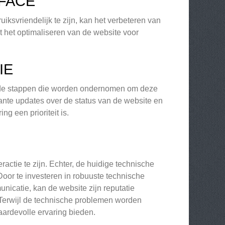
FACE
ksvriendelijk te zijn, kan het verbeteren van
t het optimaliseren van de website voor
IE
 de stappen die worden ondernomen om deze
ante updates over de status van de website en
g een prioriteit is.
actie te zijn. Echter, de huidige technische
oor te investeren in robuuste technische
nicatie, kan de website zijn reputatie
 Terwijl de technische problemen worden
aardevolle ervaring bieden.