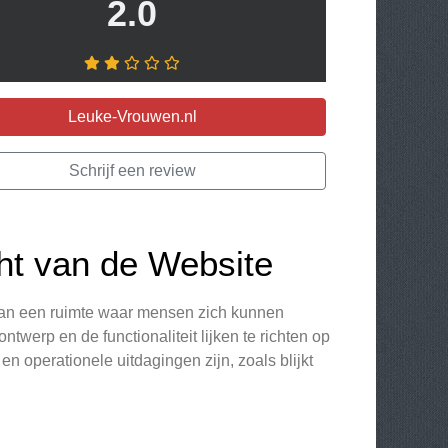
2.0
Leuke-Vrouwen.nl
Schrijf een review
ht van de Website
n van een ruimte waar mensen zich kunnen
werp en de functionaliteit lijken te richten op
en operationele uitdagingen zijn, zoals blijkt