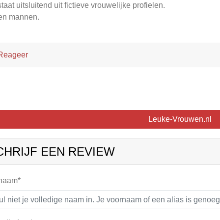
taat uitsluitend uit fictieve vrouwelijke profielen.
en mannen.
Reageer
Leuke-Vrouwen.nl
CHRIJF EEN REVIEW
 naam*