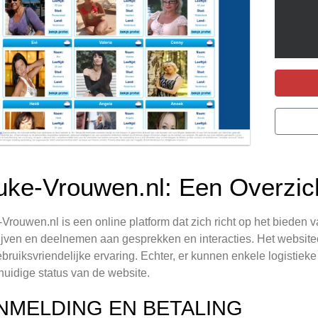
uke-Vrouwen.nl: Een Overzic
Vrouwen.nl is een online platform dat zich richt op het biede
ijven en deelnemen aan gesprekken en interacties. Het websiteont
bruiksvriendelijke ervaring. Echter, er kunnen enkele logistieke 
 huidige status van de website.
NMELDING EN BETALING