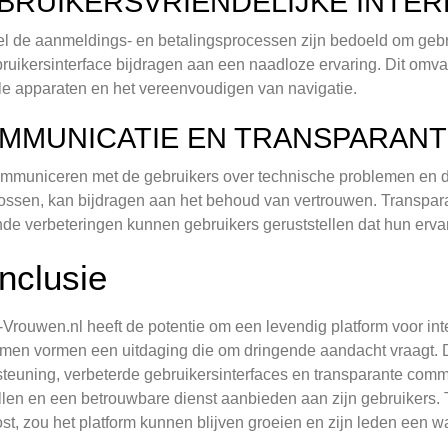
BRUIKERSVRIENDELIJKE INTER
 de aanmeldings- en betalingsprocessen zijn bedoeld om gebrui
ruikersinterface bijdragen aan een naadloze ervaring. Dit omva
e apparaten en het vereenvoudigen van navigatie.
MMUNICATIE EN TRANSPARANT
ommuniceren met de gebruikers over technische problemen en
lossen, kan bijdragen aan het behoud van vertrouwen. Transpar
de verbeteringen kunnen gebruikers geruststellen dat hun ervarin
nclusie
Vrouwen.nl heeft de potentie om een levendig platform voor inter
men vormen een uitdaging die om dringende aandacht vraagt. D
teuning, verbeterde gebruikersinterfaces en transparante commu
llen en een betrouwbare dienst aanbieden aan zijn gebruikers.
st, zou het platform kunnen blijven groeien en zijn leden een w