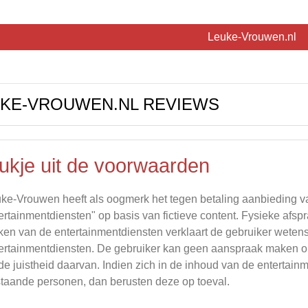
Leuke-Vrouwen.nl
KE-VROUWEN.NL REVIEWS
tukje uit de voorwaarden
ke-Vrouwen heeft als oogmerk het tegen betaling aanbieding 
ertainmentdiensten" op basis van fictieve content. Fysieke afspr
en van de entertainmentdiensten verklaart de gebruiker wetens
ertainmentdiensten. De gebruiker kan geen aanspraak maken o
de juistheid daarvan. Indien zich in de inhoud van de enterta
taande personen, dan berusten deze op toeval.