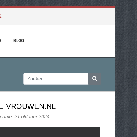
2
S
BLOG
E-VROUWEN.NL
pdate: 21 oktober 2024