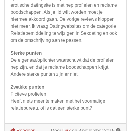
erotische datingsite is met nep profielen en reclame
boodschappen. Als je lid wilt worden moet je
hiermee akkoord gaan. De vorige reviews kloppen
niet meer. Ik vraag Datingwebsites om de categorie
Relatiebemiddeling te wijzigen in Sexdating en ook
om de omschrijving aan te passen.
Sterke punten
De eigenaar/oplichter waarschuwt dat de profielen
nep zijn, en dat je reclame boodschappen krijgt.
Andere sterke punten zijn er niet.
Zwakke punten
Fictieve profielen
Heeft niets meer te maken met het voormalige
relatiebureau, of is dat een sterke punt?
Reageer
Door
Dirk
op 8 november 2019