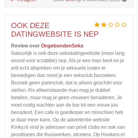
OOK DEZE
DATINGWEBSITE IS NEP
Review over
OngebondenSeks
Natuurlijk is ook deze seksdatingwebsite (mooi lang
woord voor scrabble) nep. Als je een man bent en je
wilt echt afspreken om je seksuele lusten te
bevredigen dan moet je een seksclub bezoeken.
Bezoek geen parenclub, dat is alleen geschikt voor
stellen. Als alleenstaande man mag je dubbel
betalen, maar mag je geen vrouwen benaderen. Je
moet rustig wachten aan de bar tot een vrouw jou
benaderd. Een cafe is goedkoper en misschien heb
je daar meer kans. Op de advertentie website
Kinky.nl vind je adressen van privé clubs en ook van
prostituees die thuiswerken, etcetera. Op Hookers.nl