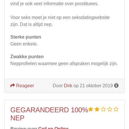
vind je ook veel informatie over prostituees.
Voor seks moet je niet op een seksdatingwebsite
zijn. Dat is altijd nep.
Sterke punten
Geen enkele.
Zwakke punten
Nepprofielen waarmee geen afspraken mogelijk zijn.
Reageer
Door
Dirk
op 21 oktober 2019
GEGARANDEERD 100%
NEP
Review over
Geil en Online