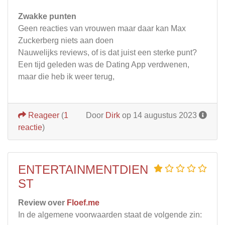
Zwakke punten
Geen reacties van vrouwen maar daar kan Max
Zuckerberg niets aan doen
Nauwelijks reviews, of is dat juist een sterke punt?
Een tijd geleden was de Dating App verdwenen,
maar die heb ik weer terug,
Reageer
(
1
Door
Dirk
op 14 augustus 2023
reactie
)
ENTERTAINMENTDIEN
ST
Review over
Floef.me
In de algemene voorwaarden staat de volgende zin: