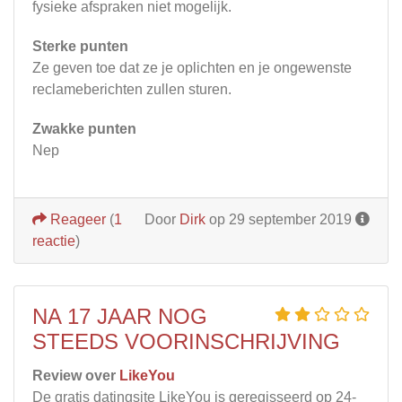
fysieke afspraken niet mogelijk.
Sterke punten
Ze geven toe dat ze je oplichten en je ongewenste
reclameberichten zullen sturen.
Zwakke punten
Nep
Reageer
(
1
Door
Dirk
op 29 september 2019
reactie
)
NA 17 JAAR NOG
STEEDS VOORINSCHRIJVING
Review over
LikeYou
De gratis datingsite LikeYou is geregisseerd op 24-