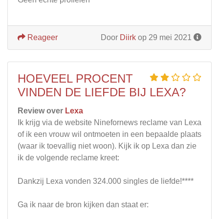
Reageer
Door
Diirk
op 29 mei 2021
HOEVEEL PROCENT
VINDEN DE LIEFDE BIJ LEXA?
Review over
Lexa
Ik krijg via de website Ninefornews reclame van Lexa
of ik een vrouw wil ontmoeten in een bepaalde plaats
(waar ik toevallig niet woon). Kijk ik op Lexa dan zie
ik de volgende reclame kreet:
Dankzij Lexa vonden 324.000 singles de liefde!****
Ga ik naar de bron kijken dan staat er: