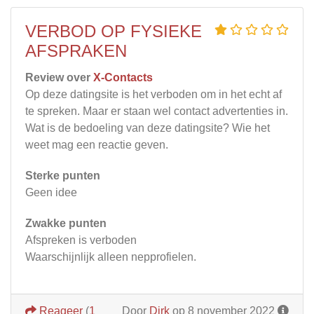
VERBOD OP FYSIEKE
AFSPRAKEN
Review over
X-Contacts
Op deze datingsite is het verboden om in het echt af
te spreken. Maar er staan wel contact advertenties in.
Wat is de bedoeling van deze datingsite? Wie het
weet mag een reactie geven.
Sterke punten
Geen idee
Zwakke punten
Afspreken is verboden
Waarschijnlijk alleen nepprofielen.
Reageer
(
1
Door
Dirk
op 8 november 2022