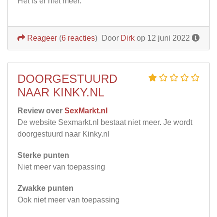
Het is er niet meer.
Reageer
(
6 reacties
)
Door
Dirk
op 12 juni 2022
DOORGESTUURD
NAAR KINKY.NL
Review over
SexMarkt.nl
De website Sexmarkt.nl bestaat niet meer. Je wordt
doorgestuurd naar Kinky.nl
Sterke punten
Niet meer van toepassing
Zwakke punten
Ook niet meer van toepassing