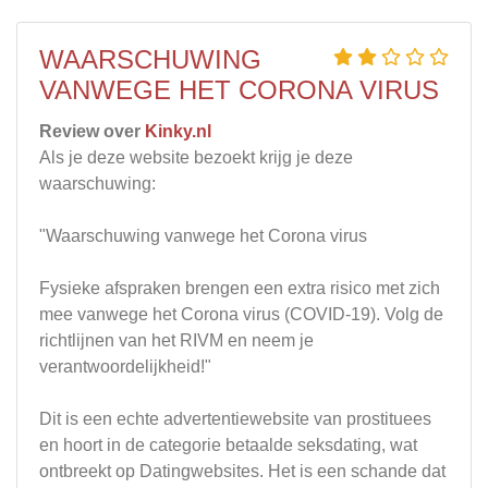
WAARSCHUWING
VANWEGE HET CORONA VIRUS
Review over
Kinky.nl
Als je deze website bezoekt krijg je deze
waarschuwing:
"Waarschuwing vanwege het Corona virus
Fysieke afspraken brengen een extra risico met zich
mee vanwege het Corona virus (COVID-19). Volg de
richtlijnen van het RIVM en neem je
verantwoordelijkheid!"
Dit is een echte advertentiewebsite van prostituees
en hoort in de categorie betaalde seksdating, wat
ontbreekt op Datingwebsites. Het is een schande dat