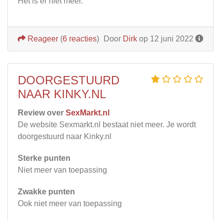
Het is er niet meer.
Reageer
(
6 reacties
)
Door
Dirk
op 12 juni 2022
DOORGESTUURD
NAAR KINKY.NL
Review over
SexMarkt.nl
De website Sexmarkt.nl bestaat niet meer. Je wordt
doorgestuurd naar Kinky.nl
Sterke punten
Niet meer van toepassing
Zwakke punten
Ook niet meer van toepassing