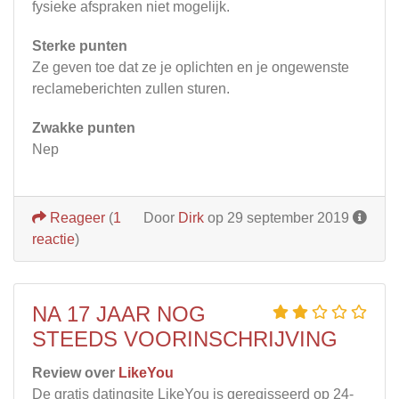
fysieke afspraken niet mogelijk.
Sterke punten
Ze geven toe dat ze je oplichten en je ongewenste
reclameberichten zullen sturen.
Zwakke punten
Nep
Reageer
(
1
Door
Dirk
op 29 september 2019
reactie
)
NA 17 JAAR NOG
STEEDS VOORINSCHRIJVING
Review over
LikeYou
De gratis datingsite LikeYou is geregisseerd op 24-