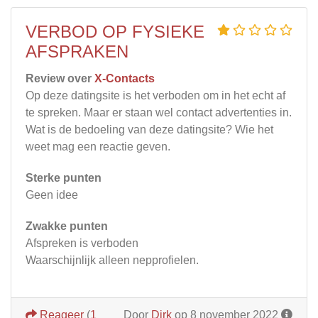
VERBOD OP FYSIEKE
AFSPRAKEN
Review over
X-Contacts
Op deze datingsite is het verboden om in het echt af
te spreken. Maar er staan wel contact advertenties in.
Wat is de bedoeling van deze datingsite? Wie het
weet mag een reactie geven.
Sterke punten
Geen idee
Zwakke punten
Afspreken is verboden
Waarschijnlijk alleen nepprofielen.
Reageer
(
1
Door
Dirk
op 8 november 2022