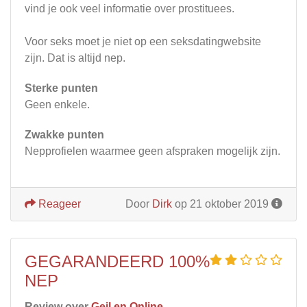
vind je ook veel informatie over prostituees.
Voor seks moet je niet op een seksdatingwebsite
zijn. Dat is altijd nep.
Sterke punten
Geen enkele.
Zwakke punten
Nepprofielen waarmee geen afspraken mogelijk zijn.
Reageer
Door
Dirk
op 21 oktober 2019
GEGARANDEERD 100%
NEP
Review over
Geil en Online