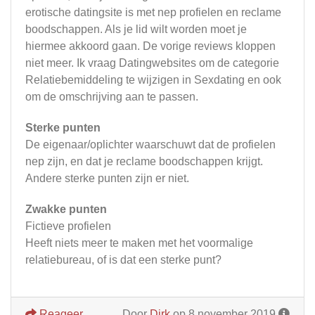
erotische datingsite is met nep profielen en reclame
boodschappen. Als je lid wilt worden moet je
hiermee akkoord gaan. De vorige reviews kloppen
niet meer. Ik vraag Datingwebsites om de categorie
Relatiebemiddeling te wijzigen in Sexdating en ook
om de omschrijving aan te passen.
Sterke punten
De eigenaar/oplichter waarschuwt dat de profielen
nep zijn, en dat je reclame boodschappen krijgt.
Andere sterke punten zijn er niet.
Zwakke punten
Fictieve profielen
Heeft niets meer te maken met het voormalige
relatiebureau, of is dat een sterke punt?
Reageer
Door
Dirk
op 8 november 2019