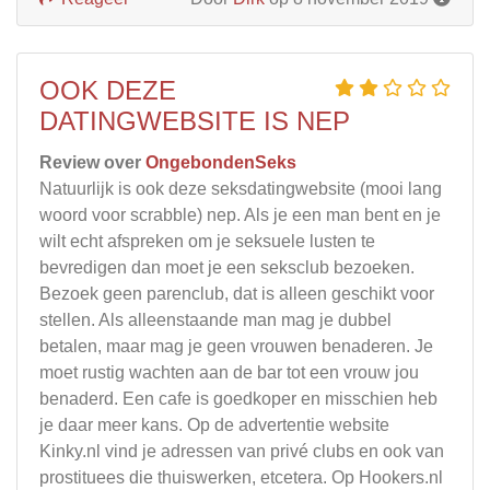
OOK DEZE
DATINGWEBSITE IS NEP
Review over
OngebondenSeks
Natuurlijk is ook deze seksdatingwebsite (mooi lang
woord voor scrabble) nep. Als je een man bent en je
wilt echt afspreken om je seksuele lusten te
bevredigen dan moet je een seksclub bezoeken.
Bezoek geen parenclub, dat is alleen geschikt voor
stellen. Als alleenstaande man mag je dubbel
betalen, maar mag je geen vrouwen benaderen. Je
moet rustig wachten aan de bar tot een vrouw jou
benaderd. Een cafe is goedkoper en misschien heb
je daar meer kans. Op de advertentie website
Kinky.nl vind je adressen van privé clubs en ook van
prostituees die thuiswerken, etcetera. Op Hookers.nl