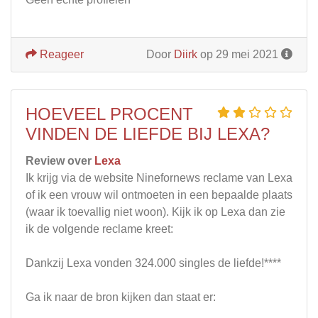
Reageer
Door
Diirk
op 29 mei 2021
HOEVEEL PROCENT
VINDEN DE LIEFDE BIJ LEXA?
Review over
Lexa
Ik krijg via de website Ninefornews reclame van Lexa
of ik een vrouw wil ontmoeten in een bepaalde plaats
(waar ik toevallig niet woon). Kijk ik op Lexa dan zie
ik de volgende reclame kreet:
Dankzij Lexa vonden 324.000 singles de liefde!****
Ga ik naar de bron kijken dan staat er: