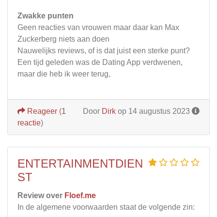
Zwakke punten
Geen reacties van vrouwen maar daar kan Max
Zuckerberg niets aan doen
Nauwelijks reviews, of is dat juist een sterke punt?
Een tijd geleden was de Dating App verdwenen,
maar die heb ik weer terug,
Reageer
(
1
Door
Dirk
op 14 augustus 2023
reactie
)
ENTERTAINMENTDIEN
ST
Review over
Floef.me
In de algemene voorwaarden staat de volgende zin: