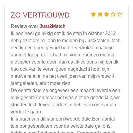
ZO VERTROUWD
Review over
Just2Match
Ik ben heel gelukkig dat ik de stap in oktober 2012
heb gezet om mij aan te melden bij Just2Match. Met
een fijn en goed gevoel ben ik vertrokken na mijn
aanmeldgesprek. Ik had mij voorgenomen om mij
niet beter voor te doen dan dat ik volgens mij ben.Ik
had ook van te voren goed nagedacht hoe mijn
nieuwe relatie, na het overlijden van mijn vrouw 4
jaar geleden, eruit moet zien.
De eerste date na ongeveer een maand leverde een
leuk gesprek op maar het was niet de goede klik, we
stonden toch teveel anders in het leven om samen
verder te gaan.
In januari van dit jaar een tweede date.Een aantal
telefoongesprekken voor de eerste date gaf ons