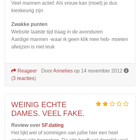
Veel mannen actief. Als vrouw kan (moet) je dus
kieskeurig zijn
Zwakke punten
Website laatste tijd traag in de avonduren
Aardige mannen -waar ik geen klik mee heb- moeten
afwijzen is niet leuk
Reageer
Door
Annelies
op 14 november 2012
(
3 reacties
)
WEINIG ECHTE
DAMES. VEEL FAKE.
Review over
SF.dating
Het lijkt wel of sommigen van jullie hier een heel