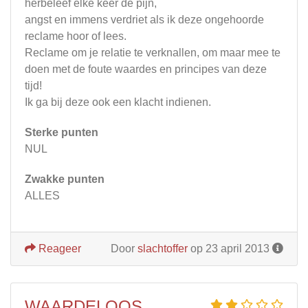
herbeleef elke keer de pijn,
angst en immens verdriet als ik deze ongehoorde
reclame hoor of lees.
Reclame om je relatie te verknallen, om maar mee te
doen met de foute waardes en principes van deze
tijd!
Ik ga bij deze ook een klacht indienen.
Sterke punten
NUL
Zwakke punten
ALLES
Reageer
Door
slachtoffer
op 23 april 2013
WAARDELOOS