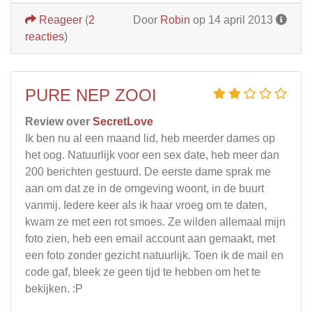
Reageer
(
2
Door
Robin
op 14 april 2013
reacties
)
PURE NEP ZOOI
Review over
SecretLove
Ik ben nu al een maand lid, heb meerder dames op
het oog. Natuurlijk voor een sex date, heb meer dan
200 berichten gestuurd. De eerste dame sprak me
aan om dat ze in de omgeving woont, in de buurt
vanmij. Iedere keer als ik haar vroeg om te daten,
kwam ze met een rot smoes. Ze wilden allemaal mijn
foto zien, heb een email account aan gemaakt, met
een foto zonder gezicht natuurlijk. Toen ik de mail en
code gaf, bleek ze geen tijd te hebben om het te
bekijken. :P