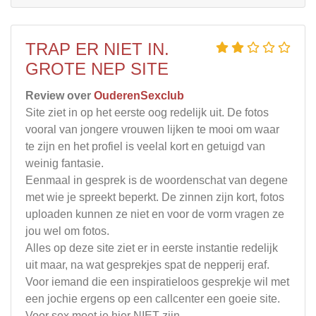
TRAP ER NIET IN.
GROTE NEP SITE
Review over
OuderenSexclub
Site ziet in op het eerste oog redelijk uit. De fotos
vooral van jongere vrouwen lijken te mooi om waar
te zijn en het profiel is veelal kort en getuigd van
weinig fantasie.
Eenmaal in gesprek is de woordenschat van degene
met wie je spreekt beperkt. De zinnen zijn kort, fotos
uploaden kunnen ze niet en voor de vorm vragen ze
jou wel om fotos.
Alles op deze site ziet er in eerste instantie redelijk
uit maar, na wat gesprekjes spat de nepperij eraf.
Voor iemand die een inspiratieloos gesprekje wil met
een jochie ergens op een callcenter een goeie site.
Voor sex moet je hier NIET zijn.