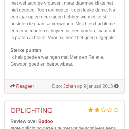
met wel aardige vrouwen, maar daarmee klikte het
niet genoeg. Toen ontmoette ik een leuke dame. Na
een jaar op en neer rijden hebben we met kerst
besloten te gaan samenwonen. Mischien had ik me
eerder in moeten schrijven bij een bureau, maar dat
is praten achteraf. Voor mij heeft het goed uitgepakt.
Sterke punten
Ik heb goede ervaringen met Mens en Relatie.
Gewoon goed en betrouwbaar.
Reageer
Door
Johan
op 9 januari 2013
OPLICHTING
Review over
Badoo
grote oplichting deze site met vorige schrijvers eens