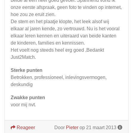
beide al een heel goed gevoel. Spannend vond ik
onze eerste afspraak, geen foto te vinden op internet,
hoe zou ze eruit zien.
De stem en het plaatje klopte, het leek alsof wij
elkaar al jaren kende, zo vertrouwd. Nu is het vooral
elkaar leren kennen en uiteraard van beide kanten
de kinderen, families en kennissen.
Het voelt nog steeds heel erg goed ,Bedankt
Just2Match.
Sterke punten
Betrokken, professioneel, inlevingsvermogen,
deskundig
Zwakke punten
voor mij nvt.
Reageer
Door
Pieter
op 21 maart 2013