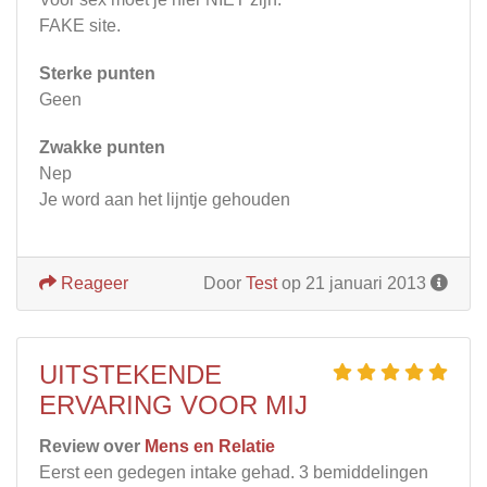
FAKE site.
Sterke punten
Geen
Zwakke punten
Nep
Je word aan het lijntje gehouden
Reageer
Door
Test
op 21 januari 2013
UITSTEKENDE
ERVARING VOOR MIJ
Review over
Mens en Relatie
Eerst een gedegen intake gehad. 3 bemiddelingen