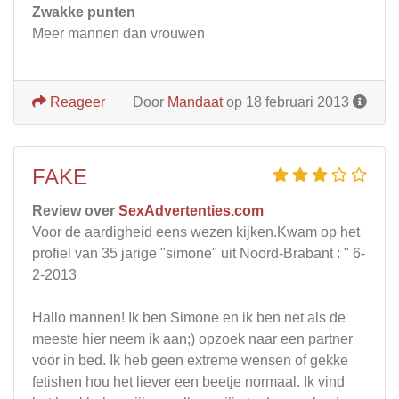
Zwakke punten
Meer mannen dan vrouwen
Reageer
Door
Mandaat
op 18 februari 2013
FAKE
Review over
SexAdvertenties.com
Voor de aardigheid eens wezen kijken.Kwam op het
profiel van 35 jarige "simone" uit Noord-Brabant : " 6-
2-2013
Hallo mannen! Ik ben Simone en ik ben net als de
meeste hier neem ik aan;) opzoek naar een partner
voor in bed. Ik heb geen extreme wensen of gekke
fetishen hou het liever een beetje normaal. Ik vind