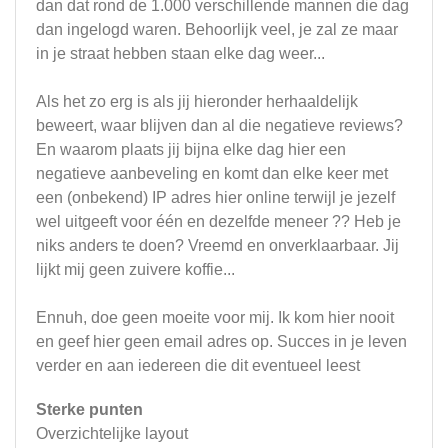
dan dat rond de 1.000 verschillende mannen die dag
dan ingelogd waren. Behoorlijk veel, je zal ze maar
in je straat hebben staan elke dag weer...
Als het zo erg is als jij hieronder herhaaldelijk
beweert, waar blijven dan al die negatieve reviews?
En waarom plaats jij bijna elke dag hier een
negatieve aanbeveling en komt dan elke keer met
een (onbekend) IP adres hier online terwijl je jezelf
wel uitgeeft voor één en dezelfde meneer ?? Heb je
niks anders te doen? Vreemd en onverklaarbaar. Jij
lijkt mij geen zuivere koffie...
Ennuh, doe geen moeite voor mij. Ik kom hier nooit
en geef hier geen email adres op. Succes in je leven
verder en aan iedereen die dit eventueel leest
Sterke punten
Overzichtelijke layout