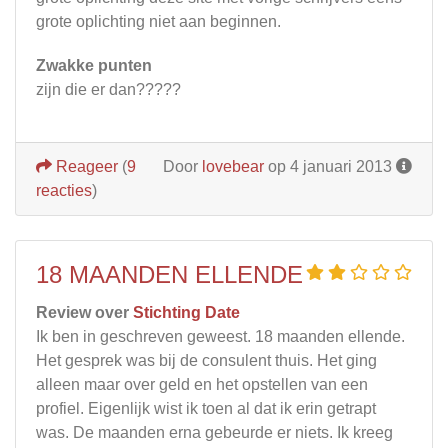
grote oplichting niet aan beginnen.
Zwakke punten
zijn die er dan?????
Reageer
(
9
Door
lovebear
op 4 januari 2013
reacties
)
18 MAANDEN ELLENDE
Review over
Stichting Date
Ik ben in geschreven geweest. 18 maanden ellende.
Het gesprek was bij de consulent thuis. Het ging
alleen maar over geld en het opstellen van een
profiel. Eigenlijk wist ik toen al dat ik erin getrapt
was. De maanden erna gebeurde er niets. Ik kreeg