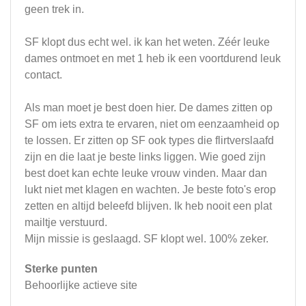
geen trek in.
SF klopt dus echt wel. ik kan het weten. Zéér leuke
dames ontmoet en met 1 heb ik een voortdurend leuk
contact.
Als man moet je best doen hier. De dames zitten op
SF om iets extra te ervaren, niet om eenzaamheid op
te lossen. Er zitten op SF ook types die flirtverslaafd
zijn en die laat je beste links liggen. Wie goed zijn
best doet kan echte leuke vrouw vinden. Maar dan
lukt niet met klagen en wachten. Je beste foto's erop
zetten en altijd beleefd blijven. Ik heb nooit een plat
mailtje verstuurd.
Mijn missie is geslaagd. SF klopt wel. 100% zeker.
Sterke punten
Behoorlijke actieve site