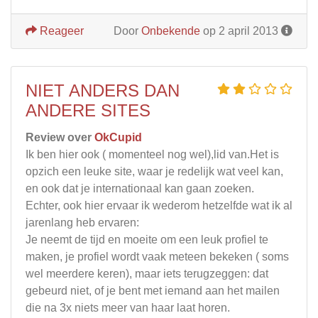
Reageer
Door
Onbekende
op 2 april 2013
NIET ANDERS DAN
ANDERE SITES
Review over
OkCupid
Ik ben hier ook ( momenteel nog wel),lid van.Het is
opzich een leuke site, waar je redelijk wat veel kan,
en ook dat je internationaal kan gaan zoeken.
Echter, ook hier ervaar ik wederom hetzelfde wat ik al
jarenlang heb ervaren:
Je neemt de tijd en moeite om een leuk profiel te
maken, je profiel wordt vaak meteen bekeken ( soms
wel meerdere keren), maar iets terugzeggen: dat
gebeurd niet, of je bent met iemand aan het mailen
die na 3x niets meer van haar laat horen.