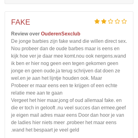
FAKE
Review over
OuderenSexclub
De jonge barbies zijn fake wand die willen direct sex.
Nou probeer dan de oude barbes maar is eens en
kijk hoe ver je daar mee komt.nou ook nergens.wand
ik ben er hier nog geen een tegen gekomen geen
jonge en geen oude.ja terug schrijven dat doen ze
wel.en je aan het lijntje houden ook. Maar
Probeer er maar eens een te krijgen of een echte
relatie mee aan te gaan
Vergeet het hier maar.jong of oud allemaal fake. en
die er toch in gelooft .nu veel succes dan ermee.geef
je eigen mail adres maar eens Door dan hoor je van
de ladies hier niets meer .probeer het maar eens
.wand het bespaart je veel geld