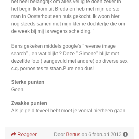
het heel belangrijk om alles veilig te doen zeker in
het begin Ik kom uit Breda en heb met mijn eerste
man in Oosterhout een huis gekocht. Ik woon hier
nog steeds samen met mijn kleine dochtertje die om
de week bij mij is wegens scheiding. "
Eens gekeken middels google's "reverse image
search" , en wat blijkt ? Deze " Simone" blijkt met
dezelfde foto ( aangevuld met andere) op diverse sex
c.q. pornosites te staan.Pure nep dus!
Sterke punten
Geen.
Zwakke punten
Als je geld teveel hebt moet je vooral hierheen gaan
Reageer
Door
Bertus
op 6 februari 2013