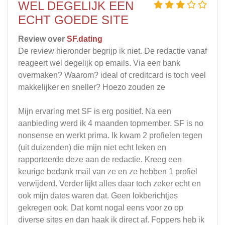
WEL DEGELIJK EEN
ECHT GOEDE SITE
Review over
SF.dating
De review hieronder begrijp ik niet. De redactie vanaf
reageert wel degelijk op emails. Via een bank
overmaken? Waarom? ideal of creditcard is toch veel
makkelijker en sneller? Hoezo zouden ze
Mijn ervaring met SF is erg positief. Na een
aanbieding werd ik 4 maanden topmember. SF is no
nonsense en werkt prima. Ik kwam 2 profielen tegen
(uit duizenden) die mijn niet echt leken en
rapporteerde deze aan de redactie. Kreeg een
keurige bedank mail van ze en ze hebben 1 profiel
verwijderd. Verder lijkt alles daar toch zeker echt en
ook mijn dates waren dat. Geen lokberichtjes
gekregen ook. Dat komt nogal eens voor zo op
diverse sites en dan haak ik direct af. Foppers heb ik