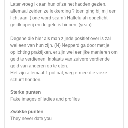
Later vroeg ik aan hun of ze het hadden gezien,
allemaal zeiden ze lekkerding ? toen ging bij mij een
licht aan. ( one word scam ) Hallelujah opgelicht
geldkloperij en de geld is binnen, (yeah)
Degene die hier als man zijnde positief over is zal
wel een van hun zijn. (N) Nepperd ga door met je
oplichting praktijken, er zijn wel eerlijke manieren om
geld te verdienen. Inplaats van zuivere verdiende
geld van anderen op te eten.
Het zijn allemaal 1 pot nat, weg ermee die vieze
schurft honden.
Sterke punten
Fake images of ladies and profiles
Zwakke punten
They never date you