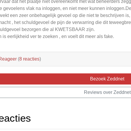
ervaar dat het plaatje niet overeenkomt met wat beheerders zegge
e gevoelens vlak na inloggen, en niet meer kunnen inloggen.De
wekt een zeer onbehagelijk gevoel op die niet te beschrijven is,
acht , het schuldgevoel de pijn de verwarring die dit teweegbr
uldgevoel bezorgen die al KWETSBAAR zijn.
 is eerlijkheid ver te zoeken , en voelt dit meer als fake.
Reageer
(
8 reacties
)
Bezoek Zeddnet
Reviews over Zeddnet
eacties