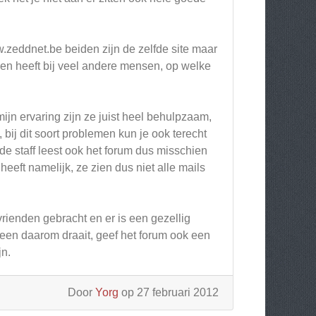
zeddnet.be beiden zijn de zelfde site maar
n heeft bij veel andere mensen, op welke
ijn ervaring zijn ze juist heel behulpzaam,
 bij dit soort problemen kun je ook terecht
e staff leest ook het forum dus misschien
eeft namelijk, ze zien dus niet alle mails
vrienden gebracht en er is een gezellig
lleen daarom draait, geef het forum ook een
jn.
Door
Yorg
op 27 februari 2012