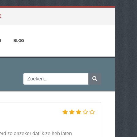
2
S
BLOG
rd zo onzeker dat ik ze heb laten