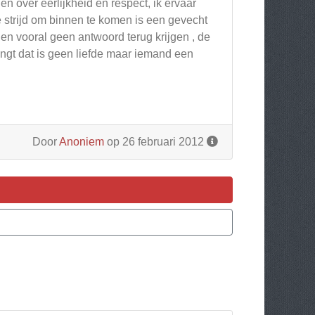
n over eerlijkheid en respect, ik ervaar
 strijd om binnen te komen is een gevecht
 en vooral geen antwoord terug krijgen , de
engt dat is geen liefde maar iemand een
Door
Anoniem
op 26 februari 2012