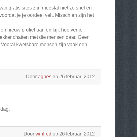
n gratis sites zijn meestal niet zo snel en
ordat je je oordeel velt. Misschien zijn het
 nieuw profiel aan en kijk hoe ver je
lekker chatten met die mensen daar. Geen
s. Vooral kwetsbare mensen zijn vaak een
Door
agnes
op 26 februari 2012
sdag.
Door
winfred
op 26 februari 2012