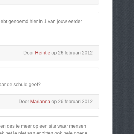
 hebt genoemd hier in 1 van jouw eerder
Door
Heintje
op 26 februari 2012
aar de schuld geef?
Door
Marianna
op 26 februari 2012
ien en des te meer op een site waar mensen
ek het je niet aan er zitten ook hele goede