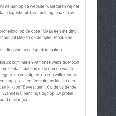
wij nemen op de website, waarderen wij het
dat u tegenkomt. Een melding maakt u als
profielfoto, op de optie "Maak een melding".
t bericht klikken op de optie "Maak een
melding van het gesprek te maken.
ebruik blijft maken van onze website. Mocht
t om contact met ons op te nemen via de
categorie en vervolgens op een willekeurige
en vraag" klikken. Vervolgens kiest u een
t en klikt op "Bevestigen". Op de volgende
n. Wanneer u bent ingelogd op uw profiel
woord ontvangen.