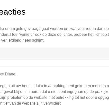
eacties
ra er om geld gevraagd gaat worden om wat voor reden dan ook
nden..Hoe "verliefd" ook op deze oplichter, probeer het licht op
 verliefdheid heen schijnt.
te Diane,
begrijp uit uw bericht dat u in aanraking bent gekomen met een 
er geval blij om te horen dat u niet bent ingegaan op de prakti
 zijn profielen op de website met betrekking tot het door u op
initief van de website zijn verwijderd.