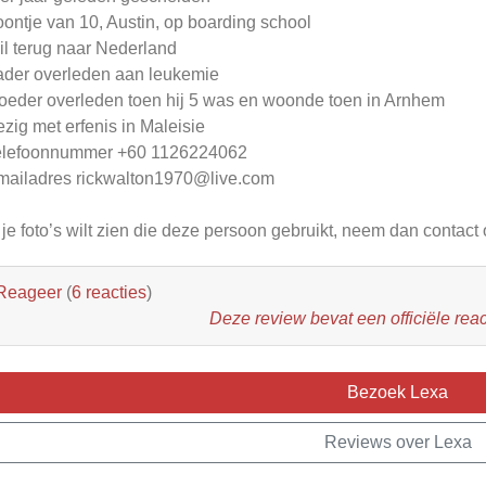
oontje van 10, Austin, op boarding school
il terug naar Nederland
ader overleden aan leukemie
oeder overleden toen hij 5 was en woonde toen in Arnhem
ezig met erfenis in Maleisie
elefoonnummer +60 1126224062
mailadres
rickwalton1970@live.com
 je foto’s wilt zien die deze persoon gebruikt, neem dan contact 
Reageer
(
6 reacties
)
Deze review bevat een officiële reac
Bezoek Lexa
Reviews over Lexa