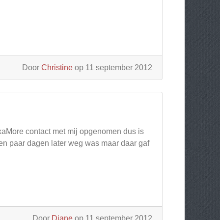
Door
Christine
op 11 september 2012
LexaMore contact met mij opgenomen dus is
t een paar dagen later weg was maar daar gaf
Door
Diane
op 11 september 2012