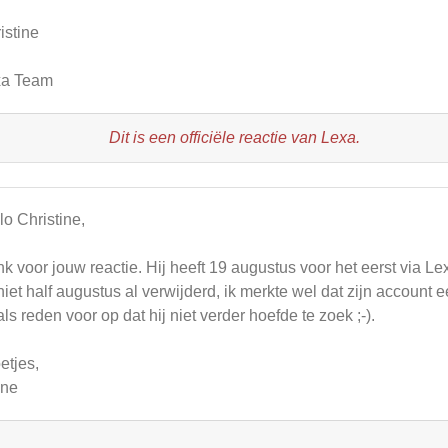
istine
xa Team
Dit is een officiële reactie van Lexa.
lo Christine,
k voor jouw reactie. Hij heeft 19 augustus voor het eerst via 
 niet half augustus al verwijderd, ik merkte wel dat zijn accoun
 als reden voor op dat hij niet verder hoefde te zoek ;-).
etjes,
ane