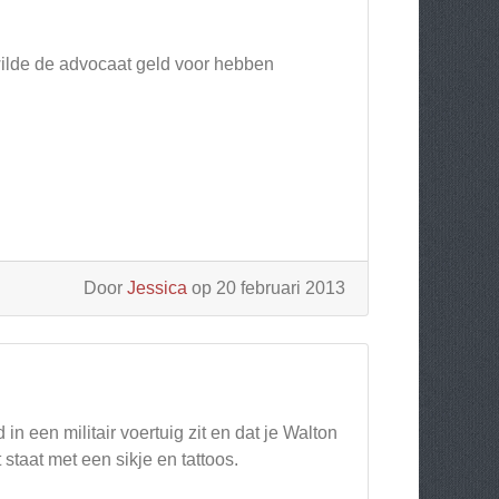
wilde de advocaat geld voor hebben
Door
Jessica
op 20 februari 2013
n een militair voertuig zit en dat je Walton
st staat met een sikje en tattoos.