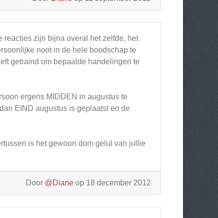
 reacties zijn bijna overal het zelfde, het
ersoonlijke noot in de hele boodschap te
heeft getraind om bepaalde handelingen te
 persoon ergens MIDDEN in augustus te
r dan EIND augustus is geplaatst en de
ertussen is het gewoon dom gelul van jullie
Door
@Diane
op 18 december 2012