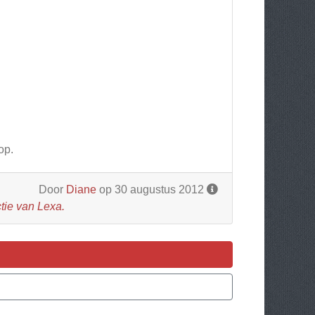
op.
Door
Diane
op 30 augustus 2012
tie van Lexa.