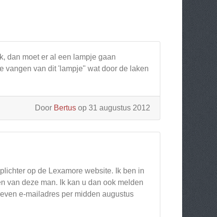
, dan moet er al een lampje gaan
 te vangen van dit 'lampje" wat door de laken
Door
Bertus
op 31 augustus 2012
oplichter op de Lexamore website. Ik ben in
jken van deze man. Ik kan u dan ook melden
gegeven e-mailadres per midden augustus