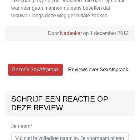
faker,dan pas je bij de "vrouwen" die daar zijn.Maar
wanneer gaan mannen nu eens beseffen dat
vrouwen langs deze weg geen date zoeken.
Door
Nadenker
op 1 december 2012
Bezoek SexAfspraak
Reviews over SexAfspraak
SCHRIJF EEN REACTIE OP
DEZE REVIEW
Je naam*