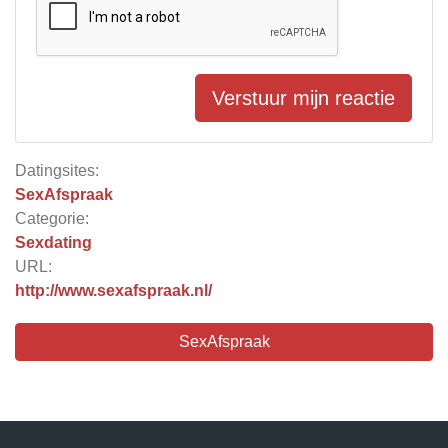
Verstuur mijn reactie
Datingsites:
SexAfspraak
Categorie:
Sexdating
URL:
http://www.sexafspraak.nl/
SexAfspraak