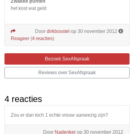
Zwakke punten
het kost wat geld
Door
dirkboxstel
op 30 november 2012
Reageer
(
4 reacties
)
Bezoek SexAfspraak
Reviews over SexAfspraak
4 reacties
Zou er dan toch 1 echte vrouw aanwezig zijn?
Door
Nadenker
op 30 november 2012