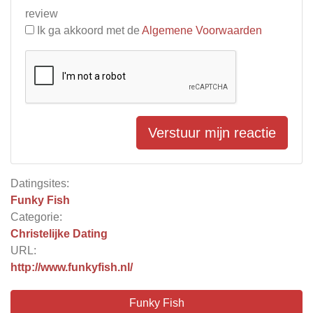
review
Ik ga akkoord met de
Algemene Voorwaarden
Verstuur mijn reactie
Datingsites:
Funky Fish
Categorie:
Christelijke Dating
URL:
http://www.funkyfish.nl/
Funky Fish