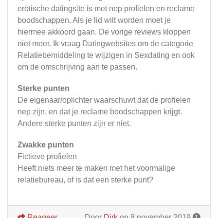
erotische datingsite is met nep profielen en reclame
boodschappen. Als je lid wilt worden moet je
hiermee akkoord gaan. De vorige reviews kloppen
niet meer. Ik vraag Datingwebsites om de categorie
Relatiebemiddeling te wijzigen in Sexdating en ook
om de omschrijving aan te passen.
Sterke punten
De eigenaar/oplichter waarschuwt dat de profielen
nep zijn, en dat je reclame boodschappen krijgt.
Andere sterke punten zijn er niet.
Zwakke punten
Fictieve profielen
Heeft niets meer te maken met het voormalige
relatiebureau, of is dat een sterke punt?
Reageer
Door
Dirk
op 8 november 2019