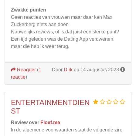
Zwakke punten
Geen reacties van vrouwen maar daar kan Max
Zuckerberg niets aan doen
Nauwelijks reviews, of is dat juist een sterke punt?
Een tijd geleden was de Dating App verdwenen,
maar die heb ik weer terug,
Reageer
(
1
Door
Dirk
op 14 augustus 2023
reactie
)
ENTERTAINMENTDIEN
ST
Review over
Floef.me
In de algemene voorwaarden staat de volgende zin: