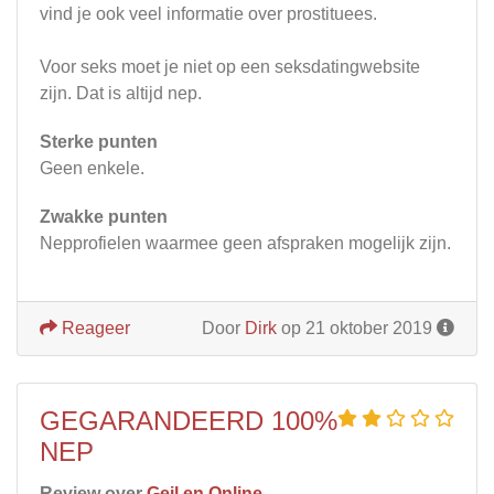
vind je ook veel informatie over prostituees.
Voor seks moet je niet op een seksdatingwebsite
zijn. Dat is altijd nep.
Sterke punten
Geen enkele.
Zwakke punten
Nepprofielen waarmee geen afspraken mogelijk zijn.
Reageer
Door
Dirk
op 21 oktober 2019
GEGARANDEERD 100%
NEP
Review over
Geil en Online