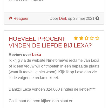
Reageer
Door
Diirk
op 29 mei 2021
HOEVEEL PROCENT
VINDEN DE LIEFDE BIJ LEXA?
Review over
Lexa
Ik krijg via de website Ninefornews reclame van Lexa
of ik een vrouw wil ontmoeten in een bepaalde plaats
(waar ik toevallig niet woon). Kijk ik op Lexa dan zie
ik de volgende reclame kreet:
Dankzij Lexa vonden 324.000 singles de liefde!****
Ga ik naar de bron kijken dan staat er: