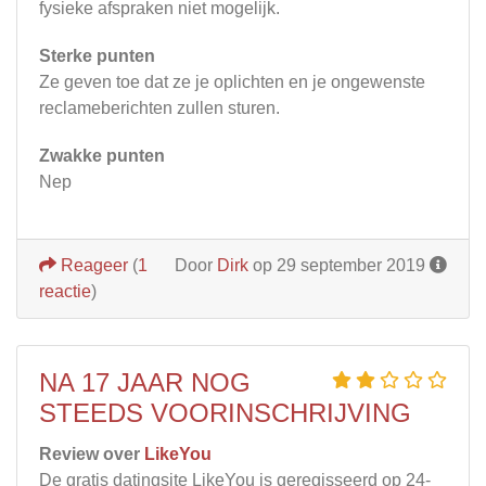
fysieke afspraken niet mogelijk.
Sterke punten
Ze geven toe dat ze je oplichten en je ongewenste
reclameberichten zullen sturen.
Zwakke punten
Nep
Reageer
(
1
Door
Dirk
op 29 september 2019
reactie
)
NA 17 JAAR NOG
STEEDS VOORINSCHRIJVING
Review over
LikeYou
De gratis datingsite LikeYou is geregisseerd op 24-