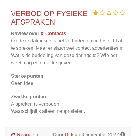
VERBOD OP FYSIEKE
AFSPRAKEN
Review over
X-Contacts
Op deze datingsite is het verboden om in het echt af
te spreken. Maar er staan wel contact advertenties in.
Wat is de bedoeling van deze datingsite? Wie het
weet mag een reactie geven.
Sterke punten
Geen idee
Zwakke punten
Afspreken is verboden
Waarschijnlijk alleen nepprofielen.
Reageer
(
1
Door
Dirk
op 8 november 2022