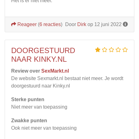
Het is er niet meer.
Reageer
(
6 reacties
)
Door
Dirk
op 12 juni 2022
DOORGESTUURD
NAAR KINKY.NL
Review over
SexMarkt.nl
De website Sexmarkt.nl bestaat niet meer. Je wordt
doorgestuurd naar Kinky.nl
Sterke punten
Niet meer van toepassing
Zwakke punten
Ook niet meer van toepassing