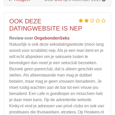
OOK DEZE
DATINGWEBSITE IS NEP
Review over
OngebondenSeks
Natuurlijk is ook deze seksdatingwebsite (mooi lang
woord voor scrabble) nep. Als je een man bent en je
wilt echt afspreken om je seksuele lusten te
bevredigen dan moet je een seksclub bezoeken.
Bezoek geen parenclub, dat is alleen geschikt voor
stellen. Als alleenstaande man mag je dubbel
betalen, maar mag je geen vrouwen benaderen. Je
moet rustig wachten aan de bar tot een vrouw jou
benaderd. Een cafe is goedkoper en misschien heb
je daar meer kans. Op de advertentie website
Kinky.nl vind je adressen van privé clubs en ook van
prostituees die thuiswerken, etcetera. Op Hookers.nl