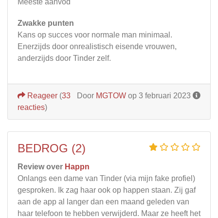
Meeste aanvod
Zwakke punten
Kans op succes voor normale man minimaal.
Enerzijds door onrealistisch eisende vrouwen,
anderzijds door Tinder zelf.
Reageer
(
33
Door
MGTOW
op 3 februari 2023
reacties
)
BEDROG (2)
Review over
Happn
Onlangs een dame van Tinder (via mijn fake profiel)
gesproken. Ik zag haar ook op happen staan. Zij gaf
aan de app al langer dan een maand geleden van
haar telefoon te hebben verwijderd. Maar ze heeft het