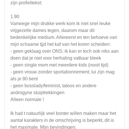
zijn profieltekst:
1.90
Vanwege mijn drukke werk kom ik niet snel leuke
vrijgezelle dames tegen, daarom maar dit
bedenkelijke medium. Allereerst en ten behoeve van
mijn schaarse tjjd het kaf van het koren scheiden:
- geen geklaag over ONS; ik kan er toch ook niks aan
doen dat je niet voor herhaling vatbaar bleek
- geen single mom met meerdere kids (nooit tijd)
- geen vrouw zonder sportabonnement; lui zijn mag
als je 80 bent
- geen bosslady/feminist, tatoos en andere
androgyne stuiptrekkingen
Alleen normale !
Ik had t natuurlijk veel bonter willen maken maar het
aantal karakters in de omschrijving is beperkt, dit is
het maximale. Mijn bevindingen: