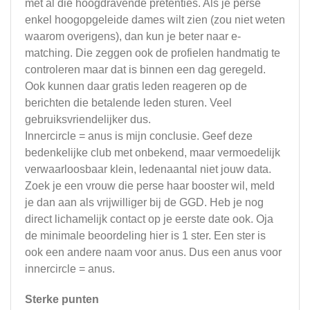
met al die hoogdravende pretenties. Als je perse
enkel hoogopgeleide dames wilt zien (zou niet weten
waarom overigens), dan kun je beter naar e-
matching. Die zeggen ook de profielen handmatig te
controleren maar dat is binnen een dag geregeld.
Ook kunnen daar gratis leden reageren op de
berichten die betalende leden sturen. Veel
gebruiksvriendelijker dus.
Innercircle = anus is mijn conclusie. Geef deze
bedenkelijke club met onbekend, maar vermoedelijk
verwaarloosbaar klein, ledenaantal niet jouw data.
Zoek je een vrouw die perse haar booster wil, meld
je dan aan als vrijwilliger bij de GGD. Heb je nog
direct lichamelijk contact op je eerste date ook. Oja
de minimale beoordeling hier is 1 ster. Een ster is
ook een andere naam voor anus. Dus een anus voor
innercircle = anus.
Sterke punten