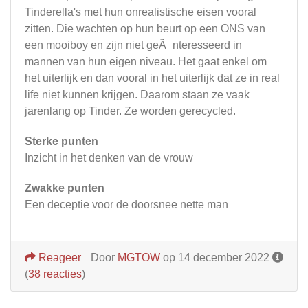
Tinderella's met hun onrealistische eisen vooral
zitten. Die wachten op hun beurt op een ONS van
een mooiboy en zijn niet geÃ¯nteresseerd in
mannen van hun eigen niveau. Het gaat enkel om
het uiterlijk en dan vooral in het uiterlijk dat ze in real
life niet kunnen krijgen. Daarom staan ze vaak
jarenlang op Tinder. Ze worden gerecycled.
Sterke punten
Inzicht in het denken van de vrouw
Zwakke punten
Een deceptie voor de doorsnee nette man
Reageer
Door
MGTOW
op 14 december 2022
(
38 reacties
)