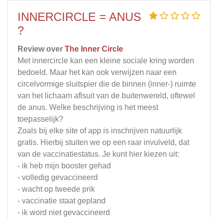
INNERCIRCLE = ANUS
?
Review over
The Inner Circle
Met innercircle kan een kleine sociale kring worden
bedoeld. Maar het kan ook verwijzen naar een
circelvormige sluitspier die de binnen (inner-) ruimte
van het lichaam aflsuit van de buitenwereld, oftewel
de anus. Welke beschrijving is het meest
toepasselijk?
Zoals bij elke site of app is inschrijven natuurlijk
gratis. Hierbij stuiten we op een raar invulveld, dat
van de vaccinatiestatus. Je kunt hier kiezen uit:
- ik heb mijn booster gehad
- volledig gevaccineerd
- wacht op tweede prik
- vaccinatie staat gepland
- ik word niet gevaccineerd