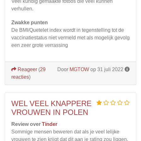
Veel kundig gemaakte fotoos die veel kunnen
verhullen.
Zwakke punten
De BMI/Quetelet index wordt in tegenstelling tot de
vaccinatiestatus niet vermeld met als mogelijk gevolg
een zeer grote verrassing
Reageer
(
29
Door
MGTOW
op 31 juli 2022
reacties
)
WEL VEEL KNAPPERE
VROUWEN IN POLEN
Review over
Tinder
Sommige mensen beweren dat als je veel lelijke
vrouwen te zien krijgt dat dit aan je rating zou liggen.