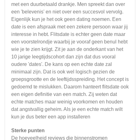
met een duurbetaald drankje. Men spreekt dan over
een 'belevenis' en niet over een succesvol vervolg.
Eigenlijk kun je het ook geen dating noemen. Een
date is een afspraak met een zekere persoon waar jij
interesse in hebt. Flitsdate is echter geen date maar
een voorstelrondje waarbij je vooraf geen benul hebt
wie je te zien krijgt. Zit je aan de onderkant van het
10 jarige leegtijdscohort dan zijn dat dus vooral
oudere 'dates'. De kans op een echte date zal
minimaal zijn. Dat is ook wel logisch gezien de
groepsgrootte en de leeftijdsspreiding. Het concept is
gedoemd te mislukken. Daarom hanteert flitsdate ook
een eigen definitie van een match. Zij weten dat
echte matches maar weinig voorkomen en houden
dat angstvallig geheim. Als je een echte match wilt
kun je dus beter een app installeren
Sterke punten
De hoeveelheid reviews die binnenstromen