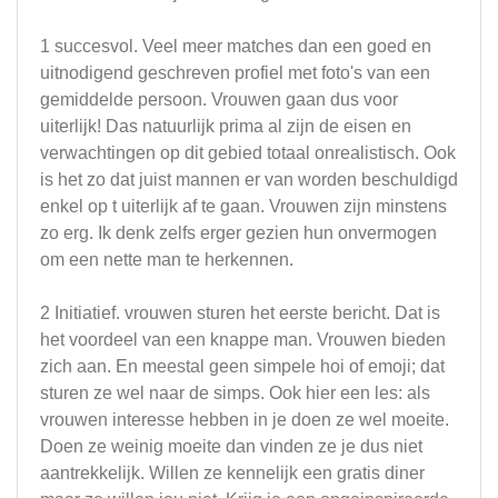
1 succesvol. Veel meer matches dan een goed en
uitnodigend geschreven profiel met foto's van een
gemiddelde persoon. Vrouwen gaan dus voor
uiterlijk! Das natuurlijk prima al zijn de eisen en
verwachtingen op dit gebied totaal onrealistisch. Ook
is het zo dat juist mannen er van worden beschuldigd
enkel op t uiterlijk af te gaan. Vrouwen zijn minstens
zo erg. Ik denk zelfs erger gezien hun onvermogen
om een nette man te herkennen.
2 Initiatief. vrouwen sturen het eerste bericht. Dat is
het voordeel van een knappe man. Vrouwen bieden
zich aan. En meestal geen simpele hoi of emoji; dat
sturen ze wel naar de simps. Ook hier een les: als
vrouwen interesse hebben in je doen ze wel moeite.
Doen ze weinig moeite dan vinden ze je dus niet
aantrekkelijk. Willen ze kennelijk een gratis diner