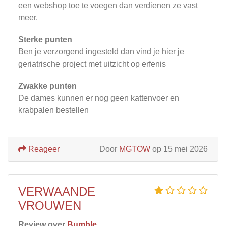
een webshop toe te voegen dan verdienen ze vast
meer.
Sterke punten
Ben je verzorgend ingesteld dan vind je hier je
geriatrische project met uitzicht op erfenis
Zwakke punten
De dames kunnen er nog geen kattenvoer en
krabpalen bestellen
Reageer
Door
MGTOW
op 15 mei 2026
VERWAANDE
VROUWEN
Review over
Bumble