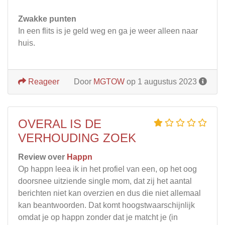
Zwakke punten
In een flits is je geld weg en ga je weer alleen naar
huis.
Reageer
Door
MGTOW
op 1 augustus 2023
OVERAL IS DE
VERHOUDING ZOEK
Review over
Happn
Op happn leea ik in het profiel van een, op het oog
doorsnee uitziende single mom, dat zij het aantal
berichten niet kan overzien en dus die niet allemaal
kan beantwoorden. Dat komt hoogstwaarschijnlijk
omdat je op happn zonder dat je matcht je (in