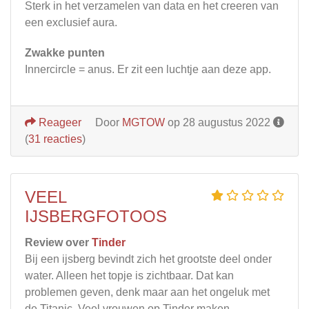
Sterk in het verzamelen van data en het creeren van
een exclusief aura.
Zwakke punten
Innercircle = anus. Er zit een luchtje aan deze app.
Reageer
Door
MGTOW
op 28 augustus 2022
(
31 reacties
)
VEEL
IJSBERGFOTOOS
Review over
Tinder
Bij een ijsberg bevindt zich het grootste deel onder
water. Alleen het topje is zichtbaar. Dat kan
problemen geven, denk maar aan het ongeluk met
de Titanic. Veel vrouwen op Tinder maken