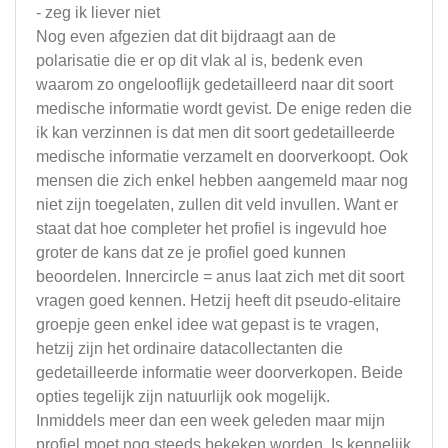
- zeg ik liever niet
Nog even afgezien dat dit bijdraagt aan de
polarisatie die er op dit vlak al is, bedenk even
waarom zo ongelooflijk gedetailleerd naar dit soort
medische informatie wordt gevist. De enige reden die
ik kan verzinnen is dat men dit soort gedetailleerde
medische informatie verzamelt en doorverkoopt. Ook
mensen die zich enkel hebben aangemeld maar nog
niet zijn toegelaten, zullen dit veld invullen. Want er
staat dat hoe completer het profiel is ingevuld hoe
groter de kans dat ze je profiel goed kunnen
beoordelen. Innercircle = anus laat zich met dit soort
vragen goed kennen. Hetzij heeft dit pseudo-elitaire
groepje geen enkel idee wat gepast is te vragen,
hetzij zijn het ordinaire datacollectanten die
gedetailleerde informatie weer doorverkopen. Beide
opties tegelijk zijn natuurlijk ook mogelijk.
Inmiddels meer dan een week geleden maar mijn
profiel moet nog steeds bekeken worden. Is kennelijk