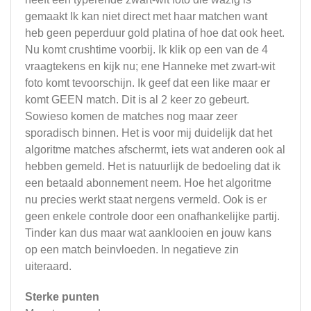
gemaakt Ik kan niet direct met haar matchen want
heb geen peperduur gold platina of hoe dat ook heet.
Nu komt crushtime voorbij. Ik klik op een van de 4
vraagtekens en kijk nu; ene Hanneke met zwart-wit
foto komt tevoorschijn. Ik geef dat een like maar er
komt GEEN match. Dit is al 2 keer zo gebeurt.
Sowieso komen de matches nog maar zeer
sporadisch binnen. Het is voor mij duidelijk dat het
algoritme matches afschermt, iets wat anderen ook al
hebben gemeld. Het is natuurlijk de bedoeling dat ik
een betaald abonnement neem. Hoe het algoritme
nu precies werkt staat nergens vermeld. Ook is er
geen enkele controle door een onafhankelijke partij.
Tinder kan dus maar wat aanklooien en jouw kans
op een match beinvloeden. In negatieve zin
uiteraard.
Sterke punten