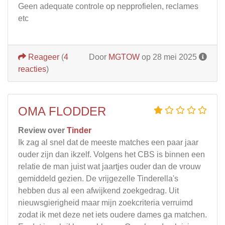
Geen adequate controle op nepprofielen, reclames
etc
Reageer
(
4
Door
MGTOW
op 28 mei 2025
reacties
)
OMA FLODDER
Review over
Tinder
Ik zag al snel dat de meeste matches een paar jaar
ouder zijn dan ikzelf. Volgens het CBS is binnen een
relatie de man juist wat jaartjes ouder dan de vrouw
gemiddeld gezien. De vrijgezelle Tinderella's
hebben dus al een afwijkend zoekgedrag. Uit
nieuwsgierigheid maar mijn zoekcriteria verruimd
zodat ik met deze net iets oudere dames ga matchen.