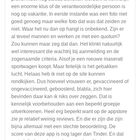
een enorme klus of de verantwoordelijke persoon is
nog op vakantie. In eerste instantie was een foto niet
goed genoeg maar welke foto dat was dat zeiden ze
niet. Waar het nu dan op hangt is onbekend. Zijn er
al teveel mannen en werken ze met een quotum?
Zou kunnen maar zeg dat dan. Het klinkt natuurlijk
wel interessant die wachtrij bij aanmelding en de
zogenaamde criteria. Alsof je een nieuwe maserati
sportwagen koopt. Maar feitelijk is het gebakken
lucht. Helaas heb ik niet op de site kunnen
rondkijken. Dus hoeveel vrouwen er, gevaccineerd of
ongevaccineerd, geboosterd, blabla, zich hier
bevinden daar kan ik niks over zeggen. Dat is
kennelijk voorbehouden aan een beperkt groepje
uitverkorenen. Heel erg beperkt want op de appstore
zie je relatief weinig reviews. En die er zijn die zijn
bijna allemaal met een slechte beoordeling. De
score van deze app is nog lager dan Tinder. En dat