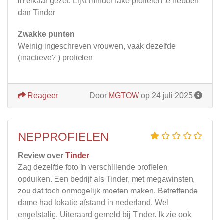
in elkaar gezet. Lijkt minder fake profielen te hebben
dan Tinder
Zwakke punten
Weinig ingeschreven vrouwen, vaak dezelfde
(inactieve? ) profielen
Reageer
Door
MGTOW
op 24 juli 2025
NEPPROFIELEN
Review over
Tinder
Zag dezelfde foto in verschillende profielen
opduiken. Een bedrijf als Tinder, met megawinsten,
zou dat toch onmogelijk moeten maken. Betreffende
dame had lokatie afstand in nederland. Wel
engelstalig. Uiteraard gemeld bij Tinder. Ik zie ook