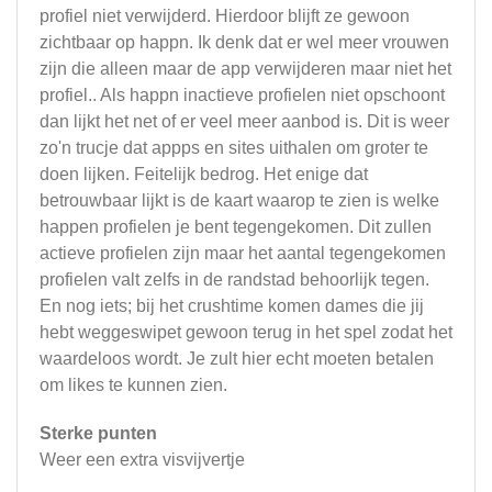
profiel niet verwijderd. Hierdoor blijft ze gewoon
zichtbaar op happn. Ik denk dat er wel meer vrouwen
zijn die alleen maar de app verwijderen maar niet het
profiel.. Als happn inactieve profielen niet opschoont
dan lijkt het net of er veel meer aanbod is. Dit is weer
zo'n trucje dat appps en sites uithalen om groter te
doen lijken. Feitelijk bedrog. Het enige dat
betrouwbaar lijkt is de kaart waarop te zien is welke
happen profielen je bent tegengekomen. Dit zullen
actieve profielen zijn maar het aantal tegengekomen
profielen valt zelfs in de randstad behoorlijk tegen.
En nog iets; bij het crushtime komen dames die jij
hebt weggeswipet gewoon terug in het spel zodat het
waardeloos wordt. Je zult hier echt moeten betalen
om likes te kunnen zien.
Sterke punten
Weer een extra visvijvertje