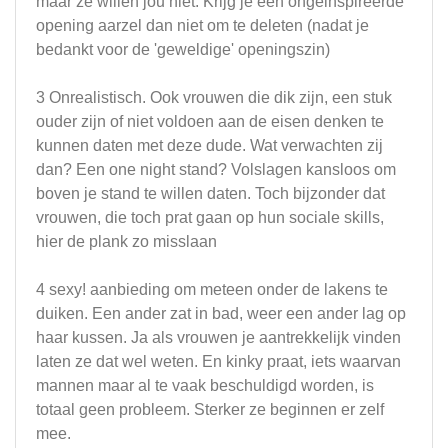
maar ze willen jou niet. Krijg je een ongeinspireerde
opening aarzel dan niet om te deleten (nadat je
bedankt voor de 'geweldige' openingszin)
3 Onrealistisch. Ook vrouwen die dik zijn, een stuk
ouder zijn of niet voldoen aan de eisen denken te
kunnen daten met deze dude. Wat verwachten zij
dan? Een one night stand? Volslagen kansloos om
boven je stand te willen daten. Toch bijzonder dat
vrouwen, die toch prat gaan op hun sociale skills,
hier de plank zo misslaan
4 sexy! aanbieding om meteen onder de lakens te
duiken. Een ander zat in bad, weer een ander lag op
haar kussen. Ja als vrouwen je aantrekkelijk vinden
laten ze dat wel weten. En kinky praat, iets waarvan
mannen maar al te vaak beschuldigd worden, is
totaal geen probleem. Sterker ze beginnen er zelf
mee.