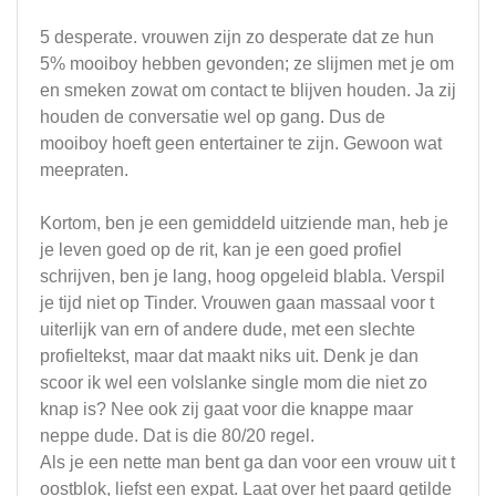
5 desperate. vrouwen zijn zo desperate dat ze hun
5% mooiboy hebben gevonden; ze slijmen met je om
en smeken zowat om contact te blijven houden. Ja zij
houden de conversatie wel op gang. Dus de
mooiboy hoeft geen entertainer te zijn. Gewoon wat
meepraten.
Kortom, ben je een gemiddeld uitziende man, heb je
je leven goed op de rit, kan je een goed profiel
schrijven, ben je lang, hoog opgeleid blabla. Verspil
je tijd niet op Tinder. Vrouwen gaan massaal voor t
uiterlijk van ern of andere dude, met een slechte
profieltekst, maar dat maakt niks uit. Denk je dan
scoor ik wel een volslanke single mom die niet zo
knap is? Nee ook zij gaat voor die knappe maar
neppe dude. Dat is die 80/20 regel.
Als je een nette man bent ga dan voor een vrouw uit t
oostblok, liefst een expat. Laat over het paard getilde