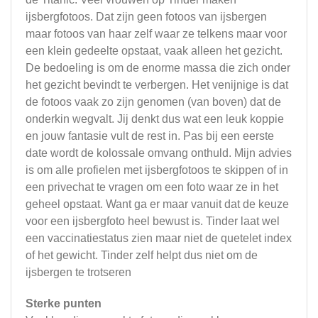
ijsbergfotoos. Dat zijn geen fotoos van ijsbergen
maar fotoos van haar zelf waar ze telkens maar voor
een klein gedeelte opstaat, vaak alleen het gezicht.
De bedoeling is om de enorme massa die zich onder
het gezicht bevindt te verbergen. Het venijnige is dat
de fotoos vaak zo zijn genomen (van boven) dat de
onderkin wegvalt. Jij denkt dus wat een leuk koppie
en jouw fantasie vult de rest in. Pas bij een eerste
date wordt de kolossale omvang onthuld. Mijn advies
is om alle profielen met ijsbergfotoos te skippen of in
een privechat te vragen om een foto waar ze in het
geheel opstaat. Want ga er maar vanuit dat de keuze
voor een ijsbergfoto heel bewust is. Tinder laat wel
een vaccinatiestatus zien maar niet de quetelet index
of het gewicht. Tinder zelf helpt dus niet om de
ijsbergen te trotseren
Sterke punten