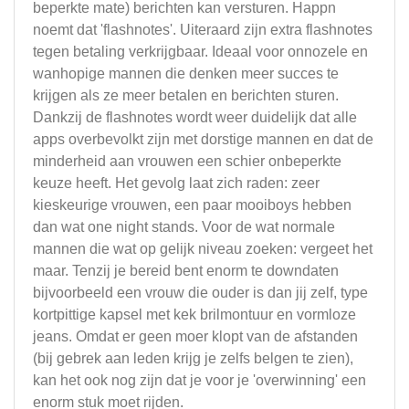
beperkte mate) berichten kan versturen. Happn
noemt dat 'flashnotes'. Uiteraard zijn extra flashnotes
tegen betaling verkrijgbaar. Ideaal voor onnozele en
wanhopige mannen die denken meer succes te
krijgen als ze meer betalen en berichten sturen.
Dankzij de flashnotes wordt weer duidelijk dat alle
apps overbevolkt zijn met dorstige mannen en dat de
minderheid aan vrouwen een schier onbeperkte
keuze heeft. Het gevolg laat zich raden: zeer
kieskeurige vrouwen, een paar mooiboys hebben
dan wat one night stands. Voor de wat normale
mannen die wat op gelijk niveau zoeken: vergeet het
maar. Tenzij je bereid bent enorm te downdaten
bijvoorbeeld een vrouw die ouder is dan jij zelf, type
kortpittige kapsel met kek brilmontuur en vormloze
jeans. Omdat er geen moer klopt van de afstanden
(bij gebrek aan leden krijg je zelfs belgen te zien),
kan het ook nog zijn dat je voor je 'overwinning' een
enorm stuk moet rijden.