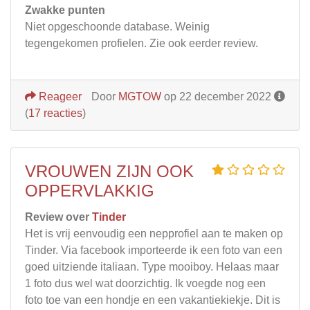
Zwakke punten
Niet opgeschoonde database. Weinig
tegengekomen profielen. Zie ook eerder review.
Reageer
Door
MGTOW
op 22 december 2022
(
17 reacties
)
VROUWEN ZIJN OOK
OPPERVLAKKIG
Review over
Tinder
Het is vrij eenvoudig een nepprofiel aan te maken op
Tinder. Via facebook importeerde ik een foto van een
goed uitziende italiaan. Type mooiboy. Helaas maar
1 foto dus wel wat doorzichtig. Ik voegde nog een
foto toe van een hondje en een vakantiekiekje. Dit is