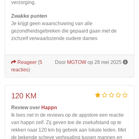
verzorging.
Zwakke punten
Je krijgt geen waarschuwing van alle
gezondheidsgebreken die gepaard gaan met de
zichzelf verwaarlozende oudere dames
Reageer
(
5
Door
MGTOW
op 28 mei 2025
reacties
)
120 KM
Review over
Happn
Ik lees net in de reviews op de appstore een reactie
van happn zelf. Zij geven toe de zoekafstand op te
rekken naar 120 km bij gebrek aan lokale leden. Met
de bekende scheve verhouding tussen mannen en