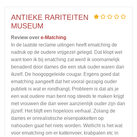
ANTIEKE RARITEITEN
MUSEUM
Review over
e-Matching
In de laatste reclame uitingen heeft ematching de
nadruk op de oudere vrijgezel gelegd. Dat klopt wel
want toen ik bij enatching zat werd ik voornamelijk
benaderd door dames die een stuk ouder waren dan
ikzelf. De hoogopgeleide cougar. Ergens goed dat
ematching aangeeft dat het vooral gezapig ouder
publiek is wat er rondhangt. Probleem is dat als je
een wat oudere man bent nog steeds te maken krijgt
met vrouwen die dan weer aanzienlijk ouder zijn dan
jijzelf. Het blijft een hopeloos verhaal. Zolang de
dames er onrealistische eisenpakketten op
nahouden gaat het niets worden. Wellicht is het wat
voor ematching om er kattenvoer, krabpalen etc in