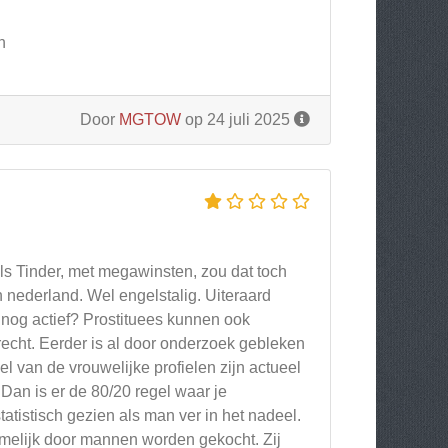
n
Door
MGTOW
op 24 juli 2025
als Tinder, met megawinsten, zou dat toch
 nederland. Wel engelstalig. Uiteraard
ie nog actief? Prostituees kunnen ook
recht. Eerder is al door onderzoek gebleken
 van de vrouwelijke profielen zijn actueel
 Dan is er de 80/20 regel waar je
atistisch gezien als man ver in het nadeel.
amelijk door mannen worden gekocht. Zij