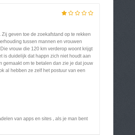
. Zij geven toe de zoekafstand op te rekken
 verhouding tussen mannen en vrouwen
 Die vrouw die 120 km verderop woont krijgt
t is duidelijk dat happn zich niet houdt aan
en gemaakt om te betalen dan zie je dat jouw
ok al hebben ze zelf het postuur van een
delen van apps en sites , als je man bent