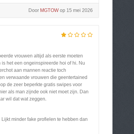
Door
MGTOW
op 15 mei 2026
eerde vrouwen altijd als eerste moeten
is het een ongeinspireerde hoi of hi. Nu
erchot aan mannen reactie toch
 en verwaande vrouwen die geentertained
j op de zeer beperkte gratis swipes voor
ier als man zijnde ook niet moet zijn. Dan
aar wil dat wat zeggen.
 Lijkt minder fake profielen te hebben dan