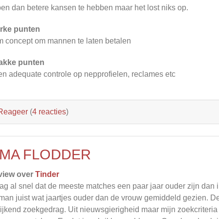
en dan betere kansen te hebben maar het lost niks op.
rke punten
m concept om mannen te laten betalen
akke punten
n adequate controle op nepprofielen, reclames etc
Reageer
(
4 reacties
)
MA FLODDER
view over
Tinder
zag al snel dat de meeste matches een paar jaar ouder zijn dan i
man juist wat jaartjes ouder dan de vrouw gemiddeld gezien. De
ijkend zoekgedrag. Uit nieuwsgierigheid maar mijn zoekcriteria 