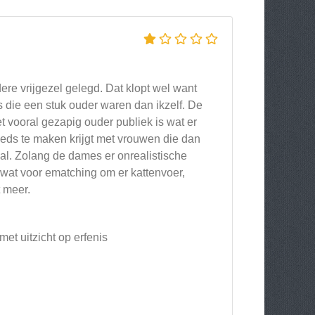
ere vrijgezel gelegd. Dat klopt wel want
s die een stuk ouder waren dan ikzelf. De
 vooral gezapig ouder publiek is wat er
eeds te maken krijgt met vrouwen die dan
haal. Zolang de dames er onrealistische
 wat voor ematching om er kattenvoer,
 meer.
met uitzicht op erfenis