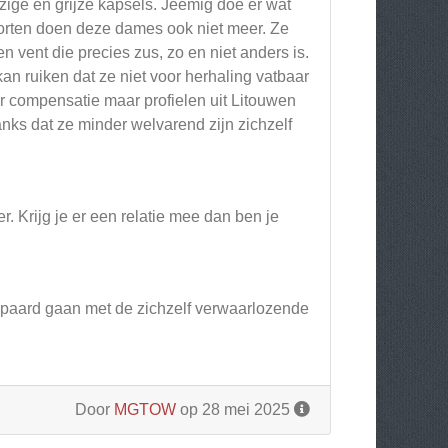
ige en grijze kapsels. Jeemig doe er wat
Sporten doen deze dames ook niet meer. Ze
n vent die precies zus, zo en niet anders is.
kan ruiken dat ze niet voor herhaling vatbaar
er compensatie maar profielen uit Litouwen
nks dat ze minder welvarend zijn zichzelf
r. Krijg je er een relatie mee dan ben je
epaard gaan met de zichzelf verwaarlozende
Door
MGTOW
op 28 mei 2025