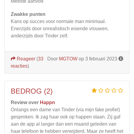
Meeste aanvod
Zwakke punten
Kans op succes voor normale man minimaal.
Enerzijds door onrealistisch eisende vrouwen,
anderzijds door Tinder zelf.
Reageer
(
33
Door
MGTOW
op 3 februari 2023
reacties
)
BEDROG (2)
Review over
Happn
Onlangs een dame van Tinder (via mijn fake profiel)
gesproken. Ik zag haar ook op happen staan. Zij gaf
aan de app al langer dan een maand geleden van
haar telefoon te hebben verwijderd. Maar ze heeft het