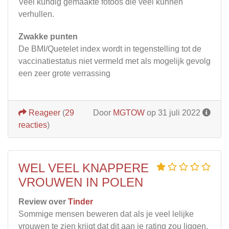
Veel kundig gemaakte fotoos die veel kunnen
verhullen.
Zwakke punten
De BMI/Quetelet index wordt in tegenstelling tot de
vaccinatiestatus niet vermeld met als mogelijk gevolg
een zeer grote verrassing
Reageer
(
29
Door
MGTOW
op 31 juli 2022
reacties
)
WEL VEEL KNAPPERE
VROUWEN IN POLEN
Review over
Tinder
Sommige mensen beweren dat als je veel lelijke
vrouwen te zien krijgt dat dit aan je rating zou liggen.