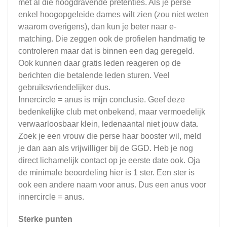
met al die hoogdravende pretenties. Als je perse
enkel hoogopgeleide dames wilt zien (zou niet weten
waarom overigens), dan kun je beter naar e-
matching. Die zeggen ook de profielen handmatig te
controleren maar dat is binnen een dag geregeld.
Ook kunnen daar gratis leden reageren op de
berichten die betalende leden sturen. Veel
gebruiksvriendelijker dus.
Innercircle = anus is mijn conclusie. Geef deze
bedenkelijke club met onbekend, maar vermoedelijk
verwaarloosbaar klein, ledenaantal niet jouw data.
Zoek je een vrouw die perse haar booster wil, meld
je dan aan als vrijwilliger bij de GGD. Heb je nog
direct lichamelijk contact op je eerste date ook. Oja
de minimale beoordeling hier is 1 ster. Een ster is
ook een andere naam voor anus. Dus een anus voor
innercircle = anus.
Sterke punten