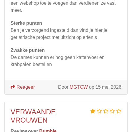
een webshop toe te voegen dan verdienen ze vast
meer.
Sterke punten
Ben je verzorgend ingesteld dan vind je hier je
geriatrische project met uitzicht op erfenis
Zwakke punten
De dames kunnen er nog geen kattenvoer en
krabpalen bestellen
Reageer
Door
MGTOW
op 15 mei 2026
VERWAANDE
VROUWEN
Review over
Bumble