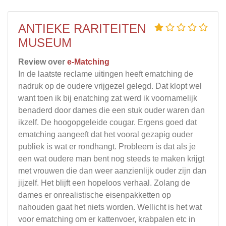
ANTIEKE RARITEITEN
MUSEUM
Review over
e-Matching
In de laatste reclame uitingen heeft ematching de
nadruk op de oudere vrijgezel gelegd. Dat klopt wel
want toen ik bij enatching zat werd ik voornamelijk
benaderd door dames die een stuk ouder waren dan
ikzelf. De hoogopgeleide cougar. Ergens goed dat
ematching aangeeft dat het vooral gezapig ouder
publiek is wat er rondhangt. Probleem is dat als je
een wat oudere man bent nog steeds te maken krijgt
met vrouwen die dan weer aanzienlijk ouder zijn dan
jijzelf. Het blijft een hopeloos verhaal. Zolang de
dames er onrealistische eisenpakketten op
nahouden gaat het niets worden. Wellicht is het wat
voor ematching om er kattenvoer, krabpalen etc in