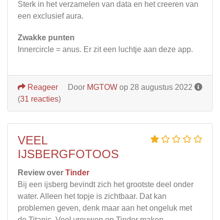
Sterk in het verzamelen van data en het creeren van
een exclusief aura.
Zwakke punten
Innercircle = anus. Er zit een luchtje aan deze app.
Reageer
Door
MGTOW
op 28 augustus 2022
(
31 reacties
)
VEEL
IJSBERGFOTOOS
Review over
Tinder
Bij een ijsberg bevindt zich het grootste deel onder
water. Alleen het topje is zichtbaar. Dat kan
problemen geven, denk maar aan het ongeluk met
de Titanic. Veel vrouwen op Tinder maken