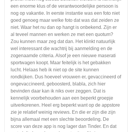
een enorme klus of de verantwoordelijke persoon is
nog op vakantie. In eerste instantie was een foto niet
goed genoeg maar welke foto dat was dat zeiden ze
niet. Waar het nu dan op hangt is onbekend. Zijn er
al teveel mannen en werken ze met een quotum?
Zou kunnen maar zeg dat dan. Het klinkt natuurlijk
wel interessant die wachtrij bij aanmelding en de
zogenaamde criteria. Alsof je een nieuwe maserati
sportwagen koopt. Maar feitelijk is het gebakken
lucht. Helaas heb ik niet op de site kunnen
rondkijken. Dus hoeveel vrouwen er, gevaccineerd of
ongevaccineerd, geboosterd, blabla, zich hier
bevinden daar kan ik niks over zeggen. Dat is
kennelijk voorbehouden aan een beperkt groepje
uitverkorenen. Heel erg beperkt want op de appstore
zie je relatief weinig reviews. En die er zijn die zijn
bijna allemaal met een slechte beoordeling. De
score van deze app is nog lager dan Tinder. En dat