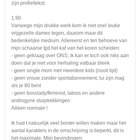
zijn profieltekst:
1.90
Vanwege mijn drukke werk kom ik niet snel leuke
vrijgezelle dames tegen, daarom maar dit
bedenkelijke medium. Allereerst en ten behoeve van
mijn schaarse tjjd het kaf van het koren scheiden:
- geen geklaag over ONS; ik kan er toch ook niks aan
doen dat je niet voor herhaling vatbaar bleek
- geen single mom met meerdere kids (nooit tijd)
- geen vrouw zonder sportabonnement; lui zijn mag
als je 80 bent
- geen bosslady/feminist, tatoos en andere
androgyne stuiptrekkingen
Alleen normale !
Ik had t natuurlijk veel bonter willen maken maar het
aantal karakters in de omschrijving is beperkt, dit is
het maximale. Mijn bevindingen: