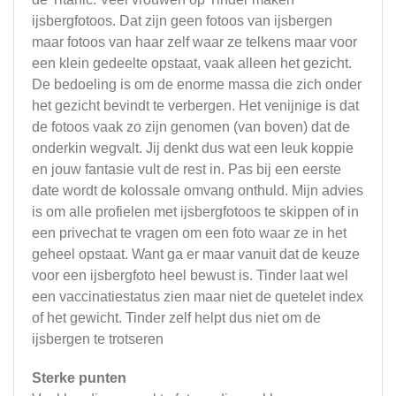
ijsbergfotoos. Dat zijn geen fotoos van ijsbergen
maar fotoos van haar zelf waar ze telkens maar voor
een klein gedeelte opstaat, vaak alleen het gezicht.
De bedoeling is om de enorme massa die zich onder
het gezicht bevindt te verbergen. Het venijnige is dat
de fotoos vaak zo zijn genomen (van boven) dat de
onderkin wegvalt. Jij denkt dus wat een leuk koppie
en jouw fantasie vult de rest in. Pas bij een eerste
date wordt de kolossale omvang onthuld. Mijn advies
is om alle profielen met ijsbergfotoos te skippen of in
een privechat te vragen om een foto waar ze in het
geheel opstaat. Want ga er maar vanuit dat de keuze
voor een ijsbergfoto heel bewust is. Tinder laat wel
een vaccinatiestatus zien maar niet de quetelet index
of het gewicht. Tinder zelf helpt dus niet om de
ijsbergen te trotseren
Sterke punten