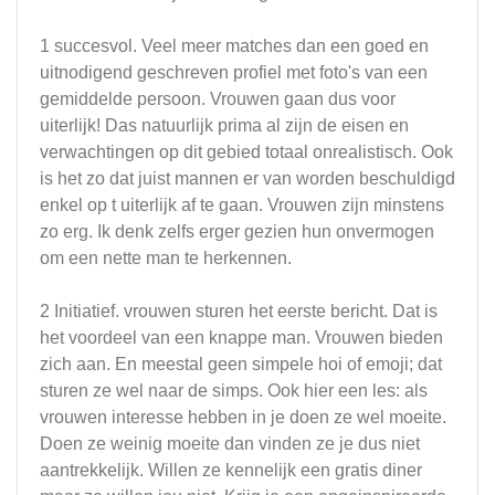
1 succesvol. Veel meer matches dan een goed en
uitnodigend geschreven profiel met foto's van een
gemiddelde persoon. Vrouwen gaan dus voor
uiterlijk! Das natuurlijk prima al zijn de eisen en
verwachtingen op dit gebied totaal onrealistisch. Ook
is het zo dat juist mannen er van worden beschuldigd
enkel op t uiterlijk af te gaan. Vrouwen zijn minstens
zo erg. Ik denk zelfs erger gezien hun onvermogen
om een nette man te herkennen.
2 Initiatief. vrouwen sturen het eerste bericht. Dat is
het voordeel van een knappe man. Vrouwen bieden
zich aan. En meestal geen simpele hoi of emoji; dat
sturen ze wel naar de simps. Ook hier een les: als
vrouwen interesse hebben in je doen ze wel moeite.
Doen ze weinig moeite dan vinden ze je dus niet
aantrekkelijk. Willen ze kennelijk een gratis diner