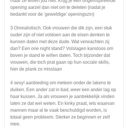
maar ze willen jou niet. Krijg je een ongeinspireerde
opening aarzel dan niet om te deleten (nadat je
bedankt voor de 'geweldige' openingszin)
3 Onrealistisch. Ook vrouwen die dik zijn, een stuk
ouder zijn of niet voldoen aan de eisen denken te
kunnen daten met deze dude. Wat verwachten zij
dan? Een one night stand? Volslagen kansloos om
boven je stand te willen daten. Toch bijzonder dat
vrouwen, die toch prat gaan op hun sociale skills,
hier de plank zo misslaan
4 sexy! aanbieding om meteen onder de lakens te
duiken. Een ander zat in bad, weer een ander lag op
haar kussen. Ja als vrouwen je aantrekkelijk vinden
laten ze dat wel weten. En kinky praat, iets waarvan
mannen maar al te vaak beschuldigd worden, is
totaal geen probleem. Sterker ze beginnen er zelf
mee.