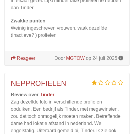
in elkaar gezet. Lijkt minder fake profielen te hebben
dan Tinder
Zwakke punten
Weinig ingeschreven vrouwen, vaak dezelfde
(inactieve? ) profielen
Reageer
Door
MGTOW
op 24 juli 2025
NEPPROFIELEN
Review over
Tinder
Zag dezelfde foto in verschillende profielen
opduiken. Een bedrijf als Tinder, met megawinsten,
zou dat toch onmogelijk moeten maken. Betreffende
dame had lokatie afstand in nederland. Wel
engelstalig. Uiteraard gemeld bij Tinder. Ik zie ook