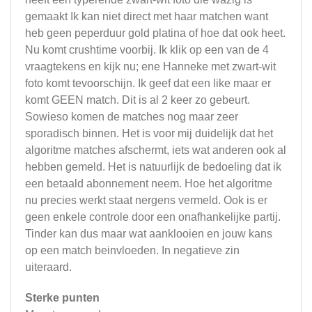
gemaakt Ik kan niet direct met haar matchen want
heb geen peperduur gold platina of hoe dat ook heet.
Nu komt crushtime voorbij. Ik klik op een van de 4
vraagtekens en kijk nu; ene Hanneke met zwart-wit
foto komt tevoorschijn. Ik geef dat een like maar er
komt GEEN match. Dit is al 2 keer zo gebeurt.
Sowieso komen de matches nog maar zeer
sporadisch binnen. Het is voor mij duidelijk dat het
algoritme matches afschermt, iets wat anderen ook al
hebben gemeld. Het is natuurlijk de bedoeling dat ik
een betaald abonnement neem. Hoe het algoritme
nu precies werkt staat nergens vermeld. Ook is er
geen enkele controle door een onafhankelijke partij.
Tinder kan dus maar wat aanklooien en jouw kans
op een match beinvloeden. In negatieve zin
uiteraard.
Sterke punten