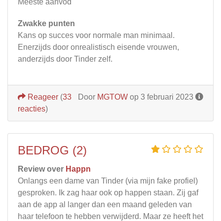
Meeste aanvod
Zwakke punten
Kans op succes voor normale man minimaal.
Enerzijds door onrealistisch eisende vrouwen,
anderzijds door Tinder zelf.
Reageer
(
33
Door
MGTOW
op 3 februari 2023
reacties
)
BEDROG (2)
Review over
Happn
Onlangs een dame van Tinder (via mijn fake profiel)
gesproken. Ik zag haar ook op happen staan. Zij gaf
aan de app al langer dan een maand geleden van
haar telefoon te hebben verwijderd. Maar ze heeft het