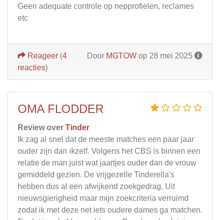
Geen adequate controle op nepprofielen, reclames
etc
Reageer
(
4
Door
MGTOW
op 28 mei 2025
reacties
)
OMA FLODDER
Review over
Tinder
Ik zag al snel dat de meeste matches een paar jaar
ouder zijn dan ikzelf. Volgens het CBS is binnen een
relatie de man juist wat jaartjes ouder dan de vrouw
gemiddeld gezien. De vrijgezelle Tinderella's
hebben dus al een afwijkend zoekgedrag. Uit
nieuwsgierigheid maar mijn zoekcriteria verruimd
zodat ik met deze net iets oudere dames ga matchen.