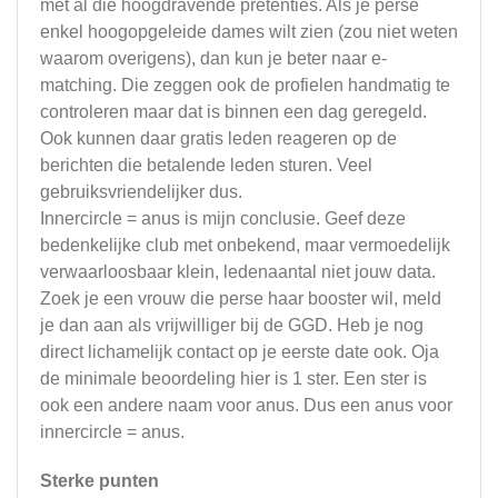
met al die hoogdravende pretenties. Als je perse
enkel hoogopgeleide dames wilt zien (zou niet weten
waarom overigens), dan kun je beter naar e-
matching. Die zeggen ook de profielen handmatig te
controleren maar dat is binnen een dag geregeld.
Ook kunnen daar gratis leden reageren op de
berichten die betalende leden sturen. Veel
gebruiksvriendelijker dus.
Innercircle = anus is mijn conclusie. Geef deze
bedenkelijke club met onbekend, maar vermoedelijk
verwaarloosbaar klein, ledenaantal niet jouw data.
Zoek je een vrouw die perse haar booster wil, meld
je dan aan als vrijwilliger bij de GGD. Heb je nog
direct lichamelijk contact op je eerste date ook. Oja
de minimale beoordeling hier is 1 ster. Een ster is
ook een andere naam voor anus. Dus een anus voor
innercircle = anus.
Sterke punten