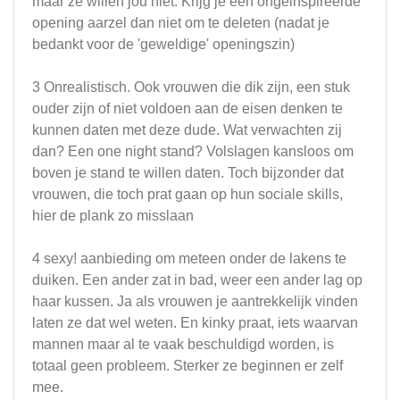
maar ze willen jou niet. Krijg je een ongeinspireerde
opening aarzel dan niet om te deleten (nadat je
bedankt voor de 'geweldige' openingszin)
3 Onrealistisch. Ook vrouwen die dik zijn, een stuk
ouder zijn of niet voldoen aan de eisen denken te
kunnen daten met deze dude. Wat verwachten zij
dan? Een one night stand? Volslagen kansloos om
boven je stand te willen daten. Toch bijzonder dat
vrouwen, die toch prat gaan op hun sociale skills,
hier de plank zo misslaan
4 sexy! aanbieding om meteen onder de lakens te
duiken. Een ander zat in bad, weer een ander lag op
haar kussen. Ja als vrouwen je aantrekkelijk vinden
laten ze dat wel weten. En kinky praat, iets waarvan
mannen maar al te vaak beschuldigd worden, is
totaal geen probleem. Sterker ze beginnen er zelf
mee.