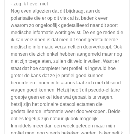
- zeg ik liever niet
Nog even afgezien dat dit bijdraagt aan de
polarisatie die er op dit vlak al is, bedenk even
waarom zo ongelooflijk gedetailleerd naar dit soort
medische informatie wordt gevist. De enige reden die
ik kan verzinnen is dat men dit soort gedetailleerde
medische informatie verzamelt en doorverkoopt. Ook
mensen die zich enkel hebben aangemeld maar nog
niet zijn toegelaten, zullen dit veld invullen. Want er
staat dat hoe completer het profiel is ingevuld hoe
groter de kans dat ze je profiel goed kunnen
beoordelen. Innercircle = anus laat zich met dit soort
vragen goed kennen. Hetzij heeft dit pseudo-elitaire
groepje geen enkel idee wat gepast is te vragen,
hetzij zijn het ordinaire datacollectanten die
gedetailleerde informatie weer doorverkopen. Beide
opties tegelijk zijn natuurlijk ook mogelijk.
Inmiddels meer dan een week geleden maar mijn
profiel moet nog steeds bekeken worden. Is kennelijk