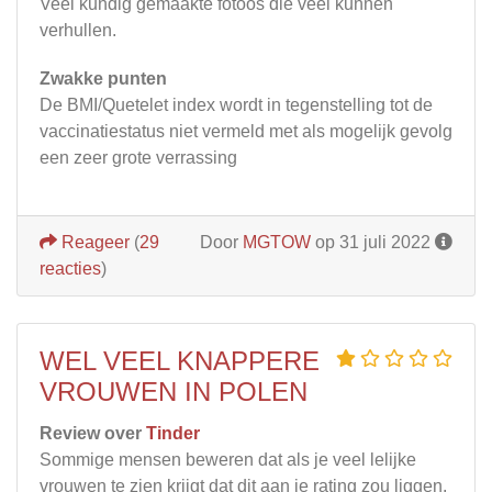
Veel kundig gemaakte fotoos die veel kunnen
verhullen.
Zwakke punten
De BMI/Quetelet index wordt in tegenstelling tot de
vaccinatiestatus niet vermeld met als mogelijk gevolg
een zeer grote verrassing
Reageer
(
29
Door
MGTOW
op 31 juli 2022
reacties
)
WEL VEEL KNAPPERE
VROUWEN IN POLEN
Review over
Tinder
Sommige mensen beweren dat als je veel lelijke
vrouwen te zien krijgt dat dit aan je rating zou liggen.