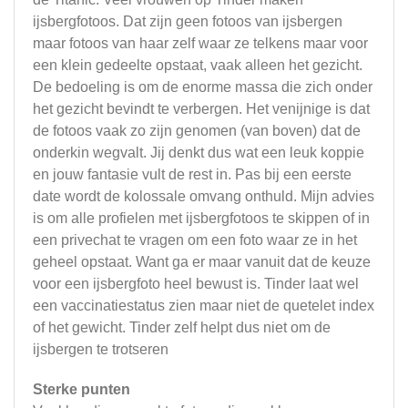
ijsbergfotoos. Dat zijn geen fotoos van ijsbergen
maar fotoos van haar zelf waar ze telkens maar voor
een klein gedeelte opstaat, vaak alleen het gezicht.
De bedoeling is om de enorme massa die zich onder
het gezicht bevindt te verbergen. Het venijnige is dat
de fotoos vaak zo zijn genomen (van boven) dat de
onderkin wegvalt. Jij denkt dus wat een leuk koppie
en jouw fantasie vult de rest in. Pas bij een eerste
date wordt de kolossale omvang onthuld. Mijn advies
is om alle profielen met ijsbergfotoos te skippen of in
een privechat te vragen om een foto waar ze in het
geheel opstaat. Want ga er maar vanuit dat de keuze
voor een ijsbergfoto heel bewust is. Tinder laat wel
een vaccinatiestatus zien maar niet de quetelet index
of het gewicht. Tinder zelf helpt dus niet om de
ijsbergen te trotseren
Sterke punten