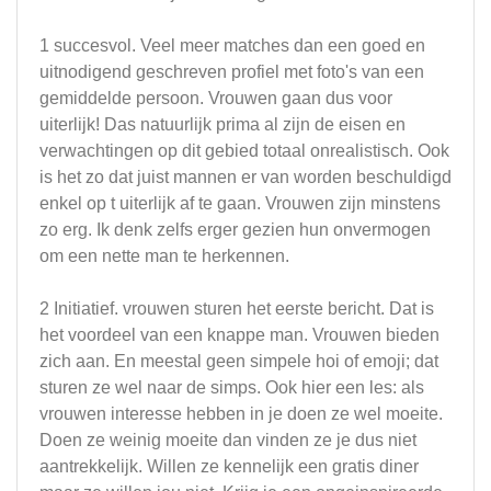
1 succesvol. Veel meer matches dan een goed en
uitnodigend geschreven profiel met foto's van een
gemiddelde persoon. Vrouwen gaan dus voor
uiterlijk! Das natuurlijk prima al zijn de eisen en
verwachtingen op dit gebied totaal onrealistisch. Ook
is het zo dat juist mannen er van worden beschuldigd
enkel op t uiterlijk af te gaan. Vrouwen zijn minstens
zo erg. Ik denk zelfs erger gezien hun onvermogen
om een nette man te herkennen.
2 Initiatief. vrouwen sturen het eerste bericht. Dat is
het voordeel van een knappe man. Vrouwen bieden
zich aan. En meestal geen simpele hoi of emoji; dat
sturen ze wel naar de simps. Ook hier een les: als
vrouwen interesse hebben in je doen ze wel moeite.
Doen ze weinig moeite dan vinden ze je dus niet
aantrekkelijk. Willen ze kennelijk een gratis diner