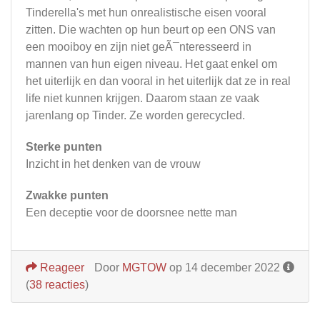
Tinderella's met hun onrealistische eisen vooral
zitten. Die wachten op hun beurt op een ONS van
een mooiboy en zijn niet geÃ¯nteresseerd in
mannen van hun eigen niveau. Het gaat enkel om
het uiterlijk en dan vooral in het uiterlijk dat ze in real
life niet kunnen krijgen. Daarom staan ze vaak
jarenlang op Tinder. Ze worden gerecycled.
Sterke punten
Inzicht in het denken van de vrouw
Zwakke punten
Een deceptie voor de doorsnee nette man
Reageer
Door
MGTOW
op 14 december 2022
(
38 reacties
)