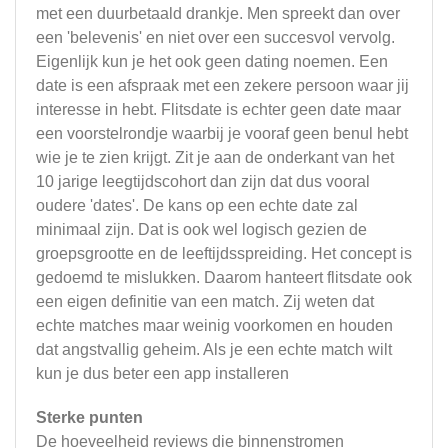
met een duurbetaald drankje. Men spreekt dan over
een 'belevenis' en niet over een succesvol vervolg.
Eigenlijk kun je het ook geen dating noemen. Een
date is een afspraak met een zekere persoon waar jij
interesse in hebt. Flitsdate is echter geen date maar
een voorstelrondje waarbij je vooraf geen benul hebt
wie je te zien krijgt. Zit je aan de onderkant van het
10 jarige leegtijdscohort dan zijn dat dus vooral
oudere 'dates'. De kans op een echte date zal
minimaal zijn. Dat is ook wel logisch gezien de
groepsgrootte en de leeftijdsspreiding. Het concept is
gedoemd te mislukken. Daarom hanteert flitsdate ook
een eigen definitie van een match. Zij weten dat
echte matches maar weinig voorkomen en houden
dat angstvallig geheim. Als je een echte match wilt
kun je dus beter een app installeren
Sterke punten
De hoeveelheid reviews die binnenstromen