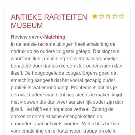
ANTIEKE RARITEITEN
MUSEUM
Review over
e-Matching
In de laatste reclame uitingen heeft ematching de
nadruk op de oudere vrijgezel gelegd. Dat klopt wel
want toen ik bij enatching zat werd ik voornamelijk
benaderd door dames die een stuk ouder waren dan
ikzelf. De hoogopgeleide cougar. Ergens goed dat
ematching aangeeft dat het vooral gezapig ouder
publiek is wat er rondhangt. Probleem is dat als je
een wat oudere man bent nog steeds te maken krijgt
met vrouwen die dan weer aanzienlijk ouder zijn dan
jijzelf. Het blijft een hopeloos verhaal. Zolang de
dames er onrealistische eisenpakketten op
nahouden gaat het niets worden. Wellicht is het wat
voor ematching om er kattenvoer, krabpalen etc in