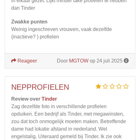
in elkaar gezet. Lijkt minder fake profielen te hebben
dan Tinder
Zwakke punten
Weinig ingeschreven vrouwen, vaak dezelfde
(inactieve? ) profielen
Reageer
Door
MGTOW
op 24 juli 2025
NEPPROFIELEN
Review over
Tinder
Zag dezelfde foto in verschillende profielen
opduiken. Een bedrijf als Tinder, met megawinsten,
zou dat toch onmogelijk moeten maken. Betreffende
dame had lokatie afstand in nederland. Wel
engelstalig. Uiteraard gemeld bij Tinder. Ik zie ook