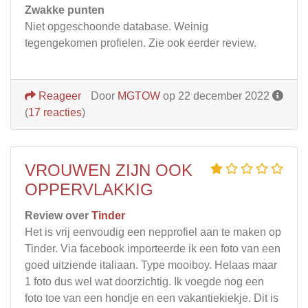
Zwakke punten
Niet opgeschoonde database. Weinig
tegengekomen profielen. Zie ook eerder review.
Reageer
Door
MGTOW
op 22 december 2022
(
17 reacties
)
VROUWEN ZIJN OOK
OPPERVLAKKIG
Review over
Tinder
Het is vrij eenvoudig een nepprofiel aan te maken op
Tinder. Via facebook importeerde ik een foto van een
goed uitziende italiaan. Type mooiboy. Helaas maar
1 foto dus wel wat doorzichtig. Ik voegde nog een
foto toe van een hondje en een vakantiekiekje. Dit is