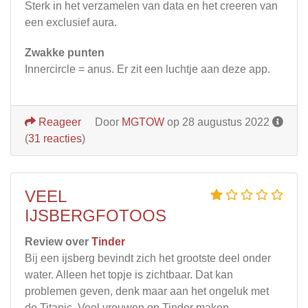
Sterk in het verzamelen van data en het creeren van
een exclusief aura.
Zwakke punten
Innercircle = anus. Er zit een luchtje aan deze app.
Reageer
Door
MGTOW
op 28 augustus 2022
(
31 reacties
)
VEEL
IJSBERGFOTOOS
Review over
Tinder
Bij een ijsberg bevindt zich het grootste deel onder
water. Alleen het topje is zichtbaar. Dat kan
problemen geven, denk maar aan het ongeluk met
de Titanic. Veel vrouwen op Tinder maken