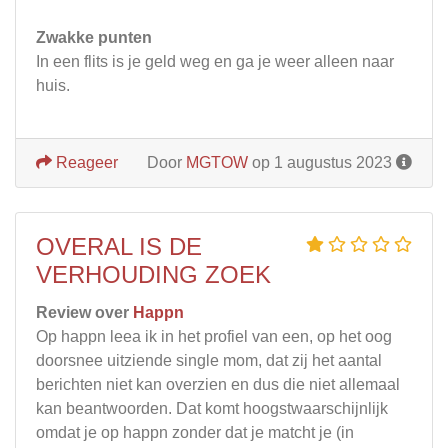
Zwakke punten
In een flits is je geld weg en ga je weer alleen naar
huis.
Reageer
Door
MGTOW
op 1 augustus 2023
OVERAL IS DE
VERHOUDING ZOEK
Review over
Happn
Op happn leea ik in het profiel van een, op het oog
doorsnee uitziende single mom, dat zij het aantal
berichten niet kan overzien en dus die niet allemaal
kan beantwoorden. Dat komt hoogstwaarschijnlijk
omdat je op happn zonder dat je matcht je (in