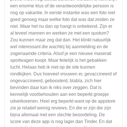
een enorme klus of de verantwoordelijke persoon is
nog op vakantie. In eerste instantie was een foto niet
goed genoeg maar welke foto dat was dat zeiden ze
niet. Waar het nu dan op hangt is onbekend. Zijn er
al teveel mannen en werken ze met een quotum?
Zou kunnen maar zeg dat dan. Het klinkt natuurlijk
wel interessant die wachtrij bij aanmelding en de
zogenaamde criteria. Alsof je een nieuwe maserati
sportwagen koopt. Maar feitelijk is het gebakken
lucht. Helaas heb ik niet op de site kunnen
rondkijken. Dus hoeveel vrouwen er, gevaccineerd of
ongevaccineerd, geboosterd, blabla, zich hier
bevinden daar kan ik niks over zeggen. Dat is
kennelijk voorbehouden aan een beperkt groepje
uitverkorenen. Heel erg beperkt want op de appstore
zie je relatief weinig reviews. En die er zijn die zijn
bijna allemaal met een slechte beoordeling. De
score van deze app is nog lager dan Tinder. En dat