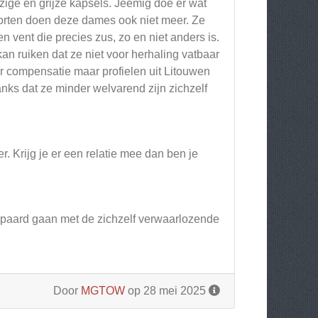
ige en grijze kapsels. Jeemig doe er wat
Sporten doen deze dames ook niet meer. Ze
n vent die precies zus, zo en niet anders is.
kan ruiken dat ze niet voor herhaling vatbaar
er compensatie maar profielen uit Litouwen
nks dat ze minder welvarend zijn zichzelf
r. Krijg je er een relatie mee dan ben je
epaard gaan met de zichzelf verwaarlozende
Door
MGTOW
op 28 mei 2025