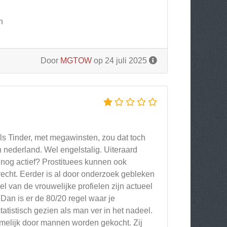
n
Door
MGTOW
op 24 juli 2025
als Tinder, met megawinsten, zou dat toch
 nederland. Wel engelstalig. Uiteraard
ie nog actief? Prostituees kunnen ook
recht. Eerder is al door onderzoek gebleken
 van de vrouwelijke profielen zijn actueel
 Dan is er de 80/20 regel waar je
atistisch gezien als man ver in het nadeel.
amelijk door mannen worden gekocht. Zij