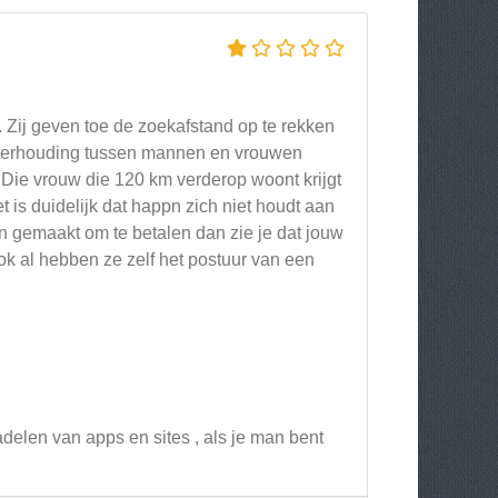
. Zij geven toe de zoekafstand op te rekken
 verhouding tussen mannen en vrouwen
 Die vrouw die 120 km verderop woont krijgt
t is duidelijk dat happn zich niet houdt aan
en gemaakt om te betalen dan zie je dat jouw
ok al hebben ze zelf het postuur van een
delen van apps en sites , als je man bent