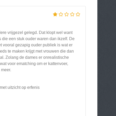
ere vrijgezel gelegd. Dat klopt wel want
s die een stuk ouder waren dan ikzelf. De
 vooral gezapig ouder publiek is wat er
eeds te maken krijgt met vrouwen die dan
haal. Zolang de dames er onrealistische
 wat voor ematching om er kattenvoer,
 meer.
met uitzicht op erfenis