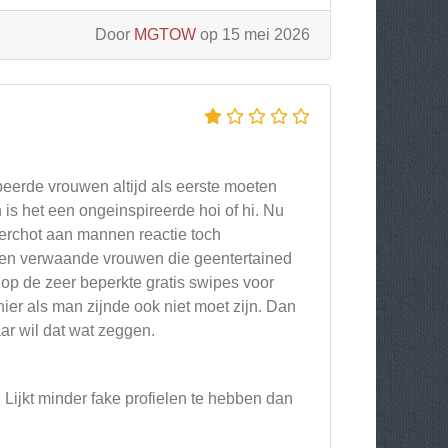
Door
MGTOW
op 15 mei 2026
eerde vrouwen altijd als eerste moeten
is het een ongeinspireerde hoi of hi. Nu
erchot aan mannen reactie toch
 en verwaande vrouwen die geentertained
j op de zeer beperkte gratis swipes voor
ier als man zijnde ook niet moet zijn. Dan
aar wil dat wat zeggen.
 Lijkt minder fake profielen te hebben dan