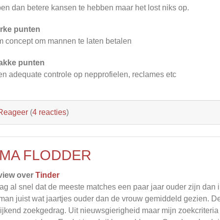
en dan betere kansen te hebben maar het lost niks op.
rke punten
m concept om mannen te laten betalen
akke punten
n adequate controle op nepprofielen, reclames etc
Reageer
(
4 reacties
)
MA FLODDER
view over
Tinder
zag al snel dat de meeste matches een paar jaar ouder zijn dan i
man juist wat jaartjes ouder dan de vrouw gemiddeld gezien. De
ijkend zoekgedrag. Uit nieuwsgierigheid maar mijn zoekcriteria 