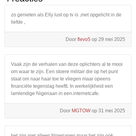
zo genieten als Elly lust op tv is ,met opgelicht in de
liefde ,
Door
flevo5
op 29 mei 2025
Vaak zijn de verhalen van deze oplichters al te mooi
om waar te zijn. Een stoere militair die op het punt
staat om naar haar toe te vliegen maar opeens
financiële tegenslag heeftt. In werkelijkheid een
lamlendige Nigeriaan in een.internetcafe.
Door
MGTOW
op 31 mei 2025
het zijn niet alleen Nigerianen maar het zijn ook