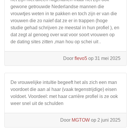
gewone getrouwde Nederlandse mannen die
vrouwtjes weten in te pakken en toch zijn er van die
vrouwen die zo naïef dat ze er in trappen (hoge
studie gehad schrijven ze meestal in hun profiel ), en
dat zegt al genoeg over wat voor soort vrouwen op
de dating sites zitten ,man hou op schei uit .
Door
flevo5
op 31 mei 2025
De vrouwelijke intuïtie begeeft het als zich een man
voordoet die aan al haar (vaak tegenstrijdige) eisen
voldoet. Voordeel: met haar carrière profiel is ze ook
weer snel uit de schulden
Door
MGTOW
op 2 juni 2025