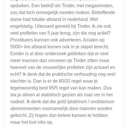
opduiken. Een bedrijf als Tinder, met megawinsten,
zou dat toch onmogelijk moeten maken. Betreffende
dame had lokatie afstand in nederland. Wel
engelstalig. Uiteraard gemeld bij Tinder. Ik zie ook
veel profielen van 5 jaar terug, zijn die nog actief?
Prostituees kunnen ook adverteren. Aziaten op
5000+ km afstand komen ook in je stapel terecht.
Eerder is al door onderzoek gebleken dat er veel
meer mannen dan vrouwen op Tinder zitten maar
hoeveel van de vrouwelijke profielen zijn actueel en
echt? Ik denk dat de praktische verhouding nog veel
slechter is. Dan is er de 80/20 regel waar je
tegenwoordig best 95/5 regel van kan maken. Dus
sta je alleen al statistisch gezien als man ver in het
nadeel. Ik denk dat die gold /platinium / unobtanium
abonnementen voornamelijk door mannen worden
gekocht. Zij hopen dan betere kansen te hebben
maar het lost niks op.