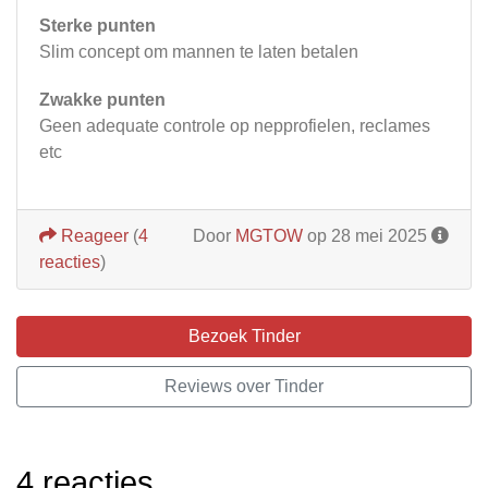
Sterke punten
Slim concept om mannen te laten betalen
Zwakke punten
Geen adequate controle op nepprofielen, reclames
etc
Reageer
(
4
Door
MGTOW
op 28 mei 2025
reacties
)
Bezoek Tinder
Reviews over Tinder
4 reacties