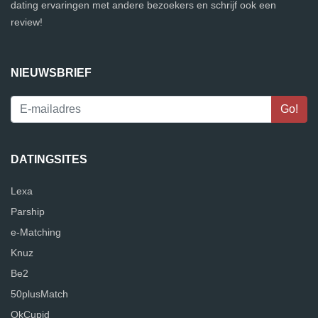
dating ervaringen met andere bezoekers en schrijf ook een
review!
NIEUWSBRIEF
DATINGSITES
Lexa
Parship
e-Matching
Knuz
Be2
50plusMatch
OkCupid