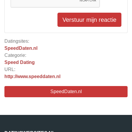
Verstuur mijn reactie
Datingsites:
SpeedDaten.nl
Categorie:
Speed Dating
URL:
http://www.speeddaten.nl
SpeedDaten.nl