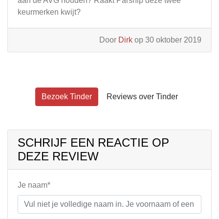
aan de AVG houden? Raakt Parship deze twee
keurmerken kwijt?
Door
Dirk
op 30 oktober 2019
Bezoek Tinder
Reviews over Tinder
SCHRIJF EEN REACTIE OP
DEZE REVIEW
Je naam*