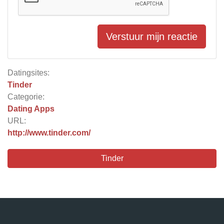
Verstuur mijn reactie
Datingsites:
Tinder
Categorie:
Dating Apps
URL:
http://www.tinder.com/
Tinder