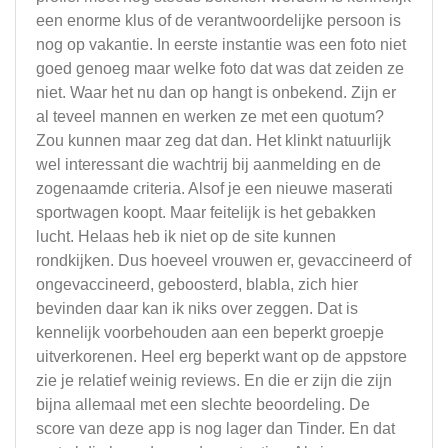
een enorme klus of de verantwoordelijke persoon is
nog op vakantie. In eerste instantie was een foto niet
goed genoeg maar welke foto dat was dat zeiden ze
niet. Waar het nu dan op hangt is onbekend. Zijn er
al teveel mannen en werken ze met een quotum?
Zou kunnen maar zeg dat dan. Het klinkt natuurlijk
wel interessant die wachtrij bij aanmelding en de
zogenaamde criteria. Alsof je een nieuwe maserati
sportwagen koopt. Maar feitelijk is het gebakken
lucht. Helaas heb ik niet op de site kunnen
rondkijken. Dus hoeveel vrouwen er, gevaccineerd of
ongevaccineerd, geboosterd, blabla, zich hier
bevinden daar kan ik niks over zeggen. Dat is
kennelijk voorbehouden aan een beperkt groepje
uitverkorenen. Heel erg beperkt want op de appstore
zie je relatief weinig reviews. En die er zijn die zijn
bijna allemaal met een slechte beoordeling. De
score van deze app is nog lager dan Tinder. En dat