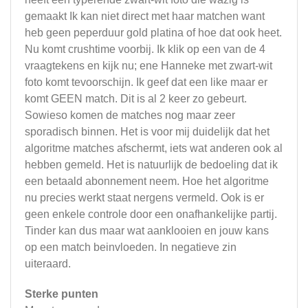
gemaakt Ik kan niet direct met haar matchen want
heb geen peperduur gold platina of hoe dat ook heet.
Nu komt crushtime voorbij. Ik klik op een van de 4
vraagtekens en kijk nu; ene Hanneke met zwart-wit
foto komt tevoorschijn. Ik geef dat een like maar er
komt GEEN match. Dit is al 2 keer zo gebeurt.
Sowieso komen de matches nog maar zeer
sporadisch binnen. Het is voor mij duidelijk dat het
algoritme matches afschermt, iets wat anderen ook al
hebben gemeld. Het is natuurlijk de bedoeling dat ik
een betaald abonnement neem. Hoe het algoritme
nu precies werkt staat nergens vermeld. Ook is er
geen enkele controle door een onafhankelijke partij.
Tinder kan dus maar wat aanklooien en jouw kans
op een match beinvloeden. In negatieve zin
uiteraard.
Sterke punten