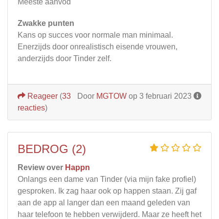
Meeste aanvod
Zwakke punten
Kans op succes voor normale man minimaal.
Enerzijds door onrealistisch eisende vrouwen,
anderzijds door Tinder zelf.
Reageer
(
33
Door
MGTOW
op 3 februari 2023
reacties
)
BEDROG (2)
Review over
Happn
Onlangs een dame van Tinder (via mijn fake profiel)
gesproken. Ik zag haar ook op happen staan. Zij gaf
aan de app al langer dan een maand geleden van
haar telefoon te hebben verwijderd. Maar ze heeft het