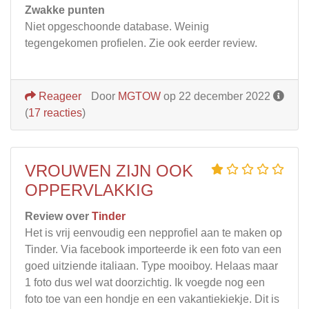
Zwakke punten
Niet opgeschoonde database. Weinig
tegengekomen profielen. Zie ook eerder review.
Reageer
Door
MGTOW
op 22 december 2022
(
17 reacties
)
VROUWEN ZIJN OOK
OPPERVLAKKIG
Review over
Tinder
Het is vrij eenvoudig een nepprofiel aan te maken op
Tinder. Via facebook importeerde ik een foto van een
goed uitziende italiaan. Type mooiboy. Helaas maar
1 foto dus wel wat doorzichtig. Ik voegde nog een
foto toe van een hondje en een vakantiekiekje. Dit is