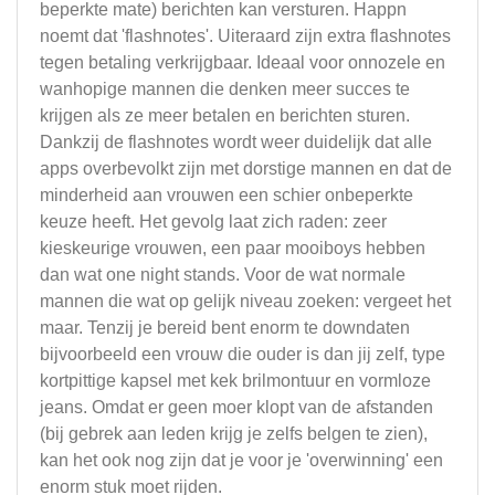
beperkte mate) berichten kan versturen. Happn
noemt dat 'flashnotes'. Uiteraard zijn extra flashnotes
tegen betaling verkrijgbaar. Ideaal voor onnozele en
wanhopige mannen die denken meer succes te
krijgen als ze meer betalen en berichten sturen.
Dankzij de flashnotes wordt weer duidelijk dat alle
apps overbevolkt zijn met dorstige mannen en dat de
minderheid aan vrouwen een schier onbeperkte
keuze heeft. Het gevolg laat zich raden: zeer
kieskeurige vrouwen, een paar mooiboys hebben
dan wat one night stands. Voor de wat normale
mannen die wat op gelijk niveau zoeken: vergeet het
maar. Tenzij je bereid bent enorm te downdaten
bijvoorbeeld een vrouw die ouder is dan jij zelf, type
kortpittige kapsel met kek brilmontuur en vormloze
jeans. Omdat er geen moer klopt van de afstanden
(bij gebrek aan leden krijg je zelfs belgen te zien),
kan het ook nog zijn dat je voor je 'overwinning' een
enorm stuk moet rijden.