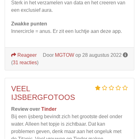
Sterk in het verzamelen van data en het creeren van
een exclusief aura.
Zwakke punten
Innercircle = anus. Er zit een luchtje aan deze app.
Reageer
Door
MGTOW
op 28 augustus 2022
(
31 reacties
)
VEEL
IJSBERGFOTOOS
Review over
Tinder
Bij een ijsberg bevindt zich het grootste deel onder
water. Alleen het topje is zichtbaar. Dat kan
problemen geven, denk maar aan het ongeluk met
de Titanic. Veel vrouwen op Tinder maken