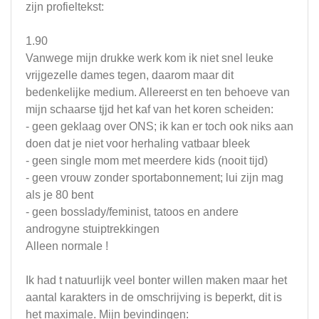
zijn profieltekst:
1.90
Vanwege mijn drukke werk kom ik niet snel leuke
vrijgezelle dames tegen, daarom maar dit
bedenkelijke medium. Allereerst en ten behoeve van
mijn schaarse tjjd het kaf van het koren scheiden:
- geen geklaag over ONS; ik kan er toch ook niks aan
doen dat je niet voor herhaling vatbaar bleek
- geen single mom met meerdere kids (nooit tijd)
- geen vrouw zonder sportabonnement; lui zijn mag
als je 80 bent
- geen bosslady/feminist, tatoos en andere
androgyne stuiptrekkingen
Alleen normale !
Ik had t natuurlijk veel bonter willen maken maar het
aantal karakters in de omschrijving is beperkt, dit is
het maximale. Mijn bevindingen: