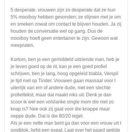
5 desperate. vrouwen zijn zo desperate dat ze hun
5% mooiboy hebben gevonden; ze slijmen met je om
en smeken zowat om contact te blijven houden. Ja zij
houden de conversatie wel op gang. Dus de
mooiboy hoeft geen entertainer te zijn. Gewoon wat
meepraten.
Kortom, ben je een gemiddeld uitziende man, heb je
je leven goed op de rit, kan je een goed profiel
schrijven, ben je lang, hoog opgeleid blabla. Verspil
je tijd niet op Tinder. Vrouwen gaan massaal voor t
uiterlijk van ern of andere dude, met een slechte
profieltekst, maar dat maakt niks uit. Denk je dan
scoor ik wel een volslanke single mom die niet zo
knap is? Nee ook zij gaat voor die knappe maar
neppe dude. Dat is die 80/20 regel.
Als je een nette man bent ga dan voor een vrouw uit t
oostblok, liefst een expat. Laat over het paard getilde