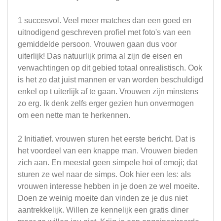
1 succesvol. Veel meer matches dan een goed en
uitnodigend geschreven profiel met foto's van een
gemiddelde persoon. Vrouwen gaan dus voor
uiterlijk! Das natuurlijk prima al zijn de eisen en
verwachtingen op dit gebied totaal onrealistisch. Ook
is het zo dat juist mannen er van worden beschuldigd
enkel op t uiterlijk af te gaan. Vrouwen zijn minstens
zo erg. Ik denk zelfs erger gezien hun onvermogen
om een nette man te herkennen.
2 Initiatief. vrouwen sturen het eerste bericht. Dat is
het voordeel van een knappe man. Vrouwen bieden
zich aan. En meestal geen simpele hoi of emoji; dat
sturen ze wel naar de simps. Ook hier een les: als
vrouwen interesse hebben in je doen ze wel moeite.
Doen ze weinig moeite dan vinden ze je dus niet
aantrekkelijk. Willen ze kennelijk een gratis diner