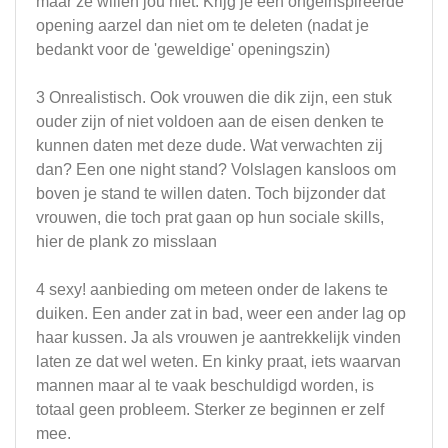
maar ze willen jou niet. Krijg je een ongeinspireerde
opening aarzel dan niet om te deleten (nadat je
bedankt voor de 'geweldige' openingszin)
3 Onrealistisch. Ook vrouwen die dik zijn, een stuk
ouder zijn of niet voldoen aan de eisen denken te
kunnen daten met deze dude. Wat verwachten zij
dan? Een one night stand? Volslagen kansloos om
boven je stand te willen daten. Toch bijzonder dat
vrouwen, die toch prat gaan op hun sociale skills,
hier de plank zo misslaan
4 sexy! aanbieding om meteen onder de lakens te
duiken. Een ander zat in bad, weer een ander lag op
haar kussen. Ja als vrouwen je aantrekkelijk vinden
laten ze dat wel weten. En kinky praat, iets waarvan
mannen maar al te vaak beschuldigd worden, is
totaal geen probleem. Sterker ze beginnen er zelf
mee.