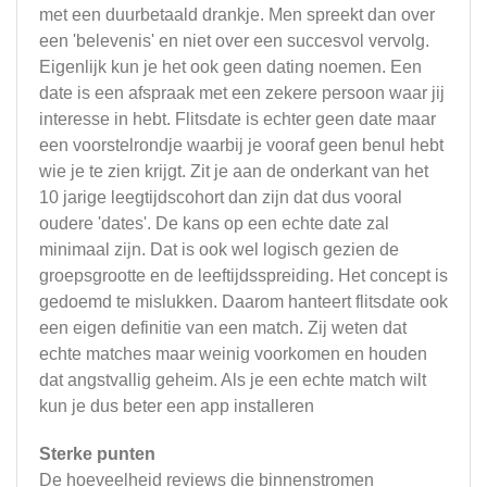
met een duurbetaald drankje. Men spreekt dan over
een 'belevenis' en niet over een succesvol vervolg.
Eigenlijk kun je het ook geen dating noemen. Een
date is een afspraak met een zekere persoon waar jij
interesse in hebt. Flitsdate is echter geen date maar
een voorstelrondje waarbij je vooraf geen benul hebt
wie je te zien krijgt. Zit je aan de onderkant van het
10 jarige leegtijdscohort dan zijn dat dus vooral
oudere 'dates'. De kans op een echte date zal
minimaal zijn. Dat is ook wel logisch gezien de
groepsgrootte en de leeftijdsspreiding. Het concept is
gedoemd te mislukken. Daarom hanteert flitsdate ook
een eigen definitie van een match. Zij weten dat
echte matches maar weinig voorkomen en houden
dat angstvallig geheim. Als je een echte match wilt
kun je dus beter een app installeren
Sterke punten
De hoeveelheid reviews die binnenstromen