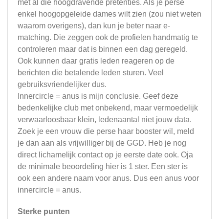
met al die hoogdravende pretenties. Als je perse
enkel hoogopgeleide dames wilt zien (zou niet weten
waarom overigens), dan kun je beter naar e-
matching. Die zeggen ook de profielen handmatig te
controleren maar dat is binnen een dag geregeld.
Ook kunnen daar gratis leden reageren op de
berichten die betalende leden sturen. Veel
gebruiksvriendelijker dus.
Innercircle = anus is mijn conclusie. Geef deze
bedenkelijke club met onbekend, maar vermoedelijk
verwaarloosbaar klein, ledenaantal niet jouw data.
Zoek je een vrouw die perse haar booster wil, meld
je dan aan als vrijwilliger bij de GGD. Heb je nog
direct lichamelijk contact op je eerste date ook. Oja
de minimale beoordeling hier is 1 ster. Een ster is
ook een andere naam voor anus. Dus een anus voor
innercircle = anus.
Sterke punten