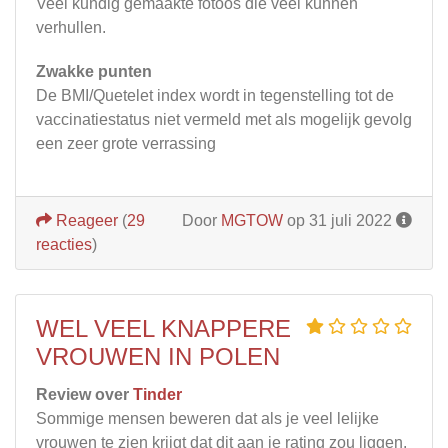
Veel kundig gemaakte fotoos die veel kunnen
verhullen.
Zwakke punten
De BMI/Quetelet index wordt in tegenstelling tot de
vaccinatiestatus niet vermeld met als mogelijk gevolg
een zeer grote verrassing
Reageer
(
29
Door
MGTOW
op 31 juli 2022
reacties
)
WEL VEEL KNAPPERE
VROUWEN IN POLEN
Review over
Tinder
Sommige mensen beweren dat als je veel lelijke
vrouwen te zien krijgt dat dit aan je rating zou liggen.