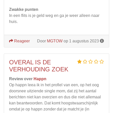
Zwakke punten
In een flits is je geld weg en ga je weer alleen naar
huis.
Reageer
Door
MGTOW
op 1 augustus 2023
OVERAL IS DE
VERHOUDING ZOEK
Review over
Happn
Op happn leea ik in het profiel van een, op het oog
doorsnee uitziende single mom, dat zij het aantal
berichten niet kan overzien en dus die niet allemaal
kan beantwoorden. Dat komt hoogstwaarschijnlijk
omdat je op happn zonder dat je matcht je (in