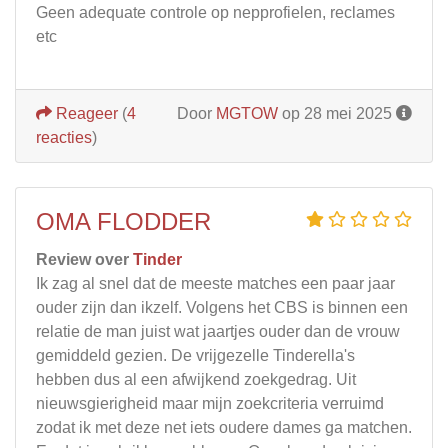
Geen adequate controle op nepprofielen, reclames
etc
Reageer
(
4
Door
MGTOW
op 28 mei 2025
reacties
)
OMA FLODDER
Review over
Tinder
Ik zag al snel dat de meeste matches een paar jaar
ouder zijn dan ikzelf. Volgens het CBS is binnen een
relatie de man juist wat jaartjes ouder dan de vrouw
gemiddeld gezien. De vrijgezelle Tinderella's
hebben dus al een afwijkend zoekgedrag. Uit
nieuwsgierigheid maar mijn zoekcriteria verruimd
zodat ik met deze net iets oudere dames ga matchen.