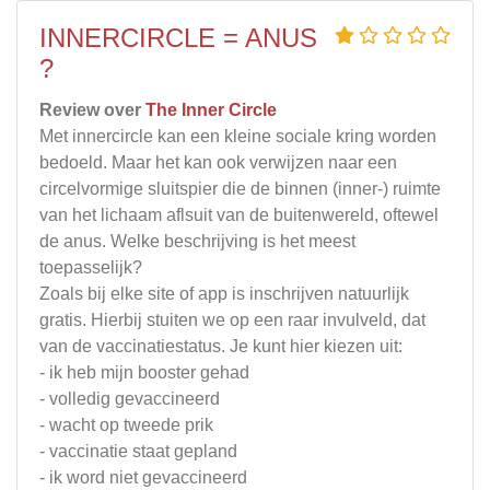
INNERCIRCLE = ANUS
?
Review over
The Inner Circle
Met innercircle kan een kleine sociale kring worden
bedoeld. Maar het kan ook verwijzen naar een
circelvormige sluitspier die de binnen (inner-) ruimte
van het lichaam aflsuit van de buitenwereld, oftewel
de anus. Welke beschrijving is het meest
toepasselijk?
Zoals bij elke site of app is inschrijven natuurlijk
gratis. Hierbij stuiten we op een raar invulveld, dat
van de vaccinatiestatus. Je kunt hier kiezen uit:
- ik heb mijn booster gehad
- volledig gevaccineerd
- wacht op tweede prik
- vaccinatie staat gepland
- ik word niet gevaccineerd