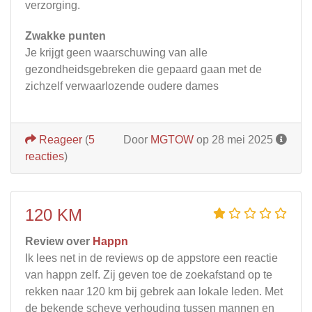
verzorging.
Zwakke punten
Je krijgt geen waarschuwing van alle
gezondheidsgebreken die gepaard gaan met de
zichzelf verwaarlozende oudere dames
Reageer
(
5
Door
MGTOW
op 28 mei 2025
reacties
)
120 KM
Review over
Happn
Ik lees net in de reviews op de appstore een reactie
van happn zelf. Zij geven toe de zoekafstand op te
rekken naar 120 km bij gebrek aan lokale leden. Met
de bekende scheve verhouding tussen mannen en