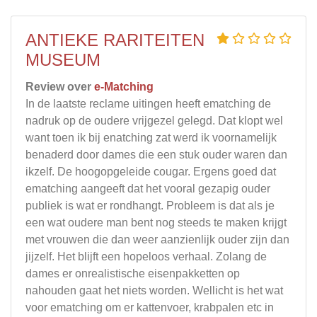
ANTIEKE RARITEITEN
MUSEUM
Review over
e-Matching
In de laatste reclame uitingen heeft ematching de
nadruk op de oudere vrijgezel gelegd. Dat klopt wel
want toen ik bij enatching zat werd ik voornamelijk
benaderd door dames die een stuk ouder waren dan
ikzelf. De hoogopgeleide cougar. Ergens goed dat
ematching aangeeft dat het vooral gezapig ouder
publiek is wat er rondhangt. Probleem is dat als je
een wat oudere man bent nog steeds te maken krijgt
met vrouwen die dan weer aanzienlijk ouder zijn dan
jijzelf. Het blijft een hopeloos verhaal. Zolang de
dames er onrealistische eisenpakketten op
nahouden gaat het niets worden. Wellicht is het wat
voor ematching om er kattenvoer, krabpalen etc in