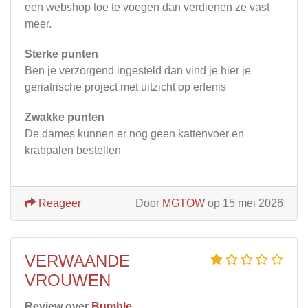
een webshop toe te voegen dan verdienen ze vast
meer.
Sterke punten
Ben je verzorgend ingesteld dan vind je hier je
geriatrische project met uitzicht op erfenis
Zwakke punten
De dames kunnen er nog geen kattenvoer en
krabpalen bestellen
Reageer
Door
MGTOW
op 15 mei 2026
VERWAANDE
VROUWEN
Review over
Bumble