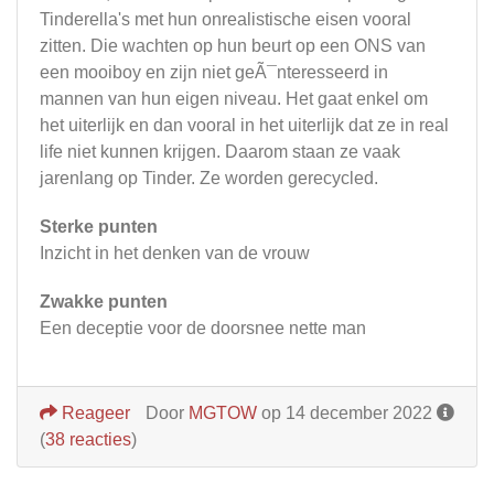
Tinderella's met hun onrealistische eisen vooral
zitten. Die wachten op hun beurt op een ONS van
een mooiboy en zijn niet geÃ¯nteresseerd in
mannen van hun eigen niveau. Het gaat enkel om
het uiterlijk en dan vooral in het uiterlijk dat ze in real
life niet kunnen krijgen. Daarom staan ze vaak
jarenlang op Tinder. Ze worden gerecycled.
Sterke punten
Inzicht in het denken van de vrouw
Zwakke punten
Een deceptie voor de doorsnee nette man
Reageer
Door
MGTOW
op 14 december 2022
(
38 reacties
)