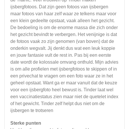
ijsbergfotoos. Dat zijn geen fotoos van ijsbergen
maar fotoos van haar zelf waar ze telkens maar voor
een klein gedeelte opstaat, vaak alleen het gezicht.
De bedoeling is om de enorme massa die zich onder
het gezicht bevindt te verbergen. Het venijnige is dat
de fotoos vaak zo zijn genomen (van boven) dat de
onderkin wegvalt. Jij denkt dus wat een leuk koppie
en jouw fantasie vult de rest in. Pas bij een eerste
date wordt de kolossale omvang onthuld. Mijn advies
is om alle profielen met ijsbergfotoos te skippen of in
een privechat te vragen om een foto waar ze in het
geheel opstaat. Want ga er maar vanuit dat de keuze
voor een ijsbergfoto heel bewust is. Tinder laat wel
een vaccinatiestatus zien maar niet de quetelet index
of het gewicht. Tinder zelf helpt dus niet om de
ijsbergen te trotseren
Sterke punten