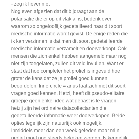
- zeg ik liever niet
Nog even afgezien dat dit bijdraagt aan de
polarisatie die er op dit vlak al is, bedenk even
waarom zo ongelooflijk gedetailleerd naar dit soort
medische informatie wordt gevist. De enige reden die
ik kan verzinnen is dat men dit soort gedetailleerde
medische informatie verzamelt en doorverkoopt. Ook
mensen die zich enkel hebben aangemeld maar nog
niet zijn toegelaten, zullen dit veld invullen. Want er
staat dat hoe completer het profiel is ingevuld hoe
groter de kans dat ze je profiel goed kunnen
beoordelen. Innercircle = anus laat zich met dit soort
vragen goed kennen. Hetzij heeft dit pseudo-elitaire
groepje geen enkel idee wat gepast is te vragen,
hetzij zijn het ordinaire datacollectanten die
gedetailleerde informatie weer doorverkopen. Beide
opties tegelijk zijn natuurlijk ook mogelijk.
Inmiddels meer dan een week geleden maar mijn
profiel moet nog steeds bekeken worden. Is kennelijk