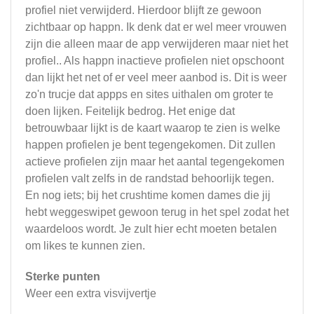
profiel niet verwijderd. Hierdoor blijft ze gewoon
zichtbaar op happn. Ik denk dat er wel meer vrouwen
zijn die alleen maar de app verwijderen maar niet het
profiel.. Als happn inactieve profielen niet opschoont
dan lijkt het net of er veel meer aanbod is. Dit is weer
zo'n trucje dat appps en sites uithalen om groter te
doen lijken. Feitelijk bedrog. Het enige dat
betrouwbaar lijkt is de kaart waarop te zien is welke
happen profielen je bent tegengekomen. Dit zullen
actieve profielen zijn maar het aantal tegengekomen
profielen valt zelfs in de randstad behoorlijk tegen.
En nog iets; bij het crushtime komen dames die jij
hebt weggeswipet gewoon terug in het spel zodat het
waardeloos wordt. Je zult hier echt moeten betalen
om likes te kunnen zien.
Sterke punten
Weer een extra visvijvertje