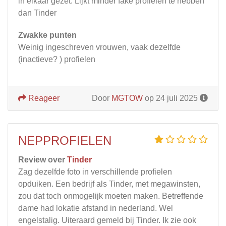
in elkaar gezet. Lijkt minder fake profielen te hebben
dan Tinder
Zwakke punten
Weinig ingeschreven vrouwen, vaak dezelfde
(inactieve? ) profielen
Reageer
Door
MGTOW
op 24 juli 2025
NEPPROFIELEN
Review over
Tinder
Zag dezelfde foto in verschillende profielen
opduiken. Een bedrijf als Tinder, met megawinsten,
zou dat toch onmogelijk moeten maken. Betreffende
dame had lokatie afstand in nederland. Wel
engelstalig. Uiteraard gemeld bij Tinder. Ik zie ook