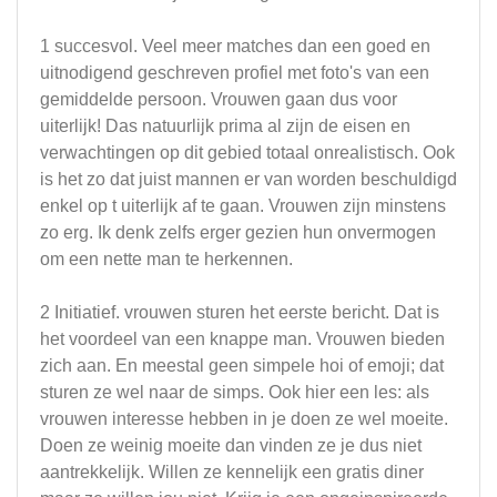
1 succesvol. Veel meer matches dan een goed en
uitnodigend geschreven profiel met foto's van een
gemiddelde persoon. Vrouwen gaan dus voor
uiterlijk! Das natuurlijk prima al zijn de eisen en
verwachtingen op dit gebied totaal onrealistisch. Ook
is het zo dat juist mannen er van worden beschuldigd
enkel op t uiterlijk af te gaan. Vrouwen zijn minstens
zo erg. Ik denk zelfs erger gezien hun onvermogen
om een nette man te herkennen.
2 Initiatief. vrouwen sturen het eerste bericht. Dat is
het voordeel van een knappe man. Vrouwen bieden
zich aan. En meestal geen simpele hoi of emoji; dat
sturen ze wel naar de simps. Ook hier een les: als
vrouwen interesse hebben in je doen ze wel moeite.
Doen ze weinig moeite dan vinden ze je dus niet
aantrekkelijk. Willen ze kennelijk een gratis diner