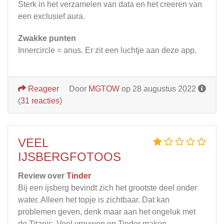
Sterk in het verzamelen van data en het creeren van
een exclusief aura.
Zwakke punten
Innercircle = anus. Er zit een luchtje aan deze app.
Reageer
Door
MGTOW
op 28 augustus 2022
(
31 reacties
)
VEEL
IJSBERGFOTOOS
Review over
Tinder
Bij een ijsberg bevindt zich het grootste deel onder
water. Alleen het topje is zichtbaar. Dat kan
problemen geven, denk maar aan het ongeluk met
de Titanic. Veel vrouwen op Tinder maken