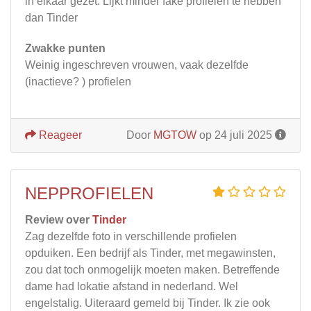
in elkaar gezet. Lijkt minder fake profielen te hebben
dan Tinder
Zwakke punten
Weinig ingeschreven vrouwen, vaak dezelfde
(inactieve? ) profielen
Reageer
Door
MGTOW
op 24 juli 2025
NEPPROFIELEN
Review over
Tinder
Zag dezelfde foto in verschillende profielen
opduiken. Een bedrijf als Tinder, met megawinsten,
zou dat toch onmogelijk moeten maken. Betreffende
dame had lokatie afstand in nederland. Wel
engelstalig. Uiteraard gemeld bij Tinder. Ik zie ook