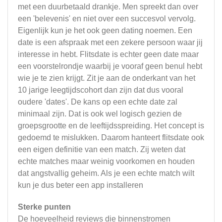
met een duurbetaald drankje. Men spreekt dan over
een 'belevenis' en niet over een succesvol vervolg.
Eigenlijk kun je het ook geen dating noemen. Een
date is een afspraak met een zekere persoon waar jij
interesse in hebt. Flitsdate is echter geen date maar
een voorstelrondje waarbij je vooraf geen benul hebt
wie je te zien krijgt. Zit je aan de onderkant van het
10 jarige leegtijdscohort dan zijn dat dus vooral
oudere 'dates'. De kans op een echte date zal
minimaal zijn. Dat is ook wel logisch gezien de
groepsgrootte en de leeftijdsspreiding. Het concept is
gedoemd te mislukken. Daarom hanteert flitsdate ook
een eigen definitie van een match. Zij weten dat
echte matches maar weinig voorkomen en houden
dat angstvallig geheim. Als je een echte match wilt
kun je dus beter een app installeren
Sterke punten
De hoeveelheid reviews die binnenstromen