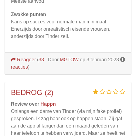
Meeste aanvod
Zwakke punten
Kans op succes voor normale man minimaal.
Enerzijds door onrealistisch eisende vrouwen,
anderzijds door Tinder zelf.
Reageer
(
33
Door
MGTOW
op 3 februari 2023
reacties
)
BEDROG (2)
Review over
Happn
Onlangs een dame van Tinder (via mijn fake profiel)
gesproken. Ik zag haar ook op happen staan. Zij gaf
aan de app al langer dan een maand geleden van
haar telefoon te hebben verwijderd. Maar ze heeft het