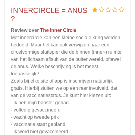
INNERCIRCLE = ANUS
?
Review over
The Inner Circle
Met innercircle kan een kleine sociale kring worden
bedoeld. Maar het kan ook verwijzen naar een
circelvormige sluitspier die de binnen (inner-) ruimte
van het lichaam aflsuit van de buitenwereld, oftewel
de anus. Welke beschrijving is het meest
toepasselijk?
Zoals bij elke site of app is inschrijven natuurlijk
gratis. Hierbij stuiten we op een raar invulveld, dat
van de vaccinatiestatus. Je kunt hier kiezen uit:
- ik heb mijn booster gehad
- volledig gevaccineerd
- wacht op tweede prik
- vaccinatie staat gepland
- ik word niet gevaccineerd