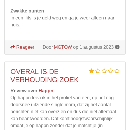
Zwakke punten
In een flits is je geld weg en ga je weer alleen naar
huis.
Reageer
Door
MGTOW
op 1 augustus 2023
OVERAL IS DE
VERHOUDING ZOEK
Review over
Happn
Op happn leea ik in het profiel van een, op het oog
doorsnee uitziende single mom, dat zij het aantal
berichten niet kan overzien en dus die niet allemaal
kan beantwoorden. Dat komt hoogstwaarschijnlijk
omdat je op happn zonder dat je matcht je (in