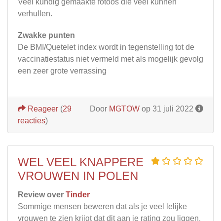
Veel kundig gemaakte fotoos die veel kunnen
verhullen.
Zwakke punten
De BMI/Quetelet index wordt in tegenstelling tot de
vaccinatiestatus niet vermeld met als mogelijk gevolg
een zeer grote verrassing
Reageer
(
29
Door
MGTOW
op 31 juli 2022
reacties
)
WEL VEEL KNAPPERE
VROUWEN IN POLEN
Review over
Tinder
Sommige mensen beweren dat als je veel lelijke
vrouwen te zien krijgt dat dit aan je rating zou liggen.