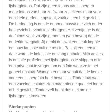
ijsbergfotoos. Dat zijn geen fotoos van ijsbergen
maar fotoos van haar zelf waar ze telkens maar voor
een klein gedeelte opstaat, vaak alleen het gezicht.
De bedoeling is om de enorme massa die zich onder
het gezicht bevindt te verbergen. Het venijnige is dat
de fotoos vaak zo zijn genomen (van boven) dat de
onderkin wegvalt. Jij denkt dus wat een leuk koppie
en jouw fantasie vult de rest in. Pas bij een eerste
date wordt de kolossale omvang onthuld. Mijn advies
is om alle profielen met ijsbergfotoos te skippen of in
een privechat te vragen om een foto waar ze in het
geheel opstaat. Want ga er maar vanuit dat de keuze
voor een ijsbergfoto heel bewust is. Tinder laat wel
een vaccinatiestatus zien maar niet de quetelet index
of het gewicht. Tinder zelf helpt dus niet om de
ijsbergen te trotseren
Sterke punten