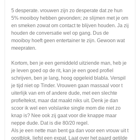
5 desperate. vrouwen zijn zo desperate dat ze hun
5% mooiboy hebben gevonden; ze slijmen met je om
en smeken zowat om contact te blijven houden. Ja zij
houden de conversatie wel op gang. Dus de
mooiboy hoeft geen entertainer te zijn. Gewoon wat
meepraten.
Kortom, ben je een gemiddeld uitziende man, heb je
je leven goed op de rit, kan je een goed profiel
schrijven, ben je lang, hoog opgeleid blabla. Verspil
je tijd niet op Tinder. Vrouwen gaan massaal voor t
uiterlijk van ern of andere dude, met een slechte
profieltekst, maar dat maakt niks uit. Denk je dan
scoor ik wel een volslanke single mom die niet zo
knap is? Nee ook zij gaat voor die knappe maar
neppe dude. Dat is die 80/20 regel.
Als je een nette man bent ga dan voor een vrouw uit t
oostblok, liefst een expat. Laat over het paard getilde