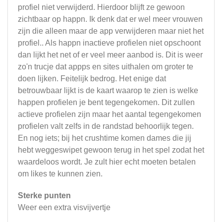
profiel niet verwijderd. Hierdoor blijft ze gewoon
zichtbaar op happn. Ik denk dat er wel meer vrouwen
zijn die alleen maar de app verwijderen maar niet het
profiel.. Als happn inactieve profielen niet opschoont
dan lijkt het net of er veel meer aanbod is. Dit is weer
zo'n trucje dat appps en sites uithalen om groter te
doen lijken. Feitelijk bedrog. Het enige dat
betrouwbaar lijkt is de kaart waarop te zien is welke
happen profielen je bent tegengekomen. Dit zullen
actieve profielen zijn maar het aantal tegengekomen
profielen valt zelfs in de randstad behoorlijk tegen.
En nog iets; bij het crushtime komen dames die jij
hebt weggeswipet gewoon terug in het spel zodat het
waardeloos wordt. Je zult hier echt moeten betalen
om likes te kunnen zien.
Sterke punten
Weer een extra visvijvertje