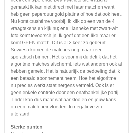
gemaakt Ik kan niet direct met haar matchen want
heb geen peperduur gold platina of hoe dat ook heet.
Nu komt crushtime voorbij. Ik klik op een van de 4
vraagtekens en kijk nu; ene Hanneke met zwart-wit
foto komt tevoorschijn. Ik geef dat een like maar er
komt GEEN match. Dit is al 2 keer zo gebeurt.
Sowieso komen de matches nog maar zeer
sporadisch binnen. Het is voor mij duidelijk dat het
algoritme matches afschermt, iets wat anderen ook al
hebben gemeld. Het is natuurlijk de bedoeling dat ik
een betaald abonnement neem. Hoe het algoritme
nu precies werkt staat nergens vermeld. Ook is er
geen enkele controle door een onafhankelijke partij.
Tinder kan dus maar wat aanklooien en jouw kans
op een match beinvloeden. In negatieve zin
uiteraard.
Sterke punten