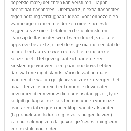
beperkte mate) berichten kan versturen. Happn
noemt dat 'flashnotes'. Uiteraard zijn extra flashnotes
tegen betaling verkrijgbaar. Ideaal voor onnozele en
wanhopige mannen die denken meer succes te
krijgen als ze meer betalen en berichten sturen.
Dankzij de flashnotes wordt weer duidelijk dat alle
apps overbevolkt zijn met dorstige mannen en dat de
minderheid aan vrouwen een schier onbeperkte
keuze heeft. Het gevolg laat zich raden: zeer
kieskeurige vrouwen, een paar mooiboys hebben
dan wat one night stands. Voor de wat normale
mannen die wat op gelijk niveau zoeken: vergeet het
maar. Tenzij je bereid bent enorm te downdaten
bijvoorbeeld een vrouw die ouder is dan jij zelf, type
kortpittige kapsel met kek brilmontuur en vormloze
jeans. Omdat er geen moer klopt van de afstanden
(bij gebrek aan leden krijg je zelfs belgen te zien),
kan het ook nog zijn dat je voor je 'overwinning' een
enorm stuk moet rijden.