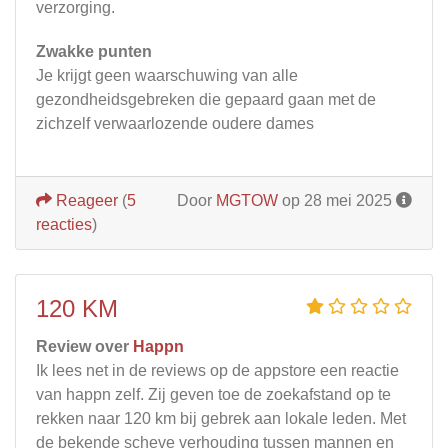
verzorging.
Zwakke punten
Je krijgt geen waarschuwing van alle
gezondheidsgebreken die gepaard gaan met de
zichzelf verwaarlozende oudere dames
Reageer
(
5
Door
MGTOW
op 28 mei 2025
reacties
)
120 KM
Review over
Happn
Ik lees net in de reviews op de appstore een reactie
van happn zelf. Zij geven toe de zoekafstand op te
rekken naar 120 km bij gebrek aan lokale leden. Met
de bekende scheve verhouding tussen mannen en