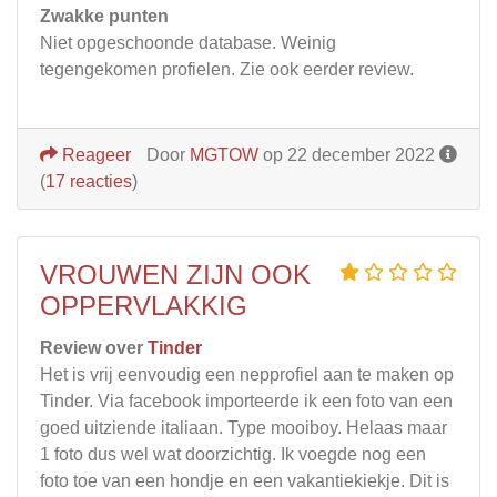
Zwakke punten
Niet opgeschoonde database. Weinig
tegengekomen profielen. Zie ook eerder review.
Reageer
Door
MGTOW
op 22 december 2022
(
17 reacties
)
VROUWEN ZIJN OOK
OPPERVLAKKIG
Review over
Tinder
Het is vrij eenvoudig een nepprofiel aan te maken op
Tinder. Via facebook importeerde ik een foto van een
goed uitziende italiaan. Type mooiboy. Helaas maar
1 foto dus wel wat doorzichtig. Ik voegde nog een
foto toe van een hondje en een vakantiekiekje. Dit is