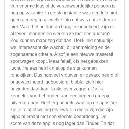
een enorme klus of de verantwoordelijke persoon is
nog op vakantie. In eerste instantie was een foto niet
goed genoeg maar welke foto dat was dat zeiden ze
niet. Waar het nu dan op hangt is onbekend. Zijn er
al teveel mannen en werken ze met een quotum?
Zou kunnen maar zeg dat dan. Het klinkt natuurlijk
wel interessant die wachtrij bij aanmelding en de
zogenaamde criteria. Alsof je een nieuwe maserati
sportwagen koopt. Maar feitelijk is het gebakken
lucht. Helaas heb ik niet op de site kunnen
rondkijken. Dus hoeveel vrouwen er, gevaccineerd of
ongevaccineerd, geboosterd, blabla, zich hier
bevinden daar kan ik niks over zeggen. Dat is
kennelijk voorbehouden aan een beperkt groepje
uitverkorenen. Heel erg beperkt want op de appstore
zie je relatief weinig reviews. En die er zijn die zijn
bijna allemaal met een slechte beoordeling. De
score van deze app is nog lager dan Tinder. En dat