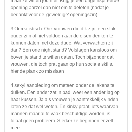
maar ze willen jou niet. Krijg je een ongeinspireerde
opening aarzel dan niet om te deleten (nadat je
bedankt voor de 'geweldige' openingszin)
3 Onrealistisch. Ook vrouwen die dik zijn, een stuk
ouder zijn of niet voldoen aan de eisen denken te
kunnen daten met deze dude. Wat verwachten zij
dan? Een one night stand? Volslagen kansloos om
boven je stand te willen daten. Toch bijzonder dat
vrouwen, die toch prat gaan op hun sociale skills,
hier de plank zo misslaan
4 sexy! aanbieding om meteen onder de lakens te
duiken. Een ander zat in bad, weer een ander lag op
haar kussen. Ja als vrouwen je aantrekkelijk vinden
laten ze dat wel weten. En kinky praat, iets waarvan
mannen maar al te vaak beschuldigd worden, is
totaal geen probleem. Sterker ze beginnen er zelf
mee.