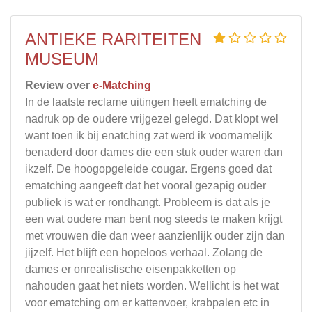
ANTIEKE RARITEITEN
MUSEUM
Review over
e-Matching
In de laatste reclame uitingen heeft ematching de
nadruk op de oudere vrijgezel gelegd. Dat klopt wel
want toen ik bij enatching zat werd ik voornamelijk
benaderd door dames die een stuk ouder waren dan
ikzelf. De hoogopgeleide cougar. Ergens goed dat
ematching aangeeft dat het vooral gezapig ouder
publiek is wat er rondhangt. Probleem is dat als je
een wat oudere man bent nog steeds te maken krijgt
met vrouwen die dan weer aanzienlijk ouder zijn dan
jijzelf. Het blijft een hopeloos verhaal. Zolang de
dames er onrealistische eisenpakketten op
nahouden gaat het niets worden. Wellicht is het wat
voor ematching om er kattenvoer, krabpalen etc in