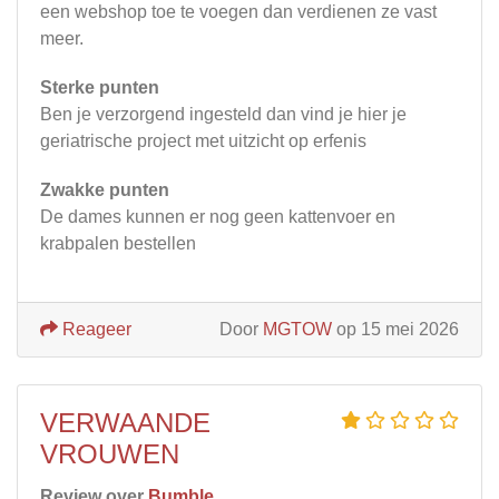
een webshop toe te voegen dan verdienen ze vast
meer.
Sterke punten
Ben je verzorgend ingesteld dan vind je hier je
geriatrische project met uitzicht op erfenis
Zwakke punten
De dames kunnen er nog geen kattenvoer en
krabpalen bestellen
Reageer
Door
MGTOW
op 15 mei 2026
VERWAANDE
VROUWEN
Review over
Bumble