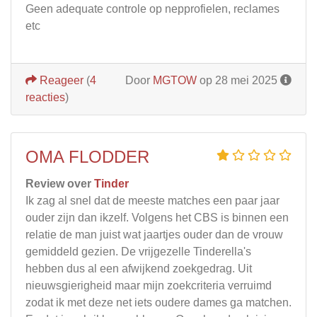
Geen adequate controle op nepprofielen, reclames
etc
Reageer
(
4
Door
MGTOW
op 28 mei 2025
reacties
)
OMA FLODDER
Review over
Tinder
Ik zag al snel dat de meeste matches een paar jaar
ouder zijn dan ikzelf. Volgens het CBS is binnen een
relatie de man juist wat jaartjes ouder dan de vrouw
gemiddeld gezien. De vrijgezelle Tinderella's
hebben dus al een afwijkend zoekgedrag. Uit
nieuwsgierigheid maar mijn zoekcriteria verruimd
zodat ik met deze net iets oudere dames ga matchen.