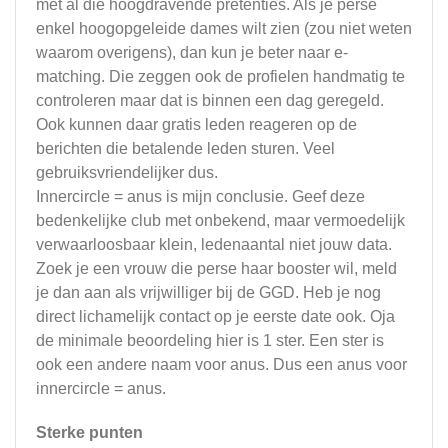
met al die hoogdravende pretenties. Als je perse
enkel hoogopgeleide dames wilt zien (zou niet weten
waarom overigens), dan kun je beter naar e-
matching. Die zeggen ook de profielen handmatig te
controleren maar dat is binnen een dag geregeld.
Ook kunnen daar gratis leden reageren op de
berichten die betalende leden sturen. Veel
gebruiksvriendelijker dus.
Innercircle = anus is mijn conclusie. Geef deze
bedenkelijke club met onbekend, maar vermoedelijk
verwaarloosbaar klein, ledenaantal niet jouw data.
Zoek je een vrouw die perse haar booster wil, meld
je dan aan als vrijwilliger bij de GGD. Heb je nog
direct lichamelijk contact op je eerste date ook. Oja
de minimale beoordeling hier is 1 ster. Een ster is
ook een andere naam voor anus. Dus een anus voor
innercircle = anus.
Sterke punten