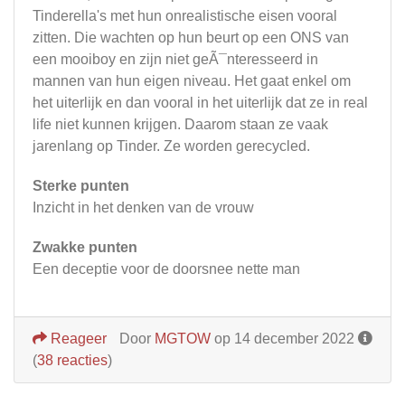
Tinderella's met hun onrealistische eisen vooral
zitten. Die wachten op hun beurt op een ONS van
een mooiboy en zijn niet geÃ¯nteresseerd in
mannen van hun eigen niveau. Het gaat enkel om
het uiterlijk en dan vooral in het uiterlijk dat ze in real
life niet kunnen krijgen. Daarom staan ze vaak
jarenlang op Tinder. Ze worden gerecycled.
Sterke punten
Inzicht in het denken van de vrouw
Zwakke punten
Een deceptie voor de doorsnee nette man
Reageer
Door
MGTOW
op 14 december 2022
(
38 reacties
)