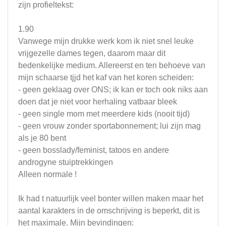
zijn profieltekst:
1.90
Vanwege mijn drukke werk kom ik niet snel leuke
vrijgezelle dames tegen, daarom maar dit
bedenkelijke medium. Allereerst en ten behoeve van
mijn schaarse tjjd het kaf van het koren scheiden:
- geen geklaag over ONS; ik kan er toch ook niks aan
doen dat je niet voor herhaling vatbaar bleek
- geen single mom met meerdere kids (nooit tijd)
- geen vrouw zonder sportabonnement; lui zijn mag
als je 80 bent
- geen bosslady/feminist, tatoos en andere
androgyne stuiptrekkingen
Alleen normale !
Ik had t natuurlijk veel bonter willen maken maar het
aantal karakters in de omschrijving is beperkt, dit is
het maximale. Mijn bevindingen: