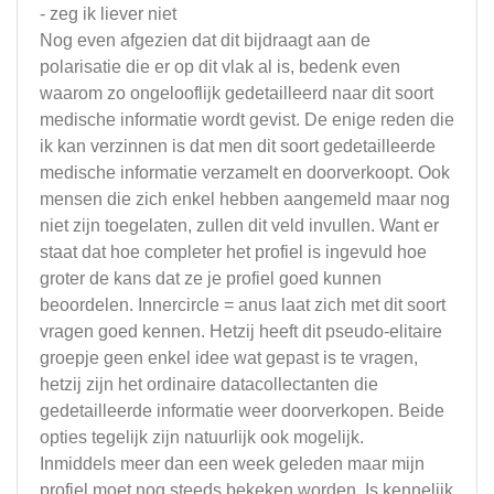
- zeg ik liever niet
Nog even afgezien dat dit bijdraagt aan de
polarisatie die er op dit vlak al is, bedenk even
waarom zo ongelooflijk gedetailleerd naar dit soort
medische informatie wordt gevist. De enige reden die
ik kan verzinnen is dat men dit soort gedetailleerde
medische informatie verzamelt en doorverkoopt. Ook
mensen die zich enkel hebben aangemeld maar nog
niet zijn toegelaten, zullen dit veld invullen. Want er
staat dat hoe completer het profiel is ingevuld hoe
groter de kans dat ze je profiel goed kunnen
beoordelen. Innercircle = anus laat zich met dit soort
vragen goed kennen. Hetzij heeft dit pseudo-elitaire
groepje geen enkel idee wat gepast is te vragen,
hetzij zijn het ordinaire datacollectanten die
gedetailleerde informatie weer doorverkopen. Beide
opties tegelijk zijn natuurlijk ook mogelijk.
Inmiddels meer dan een week geleden maar mijn
profiel moet nog steeds bekeken worden. Is kennelijk