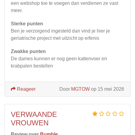
een webshop toe te voegen dan verdienen ze vast
meer.
Sterke punten
Ben je verzorgend ingesteld dan vind je hier je
geriatrische project met uitzicht op erfenis
Zwakke punten
De dames kunnen er nog geen kattenvoer en
krabpalen bestellen
Reageer
Door
MGTOW
op 15 mei 2026
VERWAANDE
VROUWEN
Review over
Bumble