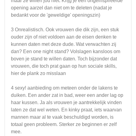
maar ze willen jou niet. Krijg je een ongeinspireerde
opening aarzel dan niet om te deleten (nadat je
bedankt voor de 'geweldige' openingszin)
3 Onrealistisch. Ook vrouwen die dik zijn, een stuk
ouder zijn of niet voldoen aan de eisen denken te
kunnen daten met deze dude. Wat verwachten zij
dan? Een one night stand? Volslagen kansloos om
boven je stand te willen daten. Toch bijzonder dat
vrouwen, die toch prat gaan op hun sociale skills,
hier de plank zo misslaan
4 sexy! aanbieding om meteen onder de lakens te
duiken. Een ander zat in bad, weer een ander lag op
haar kussen. Ja als vrouwen je aantrekkelijk vinden
laten ze dat wel weten. En kinky praat, iets waarvan
mannen maar al te vaak beschuldigd worden, is
totaal geen probleem. Sterker ze beginnen er zelf
mee.