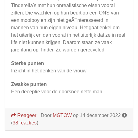
Tinderella's met hun onrealistische eisen vooral
zitten. Die wachten op hun beurt op een ONS van
een mooiboy en zijn niet geÃ¯nteresseerd in
mannen van hun eigen niveau. Het gaat enkel om
het uiterlijk en dan vooral in het uiterlijk dat ze in real
life niet kunnen krijgen. Daarom staan ze vaak
jarenlang op Tinder. Ze worden gerecycled.
Sterke punten
Inzicht in het denken van de vrouw
Zwakke punten
Een deceptie voor de doorsnee nette man
Reageer
Door
MGTOW
op 14 december 2022
(
38 reacties
)