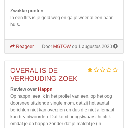
Zwakke punten
In een flits is je geld weg en ga je weer alleen naar
huis.
Reageer
Door
MGTOW
op 1 augustus 2023
OVERAL IS DE
VERHOUDING ZOEK
Review over
Happn
Op happn leea ik in het profiel van een, op het oog
doorsnee uitziende single mom, dat zij het aantal
berichten niet kan overzien en dus die niet allemaal
kan beantwoorden. Dat komt hoogstwaarschijnlijk
omdat je op happn zonder dat je matcht je (in