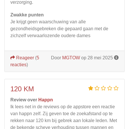
verzorging.
Zwakke punten
Je krijgt geen waarschuwing van alle
gezondheidsgebreken die gepaard gaan met de
zichzelf verwaarlozende oudere dames
Reageer
(
5
Door
MGTOW
op 28 mei 2025
reacties
)
120 KM
Review over
Happn
Ik lees net in de reviews op de appstore een reactie
van happn zelf. Zij geven toe de zoekafstand op te
rekken naar 120 km bij gebrek aan lokale leden. Met
de bekende scheve verhouding tussen mannen en