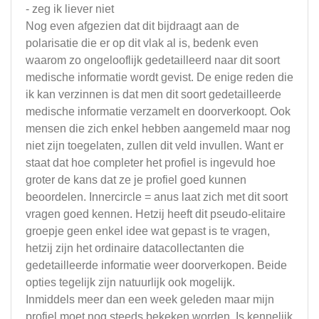
- zeg ik liever niet
Nog even afgezien dat dit bijdraagt aan de
polarisatie die er op dit vlak al is, bedenk even
waarom zo ongelooflijk gedetailleerd naar dit soort
medische informatie wordt gevist. De enige reden die
ik kan verzinnen is dat men dit soort gedetailleerde
medische informatie verzamelt en doorverkoopt. Ook
mensen die zich enkel hebben aangemeld maar nog
niet zijn toegelaten, zullen dit veld invullen. Want er
staat dat hoe completer het profiel is ingevuld hoe
groter de kans dat ze je profiel goed kunnen
beoordelen. Innercircle = anus laat zich met dit soort
vragen goed kennen. Hetzij heeft dit pseudo-elitaire
groepje geen enkel idee wat gepast is te vragen,
hetzij zijn het ordinaire datacollectanten die
gedetailleerde informatie weer doorverkopen. Beide
opties tegelijk zijn natuurlijk ook mogelijk.
Inmiddels meer dan een week geleden maar mijn
profiel moet nog steeds bekeken worden. Is kennelijk