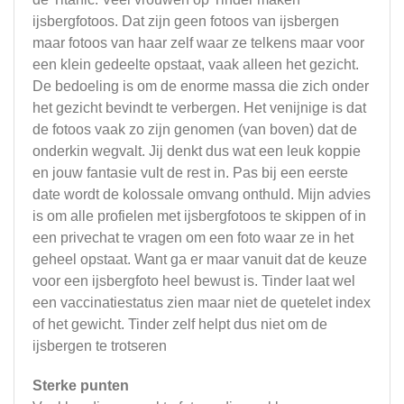
ijsbergfotoos. Dat zijn geen fotoos van ijsbergen
maar fotoos van haar zelf waar ze telkens maar voor
een klein gedeelte opstaat, vaak alleen het gezicht.
De bedoeling is om de enorme massa die zich onder
het gezicht bevindt te verbergen. Het venijnige is dat
de fotoos vaak zo zijn genomen (van boven) dat de
onderkin wegvalt. Jij denkt dus wat een leuk koppie
en jouw fantasie vult de rest in. Pas bij een eerste
date wordt de kolossale omvang onthuld. Mijn advies
is om alle profielen met ijsbergfotoos te skippen of in
een privechat te vragen om een foto waar ze in het
geheel opstaat. Want ga er maar vanuit dat de keuze
voor een ijsbergfoto heel bewust is. Tinder laat wel
een vaccinatiestatus zien maar niet de quetelet index
of het gewicht. Tinder zelf helpt dus niet om de
ijsbergen te trotseren
Sterke punten