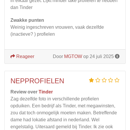
in elkaar gezet. Lijkt minder fake profielen te hebben
dan Tinder
Zwakke punten
Weinig ingeschreven vrouwen, vaak dezelfde
(inactieve? ) profielen
Reageer
Door
MGTOW
op 24 juli 2025
NEPPROFIELEN
Review over
Tinder
Zag dezelfde foto in verschillende profielen
opduiken. Een bedrijf als Tinder, met megawinsten,
zou dat toch onmogelijk moeten maken. Betreffende
dame had lokatie afstand in nederland. Wel
engelstalig. Uiteraard gemeld bij Tinder. Ik zie ook