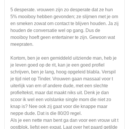
5 desperate. vrouwen zijn zo desperate dat ze hun
5% mooiboy hebben gevonden; ze slijmen met je om
en smeken zowat om contact te blijven houden. Ja zij
houden de conversatie wel op gang. Dus de
mooiboy hoeft geen entertainer te zijn. Gewoon wat
meepraten.
Kortom, ben je een gemiddeld uitziende man, heb je
je leven goed op de rit, kan je een goed profiel
schrijven, ben je lang, hoog opgeleid blabla. Verspil
je tijd niet op Tinder. Vrouwen gaan massaal voor t
uiterlijk van ern of andere dude, met een slechte
profieltekst, maar dat maakt niks uit. Denk je dan
scoor ik wel een volslanke single mom die niet zo
knap is? Nee ook zij gaat voor die knappe maar
neppe dude. Dat is die 80/20 regel.
Als je een nette man bent ga dan voor een vrouw uit t
oostblok, liefst een expat. Laat over het paard getilde