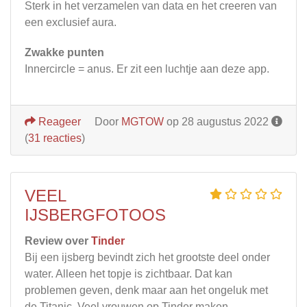
Sterk in het verzamelen van data en het creeren van
een exclusief aura.
Zwakke punten
Innercircle = anus. Er zit een luchtje aan deze app.
Reageer
Door
MGTOW
op 28 augustus 2022
(
31 reacties
)
VEEL
IJSBERGFOTOOS
Review over
Tinder
Bij een ijsberg bevindt zich het grootste deel onder
water. Alleen het topje is zichtbaar. Dat kan
problemen geven, denk maar aan het ongeluk met
de Titanic. Veel vrouwen op Tinder maken