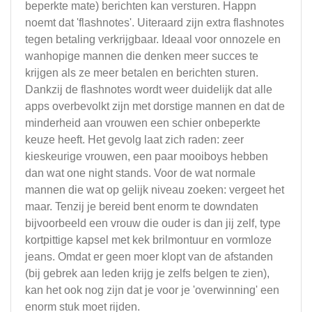
beperkte mate) berichten kan versturen. Happn
noemt dat 'flashnotes'. Uiteraard zijn extra flashnotes
tegen betaling verkrijgbaar. Ideaal voor onnozele en
wanhopige mannen die denken meer succes te
krijgen als ze meer betalen en berichten sturen.
Dankzij de flashnotes wordt weer duidelijk dat alle
apps overbevolkt zijn met dorstige mannen en dat de
minderheid aan vrouwen een schier onbeperkte
keuze heeft. Het gevolg laat zich raden: zeer
kieskeurige vrouwen, een paar mooiboys hebben
dan wat one night stands. Voor de wat normale
mannen die wat op gelijk niveau zoeken: vergeet het
maar. Tenzij je bereid bent enorm te downdaten
bijvoorbeeld een vrouw die ouder is dan jij zelf, type
kortpittige kapsel met kek brilmontuur en vormloze
jeans. Omdat er geen moer klopt van de afstanden
(bij gebrek aan leden krijg je zelfs belgen te zien),
kan het ook nog zijn dat je voor je 'overwinning' een
enorm stuk moet rijden.