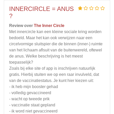
INNERCIRCLE = ANUS
?
Review over
The Inner Circle
Met innercircle kan een kleine sociale kring worden
bedoeld. Maar het kan ook verwijzen naar een
circelvormige sluitspier die de binnen (inner-) ruimte
van het lichaam aflsuit van de buitenwereld, oftewel
de anus. Welke beschrijving is het meest
toepasselijk?
Zoals bij elke site of app is inschrijven natuurlijk
gratis. Hierbij stuiten we op een raar invulveld, dat
van de vaccinatiestatus. Je kunt hier kiezen uit:
- ik heb mijn booster gehad
- volledig gevaccineerd
- wacht op tweede prik
- vaccinatie staat gepland
- ik word niet gevaccineerd