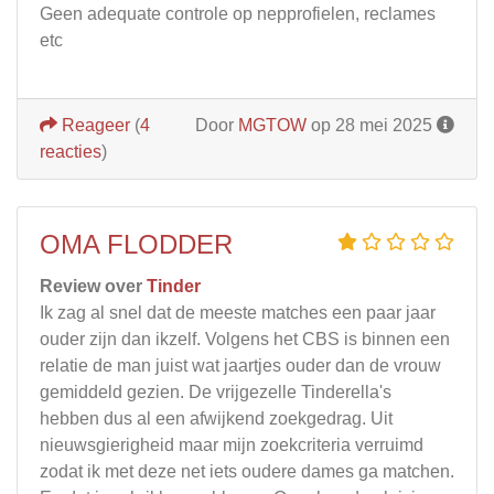
Geen adequate controle op nepprofielen, reclames
etc
Reageer
(
4
Door
MGTOW
op 28 mei 2025
reacties
)
OMA FLODDER
Review over
Tinder
Ik zag al snel dat de meeste matches een paar jaar
ouder zijn dan ikzelf. Volgens het CBS is binnen een
relatie de man juist wat jaartjes ouder dan de vrouw
gemiddeld gezien. De vrijgezelle Tinderella's
hebben dus al een afwijkend zoekgedrag. Uit
nieuwsgierigheid maar mijn zoekcriteria verruimd
zodat ik met deze net iets oudere dames ga matchen.