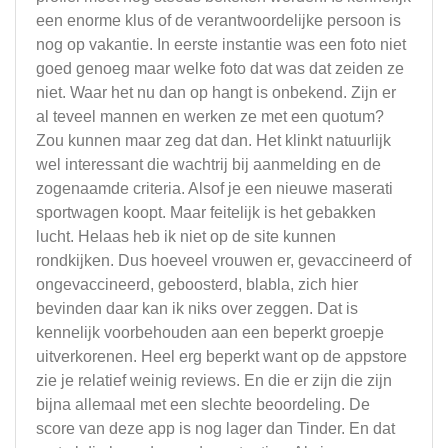
een enorme klus of de verantwoordelijke persoon is
nog op vakantie. In eerste instantie was een foto niet
goed genoeg maar welke foto dat was dat zeiden ze
niet. Waar het nu dan op hangt is onbekend. Zijn er
al teveel mannen en werken ze met een quotum?
Zou kunnen maar zeg dat dan. Het klinkt natuurlijk
wel interessant die wachtrij bij aanmelding en de
zogenaamde criteria. Alsof je een nieuwe maserati
sportwagen koopt. Maar feitelijk is het gebakken
lucht. Helaas heb ik niet op de site kunnen
rondkijken. Dus hoeveel vrouwen er, gevaccineerd of
ongevaccineerd, geboosterd, blabla, zich hier
bevinden daar kan ik niks over zeggen. Dat is
kennelijk voorbehouden aan een beperkt groepje
uitverkorenen. Heel erg beperkt want op de appstore
zie je relatief weinig reviews. En die er zijn die zijn
bijna allemaal met een slechte beoordeling. De
score van deze app is nog lager dan Tinder. En dat