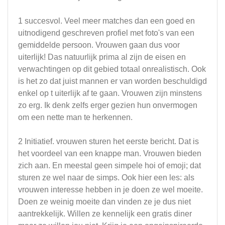
1 succesvol. Veel meer matches dan een goed en
uitnodigend geschreven profiel met foto's van een
gemiddelde persoon. Vrouwen gaan dus voor
uiterlijk! Das natuurlijk prima al zijn de eisen en
verwachtingen op dit gebied totaal onrealistisch. Ook
is het zo dat juist mannen er van worden beschuldigd
enkel op t uiterlijk af te gaan. Vrouwen zijn minstens
zo erg. Ik denk zelfs erger gezien hun onvermogen
om een nette man te herkennen.
2 Initiatief. vrouwen sturen het eerste bericht. Dat is
het voordeel van een knappe man. Vrouwen bieden
zich aan. En meestal geen simpele hoi of emoji; dat
sturen ze wel naar de simps. Ook hier een les: als
vrouwen interesse hebben in je doen ze wel moeite.
Doen ze weinig moeite dan vinden ze je dus niet
aantrekkelijk. Willen ze kennelijk een gratis diner