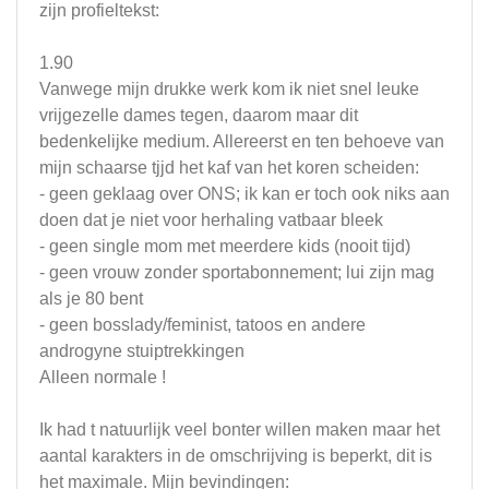
zijn profieltekst:
1.90
Vanwege mijn drukke werk kom ik niet snel leuke
vrijgezelle dames tegen, daarom maar dit
bedenkelijke medium. Allereerst en ten behoeve van
mijn schaarse tjjd het kaf van het koren scheiden:
- geen geklaag over ONS; ik kan er toch ook niks aan
doen dat je niet voor herhaling vatbaar bleek
- geen single mom met meerdere kids (nooit tijd)
- geen vrouw zonder sportabonnement; lui zijn mag
als je 80 bent
- geen bosslady/feminist, tatoos en andere
androgyne stuiptrekkingen
Alleen normale !
Ik had t natuurlijk veel bonter willen maken maar het
aantal karakters in de omschrijving is beperkt, dit is
het maximale. Mijn bevindingen: