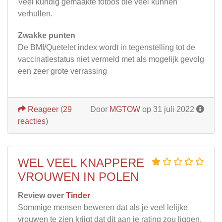
Veel kundig gemaakte fotoos die veel kunnen
verhullen.
Zwakke punten
De BMI/Quetelet index wordt in tegenstelling tot de
vaccinatiestatus niet vermeld met als mogelijk gevolg
een zeer grote verrassing
Reageer
(
29
Door
MGTOW
op 31 juli 2022
reacties
)
WEL VEEL KNAPPERE
VROUWEN IN POLEN
Review over
Tinder
Sommige mensen beweren dat als je veel lelijke
vrouwen te zien krijgt dat dit aan je rating zou liggen.