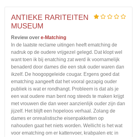
ANTIEKE RARITEITEN
MUSEUM
Review over
e-Matching
In de laatste reclame uitingen heeft ematching de
nadruk op de oudere vrijgezel gelegd. Dat klopt wel
want toen ik bij enatching zat werd ik voornamelijk
benaderd door dames die een stuk ouder waren dan
ikzelf. De hoogopgeleide cougar. Ergens goed dat
ematching aangeeft dat het vooral gezapig ouder
publiek is wat er rondhangt. Probleem is dat als je
een wat oudere man bent nog steeds te maken krijgt
met vrouwen die dan weer aanzienlijk ouder zijn dan
jijzelf. Het blijft een hopeloos verhaal. Zolang de
dames er onrealistische eisenpakketten op
nahouden gaat het niets worden. Wellicht is het wat
voor ematching om er kattenvoer, krabpalen etc in