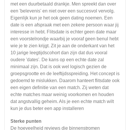
met een duurbetaald drankje. Men spreekt dan over
een 'belevenis' en niet over een succesvol vervolg.
Eigenlijk kun je het ook geen dating noemen. Een
date is een afspraak met een zekere persoon waar jij
interesse in hebt. Flitsdate is echter geen date maar
een voorstelrondje waarbij je vooraf geen benul hebt
wie je te zien krijgt. Zit je aan de onderkant van het
10 jarige leegtijdscohort dan zijn dat dus vooral
oudere 'dates'. De kans op een echte date zal
minimaal zijn. Dat is ook wel logisch gezien de
groepsgrootte en de leeftijdsspreiding. Het concept is
gedoemd te mislukken. Daarom hanteert flitsdate ook
een eigen definitie van een match. Zij weten dat
echte matches maar weinig voorkomen en houden
dat angstvallig geheim. Als je een echte match wilt
kun je dus beter een app installeren
Sterke punten
De hoeveelheid reviews die binnenstromen