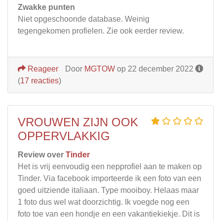
Zwakke punten
Niet opgeschoonde database. Weinig
tegengekomen profielen. Zie ook eerder review.
Reageer
Door
MGTOW
op 22 december 2022
(
17 reacties
)
VROUWEN ZIJN OOK
OPPERVLAKKIG
Review over
Tinder
Het is vrij eenvoudig een nepprofiel aan te maken op
Tinder. Via facebook importeerde ik een foto van een
goed uitziende italiaan. Type mooiboy. Helaas maar
1 foto dus wel wat doorzichtig. Ik voegde nog een
foto toe van een hondje en een vakantiekiekje. Dit is