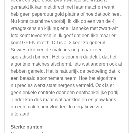
gemaakt Ik kan niet direct met haar matchen want
heb geen peperduur gold platina of hoe dat ook heet.
Nu komt crushtime voorbij. Ik klik op een van de 4
vraagtekens en kijk nu; ene Hanneke met zwart-wit
foto komt tevoorschijn. Ik geef dat een like maar er
komt GEEN match. Dit is al 2 keer zo gebeurt.
Sowieso komen de matches nog maar zeer
sporadisch binnen. Het is voor mij duidelijk dat het
algoritme matches afschermt, iets wat anderen ook al
hebben gemeld. Het is natuurlijk de bedoeling dat ik
een betaald abonnement neem. Hoe het algoritme
nu precies werkt staat nergens vermeld. Ook is er
geen enkele controle door een onafhankelijke partij.
Tinder kan dus maar wat aanklooien en jouw kans
op een match beinvloeden. In negatieve zin
uiteraard.
Sterke punten