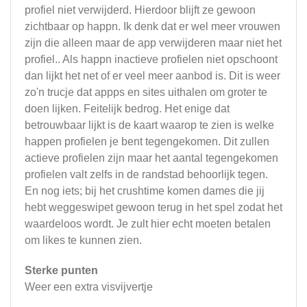
profiel niet verwijderd. Hierdoor blijft ze gewoon
zichtbaar op happn. Ik denk dat er wel meer vrouwen
zijn die alleen maar de app verwijderen maar niet het
profiel.. Als happn inactieve profielen niet opschoont
dan lijkt het net of er veel meer aanbod is. Dit is weer
zo'n trucje dat appps en sites uithalen om groter te
doen lijken. Feitelijk bedrog. Het enige dat
betrouwbaar lijkt is de kaart waarop te zien is welke
happen profielen je bent tegengekomen. Dit zullen
actieve profielen zijn maar het aantal tegengekomen
profielen valt zelfs in de randstad behoorlijk tegen.
En nog iets; bij het crushtime komen dames die jij
hebt weggeswipet gewoon terug in het spel zodat het
waardeloos wordt. Je zult hier echt moeten betalen
om likes te kunnen zien.
Sterke punten
Weer een extra visvijvertje