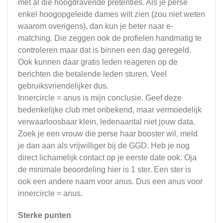
met al die hoogdravende pretenties. Als je perse
enkel hoogopgeleide dames wilt zien (zou niet weten
waarom overigens), dan kun je beter naar e-
matching. Die zeggen ook de profielen handmatig te
controleren maar dat is binnen een dag geregeld.
Ook kunnen daar gratis leden reageren op de
berichten die betalende leden sturen. Veel
gebruiksvriendelijker dus.
Innercircle = anus is mijn conclusie. Geef deze
bedenkelijke club met onbekend, maar vermoedelijk
verwaarloosbaar klein, ledenaantal niet jouw data.
Zoek je een vrouw die perse haar booster wil, meld
je dan aan als vrijwilliger bij de GGD. Heb je nog
direct lichamelijk contact op je eerste date ook. Oja
de minimale beoordeling hier is 1 ster. Een ster is
ook een andere naam voor anus. Dus een anus voor
innercircle = anus.
Sterke punten