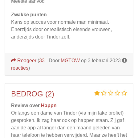
Meeste aanvod
Zwakke punten
Kans op succes voor normale man minimaal.
Enerzijds door onrealistisch eisende vrouwen,
anderzijds door Tinder zelf.
Reageer
(
33
Door
MGTOW
op 3 februari 2023
reacties
)
BEDROG (2)
Review over
Happn
Onlangs een dame van Tinder (via mijn fake profiel)
gesproken. Ik zag haar ook op happen staan. Zij gaf
aan de app al langer dan een maand geleden van
haar telefoon te hebben verwijderd. Maar ze heeft het