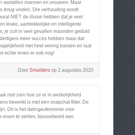
s in aantallen mannen en vrouwen. Maar
s terug vinden. Die verhouding wordt
ral NIET de illusie hebben dat je veel
n leuke, aantrekkelijke en intelligente
om, je zult in veel gevallen maanden geduld
f dertigers meer succes hebben maar dat
mogelijkheid met heel weinig kansen en laat
et echte leven er ook nog!
Door
Smulders
op 2 augustus 2020
ak niet zien hoe ze er in werkelijkheid
ens bewerkt is met een snapchat filter. De
ijn. Dit is het datingeufemisme voor
e eisen te stellen, bijvoorbeeld een