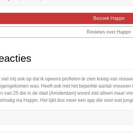
Bezoek Happn
Reviews over Happn
eacties
 viel mij ook op dat ik opeens profielen te zien kreeg van vrouw
tegengekomen was. Heeft ook met het beperkte aantal vrouwen i
n van 25 die in de stad (Amsterdam) woont ziet alleen maar vr
elmatig via Happn. Het lijkt dus meer een app die voor wat jon