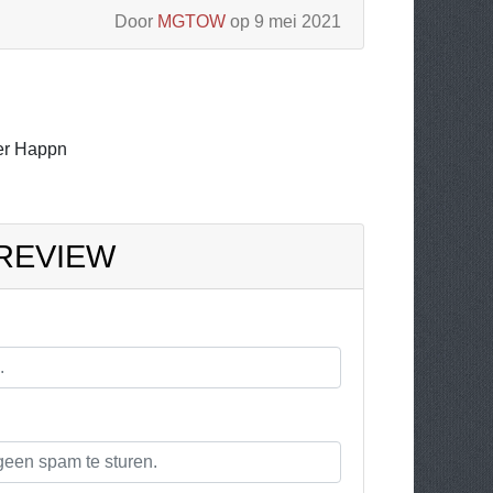
Door
MGTOW
op 9 mei 2021
er Happn
 REVIEW