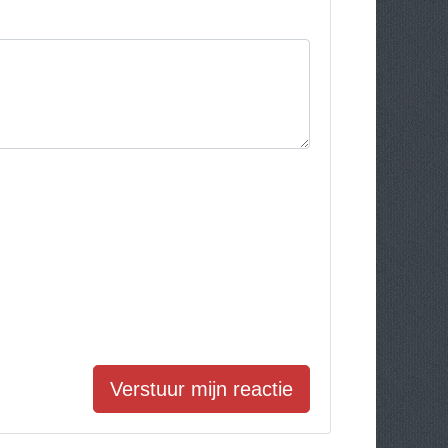
Verstuur mijn reactie