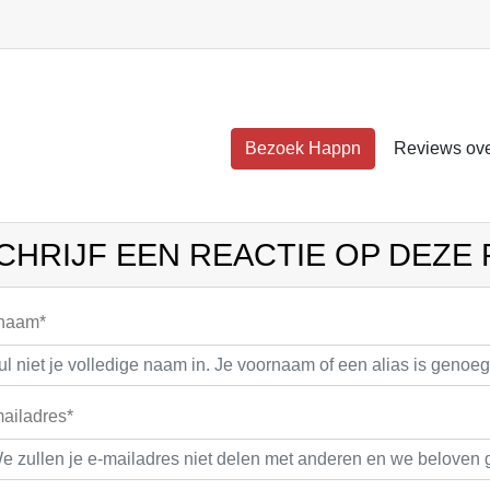
Bezoek Happn
Reviews ov
CHRIJF EEN REACTIE OP DEZE
 naam*
ailadres*