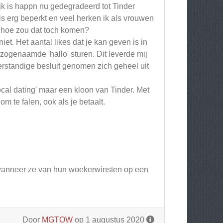
ijk is happn nu gedegradeerd tot Tinder
is erg beperkt en veel herken ik als vrouwen
a hoe zou dat toch komen?
 niet. Het aantal likes dat je kan geven is in
 zogenaamde 'hallo' sturen. Dit leverde mij
erstandige besluit genomen zich geheel uit
ocal dating' maar een kloon van Tinder. Met
te falen, ook als je betaalt.
rot wanneer ze van hun woekerwinsten op een
Door
MGTOW
op 1 augustus 2020