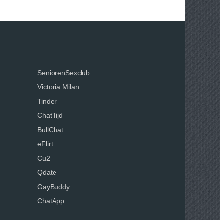
SeniorenSexclub
Victoria Milan
Tinder
ChatTijd
BullChat
eFlirt
Cu2
Qdate
GayBuddy
ChatApp