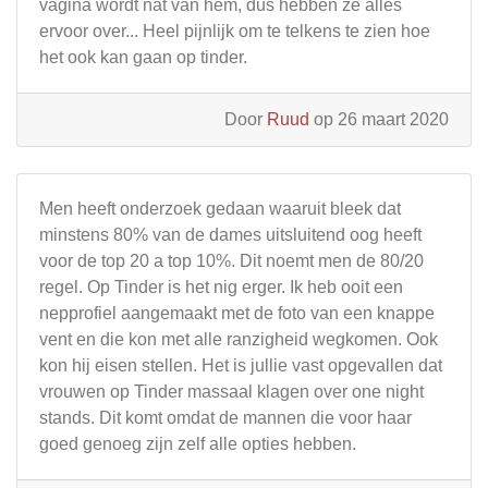
vagina wordt nat van hem, dus hebben ze alles
ervoor over... Heel pijnlijk om te telkens te zien hoe
het ook kan gaan op tinder.
Door
Ruud
op 26 maart 2020
Men heeft onderzoek gedaan waaruit bleek dat
minstens 80% van de dames uitsluitend oog heeft
voor de top 20 a top 10%. Dit noemt men de 80/20
regel. Op Tinder is het nig erger. Ik heb ooit een
nepprofiel aangemaakt met de foto van een knappe
vent en die kon met alle ranzigheid wegkomen. Ook
kon hij eisen stellen. Het is jullie vast opgevallen dat
vrouwen op Tinder massaal klagen over one night
stands. Dit komt omdat de mannen die voor haar
goed genoeg zijn zelf alle opties hebben.