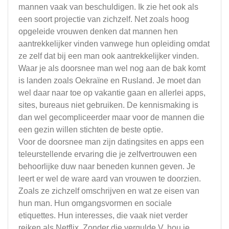
mannen vaak van beschuldigen. Ik zie het ook als
een soort projectie van zichzelf. Net zoals hoog
opgeleide vrouwen denken dat mannen hen
aantrekkelijker vinden vanwege hun opleiding omdat
ze zelf dat bij een man ook aantrekkelijker vinden.
Waar je als doorsnee man wel nog aan de bak komt
is landen zoals Oekraïne en Rusland. Je moet dan
wel daar naar toe op vakantie gaan en allerlei apps,
sites, bureaus niet gebruiken. De kennismaking is
dan wel gecompliceerder maar voor de mannen die
een gezin willen stichten de beste optie.
Voor de doorsnee man zijn datingsites en apps een
teleurstellende ervaring die je zelfvertrouwen een
behoorlijke duw naar beneden kunnen geven. Je
leert er wel de ware aard van vrouwen te doorzien.
Zoals ze zichzelf omschrijven en wat ze eisen van
hun man. Hun omgangsvormen en sociale
etiquettes. Hun interesses, die vaak niet verder
reiken als Netflix. Zonder die vergulde V. hou je