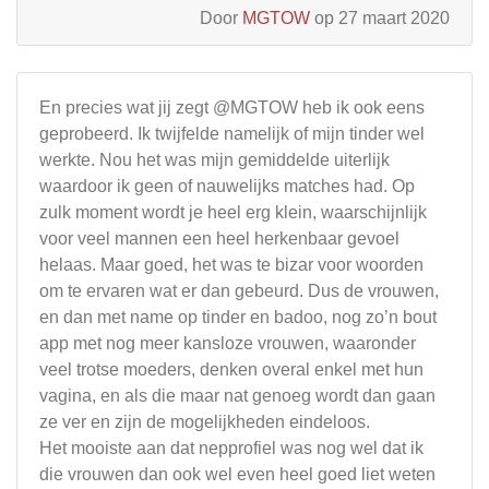
Door
MGTOW
op 27 maart 2020
En precies wat jij zegt @MGTOW heb ik ook eens
geprobeerd. Ik twijfelde namelijk of mijn tinder wel
werkte. Nou het was mijn gemiddelde uiterlijk
waardoor ik geen of nauwelijks matches had. Op
zulk moment wordt je heel erg klein, waarschijnlijk
voor veel mannen een heel herkenbaar gevoel
helaas. Maar goed, het was te bizar voor woorden
om te ervaren wat er dan gebeurd. Dus de vrouwen,
en dan met name op tinder en badoo, nog zo’n bout
app met nog meer kansloze vrouwen, waaronder
veel trotse moeders, denken overal enkel met hun
vagina, en als die maar nat genoeg wordt dan gaan
ze ver en zijn de mogelijkheden eindeloos.
Het mooiste aan dat nepprofiel was nog wel dat ik
die vrouwen dan ook wel even heel goed liet weten