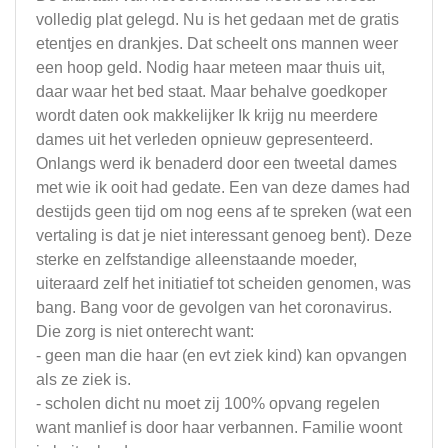
volledig plat gelegd. Nu is het gedaan met de gratis
etentjes en drankjes. Dat scheelt ons mannen weer
een hoop geld. Nodig haar meteen maar thuis uit,
daar waar het bed staat. Maar behalve goedkoper
wordt daten ook makkelijker Ik krijg nu meerdere
dames uit het verleden opnieuw gepresenteerd.
Onlangs werd ik benaderd door een tweetal dames
met wie ik ooit had gedate. Een van deze dames had
destijds geen tijd om nog eens af te spreken (wat een
vertaling is dat je niet interessant genoeg bent). Deze
sterke en zelfstandige alleenstaande moeder,
uiteraard zelf het initiatief tot scheiden genomen, was
bang. Bang voor de gevolgen van het coronavirus.
Die zorg is niet onterecht want:
- geen man die haar (en evt ziek kind) kan opvangen
als ze ziek is.
- scholen dicht nu moet zij 100% opvang regelen
want manlief is door haar verbannen. Familie woont