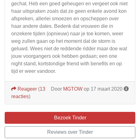
gechat. Heb een goed geheugen en vergeet ook niet
haar uitspraken zoals dat ze geen enkele avond kon
afspreken, allerlei smoezen en opscheppen over
haar andere dates. Bedenk dat vrouwen die in
onzekere tijden (opnieuw) naar je toe komen, weer
weg zullen gaan op het moment dat de storm is
geluwd. Wees niet de reddende ridder maar doe wat
jouw voorgangers ook hebben gedaan; een one
night stand, kortstondige friend with benefits en op
tijd er weer vandoor.
Reageer
(
13
Door
MGTOW
op 17 maart 2020
reacties
)
Bezoek Tinder
Reviews over Tinder