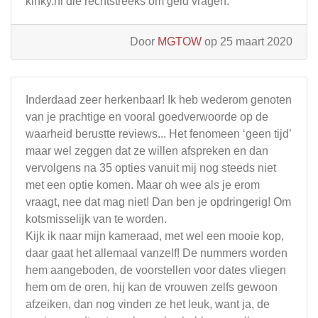
kinky.nl die rechtstreeks om geld vragen.
Door
MGTOW
op 25 maart 2020
Inderdaad zeer herkenbaar! Ik heb wederom genoten
van je prachtige en vooral goedverwoorde op de
waarheid berustte reviews... Het fenomeen ‘geen tijd’
maar wel zeggen dat ze willen afspreken en dan
vervolgens na 35 opties vanuit mij nog steeds niet
met een optie komen. Maar oh wee als je erom
vraagt, nee dat mag niet! Dan ben je opdringerig! Om
kotsmisselijk van te worden.
Kijk ik naar mijn kameraad, met wel een mooie kop,
daar gaat het allemaal vanzelf! De nummers worden
hem aangeboden, de voorstellen voor dates vliegen
hem om de oren, hij kan de vrouwen zelfs gewoon
afzeiken, dan nog vinden ze het leuk, want ja, de