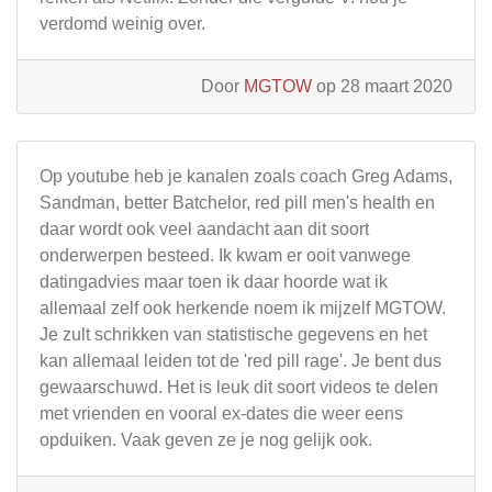
verdomd weinig over.
Door
MGTOW
op 28 maart 2020
Op youtube heb je kanalen zoals coach Greg Adams,
Sandman, better Batchelor, red pill men's health en
daar wordt ook veel aandacht aan dit soort
onderwerpen besteed. Ik kwam er ooit vanwege
datingadvies maar toen ik daar hoorde wat ik
allemaal zelf ook herkende noem ik mijzelf MGTOW.
Je zult schrikken van statistische gegevens en het
kan allemaal leiden tot de 'red pill rage'. Je bent dus
gewaarschuwd. Het is leuk dit soort videos te delen
met vrienden en vooral ex-dates die weer eens
opduiken. Vaak geven ze je nog gelijk ook.