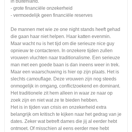
in buitenland.
- grote financiële onzekerheid
- vermoedelijk geen financiële reserves
De mannen met wie ze one night stands heeft gehad
die gaan haar niet helpen. Haar katten evenmin.
Maar wacht nu is het tijd om die serieuze nice guy
opnieuw te contacteren. In onzekere tijden zullen
vrouwen vluchten naar traditionalisme. Een serieuze
man met een goede baan is dan ineens weer in trek.
Maar een waarschuwing is hier op zijn plaats. Het is
slechts camouflage. Deze vrouwen zijn nog steeds
onmogelijk in omgang, conflictzoekend en dominant.
Het traditionele zit hem alleen in waar ze naar op
zoek zijn en niet wat ze te bieden hebben.
Het is in tijden van crisis en onzekerheid extra
belangrijk om kritisch te kijken naar het gedrag van je
dates. Zeker wat betreft dames die jij al eerder hebt
ontmoet. Of misschien al eens eerder mee hebt