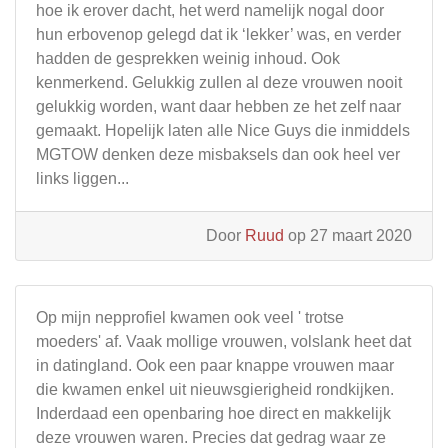
hoe ik erover dacht, het werd namelijk nogal door
hun erbovenop gelegd dat ik ‘lekker’ was, en verder
hadden de gesprekken weinig inhoud. Ook
kenmerkend. Gelukkig zullen al deze vrouwen nooit
gelukkig worden, want daar hebben ze het zelf naar
gemaakt. Hopelijk laten alle Nice Guys die inmiddels
MGTOW denken deze misbaksels dan ook heel ver
links liggen...
Door
Ruud
op 27 maart 2020
Op mijn nepprofiel kwamen ook veel ' trotse
moeders' af. Vaak mollige vrouwen, volslank heet dat
in datingland. Ook een paar knappe vrouwen maar
die kwamen enkel uit nieuwsgierigheid rondkijken.
Inderdaad een openbaring hoe direct en makkelijk
deze vrouwen waren. Precies dat gedrag waar ze