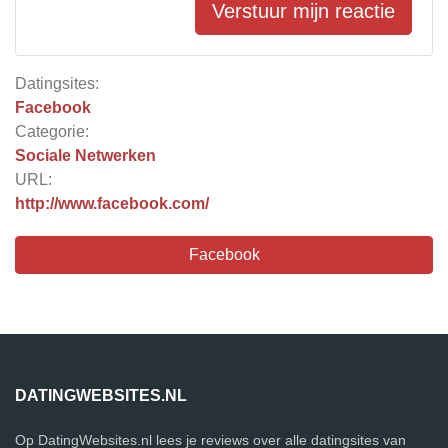
Verstuur mijn reactie
Datingsites:
Facebook
Categorie:
Sociale Netwerken
URL:
http://www.facebook.com/
Facebook
DATINGWEBSITES.NL
Op DatingWebsites.nl lees je reviews over alle datingsites van