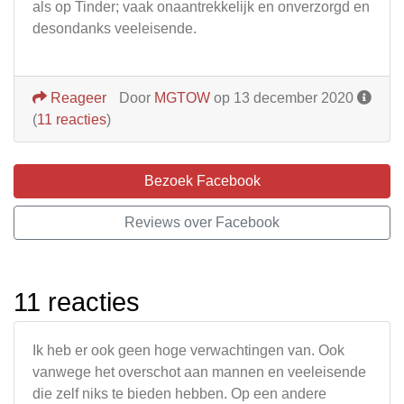
als op Tinder; vaak onaantrekkelijk en onverzorgd en
desondanks veeleisende.
Reageer
Door
MGTOW
op 13 december 2020
(
11 reacties
)
Bezoek Facebook
Reviews over Facebook
11 reacties
Ik heb er ook geen hoge verwachtingen van. Ook
vanwege het overschot aan mannen en veeleisende
die zelf niks te bieden hebben. Op een andere