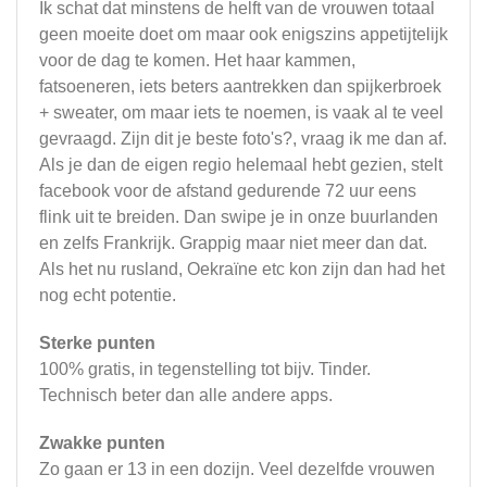
Ik schat dat minstens de helft van de vrouwen totaal
geen moeite doet om maar ook enigszins appetijtelijk
voor de dag te komen. Het haar kammen,
fatsoeneren, iets beters aantrekken dan spijkerbroek
+ sweater, om maar iets te noemen, is vaak al te veel
gevraagd. Zijn dit je beste foto's?, vraag ik me dan af.
Als je dan de eigen regio helemaal hebt gezien, stelt
facebook voor de afstand gedurende 72 uur eens
flink uit te breiden. Dan swipe je in onze buurlanden
en zelfs Frankrijk. Grappig maar niet meer dan dat.
Als het nu rusland, Oekraïne etc kon zijn dan had het
nog echt potentie.
Sterke punten
100% gratis, in tegenstelling tot bijv. Tinder.
Technisch beter dan alle andere apps.
Zwakke punten
Zo gaan er 13 in een dozijn. Veel dezelfde vrouwen