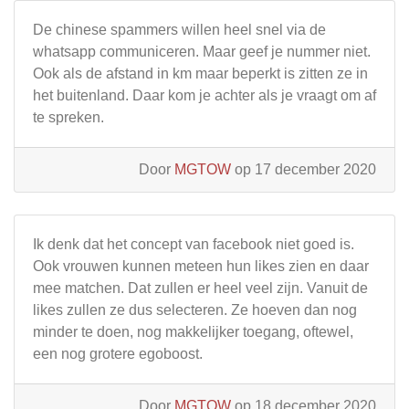
De chinese spammers willen heel snel via de
whatsapp communiceren. Maar geef je nummer niet.
Ook als de afstand in km maar beperkt is zitten ze in
het buitenland. Daar kom je achter als je vraagt om af
te spreken.
Door
MGTOW
op 17 december 2020
Ik denk dat het concept van facebook niet goed is.
Ook vrouwen kunnen meteen hun likes zien en daar
mee matchen. Dat zullen er heel veel zijn. Vanuit de
likes zullen ze dus selecteren. Ze hoeven dan nog
minder te doen, nog makkelijker toegang, oftewel,
een nog grotere egoboost.
Door
MGTOW
op 18 december 2020