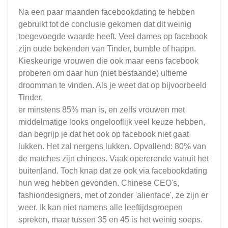
Na een paar maanden facebookdating te hebben
gebruikt tot de conclusie gekomen dat dit weinig
toegevoegde waarde heeft. Veel dames op facebook
zijn oude bekenden van Tinder, bumble of happn.
Kieskeurige vrouwen die ook maar eens facebook
proberen om daar hun (niet bestaande) ultieme
droomman te vinden. Als je weet dat op bijvoorbeeld
Tinder,
er minstens 85% man is, en zelfs vrouwen met
middelmatige looks ongelooflijk veel keuze hebben,
dan begrijp je dat het ook op facebook niet gaat
lukken. Het zal nergens lukken. Opvallend: 80% van
de matches zijn chinees. Vaak opererende vanuit het
buitenland. Toch knap dat ze ook via facebookdating
hun weg hebben gevonden. Chinese CEO's,
fashiondesigners, met of zonder 'alienface', ze zijn er
weer. Ik kan niet namens alle leeftijdsgroepen
spreken, maar tussen 35 en 45 is het weinig soeps.