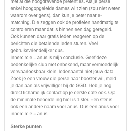
met al die hoogdravende pretenties. Als je perse
enkel hoogopgeleide dames wilt zien (zou niet weten
waarom overigens), dan kun je beter naar e-
matching. Die zeggen ook de profielen handmatig te
controleren maar dat is binnen een dag geregeld.
Ook kunnen daar gratis leden reageren op de
berichten die betalende leden sturen. Veel
gebruiksvriendelijker dus.
Innercircle = anus is mijn conclusie. Geef deze
bedenkelijke club met onbekend, maar vermoedelijk
verwaarloosbaar klein, ledenaantal niet jouw data.
Zoek je een vrouw die perse haar booster wil, meld
je dan aan als vrijwilliger bij de GGD. Heb je nog
direct lichamelijk contact op je eerste date ook. Oja
de minimale beoordeling hier is 1 ster. Een ster is
ook een andere naam voor anus. Dus een anus voor
innercircle = anus.
Sterke punten