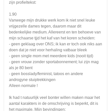
zijn profieltekst:
1.90
Vanwege mijn drukke werk kom ik niet snel leuke
vrijgezelle dames tegen, daarom maar dit
bedenkelijke medium. Allereerst en ten behoeve van
mijn schaarse tjjd het kaf van het koren scheiden:
- geen geklaag over ONS; ik kan er toch ook niks aan
doen dat je niet voor herhaling vatbaar bleek
- geen single mom met meerdere kids (nooit tijd)
- geen vrouw zonder sportabonnement; lui zijn mag
als je 80 bent
- geen bosslady/feminist, tatoos en andere
androgyne stuiptrekkingen
Alleen normale !
Ik had t natuurlijk veel bonter willen maken maar het
aantal karakters in de omschrijving is beperkt, dit is
het maximale. Mijn bevindingen: