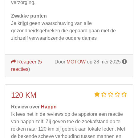
verzorging.
Zwakke punten
Je krijgt geen waarschuwing van alle
gezondheidsgebreken die gepaard gaan met de
zichzelf verwaarlozende oudere dames
Reageer
(
5
Door
MGTOW
op 28 mei 2025
reacties
)
120 KM
Review over
Happn
Ik lees net in de reviews op de appstore een reactie
van happn zelf. Zij geven toe de zoekafstand op te
rekken naar 120 km bij gebrek aan lokale leden. Met
de bekende scheve verhouding tussen mannen en