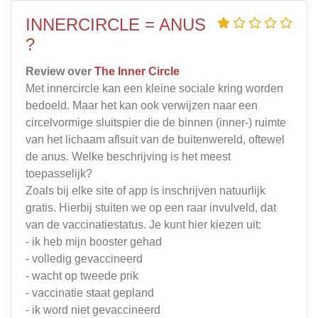
INNERCIRCLE = ANUS
?
Review over
The Inner Circle
Met innercircle kan een kleine sociale kring worden
bedoeld. Maar het kan ook verwijzen naar een
circelvormige sluitspier die de binnen (inner-) ruimte
van het lichaam aflsuit van de buitenwereld, oftewel
de anus. Welke beschrijving is het meest
toepasselijk?
Zoals bij elke site of app is inschrijven natuurlijk
gratis. Hierbij stuiten we op een raar invulveld, dat
van de vaccinatiestatus. Je kunt hier kiezen uit:
- ik heb mijn booster gehad
- volledig gevaccineerd
- wacht op tweede prik
- vaccinatie staat gepland
- ik word niet gevaccineerd