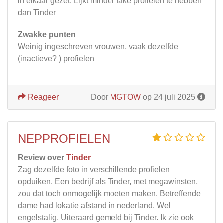
in elkaar gezet. Lijkt minder fake profielen te hebben
dan Tinder
Zwakke punten
Weinig ingeschreven vrouwen, vaak dezelfde
(inactieve? ) profielen
Reageer
Door
MGTOW
op 24 juli 2025
NEPPROFIELEN
Review over
Tinder
Zag dezelfde foto in verschillende profielen
opduiken. Een bedrijf als Tinder, met megawinsten,
zou dat toch onmogelijk moeten maken. Betreffende
dame had lokatie afstand in nederland. Wel
engelstalig. Uiteraard gemeld bij Tinder. Ik zie ook