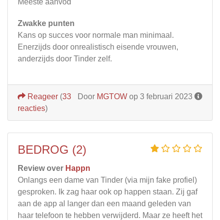
Meeste aanvod
Zwakke punten
Kans op succes voor normale man minimaal.
Enerzijds door onrealistisch eisende vrouwen,
anderzijds door Tinder zelf.
Reageer
(
33
Door
MGTOW
op 3 februari 2023
reacties
)
BEDROG (2)
Review over
Happn
Onlangs een dame van Tinder (via mijn fake profiel)
gesproken. Ik zag haar ook op happen staan. Zij gaf
aan de app al langer dan een maand geleden van
haar telefoon te hebben verwijderd. Maar ze heeft het