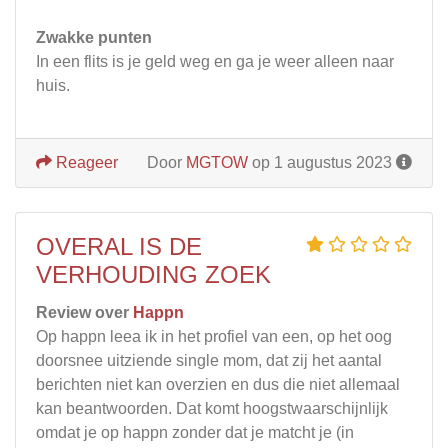
Zwakke punten
In een flits is je geld weg en ga je weer alleen naar
huis.
Reageer
Door
MGTOW
op 1 augustus 2023
OVERAL IS DE
VERHOUDING ZOEK
Review over
Happn
Op happn leea ik in het profiel van een, op het oog
doorsnee uitziende single mom, dat zij het aantal
berichten niet kan overzien en dus die niet allemaal
kan beantwoorden. Dat komt hoogstwaarschijnlijk
omdat je op happn zonder dat je matcht je (in