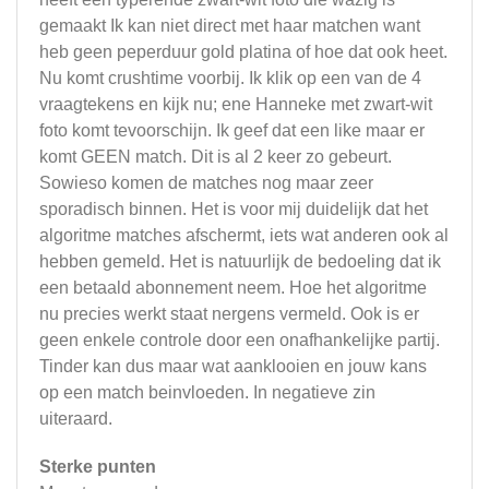
gemaakt Ik kan niet direct met haar matchen want
heb geen peperduur gold platina of hoe dat ook heet.
Nu komt crushtime voorbij. Ik klik op een van de 4
vraagtekens en kijk nu; ene Hanneke met zwart-wit
foto komt tevoorschijn. Ik geef dat een like maar er
komt GEEN match. Dit is al 2 keer zo gebeurt.
Sowieso komen de matches nog maar zeer
sporadisch binnen. Het is voor mij duidelijk dat het
algoritme matches afschermt, iets wat anderen ook al
hebben gemeld. Het is natuurlijk de bedoeling dat ik
een betaald abonnement neem. Hoe het algoritme
nu precies werkt staat nergens vermeld. Ook is er
geen enkele controle door een onafhankelijke partij.
Tinder kan dus maar wat aanklooien en jouw kans
op een match beinvloeden. In negatieve zin
uiteraard.
Sterke punten