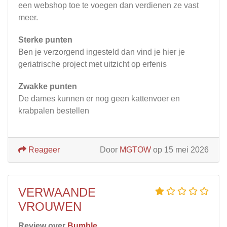
een webshop toe te voegen dan verdienen ze vast
meer.
Sterke punten
Ben je verzorgend ingesteld dan vind je hier je
geriatrische project met uitzicht op erfenis
Zwakke punten
De dames kunnen er nog geen kattenvoer en
krabpalen bestellen
Reageer
Door
MGTOW
op 15 mei 2026
VERWAANDE
VROUWEN
Review over
Bumble