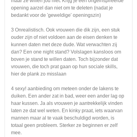
maar ze willen jou niet. Krijg je een ongeinspireerde
opening aarzel dan niet om te deleten (nadat je
bedankt voor de 'geweldige' openingszin)
3 Onrealistisch. Ook vrouwen die dik zijn, een stuk
ouder zijn of niet voldoen aan de eisen denken te
kunnen daten met deze dude. Wat verwachten zij
dan? Een one night stand? Volslagen kansloos om
boven je stand te willen daten. Toch bijzonder dat
vrouwen, die toch prat gaan op hun sociale skills,
hier de plank zo misslaan
4 sexy! aanbieding om meteen onder de lakens te
duiken. Een ander zat in bad, weer een ander lag op
haar kussen. Ja als vrouwen je aantrekkelijk vinden
laten ze dat wel weten. En kinky praat, iets waarvan
mannen maar al te vaak beschuldigd worden, is
totaal geen probleem. Sterker ze beginnen er zelf
mee.