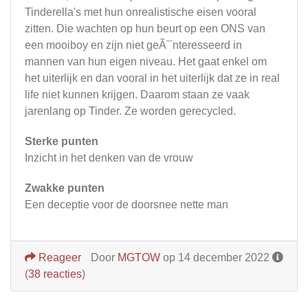
Tinderella's met hun onrealistische eisen vooral
zitten. Die wachten op hun beurt op een ONS van
een mooiboy en zijn niet geÃ¯nteresseerd in
mannen van hun eigen niveau. Het gaat enkel om
het uiterlijk en dan vooral in het uiterlijk dat ze in real
life niet kunnen krijgen. Daarom staan ze vaak
jarenlang op Tinder. Ze worden gerecycled.
Sterke punten
Inzicht in het denken van de vrouw
Zwakke punten
Een deceptie voor de doorsnee nette man
Reageer
Door
MGTOW
op 14 december 2022
(
38 reacties
)