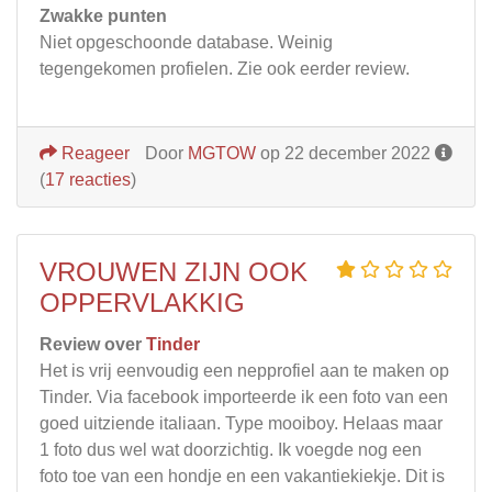
Zwakke punten
Niet opgeschoonde database. Weinig
tegengekomen profielen. Zie ook eerder review.
Reageer
Door
MGTOW
op 22 december 2022
(
17 reacties
)
VROUWEN ZIJN OOK
OPPERVLAKKIG
Review over
Tinder
Het is vrij eenvoudig een nepprofiel aan te maken op
Tinder. Via facebook importeerde ik een foto van een
goed uitziende italiaan. Type mooiboy. Helaas maar
1 foto dus wel wat doorzichtig. Ik voegde nog een
foto toe van een hondje en een vakantiekiekje. Dit is