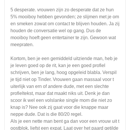
5 desperate. vrouwen zijn zo desperate dat ze hun
5% mooiboy hebben gevonden; ze slijmen met je om
en smeken zowat om contact te blijven houden. Ja zij
houden de conversatie wel op gang. Dus de
mooiboy hoeft geen entertainer te zijn. Gewoon wat
meepraten.
Kortom, ben je een gemiddeld uitziende man, heb je
je leven goed op de rit, kan je een goed profiel
schrijven, ben je lang, hoog opgeleid blabla. Verspil
je tijd niet op Tinder. Vrouwen gaan massaal voor t
uiterlijk van ern of andere dude, met een slechte
profieltekst, maar dat maakt niks uit. Denk je dan
scoor ik wel een volslanke single mom die niet zo
knap is? Nee ook zij gaat voor die knappe maar
neppe dude. Dat is die 80/20 regel.
Als je een nette man bent ga dan voor een vrouw uit t
oostblok, liefst een expat. Laat over het paard getilde