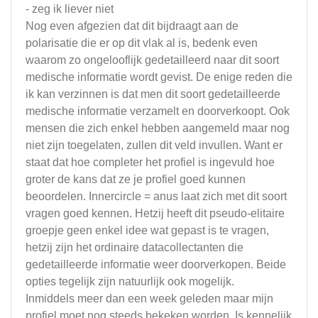
- zeg ik liever niet
Nog even afgezien dat dit bijdraagt aan de
polarisatie die er op dit vlak al is, bedenk even
waarom zo ongelooflijk gedetailleerd naar dit soort
medische informatie wordt gevist. De enige reden die
ik kan verzinnen is dat men dit soort gedetailleerde
medische informatie verzamelt en doorverkoopt. Ook
mensen die zich enkel hebben aangemeld maar nog
niet zijn toegelaten, zullen dit veld invullen. Want er
staat dat hoe completer het profiel is ingevuld hoe
groter de kans dat ze je profiel goed kunnen
beoordelen. Innercircle = anus laat zich met dit soort
vragen goed kennen. Hetzij heeft dit pseudo-elitaire
groepje geen enkel idee wat gepast is te vragen,
hetzij zijn het ordinaire datacollectanten die
gedetailleerde informatie weer doorverkopen. Beide
opties tegelijk zijn natuurlijk ook mogelijk.
Inmiddels meer dan een week geleden maar mijn
profiel moet nog steeds bekeken worden. Is kennelijk