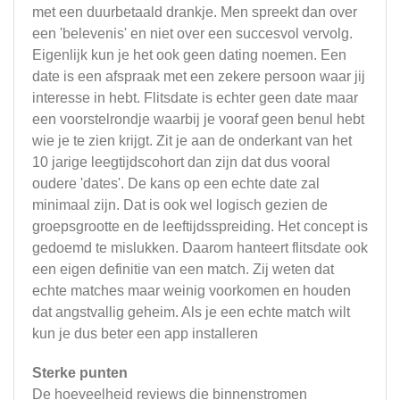
met een duurbetaald drankje. Men spreekt dan over
een 'belevenis' en niet over een succesvol vervolg.
Eigenlijk kun je het ook geen dating noemen. Een
date is een afspraak met een zekere persoon waar jij
interesse in hebt. Flitsdate is echter geen date maar
een voorstelrondje waarbij je vooraf geen benul hebt
wie je te zien krijgt. Zit je aan de onderkant van het
10 jarige leegtijdscohort dan zijn dat dus vooral
oudere 'dates'. De kans op een echte date zal
minimaal zijn. Dat is ook wel logisch gezien de
groepsgrootte en de leeftijdsspreiding. Het concept is
gedoemd te mislukken. Daarom hanteert flitsdate ook
een eigen definitie van een match. Zij weten dat
echte matches maar weinig voorkomen en houden
dat angstvallig geheim. Als je een echte match wilt
kun je dus beter een app installeren
Sterke punten
De hoeveelheid reviews die binnenstromen