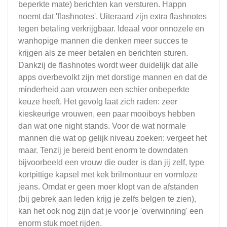
beperkte mate) berichten kan versturen. Happn
noemt dat 'flashnotes'. Uiteraard zijn extra flashnotes
tegen betaling verkrijgbaar. Ideaal voor onnozele en
wanhopige mannen die denken meer succes te
krijgen als ze meer betalen en berichten sturen.
Dankzij de flashnotes wordt weer duidelijk dat alle
apps overbevolkt zijn met dorstige mannen en dat de
minderheid aan vrouwen een schier onbeperkte
keuze heeft. Het gevolg laat zich raden: zeer
kieskeurige vrouwen, een paar mooiboys hebben
dan wat one night stands. Voor de wat normale
mannen die wat op gelijk niveau zoeken: vergeet het
maar. Tenzij je bereid bent enorm te downdaten
bijvoorbeeld een vrouw die ouder is dan jij zelf, type
kortpittige kapsel met kek brilmontuur en vormloze
jeans. Omdat er geen moer klopt van de afstanden
(bij gebrek aan leden krijg je zelfs belgen te zien),
kan het ook nog zijn dat je voor je 'overwinning' een
enorm stuk moet rijden.