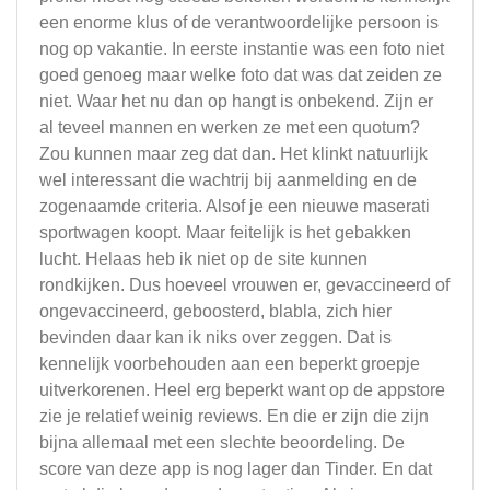
een enorme klus of de verantwoordelijke persoon is
nog op vakantie. In eerste instantie was een foto niet
goed genoeg maar welke foto dat was dat zeiden ze
niet. Waar het nu dan op hangt is onbekend. Zijn er
al teveel mannen en werken ze met een quotum?
Zou kunnen maar zeg dat dan. Het klinkt natuurlijk
wel interessant die wachtrij bij aanmelding en de
zogenaamde criteria. Alsof je een nieuwe maserati
sportwagen koopt. Maar feitelijk is het gebakken
lucht. Helaas heb ik niet op de site kunnen
rondkijken. Dus hoeveel vrouwen er, gevaccineerd of
ongevaccineerd, geboosterd, blabla, zich hier
bevinden daar kan ik niks over zeggen. Dat is
kennelijk voorbehouden aan een beperkt groepje
uitverkorenen. Heel erg beperkt want op de appstore
zie je relatief weinig reviews. En die er zijn die zijn
bijna allemaal met een slechte beoordeling. De
score van deze app is nog lager dan Tinder. En dat