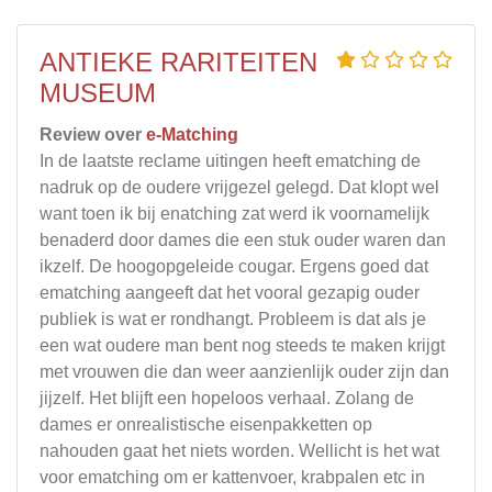
ANTIEKE RARITEITEN
MUSEUM
Review over
e-Matching
In de laatste reclame uitingen heeft ematching de
nadruk op de oudere vrijgezel gelegd. Dat klopt wel
want toen ik bij enatching zat werd ik voornamelijk
benaderd door dames die een stuk ouder waren dan
ikzelf. De hoogopgeleide cougar. Ergens goed dat
ematching aangeeft dat het vooral gezapig ouder
publiek is wat er rondhangt. Probleem is dat als je
een wat oudere man bent nog steeds te maken krijgt
met vrouwen die dan weer aanzienlijk ouder zijn dan
jijzelf. Het blijft een hopeloos verhaal. Zolang de
dames er onrealistische eisenpakketten op
nahouden gaat het niets worden. Wellicht is het wat
voor ematching om er kattenvoer, krabpalen etc in