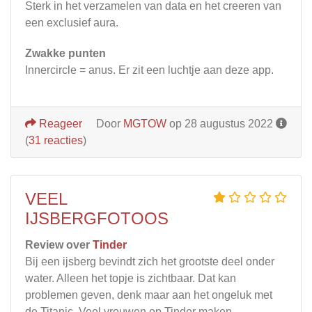
Sterk in het verzamelen van data en het creeren van
een exclusief aura.
Zwakke punten
Innercircle = anus. Er zit een luchtje aan deze app.
Reageer
Door
MGTOW
op 28 augustus 2022
(
31 reacties
)
VEEL
IJSBERGFOTOOS
Review over
Tinder
Bij een ijsberg bevindt zich het grootste deel onder
water. Alleen het topje is zichtbaar. Dat kan
problemen geven, denk maar aan het ongeluk met
de Titanic. Veel vrouwen op Tinder maken