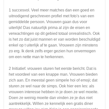
1 succesvol. Veel meer matches dan een goed en
uitnodigend geschreven profiel met foto's van een
gemiddelde persoon. Vrouwen gaan dus voor
uiterlijk! Das natuurlijk prima al zijn de eisen en
verwachtingen op dit gebied totaal onrealistisch. Ook
is het zo dat juist mannen er van worden beschuldigd
enkel op t uiterlijk af te gaan. Vrouwen zijn minstens
zo erg. Ik denk zelfs erger gezien hun onvermogen
om een nette man te herkennen.
2 Initiatief. vrouwen sturen het eerste bericht. Dat is
het voordeel van een knappe man. Vrouwen bieden
zich aan. En meestal geen simpele hoi of emoji; dat
sturen ze wel naar de simps. Ook hier een les: als
vrouwen interesse hebben in je doen ze wel moeite.
Doen ze weinig moeite dan vinden ze je dus niet
aantrekkelijk. Willen ze kennelijk een gratis diner