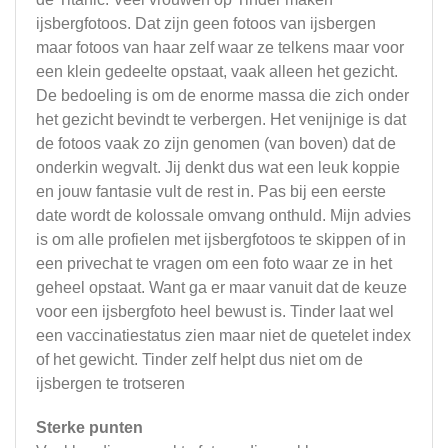
ijsbergfotoos. Dat zijn geen fotoos van ijsbergen
maar fotoos van haar zelf waar ze telkens maar voor
een klein gedeelte opstaat, vaak alleen het gezicht.
De bedoeling is om de enorme massa die zich onder
het gezicht bevindt te verbergen. Het venijnige is dat
de fotoos vaak zo zijn genomen (van boven) dat de
onderkin wegvalt. Jij denkt dus wat een leuk koppie
en jouw fantasie vult de rest in. Pas bij een eerste
date wordt de kolossale omvang onthuld. Mijn advies
is om alle profielen met ijsbergfotoos te skippen of in
een privechat te vragen om een foto waar ze in het
geheel opstaat. Want ga er maar vanuit dat de keuze
voor een ijsbergfoto heel bewust is. Tinder laat wel
een vaccinatiestatus zien maar niet de quetelet index
of het gewicht. Tinder zelf helpt dus niet om de
ijsbergen te trotseren
Sterke punten