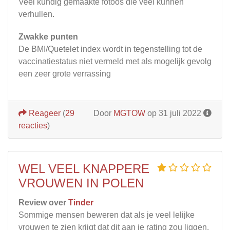
Veel kundig gemaakte fotoos die veel kunnen
verhullen.
Zwakke punten
De BMI/Quetelet index wordt in tegenstelling tot de
vaccinatiestatus niet vermeld met als mogelijk gevolg
een zeer grote verrassing
Reageer
(
29
Door
MGTOW
op 31 juli 2022
reacties
)
WEL VEEL KNAPPERE
VROUWEN IN POLEN
Review over
Tinder
Sommige mensen beweren dat als je veel lelijke
vrouwen te zien krijgt dat dit aan je rating zou liggen.