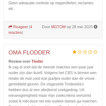
Geen adequate controle op nepprofielen, reclames
etc
Reageer
(
4
Door
MGTOW
op 28 mei 2025
reacties
)
OMA FLODDER
Review over
Tinder
Ik zag al snel dat de meeste matches een paar jaar
ouder zijn dan ikzelf. Volgens het CBS is binnen een
relatie de man juist wat jaartjes ouder dan de vrouw
gemiddeld gezien. De vrijgezelle Tinderella's
hebben dus al een afwijkend zoekgedrag. Uit
nieuwsgierigheid maar mijn zoekcriteria verruimd
zodat ik met deze net iets oudere dames ga matchen.