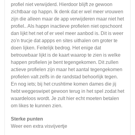
profiel niet verwijderd. Hierdoor blijft ze gewoon
zichtbaar op happn. Ik denk dat er wel meer vrouwen
zijn die alleen maar de app verwijderen maar niet het
profiel.. Als happn inactieve profielen niet opschoont
dan lijkt het net of er veel meer aanbod is. Dit is weer
zo'n trucje dat appps en sites uithalen om groter te
doen lijken. Feitelijk bedrog. Het enige dat
betrouwbaar lijkt is de kaart waarop te zien is welke
happen profielen je bent tegengekomen. Dit zullen
actieve profielen zijn maar het aantal tegengekomen
profielen valt zelfs in de randstad behoorlijk tegen.
En nog iets; bij het crushtime komen dames die jij
hebt weggeswipet gewoon terug in het spel zodat het
waardeloos wordt. Je zult hier echt moeten betalen
om likes te kunnen zien.
Sterke punten
Weer een extra visvijvertje