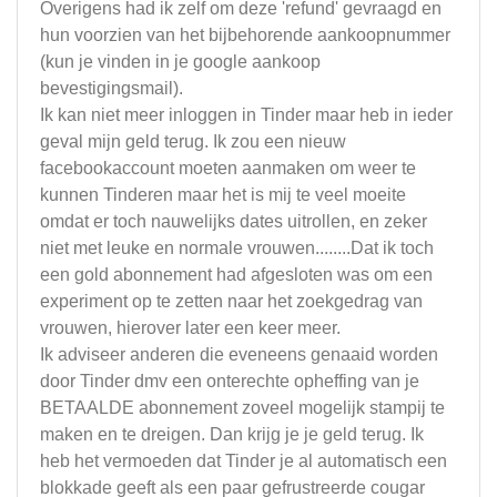
Overigens had ik zelf om deze 'refund' gevraagd en
hun voorzien van het bijbehorende aankoopnummer
(kun je vinden in je google aankoop
bevestigingsmail).
Ik kan niet meer inloggen in Tinder maar heb in ieder
geval mijn geld terug. Ik zou een nieuw
facebookaccount moeten aanmaken om weer te
kunnen Tinderen maar het is mij te veel moeite
omdat er toch nauwelijks dates uitrollen, en zeker
niet met leuke en normale vrouwen........Dat ik toch
een gold abonnement had afgesloten was om een
experiment op te zetten naar het zoekgedrag van
vrouwen, hierover later een keer meer.
Ik adviseer anderen die eveneens genaaid worden
door Tinder dmv een onterechte opheffing van je
BETAALDE abonnement zoveel mogelijk stampij te
maken en te dreigen. Dan krijg je je geld terug. Ik
heb het vermoeden dat Tinder je al automatisch een
blokkade geeft als een paar gefrustreerde cougar