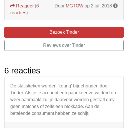
Reageer
(
6
Door
MGTOW
op 2 juli 2018
reacties
)
Bezoek Tinder
Reviews over Tinder
6 reacties
De statistieken worden 'keurig' bijgehouden door
Tinder. Als je je account een paar keer verwijderd en
weer aanmaakt zul je daarvoor worden gestraft dmv
geen matches of zelfs een blokkade. Aan de
betalende consument hebben ze schijt.