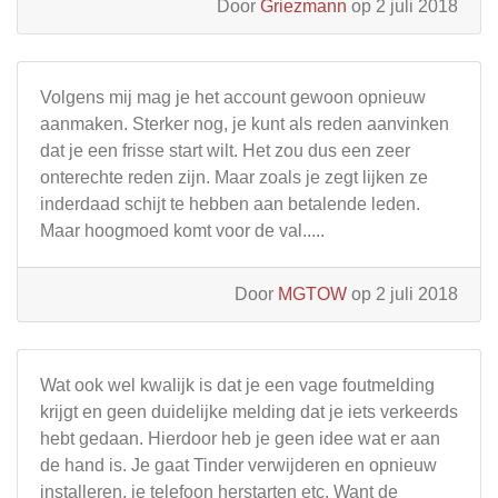
Door
Griezmann
op 2 juli 2018
Volgens mij mag je het account gewoon opnieuw
aanmaken. Sterker nog, je kunt als reden aanvinken
dat je een frisse start wilt. Het zou dus een zeer
onterechte reden zijn. Maar zoals je zegt lijken ze
inderdaad schijt te hebben aan betalende leden.
Maar hoogmoed komt voor de val.....
Door
MGTOW
op 2 juli 2018
Wat ook wel kwalijk is dat je een vage foutmelding
krijgt en geen duidelijke melding dat je iets verkeerds
hebt gedaan. Hierdoor heb je geen idee wat er aan
de hand is. Je gaat Tinder verwijderen en opnieuw
installeren, je telefoon herstarten etc. Want de