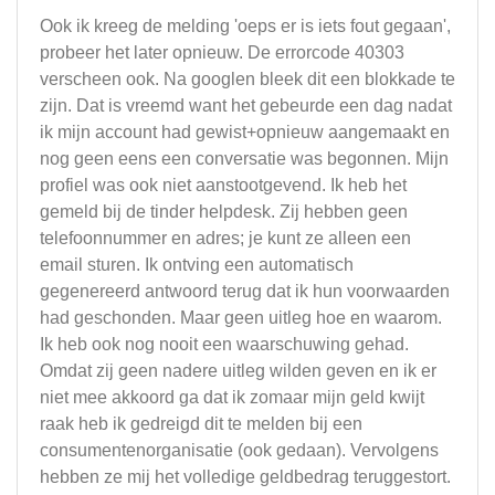
Ook ik kreeg de melding 'oeps er is iets fout gegaan',
probeer het later opnieuw. De errorcode 40303
verscheen ook. Na googlen bleek dit een blokkade te
zijn. Dat is vreemd want het gebeurde een dag nadat
ik mijn account had gewist+opnieuw aangemaakt en
nog geen eens een conversatie was begonnen. Mijn
profiel was ook niet aanstootgevend. Ik heb het
gemeld bij de tinder helpdesk. Zij hebben geen
telefoonnummer en adres; je kunt ze alleen een
email sturen. Ik ontving een automatisch
gegenereerd antwoord terug dat ik hun voorwaarden
had geschonden. Maar geen uitleg hoe en waarom.
Ik heb ook nog nooit een waarschuwing gehad.
Omdat zij geen nadere uitleg wilden geven en ik er
niet mee akkoord ga dat ik zomaar mijn geld kwijt
raak heb ik gedreigd dit te melden bij een
consumentenorganisatie (ook gedaan). Vervolgens
hebben ze mij het volledige geldbedrag teruggestort.