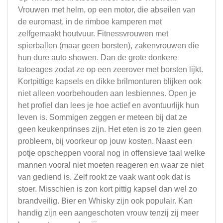
Vrouwen met helm, op een motor, die abseilen van
de euromast, in de rimboe kamperen met
zelfgemaakt houtvuur. Fitnessvrouwen met
spierballen (maar geen borsten), zakenvrouwen die
hun dure auto showen. Dan de grote donkere
tatoeages zodat ze op een zeerover met borsten lijkt.
Kortpittige kapsels en dikke brilmonturen blijken ook
niet alleen voorbehouden aan lesbiennes. Open je
het profiel dan lees je hoe actief en avontuurlijk hun
leven is. Sommigen zeggen er meteen bij dat ze
geen keukenprinses zijn. Het eten is zo te zien geen
probleem, bij voorkeur op jouw kosten. Naast een
potje opscheppen vooral nog in offensieve taal welke
mannen vooral niet moeten reageren en waar ze niet
van gediend is. Zelf rookt ze vaak want ook dat is
stoer. Misschien is zon kort pittig kapsel dan wel zo
brandveilig. Bier en Whisky zijn ook populair. Kan
handig zijn een aangeschoten vrouw tenzij zij meer