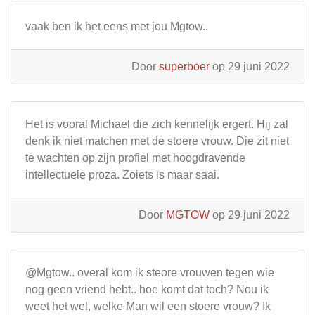
vaak ben ik het eens met jou Mgtow..
Door
superboer
op 29 juni 2022
Het is vooral Michael die zich kennelijk ergert. Hij zal
denk ik niet matchen met de stoere vrouw. Die zit niet
te wachten op zijn profiel met hoogdravende
intellectuele proza. Zoiets is maar saai.
Door
MGTOW
op 29 juni 2022
@Mgtow.. overal kom ik steore vrouwen tegen wie
nog geen vriend hebt.. hoe komt dat toch? Nou ik
weet het wel, welke Man wil een stoere vrouw? Ik