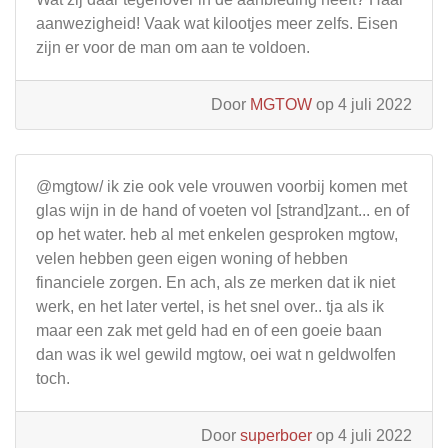
aanwezigheid! Vaak wat kilootjes meer zelfs. Eisen
zijn er voor de man om aan te voldoen.
Door
MGTOW
op 4 juli 2022
@mgtow/ ik zie ook vele vrouwen voorbij komen met
glas wijn in de hand of voeten vol [strand]zant... en of
op het water. heb al met enkelen gesproken mgtow,
velen hebben geen eigen woning of hebben
financiele zorgen. En ach, als ze merken dat ik niet
werk, en het later vertel, is het snel over.. tja als ik
maar een zak met geld had en of een goeie baan
dan was ik wel gewild mgtow, oei wat n geldwolfen
toch.
Door
superboer
op 4 juli 2022