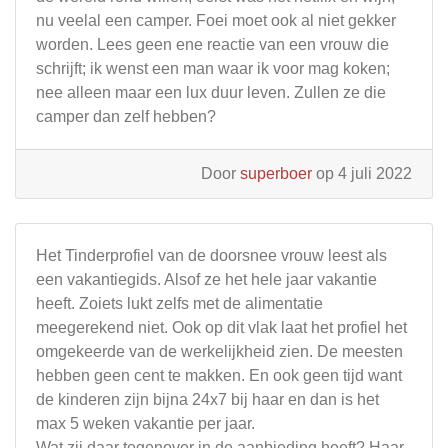
nu veelal een camper. Foei moet ook al niet gekker
worden. Lees geen ene reactie van een vrouw die
schrijft; ik wenst een man waar ik voor mag koken;
nee alleen maar een lux duur leven. Zullen ze die
camper dan zelf hebben?
Door
superboer
op 4 juli 2022
Het Tinderprofiel van de doorsnee vrouw leest als
een vakantiegids. Alsof ze het hele jaar vakantie
heeft. Zoiets lukt zelfs met de alimentatie
meegerekend niet. Ook op dit vlak laat het profiel het
omgekeerde van de werkelijkheid zien. De meesten
hebben geen cent te makken. En ook geen tijd want
de kinderen zijn bijna 24x7 bij haar en dan is het
max 5 weken vakantie per jaar.
Wat zij daar tegenover in de aanbieding heeft? Haar