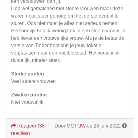
kan verstouwen dan jij.
Heb wel gematched met stoere vrouwen maar deze
waren nooit stoer genoeg om het eerste bericht te
sturen. Ook hier moet je alles niet serieus nemen.
Persoonlijk heb ik weinig trek in een stoere vrouw. Ik
heb liever een vrouwelijke vrouw. Als je de betaalde
versie van Tinder hebt kun je jouw lokatie
verplaatsen naar een oostblokstad. Het verschil is
duidelijk, minder stoer.
Sterke punten
Veel stoere vrouwen
Zwakke punten
Niet vrouwelijk
Reageer
(
38
Door
MGTOW
op 28 juni 2022
reacties
)