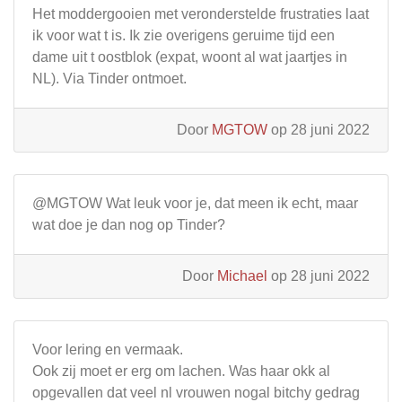
Het moddergooien met veronderstelde frustraties laat
ik voor wat t is. Ik zie overigens geruime tijd een
dame uit t oostblok (expat, woont al wat jaartjes in
NL). Via Tinder ontmoet.
Door
MGTOW
op 28 juni 2022
@MGTOW Wat leuk voor je, dat meen ik echt, maar
wat doe je dan nog op Tinder?
Door
Michael
op 28 juni 2022
Voor lering en vermaak.
Ook zij moet er erg om lachen. Was haar okk al
opgevallen dat veel nl vrouwen nogal bitchy gedrag