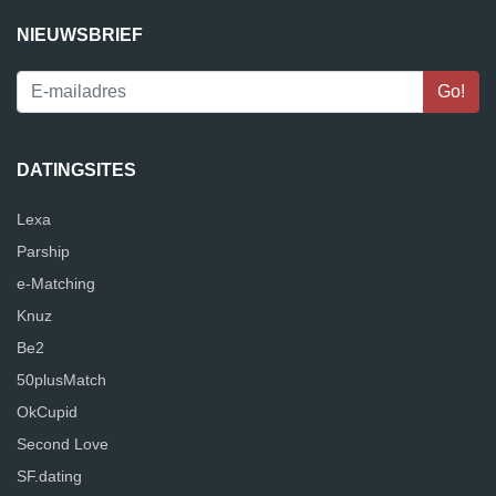
NIEUWSBRIEF
DATINGSITES
Lexa
Parship
e-Matching
Knuz
Be2
50plusMatch
OkCupid
Second Love
SF.dating