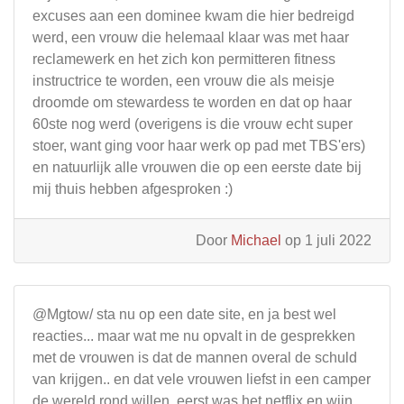
excuses aan een dominee kwam die hier bedreigd
werd, een vrouw die helemaal klaar was met haar
reclamewerk en het zich kon permitteren fitness
instructrice te worden, een vrouw die als meisje
droomde om stewardess te worden en dat op haar
60ste nog werd (overigens is die vrouw echt super
stoer, want ging voor haar werk op pad met TBS'ers)
en natuurlijk alle vrouwen die op een eerste date bij
mij thuis hebben afgesproken :)
Door
Michael
op 1 juli 2022
@Mgtow/ sta nu op een date site, en ja best wel
reacties... maar wat me nu opvalt in de gesprekken
met de vrouwen is dat de mannen overal de schuld
van krijgen.. en dat vele vrouwen liefst in een camper
de wereld rond willen, eerst was het netflix en wijn,