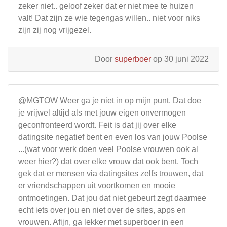
zeker niet.. geloof zeker dat er niet mee te huizen
valt! Dat zijn ze wie tegengas willen.. niet voor niks
zijn zij nog vrijgezel.
Door
superboer
op 30 juni 2022
@MGTOW Weer ga je niet in op mijn punt. Dat doe
je vrijwel altijd als met jouw eigen onvermogen
geconfronteerd wordt. Feit is dat jij over elke
datingsite negatief bent en even los van jouw Poolse
...(wat voor werk doen veel Poolse vrouwen ook al
weer hier?) dat over elke vrouw dat ook bent. Toch
gek dat er mensen via datingsites zelfs trouwen, dat
er vriendschappen uit voortkomen en mooie
ontmoetingen. Dat jou dat niet gebeurt zegt daarmee
echt iets over jou en niet over de sites, apps en
vrouwen. Afijn, ga lekker met superboer in een