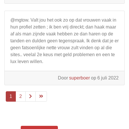
@mgtow. Valt jou het ook zo op dat vrouwen vaak in
hun profiel zetten ; ik ben vrij direckt; dan haak maar
af als man zijnde vaak hebben ze dan haren op de
tanden en dulden geen tegenspraak. Ik denk dat je er
geen fatsoenlijke nette vrouw zult vinden op al die
sites.. veelal 2e keus met geld problemen en een te
lux leven willen.
Door
superboer
op 6 juli 2022
1
2