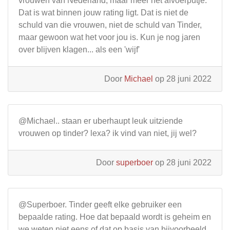
vrouwen van Nederland, maar meer het afvoerputje.
Dat is wat binnen jouw rating ligt. Dat is niet de
schuld van die vrouwen, niet de schuld van Tinder,
maar gewoon wat het voor jou is. Kun je nog jaren
over blijven klagen... als een 'wijf'
Door
Michael
op 28 juni 2022
@Michael.. staan er uberhaupt leuk uitziende
vrouwen op tinder? lexa? ik vind van niet, jij wel?
Door
superboer
op 28 juni 2022
@Superboer. Tinder geeft elke gebruiker een
bepaalde rating. Hoe dat bepaald wordt is geheim en
we weten niet eens of dat op basis van bijvoorbeeld