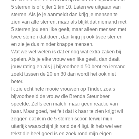
5 sterren is of cijfer 1 t/m 10. Laten we uitgaan van
sterren. Als je je aanmeldt dan krijg je mensen te
zien van alle sterren, maar als blijkt dat niemand met
5 sterren jou een like geeft, maar alleen mensen met
twee sterren dat doen, dan krijg jij ook twee sterren
en zie je dus minder knappe mensen.
Wat we wel weten is dat er nog wat extra zaken bij
spelen. Als je elke vrouw een like geeft, dan daalt
jouw rating en als jij bijvoorbeeld 50 bent en iemand
zoekt tussen de 20 en 30 dan wordt het ook niet
beter.
Ik zie echt hele mooie vrouwen op Tinder, zoals
bijvoorbeeld de vrouw die Brenda Steunbeer
speelde. Zelfs een match, maar geen reactie van
haar. Maar goed, het feit dat ik haar te zien krijgt wil
zeggen dat ik in de 5 sterren scoor, terwijl mijn
uiterlijk waarschijnlijk rond de 4 ligt. Ik heb wel een
tekst die heel goed is en zoek rond mijn eigen