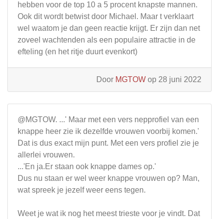
hebben voor de top 10 a 5 procent knapste mannen.
Ook dit wordt betwist door Michael. Maar t verklaart
wel waatom je dan geen reactie krijgt. Er zijn dan net
zoveel wachtenden als een populaire attractie in de
efteling (en het ritje duurt evenkort)
Door
MGTOW
op 28 juni 2022
@MGTOW. ...' Maar met een vers nepprofiel van een
knappe heer zie ik dezelfde vrouwen voorbij komen.'
Dat is dus exact mijn punt. Met een vers profiel zie je
allerlei vrouwen.
...'En ja.Er staan ook knappe dames op.'
Dus nu staan er wel weer knappe vrouwen op? Man,
wat spreek je jezelf weer eens tegen.
Weet je wat ik nog het meest trieste voor je vindt. Dat