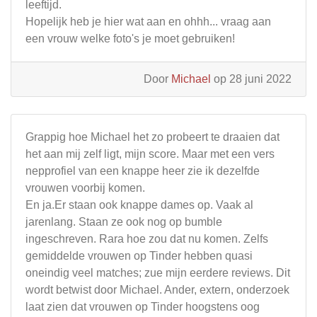
leeftijd.
Hopelijk heb je hier wat aan en ohhh... vraag aan
een vrouw welke foto's je moet gebruiken!
Door
Michael
op 28 juni 2022
Grappig hoe Michael het zo probeert te draaien dat
het aan mij zelf ligt, mijn score. Maar met een vers
nepprofiel van een knappe heer zie ik dezelfde
vrouwen voorbij komen.
En ja.Er staan ook knappe dames op. Vaak al
jarenlang. Staan ze ook nog op bumble
ingeschreven. Rara hoe zou dat nu komen. Zelfs
gemiddelde vrouwen op Tinder hebben quasi
oneindig veel matches; zue mijn eerdere reviews. Dit
wordt betwist door Michael. Ander, extern, onderzoek
laat zien dat vrouwen op Tinder hoogstens oog