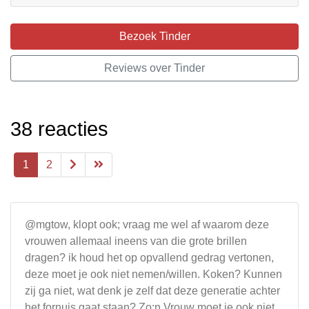
Bezoek Tinder
Reviews over Tinder
38 reacties
1
2
@mgtow, klopt ook; vraag me wel af waarom deze
vrouwen allemaal ineens van die grote brillen
dragen? ik houd het op opvallend gedrag vertonen,
deze moet je ook niet nemen/willen. Koken? Kunnen
zij ga niet, wat denk je zelf dat deze generatie achter
het fornuis gaat staan? Zo;n Vrouw moet je ook niet