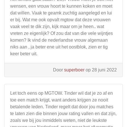
wensen, een vrouw hoort te kunnen koken en moet
dat willen. Vaak te geamk zuchtig aangelegd en lui
er bij. Wat me ook opvalt mgtow dat deze vrouwen
vaak veel te dik zijn, kijk maar om je heen.. wat
vreten ze eigenlijk? Of zou dat van die vele wijntjes
komen? Ik vind de nederlandse vrouw algemaan
niks aan , ja beter ene uit het oostblok, zien er tig
keer beter uit.
Door
superboer
op 28 juni 2022
Let toch eens op MGTOW. Tinder wil dat je zo af en
toe een match krijgt, want anders krijgen ze nooit
betalende leden. Tinder regelt dat door jou matches
te laten zien die binnen jouw rating vallen en dat zijn,
zoals we bij jou inmiddels weten, niet de leukste