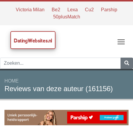
Victoria Milan
Be2
Lexa
Cu2
Parship
50plusMatch
DatingWebsites.nl
Tog
HOME
Reviews van deze auteur (161156)