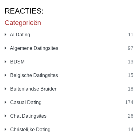
REACTIES:
Categorieën
AI Dating
11
Algemene Datingsites
97
BDSM
13
Belgische Datingsites
15
Buitenlandse Bruiden
18
Casual Dating
174
Chat Datingsites
26
Christelijke Dating
14