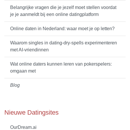
Belangrijke vragen die je jezelf moet stellen voordat
je je aanmeldt bij een online datingplatform
Online daten in Nederland: waar moet je op letten?
Waarom singles in dating-dry-spells experimenteren
met AI-vriendinnen
Wat online daters kunnen leren van pokerspelers:
omgaan met
Blog
Nieuwe Datingsites
OurDream.ai