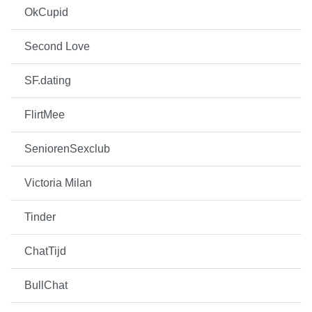
OkCupid
Second Love
SF.dating
FlirtMee
SeniorenSexclub
Victoria Milan
Tinder
ChatTijd
BullChat