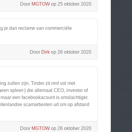
Door
MGTOW
op 25 oktober 2020
ijg je dan reclame van commerciële
Door
Dirk
op 26 oktober 2020
g zullen zijn. Tinder zit nml vol met
en spleet-) die allemaal CEO, investor of
, maar een facebookacount is omslachtiger.
uitenlandse scamartiesten uit om op afstand
Door
MGTOW
op 26 oktober 2020