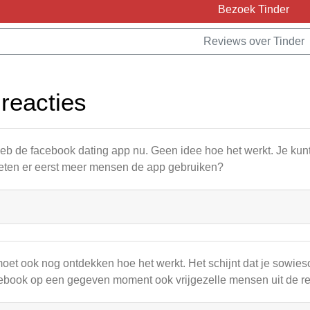
Bezoek Tinder
Reviews over Tinder
 reacties
heb de facebook dating app nu. Geen idee hoe het werkt. Je kunt
ten er eerst meer mensen de app gebruiken?
moet ook nog ontdekken hoe het werkt. Het schijnt dat je sowie
ebook op een gegeven moment ook vrijgezelle mensen uit de re