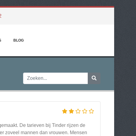
2
S
BLOG
emaakt. De tarieven bij Tinder rijzen de
9 keer zoveel mannen dan vrouwen. Mensen