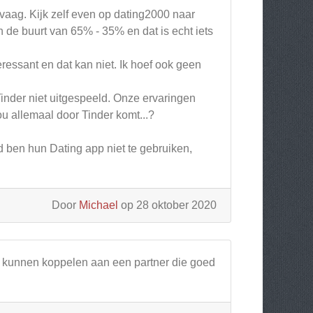
is vaag. Kijk zelf even op dating2000 naar
de buurt van 65% - 35% en dat is echt iets
teressant en dat kan niet. Ik hoef ook geen
 Tinder niet uitgespeeld. Onze ervaringen
u allemaal door Tinder komt...?
d ben hun Dating app niet te gebruiken,
Door
Michael
op 28 oktober 2020
e kunnen koppelen aan een partner die goed