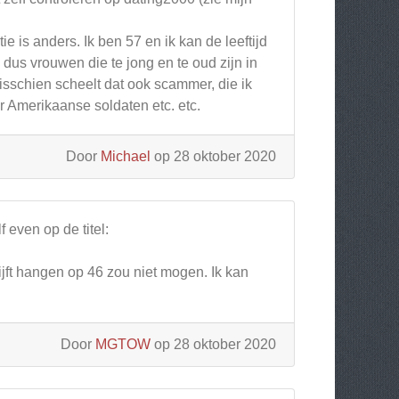
tie is anders. Ik ben 57 en ik kan de leeftijd
 dus vrouwen die te jong en te oud zijn in
misschien scheelt dat ook scammer, die ik
 Amerikaanse soldaten etc. etc.
Door
Michael
op 28 oktober 2020
 even op de titel:
lijft hangen op 46 zou niet mogen. Ik kan
Door
MGTOW
op 28 oktober 2020