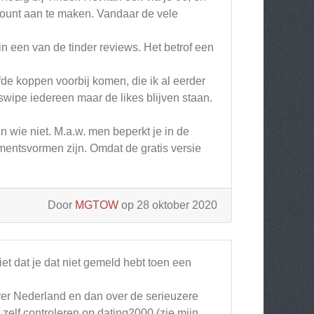
count aan te maken. Vandaar de vele
 een van de tinder reviews. Het betrof een
lfde koppen voorbij komen, die ik al eerder
swipe iedereen maar de likes blijven staan.
 en wie niet. M.a.w. men beperkt je in de
entsvormen zijn. Omdat de gratis versie
Door
MGTOW
op 28 oktober 2020
et dat je dat niet gemeld hebt toen een
ver Nederland en dan over de serieuzere
 zelf controleren op dating2000 (zie mijn