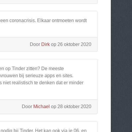
 een coronacrisis. Elkaar ontmoeten wordt
Door
Dirk
op 26 oktober 2020
n op Tinder zitten? De meeste
rouwen bij serieuze apps en sites.
 niet realistisch te denken dat er minder
Door
Michael
op 28 oktober 2020
nodig bij Tinder. Het kan ook via je 06, en