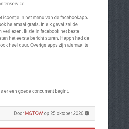
antenservice.
het icoontje in het menu van de facebookapp.
ook helemaal gratis. In elk geval zal de
verliezen. Ik zie in facebook het beste
eten het eerste bericht sturen. Happn had de
 ook heel duur. Overige apps zijn alemaal te
s er een goede concurrent begint.
Door
MGTOW
op 25 oktober 2020