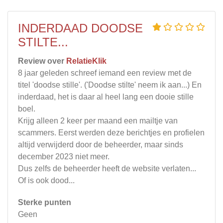
INDERDAAD DOODSE
STILTE...
Review over
RelatieKlik
8 jaar geleden schreef iemand een review met de
titel 'doodse stille'. ('Doodse stilte' neem ik aan...) En
inderdaad, het is daar al heel lang een dooie stille
boel.
Krijg alleen 2 keer per maand een mailtje van
scammers. Eerst werden deze berichtjes en profielen
altijd verwijderd door de beheerder, maar sinds
december 2023 niet meer.
Dus zelfs de beheerder heeft de website verlaten...
Of is ook dood...
Sterke punten
Geen