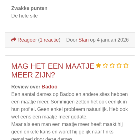
Zwakke punten
De hele site
Reageer
(
1 reactie
)
Door
Stan
op 4 januari 2026
MAG HET EEN MAATJE
MEER ZIJN?
Review over
Badoo
Een aantal dames op Badoo en andere sites hebben
een maatje meer. Sommigen zetten het ook eerlijk in
hun profiel. Geen enkel probleem natuurlijk. Heb ook
wel eens een maatje meer gedate.
Maar als een man een maatje meer heeft maakt hij
geen enkele kans en wordt hij gelijk naar links
geswiped door deze dames.