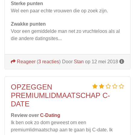
Sterke punten
Wel een paar echte vrouwen die op zoek zijn.
Zwakke punten
Voor een gemiddelde man net zo vruchteloos als al
die andere datingsites...
Reageer
(
3 reacties
)
Door
Stan
op 12 mei 2018
OPZEGGEN
PREMIUMLIDMAATSCHAP C-
DATE
Review over
C-Dating
Ik ben ook zo dom geweest om een
premiumlidmaatschap aan te gaan bij C-date. Ik