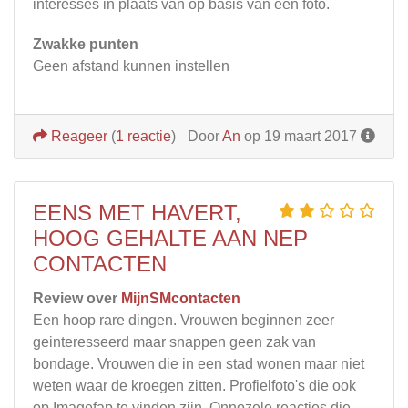
interesses in plaats van op basis van een foto.
Zwakke punten
Geen afstand kunnen instellen
Reageer
(
1 reactie
)
Door
An
op 19 maart 2017
EENS MET HAVERT,
HOOG GEHALTE AAN NEP
CONTACTEN
Review over
MijnSMcontacten
Een hoop rare dingen. Vrouwen beginnen zeer
geinteresseerd maar snappen geen zak van
bondage. Vrouwen die in een stad wonen maar niet
weten waar de kroegen zitten. Profielfoto's die ook
op Imagefap te vinden zijn. Onnozele reacties die