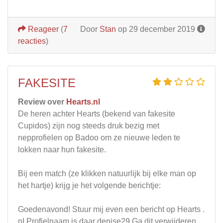
Reageer
(
7
Door
Stan
op 29 december 2019
reacties
)
FAKESITE
Review over
Hearts.nl
De heren achter Hearts (bekend van fakesite
Cupidos) zijn nog steeds druk bezig met
nepprofielen op Badoo om ze nieuwe leden te
lokken naar hun fakesite.
Bij een match (ze klikken natuurlijk bij elke man op
het hartje) krijg je het volgende berichtje:
Goedenavond! Stuur mij even een bericht op Hearts .
nI Profielnaam is daar denise29 Ga dit verwijderen