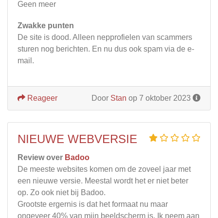
Geen meer
Zwakke punten
De site is dood. Alleen nepprofielen van scammers
sturen nog berichten. En nu dus ook spam via de e-
mail.
Reageer
Door
Stan
op 7 oktober 2023
NIEUWE WEBVERSIE
Review over
Badoo
De meeste websites komen om de zoveel jaar met
een nieuwe versie. Meestal wordt het er niet beter
op. Zo ook niet bij Badoo.
Grootste ergernis is dat het formaat nu maar
ongeveer 40% van mijn beeldscherm is. Ik neem aan