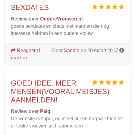
SEXDATES
Review over
OudereVrouwen.nl
goede sexdates en chats met mannen die nog
interesse hebben in een oudere vrouw
Reageer
(
1
Door
Sandra
op 20 maart 2017
reactie
)
GOED IDEE, MEER
MENSEN(VOORAL MEISJES)
AANMELDEN!
Review over
Paiq
De website is super, nu is het alleen nog wachten tot
er leuke vrouwen zich aanmelden