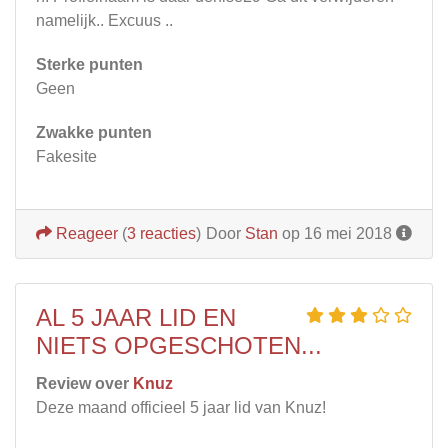
namelijk.. Excuus ..
Sterke punten
Geen
Zwakke punten
Fakesite
Reageer
(
3 reacties
)
Door
Stan
op 16 mei 2018
AL 5 JAAR LID EN
NIETS OPGESCHOTEN...
Review over
Knuz
Deze maand officieel 5 jaar lid van Knuz!