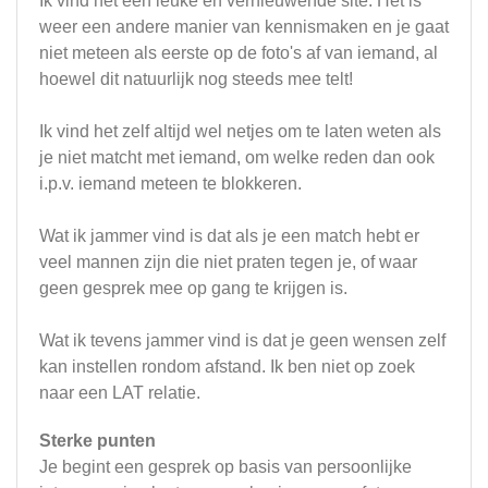
Ik vind het een leuke en vernieuwende site. Het is
weer een andere manier van kennismaken en je gaat
niet meteen als eerste op de foto's af van iemand, al
hoewel dit natuurlijk nog steeds mee telt!
Ik vind het zelf altijd wel netjes om te laten weten als
je niet matcht met iemand, om welke reden dan ook
i.p.v. iemand meteen te blokkeren.
Wat ik jammer vind is dat als je een match hebt er
veel mannen zijn die niet praten tegen je, of waar
geen gesprek mee op gang te krijgen is.
Wat ik tevens jammer vind is dat je geen wensen zelf
kan instellen rondom afstand. Ik ben niet op zoek
naar een LAT relatie.
Sterke punten
Je begint een gesprek op basis van persoonlijke