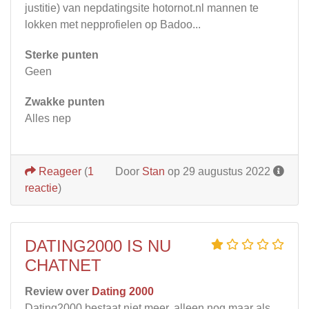
justitie) van nepdatingsite hotornot.nl mannen te
lokken met nepprofielen op Badoo...
Sterke punten
Geen
Zwakke punten
Alles nep
Reageer
(
1
Door
Stan
op 29 augustus 2022
reactie
)
DATING2000 IS NU
CHATNET
Review over
Dating 2000
Dating2000 bestaat niet meer, alleen nog maar als