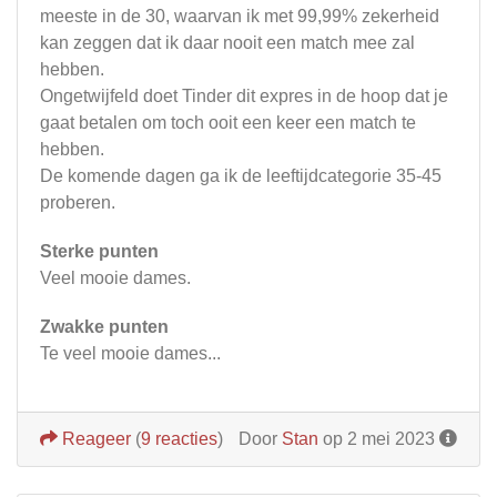
meeste in de 30, waarvan ik met 99,99% zekerheid
kan zeggen dat ik daar nooit een match mee zal
hebben.
Ongetwijfeld doet Tinder dit expres in de hoop dat je
gaat betalen om toch ooit een keer een match te
hebben.
De komende dagen ga ik de leeftijdcategorie 35-45
proberen.
Sterke punten
Veel mooie dames.
Zwakke punten
Te veel mooie dames...
Reageer
(
9 reacties
)
Door
Stan
op 2 mei 2023