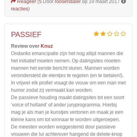
Reageer
(
5
Door
roosendaler
op 19 maart 2017
reacties
)
PASSIEF
Review over
Knuz
Ondanks emancipatie zijn het nog altijd mannen die
het initiatief moeten nemen. Op datingsites moeten
mannen het eerste bericht sturen. Mannen worden
verondersteld de etentjes te regelen (en te betalen!).
In vrijwel elk profiel vraagt de vrouw om een man met
humor zodat zij vermaakt kan worden.
De passieve houding maakt datingsites tot een soort
'voice of holland' of ander juryprogramma. Hierbij
mag je als man je kunstjes vertonen en maak je een
kleine kans om tot winnaar te worden uitgeroepen.
De meesten worden weggestemd door passieve
vrouwen die lui achterover hangend de delete-knop