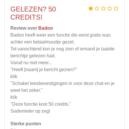
GELEZEN? 50
CREDITS!
Review over
Badoo
Badoo heeft weer een functie die eerst gratis was
achter een betaalmuurtje gezet.
Tot vanochtend kon je nog zien of iemand je laatste
berichtje gelezen had.
Vanaf nu niet meer...
"Heeft [naam] je bericht gezien?"
klik
"Schakel leesbevestigingen in voor deze chat en je
weet het zeker."
klik
"Deze functie kost 50 credits."
Sodemieter op zeg!
Sterke punten