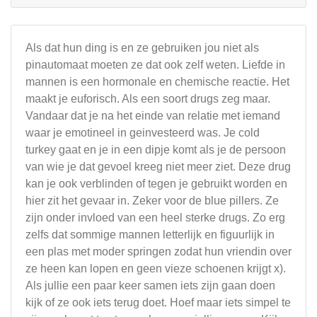
Als dat hun ding is en ze gebruiken jou niet als
pinautomaat moeten ze dat ook zelf weten. Liefde in
mannen is een hormonale en chemische reactie. Het
maakt je euforisch. Als een soort drugs zeg maar.
Vandaar dat je na het einde van relatie met iemand
waar je emotineel in geinvesteerd was. Je cold
turkey gaat en je in een dipje komt als je de persoon
van wie je dat gevoel kreeg niet meer ziet. Deze drug
kan je ook verblinden of tegen je gebruikt worden en
hier zit het gevaar in. Zeker voor de blue pillers. Ze
zijn onder invloed van een heel sterke drugs. Zo erg
zelfs dat sommige mannen letterlijk en figuurlijk in
een plas met moder springen zodat hun vriendin over
ze heen kan lopen en geen vieze schoenen krijgt x).
Als jullie een paar keer samen iets zijn gaan doen
kijk of ze ook iets terug doet. Hoef maar iets simpel te