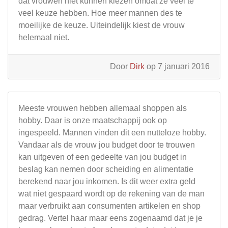
dat vrouwen niet kunnen kiezen omdat ze veel te
veel keuze hebben. Hoe meer mannen des te
moeilijke de keuze. Uiteindelijk kiest de vrouw
helemaal niet.
Door
Dirk
op 7 januari 2016
Meeste vrouwen hebben allemaal shoppen als
hobby. Daar is onze maatschappij ook op
ingespeeld. Mannen vinden dit een nutteloze hobby.
Vandaar als de vrouw jou budget door te trouwen
kan uitgeven of een gedeelte van jou budget in
beslag kan nemen door scheiding en alimentatie
berekend naar jou inkomen. Is dit weer extra geld
wat niet gespaard wordt op de rekening van de man
maar verbruikt aan consumenten artikelen en shop
gedrag. Vertel haar maar eens zogenaamd dat je je