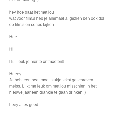
hey hoe gaat het met jou
wat voor film,s heb je allemaal al gezien ben ook dol
op film,s en series kijken
Hee
Hi
Hi....leuk je hier te ontmoeten!!
Heeey
Je hebt een heel mooi stukje tekst geschreven
meiss. Lijkt me leuk om met jou misschien in het
nieuwe jaar een drankje te gaan drinken :)
heey alles goed