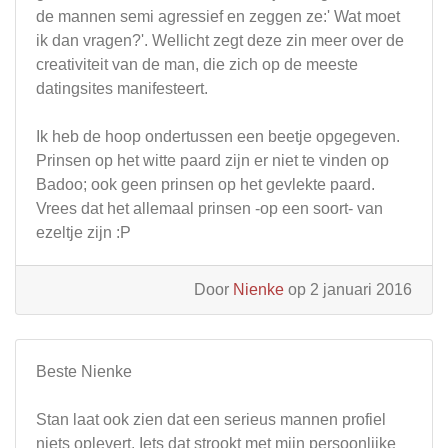
de mannen semi agressief en zeggen ze:' Wat moet
ik dan vragen?'. Wellicht zegt deze zin meer over de
creativiteit van de man, die zich op de meeste
datingsites manifesteert.
Ik heb de hoop ondertussen een beetje opgegeven.
Prinsen op het witte paard zijn er niet te vinden op
Badoo; ook geen prinsen op het gevlekte paard.
Vrees dat het allemaal prinsen -op een soort- van
ezeltje zijn :P
Door
Nienke
op 2 januari 2016
Beste Nienke
Stan laat ook zien dat een serieus mannen profiel
niets oplevert. Iets dat strookt met mijn persoonlijke