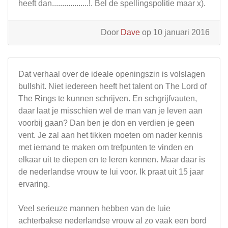
heeft dan..................!. Bel de spellingspolitie maar x).
Door
Dave
op 10 januari 2016
Dat verhaal over de ideale openingszin is volslagen
bullshit. Niet iedereen heeft het talent on The Lord of
The Rings te kunnen schrijven. En schgrijfvauten,
daar laat je misschien wel de man van je leven aan
voorbij gaan? Dan ben je don en verdien je geen
vent. Je zal aan het tikken moeten om nader kennis
met iemand te maken om trefpunten te vinden en
elkaar uit te diepen en te leren kennen. Maar daar is
de nederlandse vrouw te lui voor. Ik praat uit 15 jaar
ervaring.
Veel serieuze mannen hebben van de luie
achterbakse nederlandse vrouw al zo vaak een bord