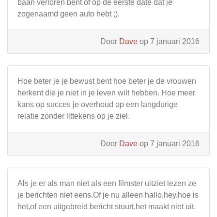
baan verloren bent of op de eerste date dat je
zogenaamd geen auto hebt ;).
Door
Dave
op 7 januari 2016
Hoe beter je je bewust bent hoe beter je de vrouwen
herkent die je niet in je leven wilt hebben. Hoe meer
kans op succes je overhoud op een langdurige
relatie zonder littekens op je ziel.
Door
Dave
op 7 januari 2016
Als je er als man niet als een filmster uitziet lezen ze
je berichten niet eens.Of je nu alleen hallo,hey,hoe is
het,of een uitgebreid bericht stuurt,het maakt niet uit.