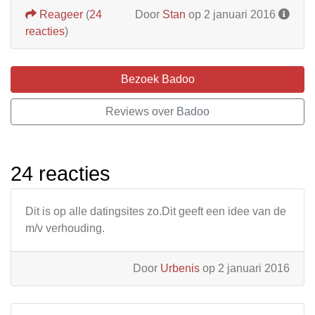
Reageer
(
24
Door
Stan
op 2 januari 2016
reacties
)
Bezoek Badoo
Reviews over Badoo
24 reacties
Dit is op alle datingsites zo.Dit geeft een idee van de
m/v verhouding.
Door
Urbenis
op 2 januari 2016