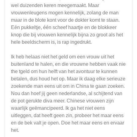
wel duizenden keren meegemaakt. Maar
vrouwenleugens mogen kennelijk, zolang de man
maar in de blote kont voor de dokter komt te staan.
Eén pukkeltje, één scheef haartje en de blokkeer
knop die bij vrouwen kennelijk bijna zo groot als het
hele beeldscherm is, is rap ingedrukt.
Ik heb helaas niet het geld om een vrouw uit het
buitenland te halen, en die vrouwne hebben vaak nie
the tgeld om hun helft van het avontuur te kunnen
betalen, dus houd het op. Maar ik daag elke serieuze
zoekende man eens uit om in China te gaan zoeken.
Nou dan hoef jij geen nederlandse, al schijtend van
de pot gerukte diva meer. Chinese vrouwen zijn
waarlijk geëmancipeerd. Ik ga het niet eens
uitleggen, dat heeft geen zin, probeer het maar eens
en de bek valt je open. Doe het maar eens en ervaar
het.