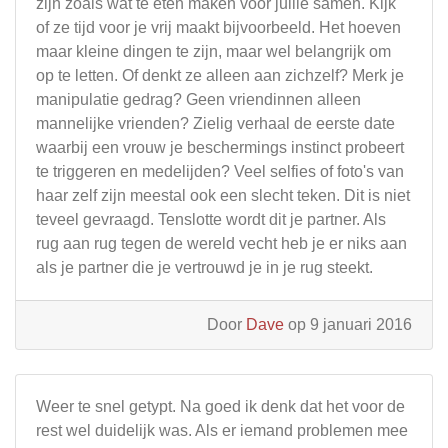
zijn zoals wat te eten maken voor jullie samen. Kijk
of ze tijd voor je vrij maakt bijvoorbeeld. Het hoeven
maar kleine dingen te zijn, maar wel belangrijk om
op te letten. Of denkt ze alleen aan zichzelf? Merk je
manipulatie gedrag? Geen vriendinnen alleen
mannelijke vrienden? Zielig verhaal de eerste date
waarbij een vrouw je beschermings instinct probeert
te triggeren en medelijden? Veel selfies of foto's van
haar zelf zijn meestal ook een slecht teken. Dit is niet
teveel gevraagd. Tenslotte wordt dit je partner. Als
rug aan rug tegen de wereld vecht heb je er niks aan
als je partner die je vertrouwd je in je rug steekt.
Door
Dave
op 9 januari 2016
Weer te snel getypt. Na goed ik denk dat het voor de
rest wel duidelijk was. Als er iemand problemen mee