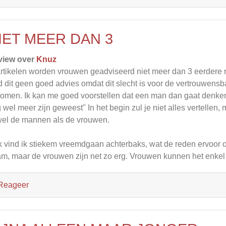
IET MEER DAN 3
view over
Knuz
artikelen worden vrouwen geadviseerd niet meer dan 3 eerdere re
d dit geen goed advies omdat dit slecht is voor de vertrouwensba
komen. Ik kan me goed voorstellen dat een man dan gaat denken
 wel meer zijn geweest" In het begin zul je niet alles vertellen, m
el de mannen als de vrouwen.
 vind ik stiekem vreemdgaan achterbaks, wat de reden ervoor
m, maar de vrouwen zijn net zo erg. Vrouwen kunnen het enke
Reageer