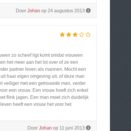
Door
Johan
op 24 augustus 2013
ouwen zo scheef ligt komt omdat vrouwen
en het meer aan het lot over of ze een
nder partner leven als mannen. Mocht een
uit haar eigen omgeving uit, of deze man
wel veiliger met een getrouwde man, verder
 voor een vrouw. Een vrouw hoeft zich enkel
 flink jagen. Een man moet zich duidelijk
leven heeft een vrouw het voor het
Door
Johan
op 11 juni 2013