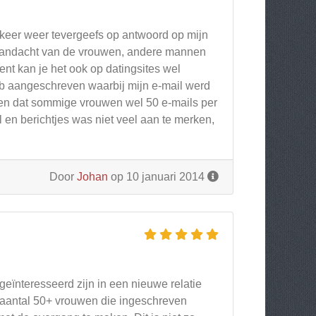
e keer weer tevergeefs op antwoord op mijn
e aandacht van de vrouwen, andere mannen
nt kan je het ook op datingsites wel
eb aangeschreven waarbij mijn e-mail werd
en dat sommige vrouwen wel 50 e-mails per
 en berichtjes was niet veel aan te merken,
Door
Johan
op 10 januari 2014
geïnteresseerd zijn in een nieuwe relatie
t aantal 50+ vrouwen die ingeschreven