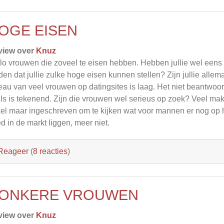
OGE EISEN
view over
Knuz
lo vrouwen die zoveel te eisen hebben. Hebben jullie wel eens 
den dat jullie zulke hoge eisen kunnen stellen? Zijn jullie alle
eau van veel vrouwen op datingsites is laag. Het niet beantwoor
ls is tekenend. Zijn die vrouwen wel serieus op zoek? Veel mak
el maar ingeschreven om te kijken wat voor mannen er nog op h
d in de markt liggen, meer niet.
Reageer
(
8 reacties
)
ONKERE VROUWEN
view over
Knuz