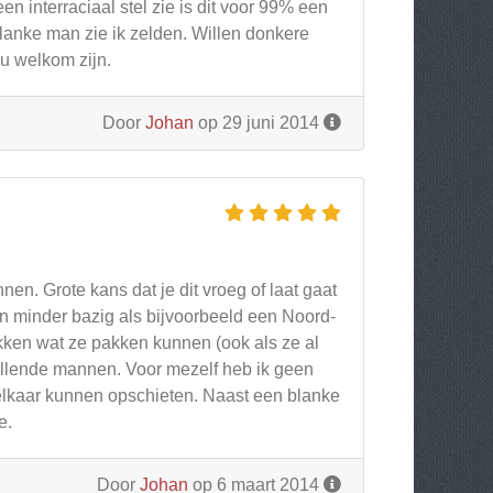
n interraciaal stel zie is dit voor 99% een
anke man zie ik zelden. Willen donkere
u welkom zijn.
Door
Johan
op 29 juni 2014
nen. Grote kans dat je dit vroeg of laat gaat
 minder bazig als bijvoorbeeld een Noord-
kken wat ze pakken kunnen (ook als ze al
illende mannen. Voor mezelf heb ik geen
lkaar kunnen opschieten. Naast een blanke
e.
Door
Johan
op 6 maart 2014