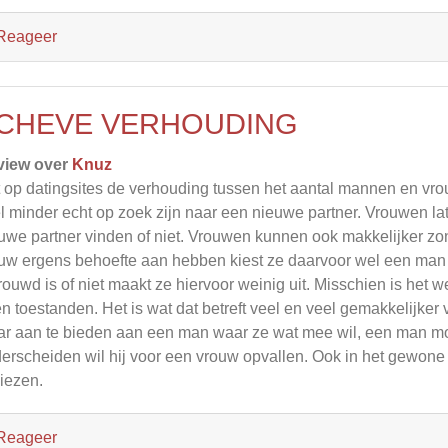
Reageer
CHEVE VERHOUDING
view over
Knuz
 op datingsites de verhouding tussen het aantal mannen en vr
l minder echt op zoek zijn naar een nieuwe partner. Vrouwen lat
uwe partner vinden of niet. Vrouwen kunnen ook makkelijker zo
uw ergens behoefte aan hebben kiest ze daarvoor wel een man 
rouwd is of niet maakt ze hiervoor weinig uit. Misschien is het 
n toestanden. Het is wat dat betreft veel en veel gemakkelijker
r aan te bieden aan een man waar ze wat mee wil, een man moet
erscheiden wil hij voor een vrouw opvallen. Ook in het gewone 
kiezen.
Reageer