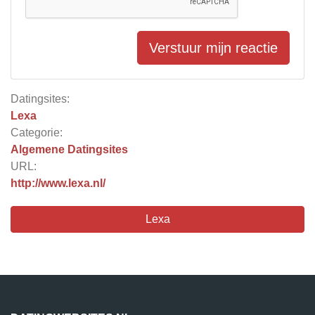
Verstuur mijn reactie
Datingsites:
Lexa
Categorie:
Algemene Datingsites
URL:
http://www.lexa.nl/
Lexa