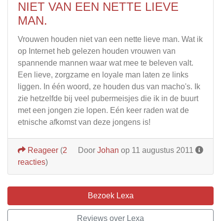
NIET VAN EEN NETTE LIEVE
MAN.
Vrouwen houden niet van een nette lieve man. Wat ik
op Internet heb gelezen houden vrouwen van
spannende mannen waar wat mee te beleven valt.
Een lieve, zorgzame en loyale man laten ze links
liggen. In één woord, ze houden dus van macho's. Ik
zie hetzelfde bij veel pubermeisjes die ik in de buurt
met een jongen zie lopen. Eén keer raden wat de
etnische afkomst van deze jongens is!
Reageer
(
2
Door
Johan
op 11 augustus 2011
reacties
)
Bezoek Lexa
Reviews over Lexa