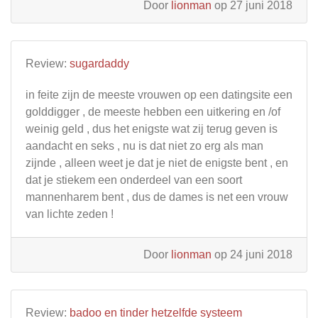
Door
lionman
op 27 juni 2018
Review:
sugardaddy
in feite zijn de meeste vrouwen op een datingsite een
golddigger , de meeste hebben een uitkering en /of
weinig geld , dus het enigste wat zij terug geven is
aandacht en seks , nu is dat niet zo erg als man
zijnde , alleen weet je dat je niet de enigste bent , en
dat je stiekem een onderdeel van een soort
mannenharem bent , dus de dames is net een vrouw
van lichte zeden !
Door
lionman
op 24 juni 2018
Review:
badoo en tinder hetzelfde systeem