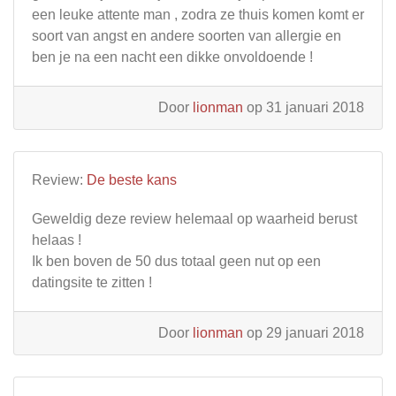
een leuke attente man , zodra ze thuis komen komt er
soort van angst en andere soorten van allergie en
ben je na een nacht een dikke onvoldoende !
Door
lionman
op 31 januari 2018
Review:
De beste kans
Geweldig deze review helemaal op waarheid berust
helaas !
Ik ben boven de 50 dus totaal geen nut op een
datingsite te zitten !
Door
lionman
op 29 januari 2018