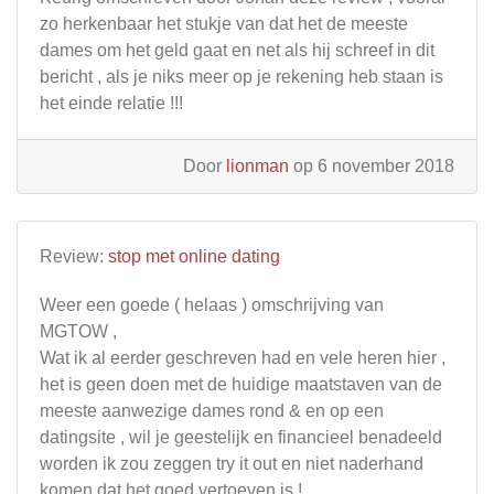
zo herkenbaar het stukje van dat het de meeste
dames om het geld gaat en net als hij schreef in dit
bericht , als je niks meer op je rekening heb staan is
het einde relatie !!!
Door
lionman
op 6 november 2018
Review:
stop met online dating
Weer een goede ( helaas ) omschrijving van
MGTOW ,
Wat ik al eerder geschreven had en vele heren hier ,
het is geen doen met de huidige maatstaven van de
meeste aanwezige dames rond & en op een
datingsite , wil je geestelijk en financieel benadeeld
worden ik zou zeggen try it out en niet naderhand
komen dat het goed vertoeven is !