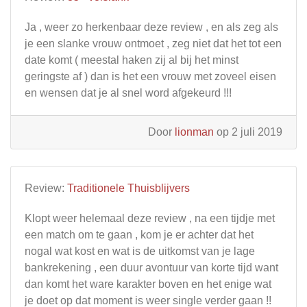
Ja , weer zo herkenbaar deze review , en als zeg als
je een slanke vrouw ontmoet , zeg niet dat het tot een
date komt ( meestal haken zij al bij het minst
geringste af ) dan is het een vrouw met zoveel eisen
en wensen dat je al snel word afgekeurd !!!
Door
lionman
op 2 juli 2019
Review:
Traditionele Thuisblijvers
Klopt weer helemaal deze review , na een tijdje met
een match om te gaan , kom je er achter dat het
nogal wat kost en wat is de uitkomst van je lage
bankrekening , een duur avontuur van korte tijd want
dan komt het ware karakter boven en het enige wat
je doet op dat moment is weer single verder gaan !!