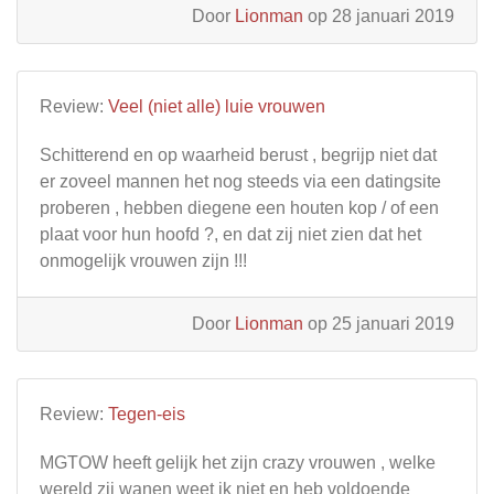
Door
Lionman
op 28 januari 2019
Review:
Veel (niet alle) luie vrouwen
Schitterend en op waarheid berust , begrijp niet dat
er zoveel mannen het nog steeds via een datingsite
proberen , hebben diegene een houten kop / of een
plaat voor hun hoofd ?, en dat zij niet zien dat het
onmogelijk vrouwen zijn !!!
Door
Lionman
op 25 januari 2019
Review:
Tegen-eis
MGTOW heeft gelijk het zijn crazy vrouwen , welke
wereld zij wanen weet ik niet en heb voldoende