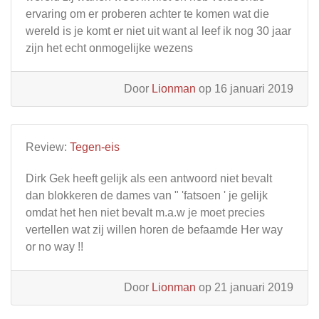
ervaring om er proberen achter te komen wat die
wereld is je komt er niet uit want al leef ik nog 30 jaar
zijn het echt onmogelijke wezens
Door
Lionman
op 16 januari 2019
Review:
Tegen-eis
Dirk Gek heeft gelijk als een antwoord niet bevalt
dan blokkeren de dames van " 'fatsoen ' je gelijk
omdat het hen niet bevalt m.a.w je moet precies
vertellen wat zij willen horen de befaamde Her way
or no way !!
Door
Lionman
op 21 januari 2019