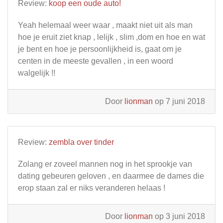
Review:
koop een oude auto!
Yeah helemaal weer waar , maakt niet uit als man
hoe je eruit ziet knap , lelijk , slim ,dom en hoe en wat
je bent en hoe je persoonlijkheid is, gaat om je
centen in de meeste gevallen , in een woord
walgelijk !!
Door
lionman
op 7 juni 2018
Review:
zembla over tinder
Zolang er zoveel mannen nog in het sprookje van
dating gebeuren geloven , en daarmee de dames die
erop staan zal er niks veranderen helaas !
Door
lionman
op 3 juni 2018