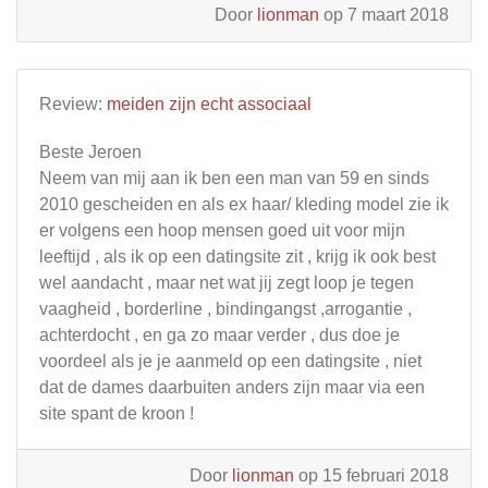
Door
lionman
op 7 maart 2018
Review:
meiden zijn echt associaal
Beste Jeroen
Neem van mij aan ik ben een man van 59 en sinds
2010 gescheiden en als ex haar/ kleding model zie ik
er volgens een hoop mensen goed uit voor mijn
leeftijd , als ik op een datingsite zit , krijg ik ook best
wel aandacht , maar net wat jij zegt loop je tegen
vaagheid , borderline , bindingangst ,arrogantie ,
achterdocht , en ga zo maar verder , dus doe je
voordeel als je je aanmeld op een datingsite , niet
dat de dames daarbuiten anders zijn maar via een
site spant de kroon !
Door
lionman
op 15 februari 2018