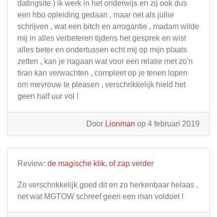
datingsite ) ik werk in het onderwijs en zij ook dus
een hbo opleiding gedaan , maar net als jullie
schrijven , wat een bitch en arrogantie , madam wilde
mij in alles verbeteren tijdens het gesprek en wist
alles beter en ondertussen echt mij op mijn plaats
zetten , kan je nagaan wat voor een relatie met zo'n
tiran kan verwachten , compleet op je tenen lopen
om mevrouw te pleasen , verschrikkelijk hield het
geen half uur vol !
Door
Lionman
op 4 februari 2019
Review:
de magische klik, of zap verder
Zo verschrikkelijk goed dit en zo herkenbaar helaas ,
net wat MGTOW schreef geen een man voldoet !