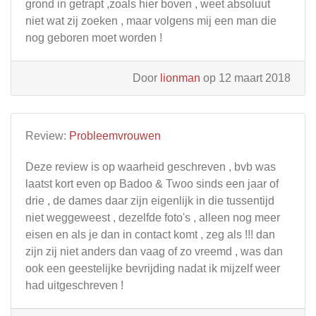
grond in getrapt ,zoals hier boven , weet absoluut
niet wat zij zoeken , maar volgens mij een man die
nog geboren moet worden !
Door
lionman
op 12 maart 2018
Review:
Probleemvrouwen
Deze review is op waarheid geschreven , bvb was
laatst kort even op Badoo & Twoo sinds een jaar of
drie , de dames daar zijn eigenlijk in die tussentijd
niet weggeweest , dezelfde foto's , alleen nog meer
eisen en als je dan in contact komt , zeg als !!! dan
zijn zij niet anders dan vaag of zo vreemd , was dan
ook een geestelijke bevrijding nadat ik mijzelf weer
had uitgeschreven !