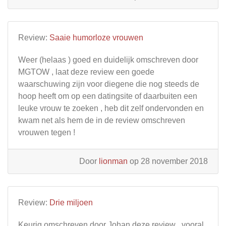
Review:
Saaie humorloze vrouwen
Weer (helaas ) goed en duidelijk omschreven door
MGTOW , laat deze review een goede
waarschuwing zijn voor diegene die nog steeds de
hoop heeft om op een datingsite of daarbuiten een
leuke vrouw te zoeken , heb dit zelf ondervonden en
kwam net als hem de in de review omschreven
vrouwen tegen !
Door
lionman
op 28 november 2018
Review:
Drie miljoen
Keurig omschreven door Johan deze review , vooral