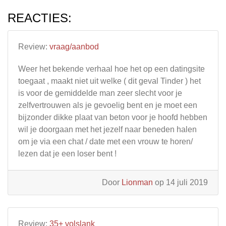
REACTIES:
Review:
vraag/aanbod
Weer het bekende verhaal hoe het op een datingsite
toegaat , maakt niet uit welke ( dit geval Tinder ) het
is voor de gemiddelde man zeer slecht voor je
zelfvertrouwen als je gevoelig bent en je moet een
bijzonder dikke plaat van beton voor je hoofd hebben
wil je doorgaan met het jezelf naar beneden halen
om je via een chat / date met een vrouw te horen/
lezen dat je een loser bent !
Door
Lionman
op 14 juli 2019
Review:
35+ volslank