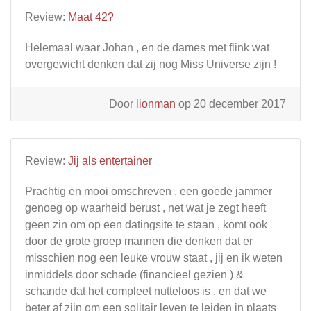
Review:
Maat 42?
Helemaal waar Johan , en de dames met flink wat
overgewicht denken dat zij nog Miss Universe zijn !
Door
lionman
op 20 december 2017
Review:
Jij als entertainer
Prachtig en mooi omschreven , een goede jammer
genoeg op waarheid berust , net wat je zegt heeft
geen zin om op een datingsite te staan , komt ook
door de grote groep mannen die denken dat er
misschien nog een leuke vrouw staat , jij en ik weten
inmiddels door schade (financieel gezien ) &
schande dat het compleet nutteloos is , en dat we
beter af zijn om een solitair leven te leiden in plaats