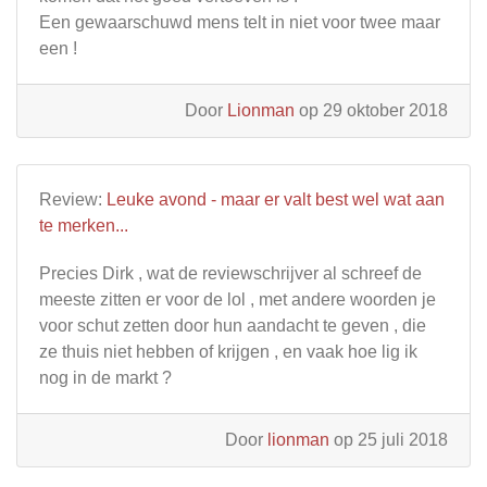
Een gewaarschuwd mens telt in niet voor twee maar
een !
Door
Lionman
op 29 oktober 2018
Review:
Leuke avond - maar er valt best wel wat aan
te merken...
Precies Dirk , wat de reviewschrijver al schreef de
meeste zitten er voor de lol , met andere woorden je
voor schut zetten door hun aandacht te geven , die
ze thuis niet hebben of krijgen , en vaak hoe lig ik
nog in de markt ?
Door
lionman
op 25 juli 2018