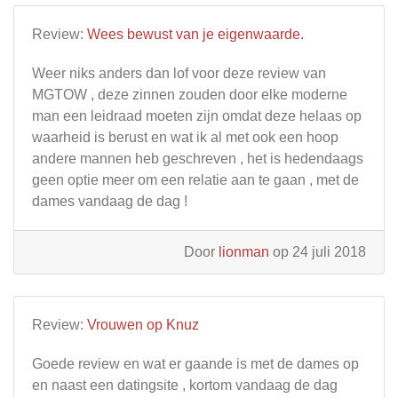
Review:
Wees bewust van je eigenwaarde.
Weer niks anders dan lof voor deze review van
MGTOW , deze zinnen zouden door elke moderne
man een leidraad moeten zijn omdat deze helaas op
waarheid is berust en wat ik al met ook een hoop
andere mannen heb geschreven , het is hedendaags
geen optie meer om een relatie aan te gaan , met de
dames vandaag de dag !
Door
lionman
op 24 juli 2018
Review:
Vrouwen op Knuz
Goede review en wat er gaande is met de dames op
en naast een datingsite , kortom vandaag de dag