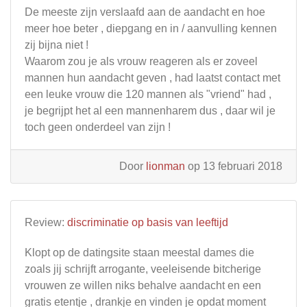
De meeste zijn verslaafd aan de aandacht en hoe
meer hoe beter , diepgang en in / aanvulling kennen
zij bijna niet !
Waarom zou je als vrouw reageren als er zoveel
mannen hun aandacht geven , had laatst contact met
een leuke vrouw die 120 mannen als "vriend" had ,
je begrijpt het al een mannenharem dus , daar wil je
toch geen onderdeel van zijn !
Door
lionman
op 13 februari 2018
Review:
discriminatie op basis van leeftijd
Klopt op de datingsite staan meestal dames die
zoals jij schrijft arrogante, veeleisende bitcherige
vrouwen ze willen niks behalve aandacht en een
gratis etentje , drankje en vinden je opdat moment