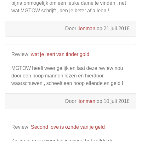
bijna onmogelijk om een leuke dame te vinden , net
wat MGTOW schrijft , ben je beter af alleen !
Door
lionman
op 21 juli 2018
Review:
wat je leert van tinder gold
MGTOW heeft weer gelijk en laat deze review nou
door een hoop mannen lezen en hierdoor
waarschuwen , scheelt een hoop ellende en geld !
Door
lionman
op 10 juli 2018
Review:
Second love is oznde van je geld
Zo zie je maar weer het is overal het zelfde de