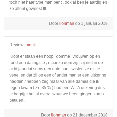
toch niet haar type man bent , ook al ben je aardig en
zo attent geweest !!!
Door
lionman
op 1 januari 2019
Review:
meuk
Klopt er staan een hoop "domme" vrouwen op en
rond een datingsite , maar zo dom zijn zij niet in de
acht jaar dat soms een date had , wisten ze mij te
vertellen dat zij op een of ander manier een uitkering
hadden / hebben zeg maar van alle dames die ik
tegen kwam ( z'n 85 % ) had een W I A uitkering dus
je begrijpt het al overal waar we heen gingen kon ik
betalen ,
Door
lionman
op 21 december 2018