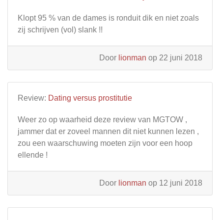
Klopt 95 % van de dames is ronduit dik en niet zoals
zij schrijven (vol) slank !!
Door
lionman
op 22 juni 2018
Review:
Dating versus prostitutie
Weer zo op waarheid deze review van MGTOW ,
jammer dat er zoveel mannen dit niet kunnen lezen ,
zou een waarschuwing moeten zijn voor een hoop
ellende !
Door
lionman
op 12 juni 2018