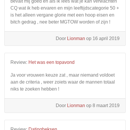
bevalt mij goed en als ik lees wat je kan verwachten
CQ wat ik heb ervaren en mijn leeftijdscategorie 50 +
is het alleen vergane glorie met een hoop eisen en
bitch gedrag , nee beter MGTOW worden of zijn !
Door
Lionman
op 16 april 2019
Review:
Het was een topavond
Ja voor vrouwen keuze zat , maar niemand voldoet
aan de criteria , weer zoiets waar de mannen totaal
niks te zoeken hebben !
Door
Lionman
op 8 maart 2019
Review:
Datingheksen