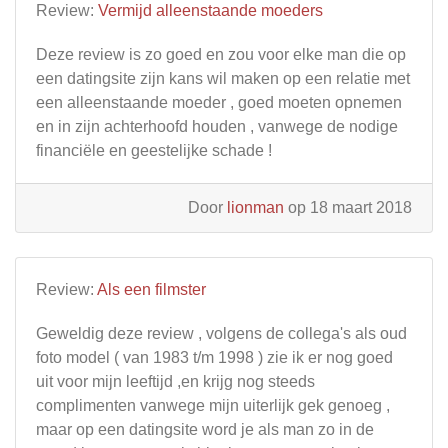
Review:
Vermijd alleenstaande moeders
Deze review is zo goed en zou voor elke man die op
een datingsite zijn kans wil maken op een relatie met
een alleenstaande moeder , goed moeten opnemen
en in zijn achterhoofd houden , vanwege de nodige
financiële en geestelijke schade !
Door
lionman
op 18 maart 2018
Review:
Als een filmster
Geweldig deze review , volgens de collega's als oud
foto model ( van 1983 t/m 1998 ) zie ik er nog goed
uit voor mijn leeftijd ,en krijg nog steeds
complimenten vanwege mijn uiterlijk gek genoeg ,
maar op een datingsite word je als man zo in de