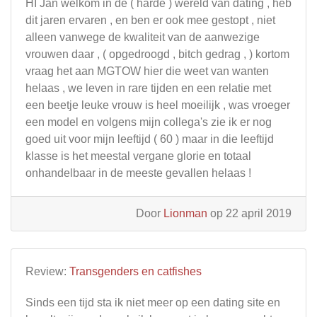
HI Jan welkom in de ( harde ) wereld van dating , heb
dit jaren ervaren , en ben er ook mee gestopt , niet
alleen vanwege de kwaliteit van de aanwezige
vrouwen daar , ( opgedroogd , bitch gedrag , ) kortom
vraag het aan MGTOW hier die weet van wanten
helaas , we leven in rare tijden en een relatie met
een beetje leuke vrouw is heel moeilijk , was vroeger
een model en volgens mijn collega's zie ik er nog
goed uit voor mijn leeftijd ( 60 ) maar in die leeftijd
klasse is het meestal vergane glorie en totaal
onhandelbaar in de meeste gevallen helaas !
Door
Lionman
op 22 april 2019
Review:
Transgenders en catfishes
Sinds een tijd sta ik niet meer op een dating site en