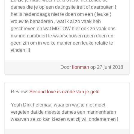
dames die je op een datingsite treft of daarbuiten !
het is hedendaags niet te doen om een ( leuke )
vrouw te benaderen , wat ik al zo vaak heb
geschreven en wat MGTOW hier ook zo vaak ons
mannen probeert te waarschuwen geen doen en
geen zin om in welke manier een leuke relatie te
vinden !!!
Door
lionman
op 27 juni 2018
Review:
Second love is oznde van je geld
Yeah Dirk helemaal waar en wat je niet moet
vergeten dat de meeste dames een mannenharen
waarvan ze zo kan kiezen wat zij wil ondernemen !