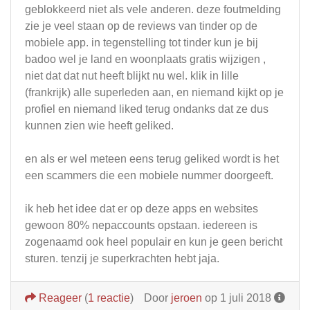
geblokkeerd niet als vele anderen. deze foutmelding
zie je veel staan op de reviews van tinder op de
mobiele app. in tegenstelling tot tinder kun je bij
badoo wel je land en woonplaats gratis wijzigen ,
niet dat dat nut heeft blijkt nu wel. klik in lille
(frankrijk) alle superleden aan, en niemand kijkt op je
profiel en niemand liked terug ondanks dat ze dus
kunnen zien wie heeft geliked.
en als er wel meteen eens terug geliked wordt is het
een scammers die een mobiele nummer doorgeeft.
ik heb het idee dat er op deze apps en websites
gewoon 80% nepaccounts opstaan. iedereen is
zogenaamd ook heel populair en kun je geen bericht
sturen. tenzij je superkrachten hebt jaja.
Reageer
(
1 reactie
)
Door
jeroen
op 1 juli 2018