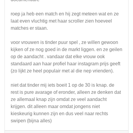
roep ja heb een match en hij zegt meteen wat en ze
laat even vluchtig met haar scroller zien hoeveel
matches er staan.
voor vrouwen is tinder puur spel , ze willen gewoon
kijken of ze nog goed in de markt liggen. en ze geilen
op de aandacht . vandaar dat elke vrouw ook
standaard aan haar profiel haar instagram prijs geeft
(zo lijkt ze heel populair met al die nep vrienden).
niet dat tinder mij iets boeit 1 op de 30 is knap. de
rest is pure avarage of eronder, alleen ze denken dat
ze allemaal knap zijn omdat ze veel aandacht
krijgen. dit alleen maar omdat jongens niet
kieskeurig kunnen zijn en dus veel naar rechts
swipen (bijna alles)