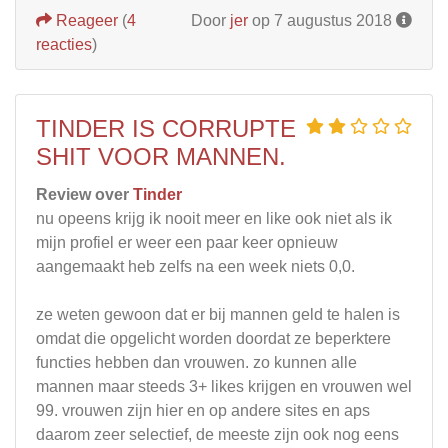
Reageer
(
4
Door
jer
op 7 augustus 2018
reacties
)
TINDER IS CORRUPTE
SHIT VOOR MANNEN.
Review over
Tinder
nu opeens krijg ik nooit meer en like ook niet als ik
mijn profiel er weer een paar keer opnieuw
aangemaakt heb zelfs na een week niets 0,0.
ze weten gewoon dat er bij mannen geld te halen is
omdat die opgelicht worden doordat ze beperktere
functies hebben dan vrouwen. zo kunnen alle
mannen maar steeds 3+ likes krijgen en vrouwen wel
99. vrouwen zijn hier en op andere sites en aps
daarom zeer selectief, de meeste zijn ook nog eens