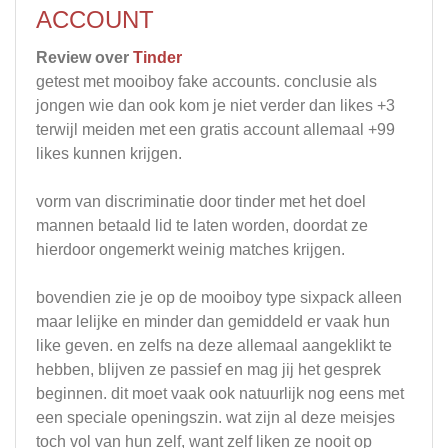
ACCOUNT
Review over
Tinder
getest met mooiboy fake accounts. conclusie als
jongen wie dan ook kom je niet verder dan likes +3
terwijl meiden met een gratis account allemaal +99
likes kunnen krijgen.
vorm van discriminatie door tinder met het doel
mannen betaald lid te laten worden, doordat ze
hierdoor ongemerkt weinig matches krijgen.
bovendien zie je op de mooiboy type sixpack alleen
maar lelijke en minder dan gemiddeld er vaak hun
like geven. en zelfs na deze allemaal aangeklikt te
hebben, blijven ze passief en mag jij het gesprek
beginnen. dit moet vaak ook natuurlijk nog eens met
een speciale openingszin. wat zijn al deze meisjes
toch vol van hun zelf, want zelf liken ze nooit op