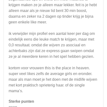
krijgen maken ze je alleen maar lekker. feit is je hebt
alleen maar als je nieuw lid bent 30 min boost,
daarna en zeker na 2 dagen op tinder krijg je bijna
geen enkele like meer.
ik verwijder mijn profiel een aantal keer per dag om
eindelijk eens die leuke match te krijgen, maar met
0,0 resultaat. omdat die wijven zo asociaal en
achterbaks zijn dat ze express gaan swipen omdat
ze je al meerdere keren in het spel hebben gezien.
kortom voor vrouwen this is the place in heaven.
super veel likes zelfs de average girls en eronder.
maar als man moet je het doen met de midlife wijven
met kort praktisch sprieterig haar. of de single
mama’s.
Sterke punten