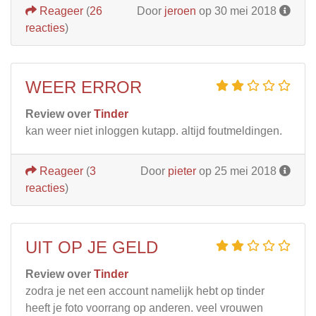
Reageer
(
26
Door
jeroen
op 30 mei 2018
reacties
)
WEER ERROR
Review over
Tinder
kan weer niet inloggen kutapp. altijd foutmeldingen.
Reageer
(
3
Door
pieter
op 25 mei 2018
reacties
)
UIT OP JE GELD
Review over
Tinder
zodra je net een account namelijk hebt op tinder
heeft je foto voorrang op anderen. veel vrouwen