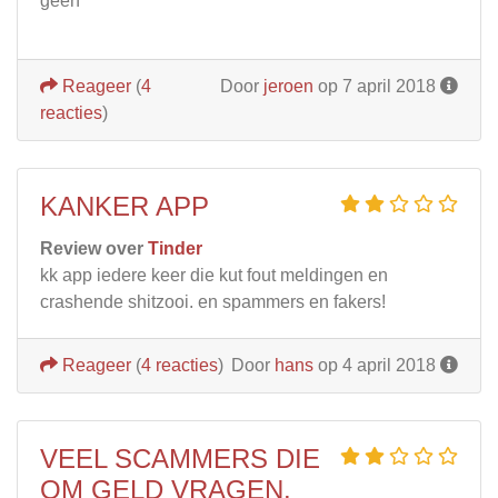
geen
Reageer
(
4
Door
jeroen
op 7 april 2018
reacties
)
KANKER APP
Review over
Tinder
kk app iedere keer die kut fout meldingen en
crashende shitzooi. en spammers en fakers!
Reageer
(
4 reacties
)
Door
hans
op 4 april 2018
VEEL SCAMMERS DIE
OM GELD VRAGEN.