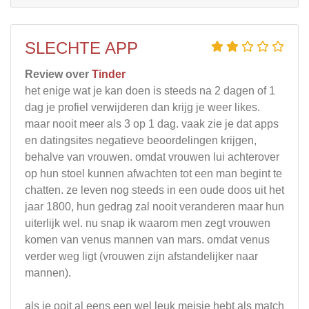
SLECHTE APP
Review over
Tinder
het enige wat je kan doen is steeds na 2 dagen of 1
dag je profiel verwijderen dan krijg je weer likes.
maar nooit meer als 3 op 1 dag. vaak zie je dat apps
en datingsites negatieve beoordelingen krijgen,
behalve van vrouwen. omdat vrouwen lui achterover
op hun stoel kunnen afwachten tot een man begint te
chatten. ze leven nog steeds in een oude doos uit het
jaar 1800, hun gedrag zal nooit veranderen maar hun
uiterlijk wel. nu snap ik waarom men zegt vrouwen
komen van venus mannen van mars. omdat venus
verder weg ligt (vrouwen zijn afstandelijker naar
mannen).
als je ooit al eens een wel leuk meisje hebt als match