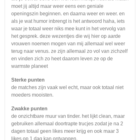
moet jij altijd maar weer eens een geniale
openingszin beginnen. en daarna weer en weer. en
als je wat humor inbrengt is het antwoord haha, iets
waar je totaal weer niks mee kunt in het vervolg van
het gesprek. deze wezentjes die wij hier op aarde
vrouwen noemen mogen van mij allemaal wel weer
terug naar venus. ze zijn allemaal zo vol van zichzelf
en vinden zich zo heet daarom leven ze op de
warmste planeet
Sterke punten
de matches zijn vaak wel echt, maar ook totaal niet
moeders mooisten.
Zwakke punten
de onzichtbare muur van tinder. het lijkt clean, maar
gebruiken allemaal doortrapte trucjes zodat je na 2
dagen totaal geen likes meer krijg en ook maar 3
likes op 1 dag kan ontvangen.