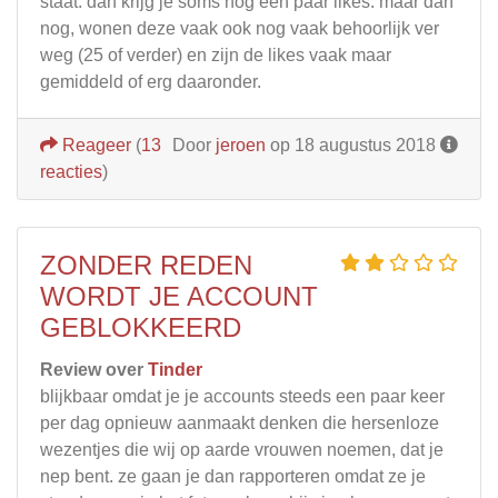
staat. dan krijg je soms nog een paar likes. maar dan
nog, wonen deze vaak ook nog vaak behoorlijk ver
weg (25 of verder) en zijn de likes vaak maar
gemiddeld of erg daaronder.
Reageer
(
13
Door
jeroen
op 18 augustus 2018
reacties
)
ZONDER REDEN
WORDT JE ACCOUNT
GEBLOKKEERD
Review over
Tinder
blijkbaar omdat je je accounts steeds een paar keer
per dag opnieuw aanmaakt denken die hersenloze
wezentjes die wij op aarde vrouwen noemen, dat je
nep bent. ze gaan je dan rapporteren omdat ze je