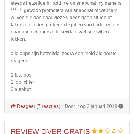
steeds hetzelfde hi! add me on snapchat my name is
******. gewoon promoters van snapchat of webcam
wijven die dan daar vieze videos gaan sturen of
fakers die leden proberen te jatten van tinder en die
naar hun net opgezette sexdate website willen
lokken.
alle apps zijn hetzelfde, zodra een meid als eerste
reageer ;
1 fotoloos
2. oplichter
3 autobot
Reageer
(
7 reacties
)
Door
jr
op 2 januari 2019
REVIEW OVER GRATIS