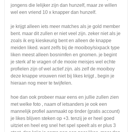
jongens die lelijker zijn dan hunzelf, maar ze willen
wel een vriend 10 x knapper dan hunzelf.
je krijgt alleen iets meer matches als je gold member
bent. maar dit zullen er niet veel zijn. zeker niet als je
zoals ik erg kieskeurig bent en alleen de knappe
meiden liked. want zelfs bij de mooiboy/sixpack type
liken meest alleen bosnimfen en gnomen. je begint
je sterk af te vragen of de mooie meisjes wel echte
profielen zijn of wel actief zijn. als zelf de mooiboy
deze knappe vrouwen niet bij likes krijgt , begin je
hieraan nog meer te twijfelen.
hoe dan ook probeer maar eens en jullie zullen zien
met welke foto , naam of ietsanders je ook een
mannelijk profiel aanmaakt op tinder (gratis account)
je likes blijven steken op +3. tenzij je er heel goed
uitziet en heel erg snel het spel speelt als er plus 3