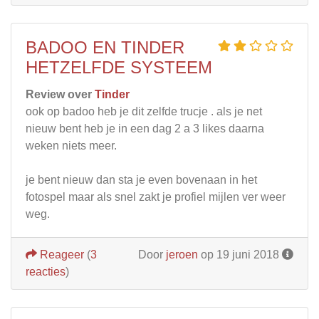
BADOO EN TINDER
HETZELFDE SYSTEEM
Review over
Tinder
ook op badoo heb je dit zelfde trucje . als je net
nieuw bent heb je in een dag 2 a 3 likes daarna
weken niets meer.
je bent nieuw dan sta je even bovenaan in het
fotospel maar als snel zakt je profiel mijlen ver weer
weg.
Reageer
(
3
Door
jeroen
op 19 juni 2018
reacties
)