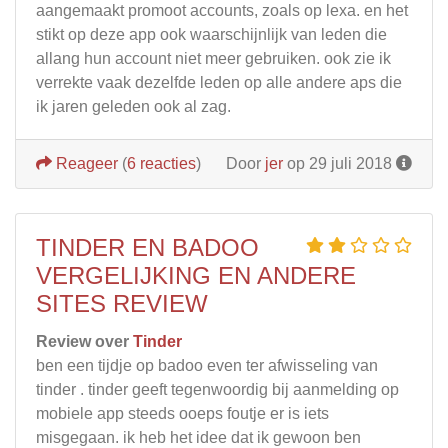
aangemaakt promoot accounts, zoals op lexa. en het
stikt op deze app ook waarschijnlijk van leden die
allang hun account niet meer gebruiken. ook zie ik
verrekte vaak dezelfde leden op alle andere aps die
ik jaren geleden ook al zag.
Reageer
(
6 reacties
)
Door
jer
op 29 juli 2018
TINDER EN BADOO
VERGELIJKING EN ANDERE
SITES REVIEW
Review over
Tinder
ben een tijdje op badoo even ter afwisseling van
tinder . tinder geeft tegenwoordig bij aanmelding op
mobiele app steeds ooeps foutje er is iets
misgegaan. ik heb het idee dat ik gewoon ben