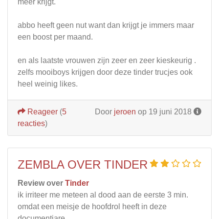
meer krijgt.
abbo heeft geen nut want dan krijgt je immers maar
een boost per maand.
en als laatste vrouwen zijn zeer en zeer kieskeurig .
zelfs mooiboys krijgen door deze tinder trucjes ook
heel weinig likes.
Reageer
(
5
Door
jeroen
op 19 juni 2018
reacties
)
ZEMBLA OVER TINDER
Review over
Tinder
ik irriteer me meteen al dood aan de eerste 3 min.
omdat een meisje de hoofdrol heeft in deze
documentiare