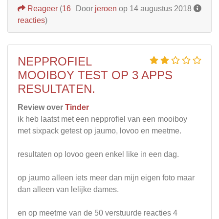
Reageer
(
16
Door
jeroen
op 14 augustus 2018
reacties
)
NEPPROFIEL
MOOIBOY TEST OP 3 APPS
RESULTATEN.
Review over
Tinder
ik heb laatst met een nepprofiel van een mooiboy
met sixpack getest op jaumo, lovoo en meetme.
resultaten op lovoo geen enkel like in een dag.
op jaumo alleen iets meer dan mijn eigen foto maar
dan alleen van lelijke dames.
en op meetme van de 50 verstuurde reacties 4