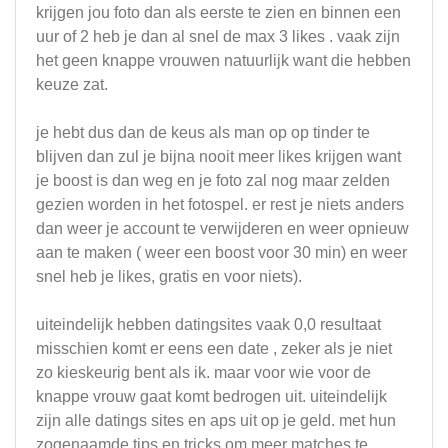
krijgen jou foto dan als eerste te zien en binnen een
uur of 2 heb je dan al snel de max 3 likes . vaak zijn
het geen knappe vrouwen natuurlijk want die hebben
keuze zat.
je hebt dus dan de keus als man op op tinder te
blijven dan zul je bijna nooit meer likes krijgen want
je boost is dan weg en je foto zal nog maar zelden
gezien worden in het fotospel. er rest je niets anders
dan weer je account te verwijderen en weer opnieuw
aan te maken ( weer een boost voor 30 min) en weer
snel heb je likes, gratis en voor niets).
uiteindelijk hebben datingsites vaak 0,0 resultaat
misschien komt er eens een date , zeker als je niet
zo kieskeurig bent als ik. maar voor wie voor de
knappe vrouw gaat komt bedrogen uit. uiteindelijk
zijn alle datings sites en aps uit op je geld. met hun
zogenaamde tips en tricks om meer matches te