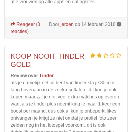
alle vrouwen op alle apps en datingsites
Reageer
(
3
Door
jeroen
op 14 februari 2018
reacties
)
KOOP NOOIT TINDER
GOLD
Review over
Tinder
als je namelijk net lid bent van tinder sta je 30 min
lang bovenaan in de zoekresultaten . dit kun je ook
kopen maar zal je niet veel extra matches opleveren
want als je tinder plus neemt krijg je maar 1 keer een
boost per maand. dus ook al kun je onbeperkt likes
ontvangen je krijgt ze niet omdat je profiel foto zeer
zelden nog in het fotospel voorkomt. dit is ook