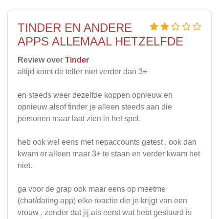
TINDER EN ANDERE
APPS ALLEMAAL HETZELFDE
Review over
Tinder
altijd komt de teller niet verder dan 3+
en steeds weer dezelfde koppen opnieuw en
opnieuw alsof tinder je alleen steeds aan die
personen maar laat zien in het spel.
heb ook wel eens met nepaccounts getest , ook dan
kwam er alleen maar 3+ te staan en verder kwam het
niet.
ga voor de grap ook maar eens op meetme
(chat/dating app) elke reactie die je krijgt van een
vrouw , zonder dat jij als eerst wat hebt gestuurd is