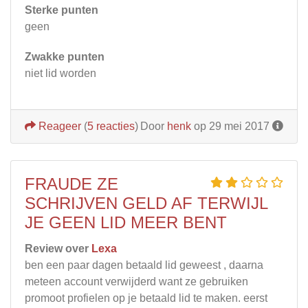
Sterke punten
geen
Zwakke punten
niet lid worden
Reageer
(
5 reacties
)
Door
henk
op 29 mei 2017
FRAUDE ZE
SCHRIJVEN GELD AF TERWIJL
JE GEEN LID MEER BENT
Review over
Lexa
ben een paar dagen betaald lid geweest , daarna
meteen account verwijderd want ze gebruiken
promoot profielen op je betaald lid te maken. eerst