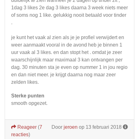
duidelijk te zien wanneer je 2 dagen op tinder zit ;
1dag 3 likes 2e dag 3 likes daarna 3 week niets meer
of soms nog 1 like. gelukkig nooit betaald voor tinder
.
je kunt het vaak al zien als je je profiel verwijdert en
weer aanmaakt vooral in de avond heb je binnen 1
uur vaak al 3 likes. en dan stopt het . omdat je zeer
waarschijnlijk maar maximaal 3 kan ontvangen per
dag. 30 minuten sta je even op nummer 1 in jou regio
en dan niet meer. je krijgt daarna nog maar zeer
zelden likes.
Sterke punten
smooth opgezet.
Reageer
(
7
Door
jeroen
op 13 februari 2018
reacties
)