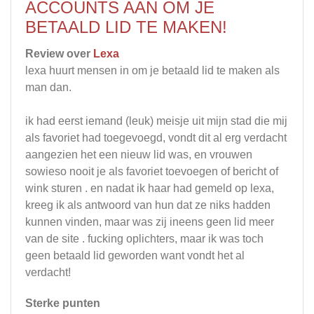
ACCOUNTS AAN OM JE
BETAALD LID TE MAKEN!
Review over
Lexa
lexa huurt mensen in om je betaald lid te maken als
man dan.
ik had eerst iemand (leuk) meisje uit mijn stad die mij
als favoriet had toegevoegd, vondt dit al erg verdacht
aangezien het een nieuw lid was, en vrouwen
sowieso nooit je als favoriet toevoegen of bericht of
wink sturen . en nadat ik haar had gemeld op lexa,
kreeg ik als antwoord van hun dat ze niks hadden
kunnen vinden, maar was zij ineens geen lid meer
van de site . fucking oplichters, maar ik was toch
geen betaald lid geworden want vondt het al
verdacht!
Sterke punten