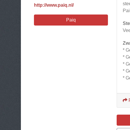
ste
http://www.paiq.nl/
Pai
Paiq
Ste
Vee
Zw
* G
* G
* G
* G
* G