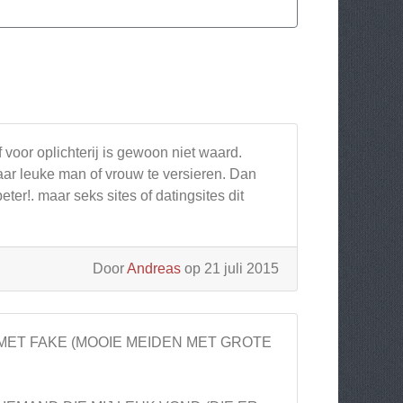
f voor oplichterij is gewoon niet waard.
aar leuke man of vrouw te versieren. Dan
eter!. maar seks sites of datingsites dit
Door
Andreas
op 21 juli 2015
 MET FAKE (MOOIE MEIDEN MET GROTE