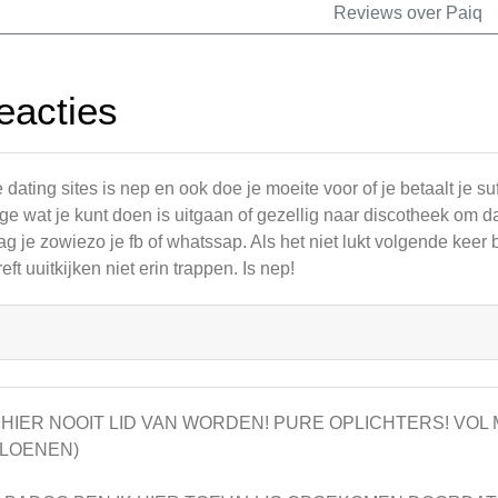
Reviews over Paiq
eacties
e dating sites is nep en ook doe je moeite voor of je betaalt je su
ge wat je kunt doen is uitgaan of gezellig naar discotheek om d
ag je zowiezo je fb of whatssap. Als het niet lukt volgende keer b
reft uuitkijken niet erin trappen. Is nep!
 HIER NOOIT LID VAN WORDEN! PURE OPLICHTERS! VOL
LOENEN)