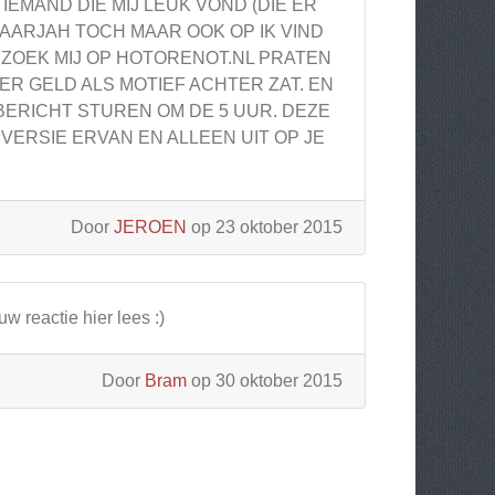
EMAND DIE MIJ LEUK VOND (DIE ER
MAARJAH TOCH MAAR OOK OP IK VIND
 ZOEK MIJ OP HOTORENOT.NL PRATEN
EER GELD ALS MOTIEF ACHTER ZAT. EN
BERICHT STUREN OM DE 5 UUR. DEZE
VERSIE ERVAN EN ALLEEN UIT OP JE
Door
JEROEN
op 23 oktober 2015
w reactie hier lees :)
Door
Bram
op 30 oktober 2015