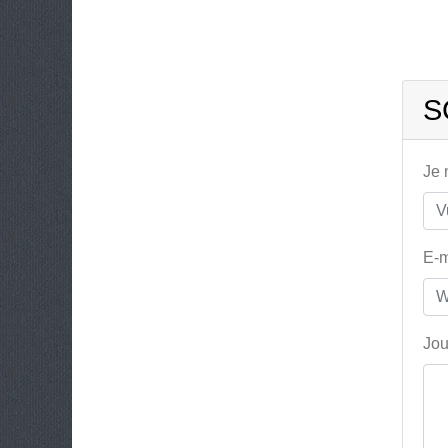
S
Je
E-m
Jou