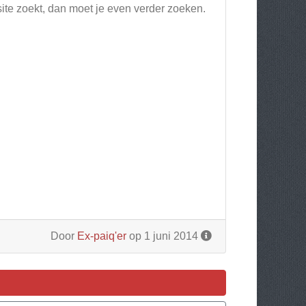
site zoekt, dan moet je even verder zoeken.
Door
Ex-paiq'er
op 1 juni 2014