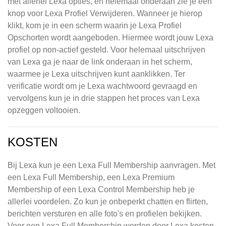
met allerlei Lexa opties, en helemaal onderaan zie je een
knop voor Lexa Profiel Verwijderen. Wanneer je hierop
klikt, kom je in een scherm waarin je Lexa Profiel
Opschorten wordt aangeboden. Hiermee wordt jouw Lexa
profiel op non-actief gesteld. Voor helemaal uitschrijven
van Lexa ga je naar de link onderaan in het scherm,
waarmee je Lexa uitschrijven kunt aanklikken. Ter
verificatie wordt om je Lexa wachtwoord gevraagd en
vervolgens kun je in drie stappen het proces van Lexa
opzeggen voltooien.
KOSTEN
Bij Lexa kun je een Lexa Full Membership aanvragen. Met
een Lexa Full Membership, een Lexa Premium
Membership of een Lexa Control Membership heb je
allerlei voordelen. Zo kun je onbeperkt chatten en flirten,
berichten versturen en alle foto's en profielen bekijken.
Voor een Lexa Full Membership worden door Lexa kosten