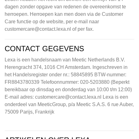
dagen zonder opgave van redenen de overeenkomst te
herroepen. Herroepen kan men doen via de Customer
Care functie op de website, per e-mail naar
customercare@contact.lexa.nl
of per fax.
CONTACT GEGEVENS
Lexa is een handelsnaam van Meetic Netherlands B.V.
Herengracht 374, 1016 CH Amsterdam. Ingeschreven in
het Handelsregister onder nr.: 58845895 BTW-nummer:
FR8843780339 Telefoonnummer: 020-5203880 (Beperkt
bereikbaar op dinsdag en donderdag van 10:00 t/m 12:00)
E-mail adres:
customercare@contact.lexa.nl
Lexa is een
onderdeel van MeeticGroup, p/a Meetic S.A.S. 6 rue Auber,
75009 Parijs, Frankrijk