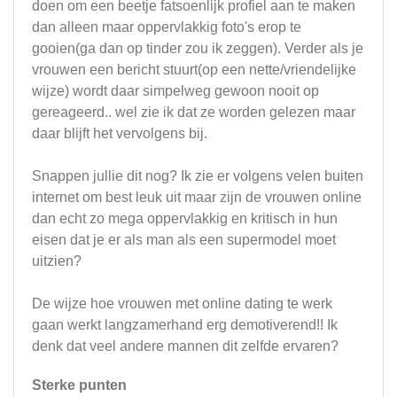
doen om een beetje fatsoenlijk profiel aan te maken
dan alleen maar oppervlakkig foto's erop te
gooien(ga dan op tinder zou ik zeggen). Verder als je
vrouwen een bericht stuurt(op een nette/vriendelijke
wijze) wordt daar simpelweg gewoon nooit op
gereageerd.. wel zie ik dat ze worden gelezen maar
daar blijft het vervolgens bij.
Snappen jullie dit nog? Ik zie er volgens velen buiten
internet om best leuk uit maar zijn de vrouwen online
dan echt zo mega oppervlakkig en kritisch in hun
eisen dat je er als man als een supermodel moet
uitzien?
De wijze hoe vrouwen met online dating te werk
gaan werkt langzamerhand erg demotiverend!! Ik
denk dat veel andere mannen dit zelfde ervaren?
Sterke punten