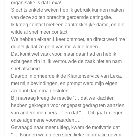
organisatie is dat Lexa!
Slechts enkele weken heb ik gebruik kunnen maken
van deze zo ten onrechte geroemde datingsite.
Ik kreeg contact met een aantrekkelijke dame, en die
wilde al snel meer contact
We hebben elkaar 1 keer ontmoet, en direct werd me
duidelijk dat ze geld van me wilde lenen
Dat komt wel vaak voor, maar daar had en heb ik
echt geen zin in, ik vertrouwde de zaak niet en nam
snel afscheid.
Daarop informeerde ik de Klantenservice van Lexa,
met mijn bevindingen, en prompt werd mijn eigen
account dag erna gesloten.
Bij navraag kreeg de reactie “… dat we klachten
hebben gekregen voor ongepast gedrag ten aanzien
van andere members…” en dat “…. Dit gaat in tegen
onze algemene voorwaarden…. “
Gevraagd naar meer uitleg, kwam de motivatie dat
“…. Kunnen we u geen specifieke informatie geven