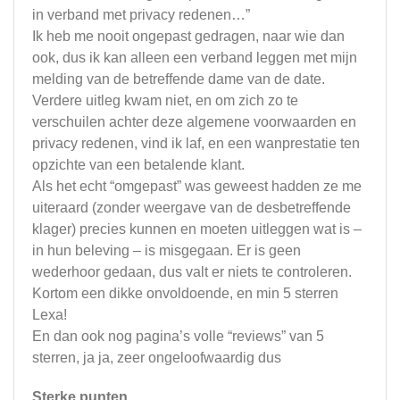
in verband met privacy redenen…”
Ik heb me nooit ongepast gedragen, naar wie dan
ook, dus ik kan alleen een verband leggen met mijn
melding van de betreffende dame van de date.
Verdere uitleg kwam niet, en om zich zo te
verschuilen achter deze algemene voorwaarden en
privacy redenen, vind ik laf, en een wanprestatie ten
opzichte van een betalende klant.
Als het echt “omgepast” was geweest hadden ze me
uiteraard (zonder weergave van de desbetreffende
klager) precies kunnen en moeten uitleggen wat is –
in hun beleving – is misgegaan. Er is geen
wederhoor gedaan, dus valt er niets te controleren.
Kortom een dikke onvoldoende, en min 5 sterren
Lexa!
En dan ook nog pagina’s volle “reviews” van 5
sterren, ja ja, zeer ongeloofwaardig dus
Sterke punten