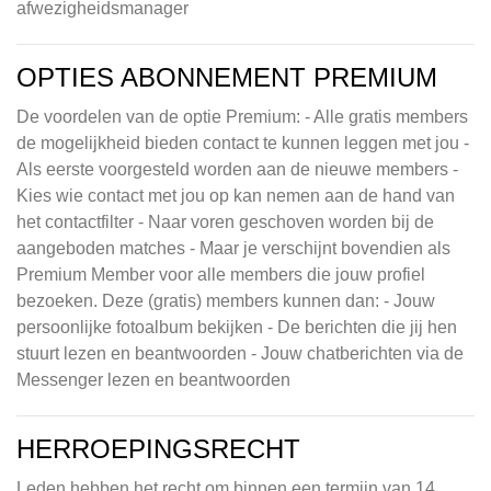
afwezigheidsmanager
OPTIES ABONNEMENT PREMIUM
De voordelen van de optie Premium: - Alle gratis members
de mogelijkheid bieden contact te kunnen leggen met jou -
Als eerste voorgesteld worden aan de nieuwe members -
Kies wie contact met jou op kan nemen aan de hand van
het contactfilter - Naar voren geschoven worden bij de
aangeboden matches - Maar je verschijnt bovendien als
Premium Member voor alle members die jouw profiel
bezoeken. Deze (gratis) members kunnen dan: - Jouw
persoonlijke fotoalbum bekijken - De berichten die jij hen
stuurt lezen en beantwoorden - Jouw chatberichten via de
Messenger lezen en beantwoorden
HERROEPINGSRECHT
Leden hebben het recht om binnen een termijn van 14