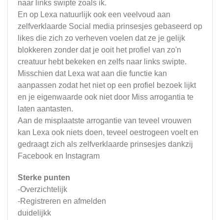
naar links swipte zoals ik.
En op Lexa natuurlijk ook een veelvoud aan
zelfverklaarde Social media prinsesjes gebaseerd op
likes die zich zo verheven voelen dat ze je gelijk
blokkeren zonder dat je ooit het profiel van zo'n
creatuur hebt bekeken en zelfs naar links swipte.
Misschien dat Lexa wat aan die functie kan
aanpassen zodat het niet op een profiel bezoek lijkt
en je eigenwaarde ook niet door Miss arrogantia te
laten aantasten.
Aan de misplaatste arrogantie van teveel vrouwen
kan Lexa ook niets doen, teveel oestrogeen voelt en
gedraagt zich als zelfverklaarde prinsesjes dankzij
Facebook en Instagram
Sterke punten
-Overzichtelijk
-Registreren en afmelden
duidelijkk