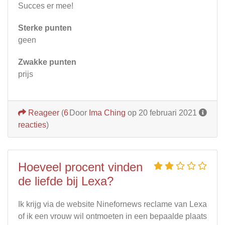
Succes er mee!
Sterke punten
geen
Zwakke punten
prijs
Reageer
(
6
Door
Ima Ching
op 20 februari 2021
reacties
)
Hoeveel procent vinden
de liefde bij Lexa?
Ik krijg via de website Ninefornews reclame van Lexa
of ik een vrouw wil ontmoeten in een bepaalde plaats