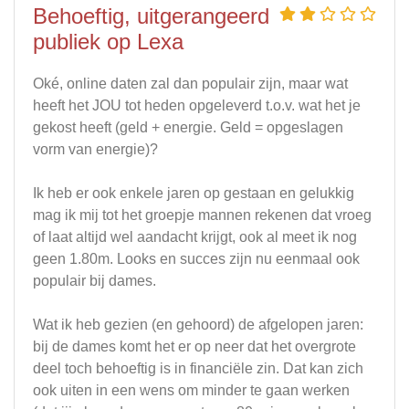
Behoeftig, uitgerangeerd
publiek op Lexa
Oké, online daten zal dan populair zijn, maar wat
heeft het JOU tot heden opgeleverd t.o.v. wat het je
gekost heeft (geld + energie. Geld = opgeslagen
vorm van energie)?
Ik heb er ook enkele jaren op gestaan en gelukkig
mag ik mij tot het groepje mannen rekenen dat vroeg
of laat altijd wel aandacht krijgt, ook al meet ik nog
geen 1.80m. Looks en succes zijn nu eenmaal ook
populair bij dames.
Wat ik heb gezien (en gehoord) de afgelopen jaren:
bij de dames komt het er op neer dat het overgrote
deel toch behoeftig is in financiële zin. Dat kan zich
ook uiten in een wens om minder te gaan werken