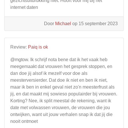
gezichtsuitdrukking niet. Hoort voor mij bij het
internet daten
Door
Michael
op 15 september 2023
Review:
Paiq is ok
@mgtow. Ik schrijf nota bene dat ik het vaak heb
meegemaakt dat vrouwen het gesprek stoppen, en
dan doe jij alsof ik mezelf voor doe als
meesterversierder. Dat doe ik niet en ben ik niet,
maar ik ben in enkel geval niet zo'n meesterfrust als
jij, en dat maakt mij sowieso populairder bij vrouwen.
Korting? Nee, ik split meestal de rekening, want ik
date met volwassen vrouwen, de vrouwen die jou
ontwijken, want uit jouw verhalen snap ik dat jij die
nooit ontmoet