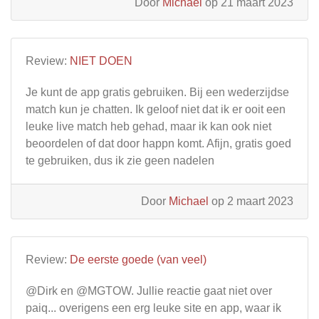
Door
Michael
op 21 maart 2023
Review:
NIET DOEN
Je kunt de app gratis gebruiken. Bij een wederzijdse
match kun je chatten. Ik geloof niet dat ik er ooit een
leuke live match heb gehad, maar ik kan ook niet
beoordelen of dat door happn komt. Afijn, gratis goed
te gebruiken, dus ik zie geen nadelen
Door
Michael
op 2 maart 2023
Review:
De eerste goede (van veel)
@Dirk en @MGTOW. Jullie reactie gaat niet over
paiq... overigens een erg leuke site en app, waar ik