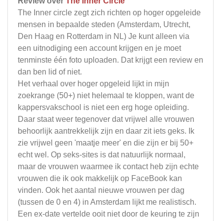
Review over
The Inner Circle
The Inner circle zegt zich richten op hoger opgeleide
mensen in bepaalde steden (Amsterdam, Utrecht,
Den Haag en Rotterdam in NL) Je kunt alleen via
een uitnodiging een account krijgen en je moet
tenminste één foto uploaden. Dat krijgt een review en
dan ben lid of niet.
Het verhaal over hoger opgeleid lijkt in mijn
zoekrange (50+) niet helemaal te kloppen, want de
kappersvakschool is niet een erg hoge opleiding.
Daar staat weer tegenover dat vrijwel alle vrouwen
behoorlijk aantrekkelijk zijn en daar zit iets geks. Ik
zie vrijwel geen 'maatje meer' en die zijn er bij 50+
echt wel. Op seks-sites is dat natuurlijk normaal,
maar de vrouwen waarmee ik contact heb zijn echte
vrouwen die ik ook makkelijk op FaceBook kan
vinden. Ook het aantal nieuwe vrouwen per dag
(tussen de 0 en 4) in Amsterdam lijkt me realistisch.
Een ex-date vertelde ooit niet door de keuring te zijn