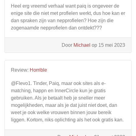
Heel erg vreemd verhaal want paiq is ongeveer de
enige site die niet met profielen werkt, dus hoe kan er
dan spraken zijn van nepprofielen? Hoe zijn die
zogenaamde nepprofielen dan ontdekt???
Door
Michael
op 15 mei 2023
Review:
Horrible
@Flevo1. Tinder, Paiq, maar ook sites als e-
matching, happn en InnerCircle kun je gratis
gebruiken. Als je betaalt heb je sneller meer
mogelijkheden, maar als je dat juist niet doet, dan
weet je ook welke vrouwen binnen jouw bereik
liggen. Kortom, niks oplichting als het ook gratis kan.