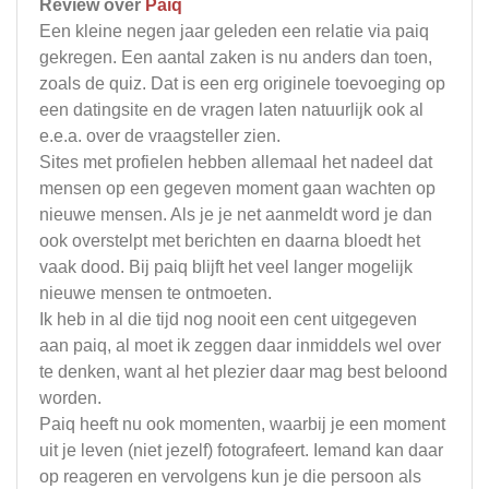
Review over
Paiq
Een kleine negen jaar geleden een relatie via paiq
gekregen. Een aantal zaken is nu anders dan toen,
zoals de quiz. Dat is een erg originele toevoeging op
een datingsite en de vragen laten natuurlijk ook al
e.e.a. over de vraagsteller zien.
Sites met profielen hebben allemaal het nadeel dat
mensen op een gegeven moment gaan wachten op
nieuwe mensen. Als je je net aanmeldt word je dan
ook overstelpt met berichten en daarna bloedt het
vaak dood. Bij paiq blijft het veel langer mogelijk
nieuwe mensen te ontmoeten.
Ik heb in al die tijd nog nooit een cent uitgegeven
aan paiq, al moet ik zeggen daar inmiddels wel over
te denken, want al het plezier daar mag best beloond
worden.
Paiq heeft nu ook momenten, waarbij je een moment
uit je leven (niet jezelf) fotografeert. Iemand kan daar
op reageren en vervolgens kun je die persoon als