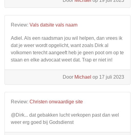
Door
Michael
op 19 juli 2023
Review:
Vals datsite vals naam
Adiel. Als een raadsman jou wil helpen, dan vrees ik
dat je weer wordt opgelicht, want zoals Dirk al
volkomen terecht aangeeft heb je geen poot om op te
staan en elke advocaat weet dat. Trap er niet in!
Door
Michael
op 17 juli 2023
Review:
Christen onwaardige site
@Dirk... dat gebakken lucht verkopen past dan wel
weer erg goed bij Godsdienst