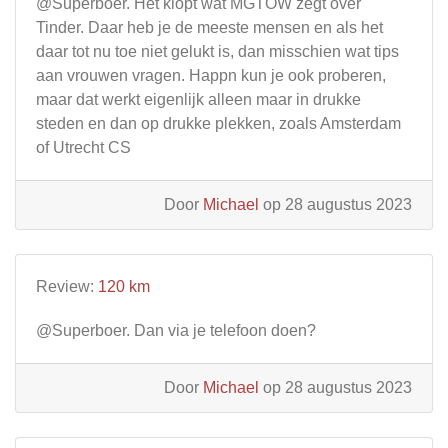
@Superboer. Het klopt wat MGTOW zegt over
Tinder. Daar heb je de meeste mensen en als het
daar tot nu toe niet gelukt is, dan misschien wat tips
aan vrouwen vragen. Happn kun je ook proberen,
maar dat werkt eigenlijk alleen maar in drukke
steden en dan op drukke plekken, zoals Amsterdam
of Utrecht CS
Door
Michael
op 28 augustus 2023
Review:
120 km
@Superboer. Dan via je telefoon doen?
Door
Michael
op 28 augustus 2023