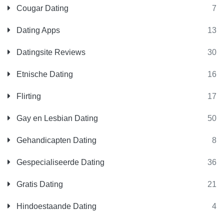
Cougar Dating
7
Dating Apps
13
Datingsite Reviews
30
Etnische Dating
16
Flirting
17
Gay en Lesbian Dating
50
Gehandicapten Dating
8
Gespecialiseerde Dating
36
Gratis Dating
21
Hindoestaande Dating
4