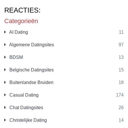
REACTIES:
Categorieën
AI Dating
11
Algemene Datingsites
97
BDSM
13
Belgische Datingsites
15
Buitenlandse Bruiden
18
Casual Dating
174
Chat Datingsites
26
Christelijke Dating
14