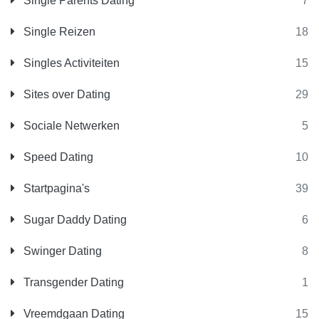
Single Parents Dating
7
Single Reizen
18
Singles Activiteiten
15
Sites over Dating
29
Sociale Netwerken
5
Speed Dating
10
Startpagina's
39
Sugar Daddy Dating
6
Swinger Dating
8
Transgender Dating
1
Vreemdgaan Dating
15