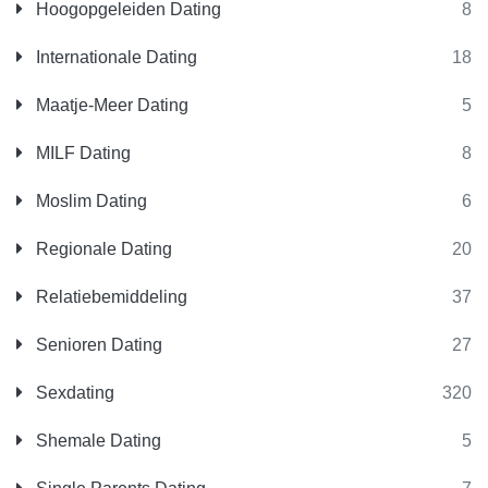
Hoogopgeleiden Dating
8
Internationale Dating
18
Maatje-Meer Dating
5
MILF Dating
8
Moslim Dating
6
Regionale Dating
20
Relatiebemiddeling
37
Senioren Dating
27
Sexdating
320
Shemale Dating
5