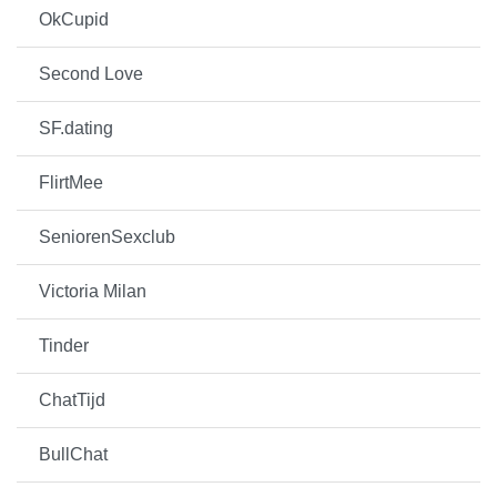
OkCupid
Second Love
SF.dating
FlirtMee
SeniorenSexclub
Victoria Milan
Tinder
ChatTijd
BullChat