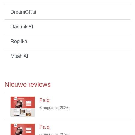
DreamGF.ai
DarLink AI
Replika
Muah AI
Nieuwe reviews
Paiq
6 augustus 2026
Paiq
6 augustus 2026