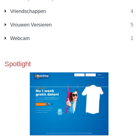
Vriendschappen
4
Vrouwen Versieren
5
Webcam
1
Spotlight