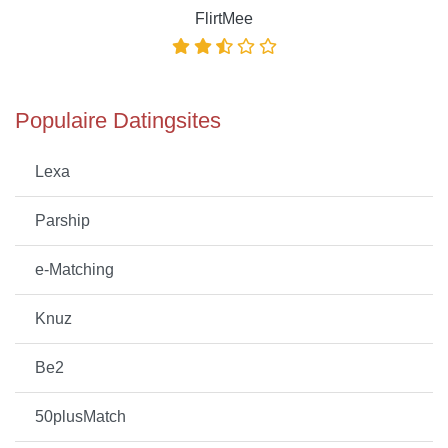
FlirtMee
Populaire Datingsites
Lexa
Parship
e-Matching
Knuz
Be2
50plusMatch