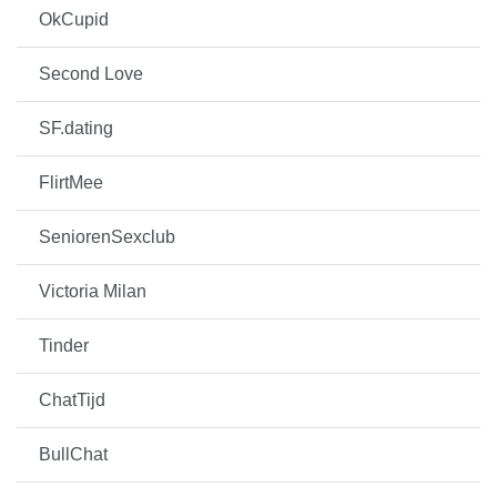
OkCupid
Second Love
SF.dating
FlirtMee
SeniorenSexclub
Victoria Milan
Tinder
ChatTijd
BullChat