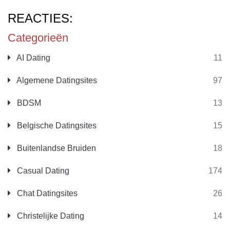
REACTIES:
Categorieën
AI Dating
11
Algemene Datingsites
97
BDSM
13
Belgische Datingsites
15
Buitenlandse Bruiden
18
Casual Dating
174
Chat Datingsites
26
Christelijke Dating
14