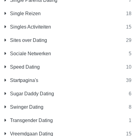
Single Parents Dating
7
Single Reizen
18
Singles Activiteiten
15
Sites over Dating
29
Sociale Netwerken
5
Speed Dating
10
Startpagina's
39
Sugar Daddy Dating
6
Swinger Dating
8
Transgender Dating
1
Vreemdgaan Dating
15