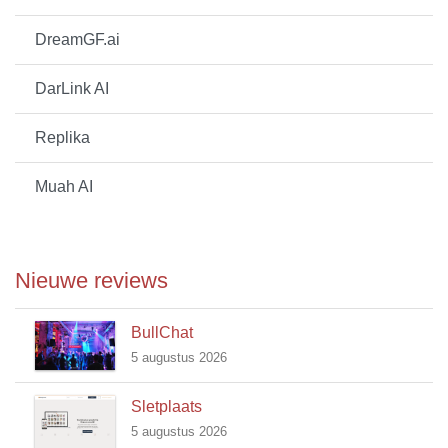
DreamGF.ai
DarLink AI
Replika
Muah AI
Nieuwe reviews
BullChat
5 augustus 2026
Sletplaats
5 augustus 2026