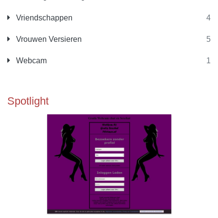
Vriendschappen
4
Vrouwen Versieren
5
Webcam
1
Spotlight