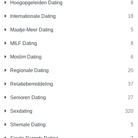
Hoogopgeleiden Dating
8
Internationale Dating
18
Maatje-Meer Dating
5
MILF Dating
8
Moslim Dating
6
Regionale Dating
20
Relatiebemiddeling
37
Senioren Dating
27
Sexdating
320
Shemale Dating
5