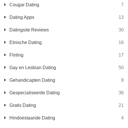
Cougar Dating
7
Dating Apps
13
Datingsite Reviews
30
Etnische Dating
16
Flirting
17
Gay en Lesbian Dating
50
Gehandicapten Dating
8
Gespecialiseerde Dating
36
Gratis Dating
21
Hindoestaande Dating
4